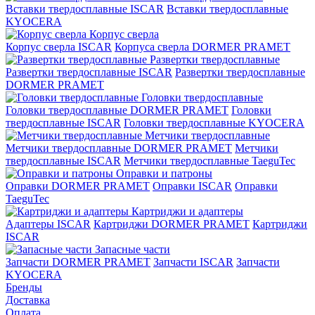
Вставки твердосплавные ISCAR
Вставки твердосплавные
KYOCERA
Корпус сверла
Корпус сверла ISCAR
Корпуса сверла DORMER PRAMET
Развертки твердосплавные
Развертки твердосплавные ISCAR
Развертки твердосплавные
DORMER PRAMET
Головки твердосплавные
Головки твердосплавные DORMER PRAMET
Головки
твердосплавные ISCAR
Головки твердосплавные KYOCERA
Метчики твердосплавные
Метчики твердосплавные DORMER PRAMET
Метчики
твердосплавные ISCAR
Метчики твердосплавные TaeguTec
Оправки и патроны
Оправки DORMER PRAMET
Оправки ISCAR
Оправки
TaeguTec
Картриджи и адаптеры
Адаптеры ISCAR
Картриджи DORMER PRAMET
Картриджи
ISCAR
Запасные части
Запчасти DORMER PRAMET
Запчасти ISCAR
Запчасти
KYOCERA
Бренды
Доставка
Оплата