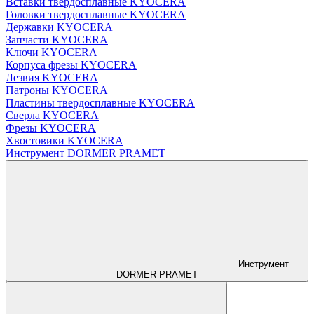
Вставки твердосплавные KYOCERA
Головки твердосплавные KYOCERA
Державки KYOCERA
Запчасти KYOCERA
Ключи KYOCERA
Корпуса фрезы KYOCERA
Лезвия KYOCERA
Патроны KYOCERA
Пластины твердосплавные KYOCERA
Сверла KYOCERA
Фрезы KYOCERA
Хвостовики KYOCERA
Инструмент DORMER PRAMET
Инструмент
DORMER PRAMET