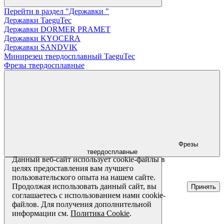
Перейти в раздел "Державки "
Державки TaeguTec
Державки DORMER PRAMET
Державки KYOCERA
Державки SANDVIK
Минирезец твердосплавный TaeguTec
Фрезы твердосплавные
Фрезы
твердосплавные
Данный веб-сайт использует cookie-файлы в
целях предоставления вам лучшего
пользовательского опыта на нашем сайте.
Продолжая использовать данный сайт, вы
Принять
соглашаетесь с использованием нами cookie-
файлов. Для получения дополнительной
информации см.
Политика Cookie
.