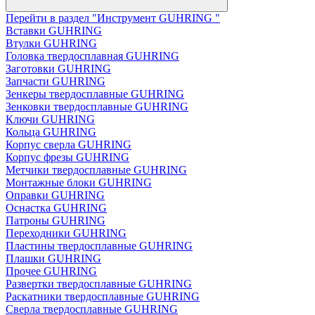
Перейти в раздел "Инструмент GUHRING "
Вставки GUHRING
Втулки GUHRING
Головка твердосплавная GUHRING
Заготовки GUHRING
Запчасти GUHRING
Зенкеры твердосплавные GUHRING
Зенковки твердосплавные GUHRING
Ключи GUHRING
Кольца GUHRING
Корпус сверла GUHRING
Корпус фрезы GUHRING
Метчики твердосплавные GUHRING
Монтажные блоки GUHRING
Оправки GUHRING
Оснастка GUHRING
Патроны GUHRING
Переходники GUHRING
Пластины твердосплавные GUHRING
Плашки GUHRING
Прочее GUHRING
Развертки твердосплавные GUHRING
Раскатники твердосплавные GUHRING
Сверла твердосплавные GUHRING