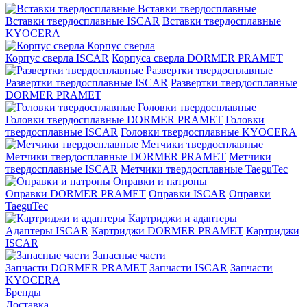
Вставки твердосплавные
Вставки твердосплавные ISCAR
Вставки твердосплавные
KYOCERA
Корпус сверла
Корпус сверла ISCAR
Корпуса сверла DORMER PRAMET
Развертки твердосплавные
Развертки твердосплавные ISCAR
Развертки твердосплавные
DORMER PRAMET
Головки твердосплавные
Головки твердосплавные DORMER PRAMET
Головки
твердосплавные ISCAR
Головки твердосплавные KYOCERA
Метчики твердосплавные
Метчики твердосплавные DORMER PRAMET
Метчики
твердосплавные ISCAR
Метчики твердосплавные TaeguTec
Оправки и патроны
Оправки DORMER PRAMET
Оправки ISCAR
Оправки
TaeguTec
Картриджи и адаптеры
Адаптеры ISCAR
Картриджи DORMER PRAMET
Картриджи
ISCAR
Запасные части
Запчасти DORMER PRAMET
Запчасти ISCAR
Запчасти
KYOCERA
Бренды
Доставка