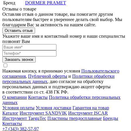
Бренд
DORMER PRAMET
Отзывы о товаре
Оставляя отзыв о данном товаре, вы помогаете другим
пользователям быстрее и увереннее делать свой выбор. Мы
благодарим Вас за активность на нашем сайте.
Оставить отзыв
Укажите ваше имя и контактный номер и наши специалисты
позвонят Вам
Заказать звонок
Нажимая кнопку, я принимаю условия
Пользовательского
соглашения
,
Публичной оферты
и
Политики обработки
персональных данных
, даю согласие на обработку
персональных данных и подтверждаю акцепт оферты
в соответствии со ст. 438 ГК РФ.
О компании
Контакты
Политика обработки персональных
данных
Условия оплаты
Условия доставки
Гарантия на товар
Каталог
Инструмент SANDVIK
Инструмент ISCAR
Инструмент TaeguTec
Пластины твердосплавные
Бренды
Контакты
+7 (343) 382-57-97