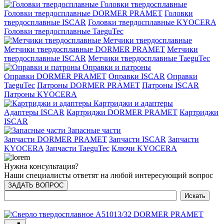
Головки твердосплавные
Головки твердосплавные DORMER PRAMET
Головки
твердосплавные ISCAR
Головки твердосплавные KYOCERA
Головки твердосплавные TaeguTec
Метчики твердосплавные
Метчики твердосплавные DORMER PRAMET
Метчики
твердосплавные ISCAR
Метчики твердосплавные TaeguTec
Оправки и патроны
Оправки DORMER PRAMET
Оправки ISCAR
Оправки
TaeguTec
Патроны DORMER PRAMET
Патроны ISCAR
Патроны KYOCERA
Картриджи и адаптеры
Адаптеры ISCAR
Картриджи DORMER PRAMET
Картриджи
ISCAR
Запасные части
Запчасти DORMER PRAMET
Запчасти ISCAR
Запчасти
KYOCERA
Запчасти TaeguTec
Ключи KYOCERA
Нужна консультация?
Наши специалисты ответят на любой интересующий вопрос
ЗАДАТЬ ВОПРОС