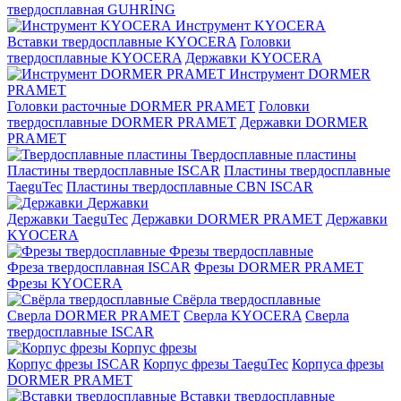
твердосплавная GUHRING
Инструмент KYOCERA
Вставки твердосплавные KYOCERA
Головки
твердосплавные KYOCERA
Державки KYOCERA
Инструмент DORMER
PRAMET
Головки расточные DORMER PRAMET
Головки
твердосплавные DORMER PRAMET
Державки DORMER
PRAMET
Твердосплавные пластины
Пластины твердосплавные ISCAR
Пластины твердосплавные
TaeguTec
Пластины твердосплавные CBN ISCAR
Державки
Державки TaeguTec
Державки DORMER PRAMET
Державки
KYOCERA
Фрезы твердосплавные
Фреза твердосплавная ISCAR
Фрезы DORMER PRAMET
Фрезы KYOCERA
Свёрла твердосплавные
Сверла DORMER PRAMET
Сверла KYOCERA
Сверла
твердосплавные ISCAR
Корпус фрезы
Корпус фрезы ISCAR
Корпус фрезы TaeguTec
Корпуса фрезы
DORMER PRAMET
Вставки твердосплавные