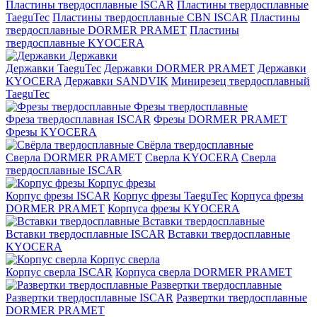
Пластины твердосплавные ISCAR
Пластины твердосплавные
TaeguTec
Пластины твердосплавные CBN ISCAR
Пластины
твердосплавные DORMER PRAMET
Пластины
твердосплавные KYOCERA
Державки
Державки TaeguTec
Державки DORMER PRAMET
Державки
KYOCERA
Державки SANDVIK
Минирезец твердосплавный
TaeguTec
Фрезы твердосплавные
Фреза твердосплавная ISCAR
Фрезы DORMER PRAMET
Фрезы KYOCERA
Свёрла твердосплавные
Сверла DORMER PRAMET
Сверла KYOCERA
Сверла
твердосплавные ISCAR
Корпус фрезы
Корпус фрезы ISCAR
Корпус фрезы TaeguTec
Корпуса фрезы
DORMER PRAMET
Корпуса фрезы KYOCERA
Вставки твердосплавные
Вставки твердосплавные ISCAR
Вставки твердосплавные
KYOCERA
Корпус сверла
Корпус сверла ISCAR
Корпуса сверла DORMER PRAMET
Развертки твердосплавные
Развертки твердосплавные ISCAR
Развертки твердосплавные
DORMER PRAMET