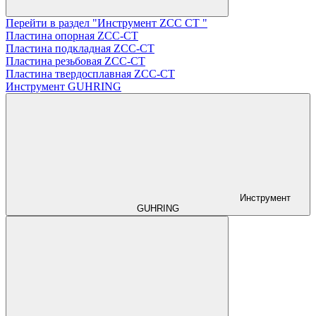
Перейти в раздел "Инструмент ZCС CT "
Пластина опорная ZCC-CT
Пластина подкладная ZCC-CT
Пластина резьбовая ZCC-CT
Пластина твердосплавная ZCC-CT
Инструмент GUHRING
Инструмент
GUHRING