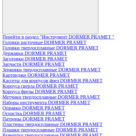
Перейти в раздел "Инструмент DORMER PRAMET "
Головки расточные DORMER PRAMET
Головки твердосплавные DORMER PRAMET
Державки DORMER PRAMET
Заготовки DORMER PRAMET
Запчасти DORMER PRAMET
Зенковки твердосплавные DORMER PRAMET
Картриджи DORMER PRAMET
Кассеты для корпусов фрез DORMER PRAMET
Корпуса сверла DORMER PRAMET
Корпуса фрезы DORMER PRAMET
Метчики твердосплавные DORMER PRAMET
Наборы инструмента DORMER PRAMET
Оправки DORMER PRAMET
Оснастка DORMER PRAMET
Патроны DORMER PRAMET
Пластины твердосплавные DORMER PRAMET
Плашки твердосплавные DORMER PRAMET
Развертки твердосплавные DORMER PRAMET