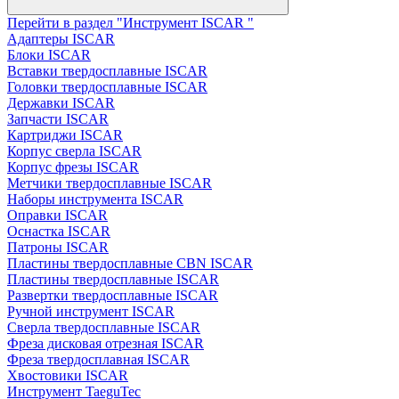
Перейти в раздел "Инструмент ISCAR "
Адаптеры ISCAR
Блоки ISCAR
Вставки твердосплавные ISCAR
Головки твердосплавные ISCAR
Державки ISCAR
Запчасти ISCAR
Картриджи ISCAR
Корпус сверла ISCAR
Корпус фрезы ISCAR
Метчики твердосплавные ISCAR
Наборы инструмента ISCAR
Оправки ISCAR
Оснастка ISCAR
Патроны ISCAR
Пластины твердосплавные CBN ISCAR
Пластины твердосплавные ISCAR
Развертки твердосплавные ISCAR
Ручной инструмент ISCAR
Сверла твердосплавные ISCAR
Фреза дисковая отрезная ISCAR
Фреза твердосплавная ISCAR
Хвостовики ISCAR
Инструмент TaeguTec