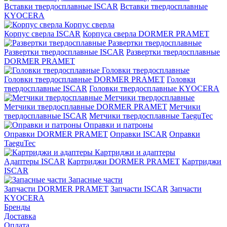
Вставки твердосплавные ISCAR
Вставки твердосплавные
KYOCERA
Корпус сверла
Корпус сверла ISCAR
Корпуса сверла DORMER PRAMET
Развертки твердосплавные
Развертки твердосплавные ISCAR
Развертки твердосплавные
DORMER PRAMET
Головки твердосплавные
Головки твердосплавные DORMER PRAMET
Головки
твердосплавные ISCAR
Головки твердосплавные KYOCERA
Метчики твердосплавные
Метчики твердосплавные DORMER PRAMET
Метчики
твердосплавные ISCAR
Метчики твердосплавные TaeguTec
Оправки и патроны
Оправки DORMER PRAMET
Оправки ISCAR
Оправки
TaeguTec
Картриджи и адаптеры
Адаптеры ISCAR
Картриджи DORMER PRAMET
Картриджи
ISCAR
Запасные части
Запчасти DORMER PRAMET
Запчасти ISCAR
Запчасти
KYOCERA
Бренды
Доставка
Оплата