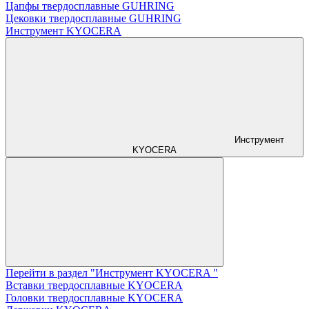
Цапфы твердосплавные GUHRING
Цековки твердосплавные GUHRING
Инструмент KYOCERA
Инструмент
KYOCERA
Перейти в раздел "Инструмент KYOCERA "
Вставки твердосплавные KYOCERA
Головки твердосплавные KYOCERA