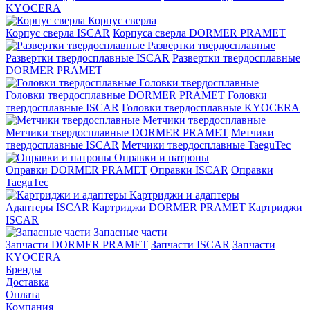
KYOCERA
Корпус сверла
Корпус сверла ISCAR
Корпуса сверла DORMER PRAMET
Развертки твердосплавные
Развертки твердосплавные ISCAR
Развертки твердосплавные
DORMER PRAMET
Головки твердосплавные
Головки твердосплавные DORMER PRAMET
Головки
твердосплавные ISCAR
Головки твердосплавные KYOCERA
Метчики твердосплавные
Метчики твердосплавные DORMER PRAMET
Метчики
твердосплавные ISCAR
Метчики твердосплавные TaeguTec
Оправки и патроны
Оправки DORMER PRAMET
Оправки ISCAR
Оправки
TaeguTec
Картриджи и адаптеры
Адаптеры ISCAR
Картриджи DORMER PRAMET
Картриджи
ISCAR
Запасные части
Запчасти DORMER PRAMET
Запчасти ISCAR
Запчасти
KYOCERA
Бренды
Доставка
Оплата
Компания