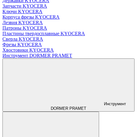
Державки KYOCERA
Запчасти KYOCERA
Ключи KYOCERA
Корпуса фрезы KYOCERA
Лезвия KYOCERA
Патроны KYOCERA
Пластины твердосплавные KYOCERA
Сверла KYOCERA
Фрезы KYOCERA
Хвостовики KYOCERA
Инструмент DORMER PRAMET
Инструмент
DORMER PRAMET