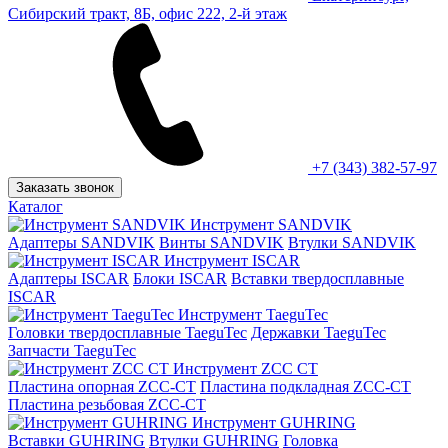
Сибирский тракт, 8Б, офис 222, 2-й этаж
+7 (343) 382-57-97
Заказать звонок
Каталог
Инструмент SANDVIK
Адаптеры SANDVIK
Винты SANDVIK
Втулки SANDVIK
Инструмент ISCAR
Адаптеры ISCAR
Блоки ISCAR
Вставки твердосплавные
ISCAR
Инструмент TaeguTec
Головки твердосплавные TaeguTec
Державки TaeguTec
Запчасти TaeguTec
Инструмент ZCС CT
Пластина опорная ZCC-CT
Пластина подкладная ZCC-CT
Пластина резьбовая ZCC-CT
Инструмент GUHRING
Вставки GUHRING
Втулки GUHRING
Головка