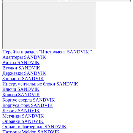
Перейти в раздел "Инструмент SANDVIK "
Адаптеры SANDVIK
Винты SANDVIK
Втулки SANDVIK
Державки SANDVIK
Запчасти SANDVIK
Инструментальные блоки SANDVIK
Ключи SANDVIK
Кольца SANDVIK
Корпус сверла SANDVIK
Корпуса фрез SANDVIK
Лезвия SANDVIK
Метчики SANDVIK
Оправки SANDVIK
Оправки фрезерные SANDVIK
Патроны Weldon SANDVIK