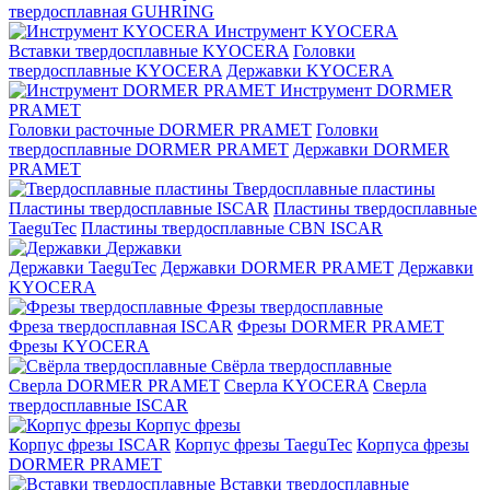
твердосплавная GUHRING
Инструмент KYOCERA
Вставки твердосплавные KYOCERA
Головки
твердосплавные KYOCERA
Державки KYOCERA
Инструмент DORMER
PRAMET
Головки расточные DORMER PRAMET
Головки
твердосплавные DORMER PRAMET
Державки DORMER
PRAMET
Твердосплавные пластины
Пластины твердосплавные ISCAR
Пластины твердосплавные
TaeguTec
Пластины твердосплавные CBN ISCAR
Державки
Державки TaeguTec
Державки DORMER PRAMET
Державки
KYOCERA
Фрезы твердосплавные
Фреза твердосплавная ISCAR
Фрезы DORMER PRAMET
Фрезы KYOCERA
Свёрла твердосплавные
Сверла DORMER PRAMET
Сверла KYOCERA
Сверла
твердосплавные ISCAR
Корпус фрезы
Корпус фрезы ISCAR
Корпус фрезы TaeguTec
Корпуса фрезы
DORMER PRAMET
Вставки твердосплавные