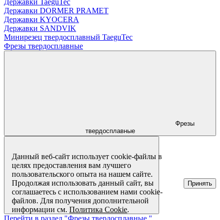
Державки TaeguTec
Державки DORMER PRAMET
Державки KYOCERA
Державки SANDVIK
Минирезец твердосплавный TaeguTec
Фрезы твердосплавные
Фрезы
твердосплавные
Данный веб-сайт использует cookie-файлы в
целях предоставления вам лучшего
пользовательского опыта на нашем сайте.
Продолжая использовать данный сайт, вы
Принять
соглашаетесь с использованием нами cookie-
файлов. Для получения дополнительной
информации см.
Политика Cookie
.
Перейти в раздел "Фрезы твердосплавные "