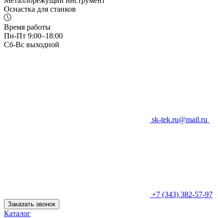
Металлорежущий инструмент
Оснастка для станков
Время работы
Пн-Пт 9:00–18:00
Сб-Вс выходной
sk-tek.ru@mail.ru
+7 (343) 382-57-97
Заказать звонок
Каталог