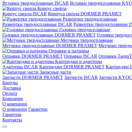
Вставки твердосплавные ISCAR
Вставки твердосплавные K
Корпус сверла
Корпус сверла ISCAR
Корпуса сверла DORMER PRAMET
Развертки твердосплавные
Развертки твердосплавные ISCAR
Развертки твердосплавн
Головки твердосплавные
Головки твердосплавные DORMER PRAMET
Головки твердо
Метчики твердосплавные
Метчики твердосплавные DORMER PRAMET
Метчики тверд
Оправки и патроны
Оправки DORMER PRAMET
Оправки ISCAR
Оправки TaeguT
Картриджи и адаптеры
Адаптеры ISCAR
Картриджи DORMER PRAMET
Картриджи 
Запасные части
Запчасти DORMER PRAMET
Запчасти ISCAR
Запчасти KYO
Бренды
Доставка
Оплата
Компания
О компании
О компании
Гарантии
Гарантии
Контакты