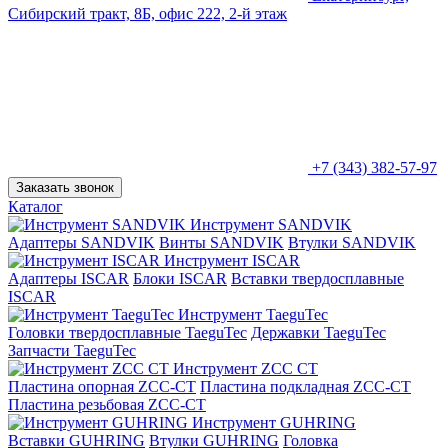
Сибирский тракт, 8Б, офис 222, 2-й этаж
+7 (343) 382-57-97
Заказать звонок
Каталог
Инструмент SANDVIK
Адаптеры SANDVIK
Винты SANDVIK
Втулки SANDVIK
Инструмент ISCAR
Адаптеры ISCAR
Блоки ISCAR
Вставки твердосплавные
ISCAR
Инструмент TaeguTec
Головки твердосплавные TaeguTec
Державки TaeguTec
Запчасти TaeguTec
Инструмент ZCС CT
Пластина опорная ZCC-CT
Пластина подкладная ZCC-CT
Пластина резьбовая ZCC-CT
Инструмент GUHRING
Вставки GUHRING
Втулки GUHRING
Головка