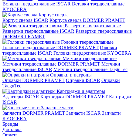
Вставки твердосплавные ISCAR
Вставки твердосплавные
KYOCERA
Корпус сверла
Корпус сверла ISCAR
Корпуса сверла DORMER PRAMET
Развертки твердосплавные
Развертки твердосплавные ISCAR
Развертки твердосплавные
DORMER PRAMET
Головки твердосплавные
Головки твердосплавные DORMER PRAMET
Головки
твердосплавные ISCAR
Головки твердосплавные KYOCERA
Метчики твердосплавные
Метчики твердосплавные DORMER PRAMET
Метчики
твердосплавные ISCAR
Метчики твердосплавные TaeguTec
Оправки и патроны
Оправки DORMER PRAMET
Оправки ISCAR
Оправки
TaeguTec
Картриджи и адаптеры
Адаптеры ISCAR
Картриджи DORMER PRAMET
Картриджи
ISCAR
Запасные части
Запчасти DORMER PRAMET
Запчасти ISCAR
Запчасти
KYOCERA
Бренды
Доставка
Оплата