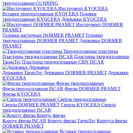
твердосплавная GUHRING
Инструмент KYOCERA
Вставки твердосплавные KYOCERA
Головки
твердосплавные KYOCERA
Державки KYOCERA
Инструмент DORMER
PRAMET
Головки расточные DORMER PRAMET
Головки
твердосплавные DORMER PRAMET
Державки DORMER
PRAMET
Твердосплавные пластины
Пластины твердосплавные ISCAR
Пластины твердосплавные
TaeguTec
Пластины твердосплавные CBN ISCAR
Державки
Державки TaeguTec
Державки DORMER PRAMET
Державки
KYOCERA
Фрезы твердосплавные
Фреза твердосплавная ISCAR
Фрезы DORMER PRAMET
Фрезы KYOCERA
Свёрла твердосплавные
Сверла DORMER PRAMET
Сверла KYOCERA
Сверла
твердосплавные ISCAR
Корпус фрезы
Корпус фрезы ISCAR
Корпус фрезы TaeguTec
Корпуса фрезы
DORMER PRAMET
Вставки твердосплавные