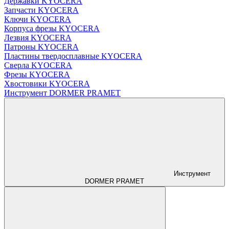
Державки KYOCERA
Запчасти KYOCERA
Ключи KYOCERA
Корпуса фрезы KYOCERA
Лезвия KYOCERA
Патроны KYOCERA
Пластины твердосплавные KYOCERA
Сверла KYOCERA
Фрезы KYOCERA
Хвостовики KYOCERA
Инструмент DORMER PRAMET
Инструмент
DORMER PRAMET