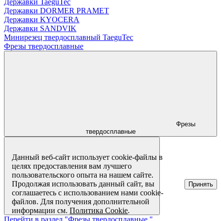
Державки TaeguTec
Державки DORMER PRAMET
Державки KYOCERA
Державки SANDVIK
Минирезец твердосплавный TaeguTec
Фрезы твердосплавные
Фрезы
твердосплавные
Данный веб-сайт использует cookie-файлы в
целях предоставления вам лучшего
пользовательского опыта на нашем сайте.
Продолжая использовать данный сайт, вы
Принять
соглашаетесь с использованием нами cookie-
файлов. Для получения дополнительной
информации см.
Политика Cookie
.
Перейти в раздел "Фрезы твердосплавные "