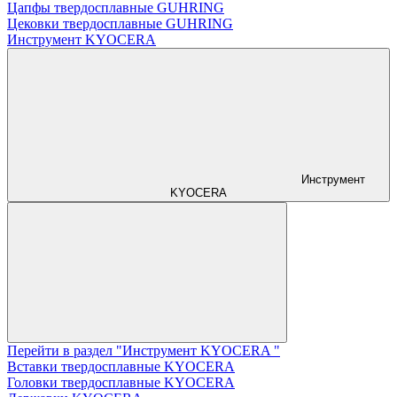
Цапфы твердосплавные GUHRING
Цековки твердосплавные GUHRING
Инструмент KYOCERA
Инструмент
KYOCERA
Перейти в раздел "Инструмент KYOCERA "
Вставки твердосплавные KYOCERA
Головки твердосплавные KYOCERA