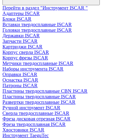
Перейти в раздел "Инструмент ISCAR "
Адаптеры ISCAR
Блоки ISCAR
Вставки твердосплавные ISCAR
Головки твердосплавные ISCAR
Державки ISCAR
Запчасти ISCAR
Картриджи ISCAR
Корпус сверла ISCAR
Корпус фрезы ISCAR
Метчики твердосплавные ISCAR
Наборы инструмента ISCAR
Оправки ISCAR
Оснастка ISCAR
Патроны ISCAR
Пластины твердосплавные CBN ISCAR
Пластины твердосплавные ISCAR
Развертки твердосплавные ISCAR
Ручной инструмент ISCAR
Сверла твердосплавные ISCAR
Фреза дисковая отрезная ISCAR
Фреза твердосплавная ISCAR
Хвостовики ISCAR
Инструмент TaeguTec