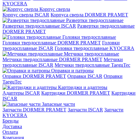
KYOCERA
Корпус сверла
Корпус сверла ISCAR
Корпуса сверла DORMER PRAMET
Развертки твердосплавные
Развертки твердосплавные ISCAR
Развертки твердосплавные
DORMER PRAMET
Головки твердосплавные
Головки твердосплавные DORMER PRAMET
Головки
твердосплавные ISCAR
Головки твердосплавные KYOCERA
Метчики твердосплавные
Метчики твердосплавные DORMER PRAMET
Метчики
твердосплавные ISCAR
Метчики твердосплавные TaeguTec
Оправки и патроны
Оправки DORMER PRAMET
Оправки ISCAR
Оправки
TaeguTec
Картриджи и адаптеры
Адаптеры ISCAR
Картриджи DORMER PRAMET
Картриджи
ISCAR
Запасные части
Запчасти DORMER PRAMET
Запчасти ISCAR
Запчасти
KYOCERA
Бренды
Доставка
Оплата
Компания