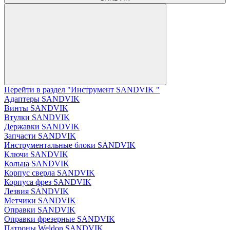
Перейти в раздел "Инструмент SANDVIK "
Адаптеры SANDVIK
Винты SANDVIK
Втулки SANDVIK
Державки SANDVIK
Запчасти SANDVIK
Инструментальные блоки SANDVIK
Ключи SANDVIK
Кольца SANDVIK
Корпус сверла SANDVIK
Корпуса фрез SANDVIK
Лезвия SANDVIK
Метчики SANDVIK
Оправки SANDVIK
Оправки фрезерные SANDVIK
Патроны Weldon SANDVIK