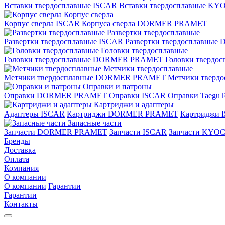
Вставки твердосплавные ISCAR
Вставки твердосплавные K
Корпус сверла
Корпус сверла ISCAR
Корпуса сверла DORMER PRAMET
Развертки твердосплавные
Развертки твердосплавные ISCAR
Развертки твердосплавн
Головки твердосплавные
Головки твердосплавные DORMER PRAMET
Головки твердо
Метчики твердосплавные
Метчики твердосплавные DORMER PRAMET
Метчики тверд
Оправки и патроны
Оправки DORMER PRAMET
Оправки ISCAR
Оправки TaeguT
Картриджи и адаптеры
Адаптеры ISCAR
Картриджи DORMER PRAMET
Картриджи 
Запасные части
Запчасти DORMER PRAMET
Запчасти ISCAR
Запчасти KYO
Бренды
Доставка
Оплата
Компания
О компании
О компании
Гарантии
Гарантии
Контакты