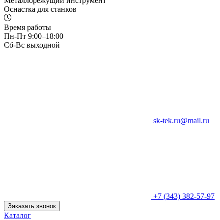
Металлорежущий инструмент
Оснастка для станков
Время работы
Пн-Пт 9:00–18:00
Сб-Вс выходной
sk-tek.ru@mail.ru
+7 (343) 382-57-97
Заказать звонок
Каталог