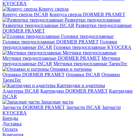
KYOCERA
Корпус сверла
Корпус сверла ISCAR
Корпуса сверла DORMER PRAMET
Развертки твердосплавные
Развертки твердосплавные ISCAR
Развертки твердосплавные
DORMER PRAMET
Головки твердосплавные
Головки твердосплавные DORMER PRAMET
Головки
твердосплавные ISCAR
Головки твердосплавные KYOCERA
Метчики твердосплавные
Метчики твердосплавные DORMER PRAMET
Метчики
твердосплавные ISCAR
Метчики твердосплавные TaeguTec
Оправки и патроны
Оправки DORMER PRAMET
Оправки ISCAR
Оправки
TaeguTec
Картриджи и адаптеры
Адаптеры ISCAR
Картриджи DORMER PRAMET
Картриджи
ISCAR
Запасные части
Запчасти DORMER PRAMET
Запчасти ISCAR
Запчасти
KYOCERA
Бренды
Доставка
Оплата
Компания