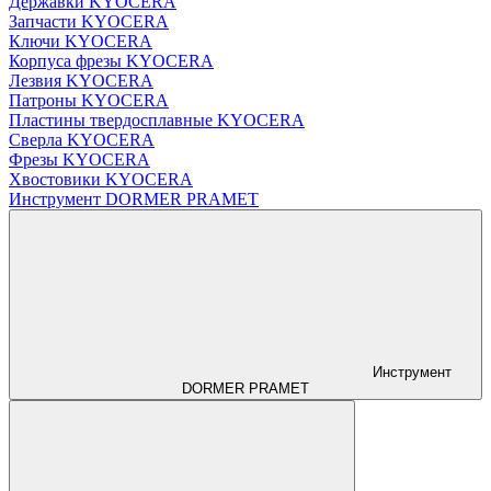
Державки KYOCERA
Запчасти KYOCERA
Ключи KYOCERA
Корпуса фрезы KYOCERA
Лезвия KYOCERA
Патроны KYOCERA
Пластины твердосплавные KYOCERA
Сверла KYOCERA
Фрезы KYOCERA
Хвостовики KYOCERA
Инструмент DORMER PRAMET
Инструмент
DORMER PRAMET