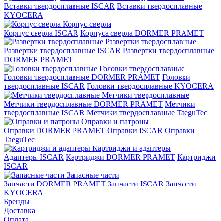
Вставки твердосплавные ISCAR
Вставки твердосплавные
KYOCERA
Корпус сверла
Корпус сверла ISCAR
Корпуса сверла DORMER PRAMET
Развертки твердосплавные
Развертки твердосплавные ISCAR
Развертки твердосплавные
DORMER PRAMET
Головки твердосплавные
Головки твердосплавные DORMER PRAMET
Головки
твердосплавные ISCAR
Головки твердосплавные KYOCERA
Метчики твердосплавные
Метчики твердосплавные DORMER PRAMET
Метчики
твердосплавные ISCAR
Метчики твердосплавные TaeguTec
Оправки и патроны
Оправки DORMER PRAMET
Оправки ISCAR
Оправки
TaeguTec
Картриджи и адаптеры
Адаптеры ISCAR
Картриджи DORMER PRAMET
Картриджи
ISCAR
Запасные части
Запчасти DORMER PRAMET
Запчасти ISCAR
Запчасти
KYOCERA
Бренды
Доставка
Оплата