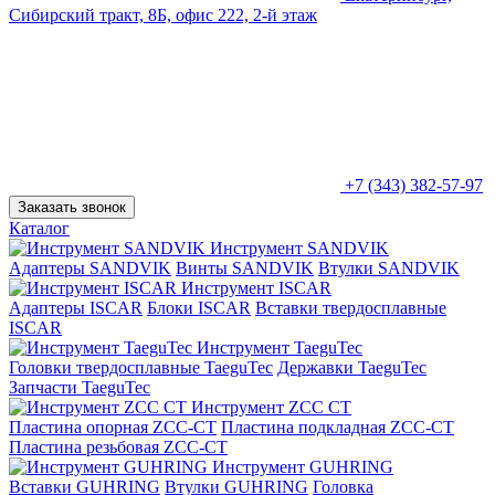
Сибирский тракт, 8Б, офис 222, 2-й этаж
+7 (343) 382-57-97
Заказать звонок
Каталог
Инструмент SANDVIK
Адаптеры SANDVIK
Винты SANDVIK
Втулки SANDVIK
Инструмент ISCAR
Адаптеры ISCAR
Блоки ISCAR
Вставки твердосплавные
ISCAR
Инструмент TaeguTec
Головки твердосплавные TaeguTec
Державки TaeguTec
Запчасти TaeguTec
Инструмент ZCС CT
Пластина опорная ZCC-CT
Пластина подкладная ZCC-CT
Пластина резьбовая ZCC-CT
Инструмент GUHRING
Вставки GUHRING
Втулки GUHRING
Головка