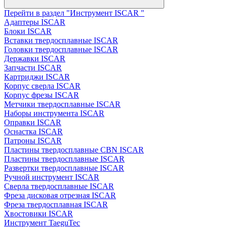
Перейти в раздел "Инструмент ISCAR "
Адаптеры ISCAR
Блоки ISCAR
Вставки твердосплавные ISCAR
Головки твердосплавные ISCAR
Державки ISCAR
Запчасти ISCAR
Картриджи ISCAR
Корпус сверла ISCAR
Корпус фрезы ISCAR
Метчики твердосплавные ISCAR
Наборы инструмента ISCAR
Оправки ISCAR
Оснастка ISCAR
Патроны ISCAR
Пластины твердосплавные CBN ISCAR
Пластины твердосплавные ISCAR
Развертки твердосплавные ISCAR
Ручной инструмент ISCAR
Сверла твердосплавные ISCAR
Фреза дисковая отрезная ISCAR
Фреза твердосплавная ISCAR
Хвостовики ISCAR
Инструмент TaeguTec