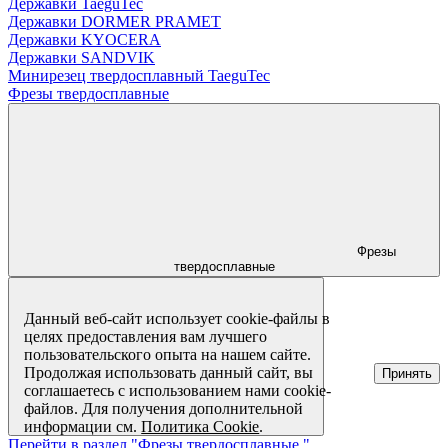
Державки TaeguTec
Державки DORMER PRAMET
Державки KYOCERA
Державки SANDVIK
Минирезец твердосплавный TaeguTec
Фрезы твердосплавные
Фрезы
твердосплавные
Данный веб-сайт использует cookie-файлы в
целях предоставления вам лучшего
пользовательского опыта на нашем сайте.
Продолжая использовать данный сайт, вы
Принять
соглашаетесь с использованием нами cookie-
файлов. Для получения дополнительной
информации см.
Политика Cookie
.
Перейти в раздел "Фрезы твердосплавные "