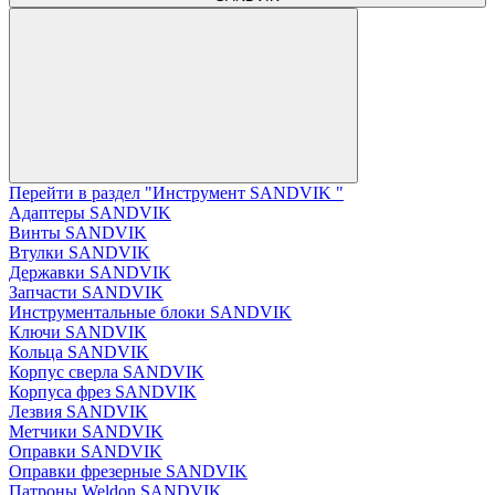
Перейти в раздел "Инструмент SANDVIK "
Адаптеры SANDVIK
Винты SANDVIK
Втулки SANDVIK
Державки SANDVIK
Запчасти SANDVIK
Инструментальные блоки SANDVIK
Ключи SANDVIK
Кольца SANDVIK
Корпус сверла SANDVIK
Корпуса фрез SANDVIK
Лезвия SANDVIK
Метчики SANDVIK
Оправки SANDVIK
Оправки фрезерные SANDVIK
Патроны Weldon SANDVIK