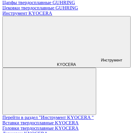
Цапфы твердосплавные GUHRING
Цековки твердосплавные GUHRING
Инструмент KYOCERA
Инструмент
KYOCERA
Перейти в раздел "Инструмент KYOCERA "
Вставки твердосплавные KYOCERA
Головки твердосплавные KYOCERA