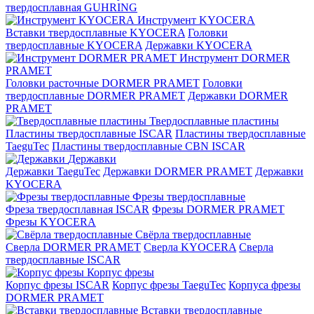
твердосплавная GUHRING
Инструмент KYOCERA
Вставки твердосплавные KYOCERA
Головки
твердосплавные KYOCERA
Державки KYOCERA
Инструмент DORMER
PRAMET
Головки расточные DORMER PRAMET
Головки
твердосплавные DORMER PRAMET
Державки DORMER
PRAMET
Твердосплавные пластины
Пластины твердосплавные ISCAR
Пластины твердосплавные
TaeguTec
Пластины твердосплавные CBN ISCAR
Державки
Державки TaeguTec
Державки DORMER PRAMET
Державки
KYOCERA
Фрезы твердосплавные
Фреза твердосплавная ISCAR
Фрезы DORMER PRAMET
Фрезы KYOCERA
Свёрла твердосплавные
Сверла DORMER PRAMET
Сверла KYOCERA
Сверла
твердосплавные ISCAR
Корпус фрезы
Корпус фрезы ISCAR
Корпус фрезы TaeguTec
Корпуса фрезы
DORMER PRAMET
Вставки твердосплавные