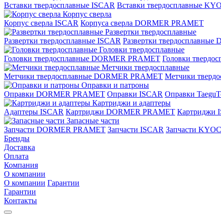
Вставки твердосплавные ISCAR
Вставки твердосплавные K
Корпус сверла
Корпус сверла ISCAR
Корпуса сверла DORMER PRAMET
Развертки твердосплавные
Развертки твердосплавные ISCAR
Развертки твердосплавн
Головки твердосплавные
Головки твердосплавные DORMER PRAMET
Головки твердо
Метчики твердосплавные
Метчики твердосплавные DORMER PRAMET
Метчики тверд
Оправки и патроны
Оправки DORMER PRAMET
Оправки ISCAR
Оправки TaeguT
Картриджи и адаптеры
Адаптеры ISCAR
Картриджи DORMER PRAMET
Картриджи 
Запасные части
Запчасти DORMER PRAMET
Запчасти ISCAR
Запчасти KYO
Бренды
Доставка
Оплата
Компания
О компании
О компании
Гарантии
Гарантии
Контакты