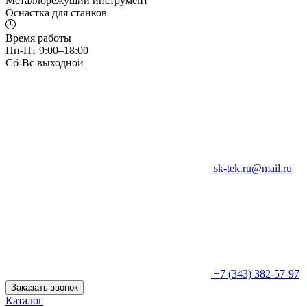
Металлорежущий инструмент
Оснастка для станков
Время работы
Пн-Пт 9:00–18:00
Сб-Вс выходной
sk-tek.ru@mail.ru
+7 (343) 382-57-97
Заказать звонок
Каталог