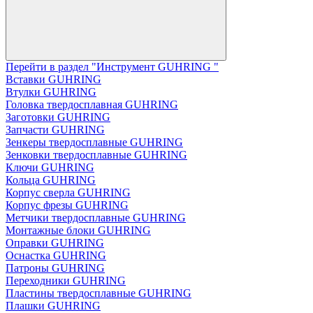
Перейти в раздел "Инструмент GUHRING "
Вставки GUHRING
Втулки GUHRING
Головка твердосплавная GUHRING
Заготовки GUHRING
Запчасти GUHRING
Зенкеры твердосплавные GUHRING
Зенковки твердосплавные GUHRING
Ключи GUHRING
Кольца GUHRING
Корпус сверла GUHRING
Корпус фрезы GUHRING
Метчики твердосплавные GUHRING
Монтажные блоки GUHRING
Оправки GUHRING
Оснастка GUHRING
Патроны GUHRING
Переходники GUHRING
Пластины твердосплавные GUHRING
Плашки GUHRING