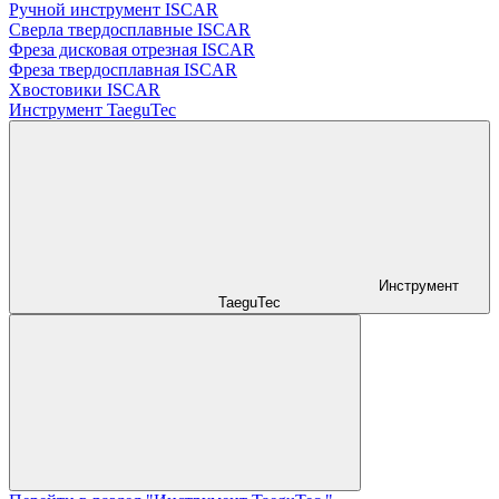
Ручной инструмент ISCAR
Сверла твердосплавные ISCAR
Фреза дисковая отрезная ISCAR
Фреза твердосплавная ISCAR
Хвостовики ISCAR
Инструмент TaeguTec
Инструмент
TaeguTec