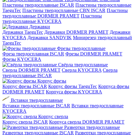
Пластины твердосплавные ISCAR
Пластины твердосплавные
TaeguTec
Пластины твердосплавные CBN ISCAR
Пластины
твердосплавные DORMER PRAMET
Пластины
твердосплавные KYOCERA
Державки
Державки TaeguTec
Державки DORMER PRAMET
Державки
KYOCERA
Державки SANDVIK
Минирезец твердосплавный
TaeguTec
Фрезы твердосплавные
Фреза твердосплавная ISCAR
Фрезы DORMER PRAMET
Фрезы KYOCERA
Свёрла твердосплавные
Сверла DORMER PRAMET
Сверла KYOCERA
Сверла
твердосплавные ISCAR
Корпус фрезы
Корпус фрезы ISCAR
Корпус фрезы TaeguTec
Корпуса фрезы
DORMER PRAMET
Корпуса фрезы KYOCERA
Вставки твердосплавные
Вставки твердосплавные ISCAR
Вставки твердосплавные
KYOCERA
Корпус сверла
Корпус сверла ISCAR
Корпуса сверла DORMER PRAMET
Развертки твердосплавные
Развертки твердосплавные ISCAR
Развертки твердосплавные