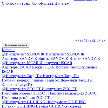
Сибирский тракт, 8Б, офис 222, 2-й этаж
+7 (343) 382-57-97
Заказать звонок
Каталог
Инструмент SANDVIK
Адаптеры SANDVIK
Винты SANDVIK
Втулки SANDVIK
Инструмент ISCAR
Адаптеры ISCAR
Блоки ISCAR
Вставки твердосплавные
ISCAR
Инструмент TaeguTec
Головки твердосплавные TaeguTec
Державки TaeguTec
Запчасти TaeguTec
Инструмент ZCС CT
Пластина опорная ZCC-CT
Пластина подкладная ZCC-CT
Пластина резьбовая ZCC-CT
Инструмент GUHRING
Вставки GUHRING
Втулки GUHRING
Головка