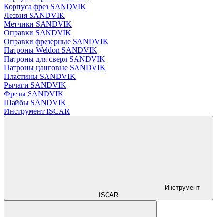
Корпуса фрез SANDVIK
Лезвия SANDVIK
Метчики SANDVIK
Оправки SANDVIK
Оправки фрезерные SANDVIK
Патроны Weldon SANDVIK
Патроны для сверл SANDVIK
Патроны цанговые SANDVIK
Пластины SANDVIK
Рычаги SANDVIK
Фрезы SANDVIK
Шайбы SANDVIK
Инструмент ISCAR
Инструмент
ISCAR