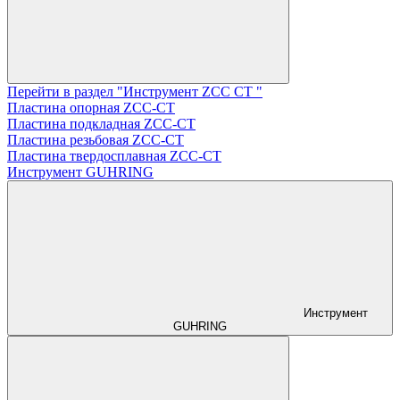
Перейти в раздел "Инструмент ZCС CT "
Пластина опорная ZCC-CT
Пластина подкладная ZCC-CT
Пластина резьбовая ZCC-CT
Пластина твердосплавная ZCC-CT
Инструмент GUHRING
Инструмент
GUHRING