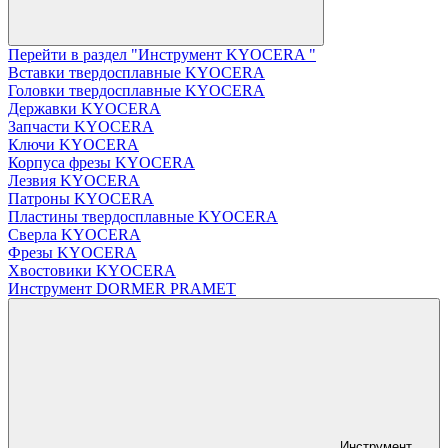
Перейти в раздел "Инструмент KYOCERA "
Вставки твердосплавные KYOCERA
Головки твердосплавные KYOCERA
Державки KYOCERA
Запчасти KYOCERA
Ключи KYOCERA
Корпуса фрезы KYOCERA
Лезвия KYOCERA
Патроны KYOCERA
Пластины твердосплавные KYOCERA
Сверла KYOCERA
Фрезы KYOCERA
Хвостовики KYOCERA
Инструмент DORMER PRAMET
Инструмент