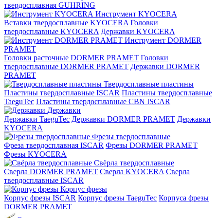
твердосплавная GUHRING
Инструмент KYOCERA
Вставки твердосплавные KYOCERA
Головки
твердосплавные KYOCERA
Державки KYOCERA
Инструмент DORMER
PRAMET
Головки расточные DORMER PRAMET
Головки
твердосплавные DORMER PRAMET
Державки DORMER
PRAMET
Твердосплавные пластины
Пластины твердосплавные ISCAR
Пластины твердосплавные
TaeguTec
Пластины твердосплавные CBN ISCAR
Державки
Державки TaeguTec
Державки DORMER PRAMET
Державки
KYOCERA
Фрезы твердосплавные
Фреза твердосплавная ISCAR
Фрезы DORMER PRAMET
Фрезы KYOCERA
Свёрла твердосплавные
Сверла DORMER PRAMET
Сверла KYOCERA
Сверла
твердосплавные ISCAR
Корпус фрезы
Корпус фрезы ISCAR
Корпус фрезы TaeguTec
Корпуса фрезы
DORMER PRAMET