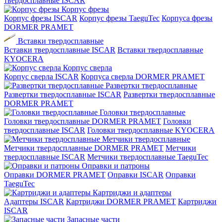
твердосплавные ISCAR
Корпус фрезы
Корпус фрезы ISCAR
Корпус фрезы TaeguTec
Корпуса фрезы
DORMER PRAMET
Вставки твердосплавные
Вставки твердосплавные ISCAR
Вставки твердосплавные
KYOCERA
Корпус сверла
Корпус сверла ISCAR
Корпуса сверла DORMER PRAMET
Развертки твердосплавные
Развертки твердосплавные ISCAR
Развертки твердосплавные
DORMER PRAMET
Головки твердосплавные
Головки твердосплавные DORMER PRAMET
Головки
твердосплавные ISCAR
Головки твердосплавные KYOCERA
Метчики твердосплавные
Метчики твердосплавные DORMER PRAMET
Метчики
твердосплавные ISCAR
Метчики твердосплавные TaeguTec
Оправки и патроны
Оправки DORMER PRAMET
Оправки ISCAR
Оправки
TaeguTec
Картриджи и адаптеры
Адаптеры ISCAR
Картриджи DORMER PRAMET
Картриджи
ISCAR
Запасные части