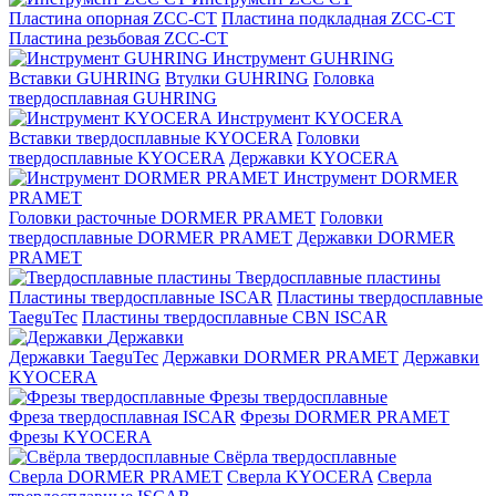
Пластина опорная ZCC-CT
Пластина подкладная ZCC-CT
Пластина резьбовая ZCC-CT
Инструмент GUHRING
Вставки GUHRING
Втулки GUHRING
Головка
твердосплавная GUHRING
Инструмент KYOCERA
Вставки твердосплавные KYOCERA
Головки
твердосплавные KYOCERA
Державки KYOCERA
Инструмент DORMER
PRAMET
Головки расточные DORMER PRAMET
Головки
твердосплавные DORMER PRAMET
Державки DORMER
PRAMET
Твердосплавные пластины
Пластины твердосплавные ISCAR
Пластины твердосплавные
TaeguTec
Пластины твердосплавные CBN ISCAR
Державки
Державки TaeguTec
Державки DORMER PRAMET
Державки
KYOCERA
Фрезы твердосплавные
Фреза твердосплавная ISCAR
Фрезы DORMER PRAMET
Фрезы KYOCERA
Свёрла твердосплавные
Сверла DORMER PRAMET
Сверла KYOCERA
Сверла