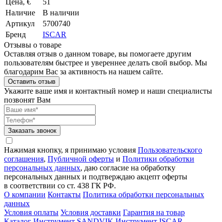
Цена, €
51
Наличие
В наличии
Артикул
5700740
Бренд
ISCAR
Отзывы о товаре
Оставляя отзыв о данном товаре, вы помогаете другим
пользователям быстрее и увереннее делать свой выбор. Мы
благодарим Вас за активность на нашем сайте.
Оставить отзыв
Укажите ваше имя и контактный номер и наши специалисты
позвонят Вам
Заказать звонок
Нажимая кнопку, я принимаю условия
Пользовательского
соглашения
,
Публичной оферты
и
Политики обработки
персональных данных
, даю согласие на обработку
персональных данных и подтверждаю акцепт оферты
в соответствии со ст. 438 ГК РФ.
О компании
Контакты
Политика обработки персональных
данных
Условия оплаты
Условия доставки
Гарантия на товар
Каталог
Инструмент SANDVIK
Инструмент ISCAR