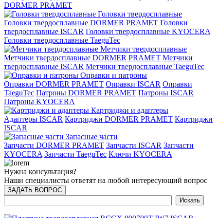
DORMER PRAMET
Головки твердосплавные
Головки твердосплавные DORMER PRAMET
Головки
твердосплавные ISCAR
Головки твердосплавные KYOCERA
Головки твердосплавные TaeguTec
Метчики твердосплавные
Метчики твердосплавные DORMER PRAMET
Метчики
твердосплавные ISCAR
Метчики твердосплавные TaeguTec
Оправки и патроны
Оправки DORMER PRAMET
Оправки ISCAR
Оправки
TaeguTec
Патроны DORMER PRAMET
Патроны ISCAR
Патроны KYOCERA
Картриджи и адаптеры
Адаптеры ISCAR
Картриджи DORMER PRAMET
Картриджи
ISCAR
Запасные части
Запчасти DORMER PRAMET
Запчасти ISCAR
Запчасти
KYOCERA
Запчасти TaeguTec
Ключи KYOCERA
Нужна консультация?
Наши специалисты ответят на любой интересующий вопрос
ЗАДАТЬ ВОПРОС