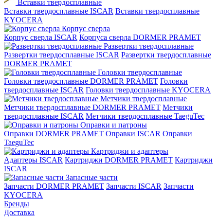
Вставки твердосплавные
Вставки твердосплавные ISCAR
Вставки твердосплавные
KYOCERA
Корпус сверла
Корпус сверла ISCAR
Корпуса сверла DORMER PRAMET
Развертки твердосплавные
Развертки твердосплавные ISCAR
Развертки твердосплавные
DORMER PRAMET
Головки твердосплавные
Головки твердосплавные DORMER PRAMET
Головки
твердосплавные ISCAR
Головки твердосплавные KYOCERA
Метчики твердосплавные
Метчики твердосплавные DORMER PRAMET
Метчики
твердосплавные ISCAR
Метчики твердосплавные TaeguTec
Оправки и патроны
Оправки DORMER PRAMET
Оправки ISCAR
Оправки
TaeguTec
Картриджи и адаптеры
Адаптеры ISCAR
Картриджи DORMER PRAMET
Картриджи
ISCAR
Запасные части
Запчасти DORMER PRAMET
Запчасти ISCAR
Запчасти
KYOCERA
Бренды
Доставка