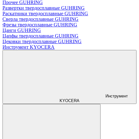
Прочее GUHRING
Развертки твердосплавные GUHRING
Раскатники твердосплавные GUHRING
Сверла твердосплавные GUHRING
Фрезы твердосплавные GUHRING
Цанги GUHRING
Цапфы твердосплавные GUHRING
Цековки твердосплавные GUHRING
Инструмент KYOCERA
Инструмент
KYOCERA