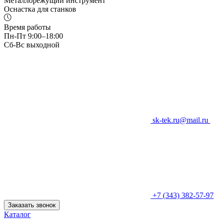
Металлорежущий инструмент
Оснастка для станков
Время работы
Пн-Пт 9:00–18:00
Сб-Вс выходной
sk-tek.ru@mail.ru
+7 (343) 382-57-97
Заказать звонок
Каталог