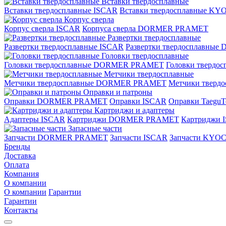
Вставки твердосплавные
Вставки твердосплавные ISCAR
Вставки твердосплавные K
Корпус сверла
Корпус сверла ISCAR
Корпуса сверла DORMER PRAMET
Развертки твердосплавные
Развертки твердосплавные ISCAR
Развертки твердосплавн
Головки твердосплавные
Головки твердосплавные DORMER PRAMET
Головки твердо
Метчики твердосплавные
Метчики твердосплавные DORMER PRAMET
Метчики тверд
Оправки и патроны
Оправки DORMER PRAMET
Оправки ISCAR
Оправки TaeguT
Картриджи и адаптеры
Адаптеры ISCAR
Картриджи DORMER PRAMET
Картриджи 
Запасные части
Запчасти DORMER PRAMET
Запчасти ISCAR
Запчасти KYO
Бренды
Доставка
Оплата
Компания
О компании
О компании
Гарантии
Гарантии
Контакты