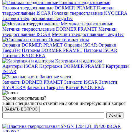
Головки твердосплавные
Головки твердосплавные DORMER PRAMET
Головки
твердосплавные ISCAR
Головки твердосплавные KYOCERA
Головки твердосплавные TaeguTec
Метчики твердосплавные
Метчики твердосплавные DORMER PRAMET
Метчики
твердосплавные ISCAR
Метчики твердосплавные TaeguTec
Оправки и патроны
Оправки DORMER PRAMET
Оправки ISCAR
Оправки
TaeguTec
Патроны DORMER PRAMET
Патроны ISCAR
Патроны KYOCERA
Картриджи и адаптеры
Адаптеры ISCAR
Картриджи DORMER PRAMET
Картриджи
ISCAR
Запасные части
Запчасти DORMER PRAMET
Запчасти ISCAR
Запчасти
KYOCERA
Запчасти TaeguTec
Ключи KYOCERA
Нужна консультация?
Наши специалисты ответят на любой интересующий вопрос
ЗАДАТЬ ВОПРОС