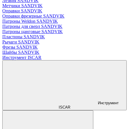
Лезвия SANDVIK
Метчики SANDVIK
Оправки SANDVIK
Оправки фрезерные SANDVIK
Патроны Weldon SANDVIK
Патроны для сверл SANDVIK
Патроны цанговые SANDVIK
Пластины SANDVIK
Рычаги SANDVIK
Фрезы SANDVIK
Шайбы SANDVIK
Инструмент ISCAR
Инструмент
ISCAR