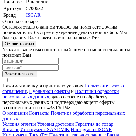
Наличие
В наличии
Артикул
5700632
Бренд
ISCAR
Отзывы о товаре
Оставляя отзыв о данном товаре, вы помогаете другим
пользователям быстрее и увереннее делать свой выбор. Мы
благодарим Вас за активность на нашем сайте.
Оставить отзыв
Укажите ваше имя и контактный номер и наши специалисты
позвонят Вам
Заказать звонок
Нажимая кнопку, я принимаю условия
Пользовательского
соглашения
,
Публичной оферты
и
Политики обработки
персональных данных
, даю согласие на обработку
персональных данных и подтверждаю акцепт оферты
в соответствии со ст. 438 ГК РФ.
О компании
Контакты
Политика обработки персональных
данных
Условия оплаты
Условия доставки
Гарантия на товар
Каталог
Инструмент SANDVIK
Инструмент ISCAR
Инструмент TaeguTec
Пластины твердосплавные
Бренды