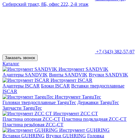
Сибирский тракт, 8Б, офис 222, 2-й этаж
+7 (343) 382-57-97
Заказать звонок
Каталог
Инструмент SANDVIK
Адаптеры SANDVIK
Винты SANDVIK
Втулки SANDVIK
Инструмент ISCAR
Адаптеры ISCAR
Блоки ISCAR
Вставки твердосплавные
ISCAR
Инструмент TaeguTec
Головки твердосплавные TaeguTec
Державки TaeguTec
Запчасти TaeguTec
Инструмент ZCС CT
Пластина опорная ZCC-CT
Пластина подкладная ZCC-CT
Пластина резьбовая ZCC-CT
Инструмент GUHRING
Вставки GUHRING
Втулки GUHRING
Головка