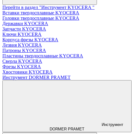
Перейти в раздел "Инструмент KYOCERA "
Вставки твердосплавные KYOCERA
Головки твердосплавные KYOCERA
Державки KYOCERA
Запчасти KYOCERA
Ключи KYOCERA
Корпуса фрезы KYOCERA
Лезвия KYOCERA
Патроны KYOCERA
Пластины твердосплавные KYOCERA
Сверла KYOCERA
Фрезы KYOCERA
Хвостовики KYOCERA
Инструмент DORMER PRAMET
Инструмент
DORMER PRAMET