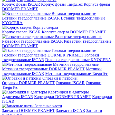
Корпус фрезы ISCAR
Корпус фрезы TaeguTec
Корпуса фрезы
DORMER PRAMET
Вставки твердосплавные
Вставки твердосплавные ISCAR
Вставки твердосплавные
KYOCERA
Корпус сверла
Корпус сверла ISCAR
Корпуса сверла DORMER PRAMET
Развертки твердосплавные
Развертки твердосплавные ISCAR
Развертки твердосплавные
DORMER PRAMET
Головки твердосплавные
Головки твердосплавные DORMER PRAMET
Головки
твердосплавные ISCAR
Головки твердосплавные KYOCERA
Метчики твердосплавные
Метчики твердосплавные DORMER PRAMET
Метчики
твердосплавные ISCAR
Метчики твердосплавные TaeguTec
Оправки и патроны
Оправки DORMER PRAMET
Оправки ISCAR
Оправки
TaeguTec
Картриджи и адаптеры
Адаптеры ISCAR
Картриджи DORMER PRAMET
Картриджи
ISCAR
Запасные части
Запчасти DORMER PRAMET
Запчасти ISCAR
Запчасти