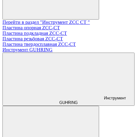
Перейти в раздел "Инструмент ZCС CT "
Пластина опорная ZCC-CT
Пластина подкладная ZCC-CT
Пластина резьбовая ZCC-CT
Пластина твердосплавная ZCC-CT
Инструмент GUHRING
Инструмент
GUHRING