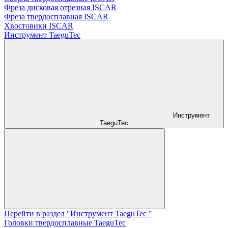
Фреза дисковая отрезная ISCAR
Фреза твердосплавная ISCAR
Хвостовики ISCAR
Инструмент TaeguTec
Инструмент
TaeguTec
Перейти в раздел "Инструмент TaeguTec "
Головки твердосплавные TaeguTec