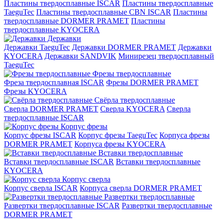
Пластины твердосплавные ISCAR
Пластины твердосплавные
TaeguTec
Пластины твердосплавные CBN ISCAR
Пластины
твердосплавные DORMER PRAMET
Пластины
твердосплавные KYOCERA
Державки
Державки TaeguTec
Державки DORMER PRAMET
Державки
KYOCERA
Державки SANDVIK
Минирезец твердосплавный
TaeguTec
Фрезы твердосплавные
Фреза твердосплавная ISCAR
Фрезы DORMER PRAMET
Фрезы KYOCERA
Свёрла твердосплавные
Сверла DORMER PRAMET
Сверла KYOCERA
Сверла
твердосплавные ISCAR
Корпус фрезы
Корпус фрезы ISCAR
Корпус фрезы TaeguTec
Корпуса фрезы
DORMER PRAMET
Корпуса фрезы KYOCERA
Вставки твердосплавные
Вставки твердосплавные ISCAR
Вставки твердосплавные
KYOCERA
Корпус сверла
Корпус сверла ISCAR
Корпуса сверла DORMER PRAMET
Развертки твердосплавные
Развертки твердосплавные ISCAR
Развертки твердосплавные
DORMER PRAMET