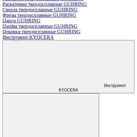
Раскатники твердосплавные GUHRING
Сверла твердосплавные GUHRING
Фрезы твердосплавные GUHRING
Цанги GUHRING
Цапфы твердосплавные GUHRING
Цековки твердосплавные GUHRING
Инструмент KYOCERA
Инструмент
KYOCERA