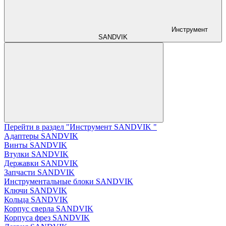
Инструмент
SANDVIK
Перейти в раздел "Инструмент SANDVIK "
Адаптеры SANDVIK
Винты SANDVIK
Втулки SANDVIK
Державки SANDVIK
Запчасти SANDVIK
Инструментальные блоки SANDVIK
Ключи SANDVIK
Кольца SANDVIK
Корпус сверла SANDVIK
Корпуса фрез SANDVIK