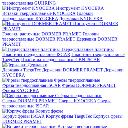
твердосплавная GUHRING
Инструмент KYOCERA
Вставки твердосплавные KYOCERA
Головки
твердосплавные KYOCERA
Державки KYOCERA
Инструмент DORMER
PRAMET
Головки расточные DORMER PRAMET
Головки
твердосплавные DORMER PRAMET
Державки DORMER
PRAMET
Твердосплавные пластины
Пластины твердосплавные ISCAR
Пластины твердосплавные
TaeguTec
Пластины твердосплавные CBN ISCAR
Державки
Державки TaeguTec
Державки DORMER PRAMET
Державки
KYOCERA
Фрезы твердосплавные
Фреза твердосплавная ISCAR
Фрезы DORMER PRAMET
Фрезы KYOCERA
Свёрла твердосплавные
Сверла DORMER PRAMET
Сверла KYOCERA
Сверла
твердосплавные ISCAR
Корпус фрезы
Корпус фрезы ISCAR
Корпус фрезы TaeguTec
Корпуса фрезы
DORMER PRAMET
Вставки твердосплавные