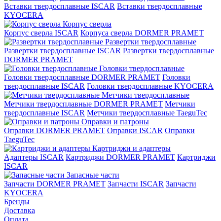
Вставки твердосплавные ISCAR
Вставки твердосплавные
KYOCERA
Корпус сверла
Корпус сверла ISCAR
Корпуса сверла DORMER PRAMET
Развертки твердосплавные
Развертки твердосплавные ISCAR
Развертки твердосплавные
DORMER PRAMET
Головки твердосплавные
Головки твердосплавные DORMER PRAMET
Головки
твердосплавные ISCAR
Головки твердосплавные KYOCERA
Метчики твердосплавные
Метчики твердосплавные DORMER PRAMET
Метчики
твердосплавные ISCAR
Метчики твердосплавные TaeguTec
Оправки и патроны
Оправки DORMER PRAMET
Оправки ISCAR
Оправки
TaeguTec
Картриджи и адаптеры
Адаптеры ISCAR
Картриджи DORMER PRAMET
Картриджи
ISCAR
Запасные части
Запчасти DORMER PRAMET
Запчасти ISCAR
Запчасти
KYOCERA
Бренды
Доставка
Оплата