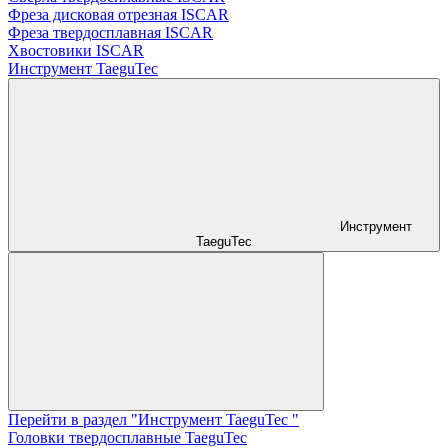
Фреза дисковая отрезная ISCAR
Фреза твердосплавная ISCAR
Хвостовики ISCAR
Инструмент TaeguTec
Инструмент
TaeguTec
Перейти в раздел "Инструмент TaeguTec "
Головки твердосплавные TaeguTec