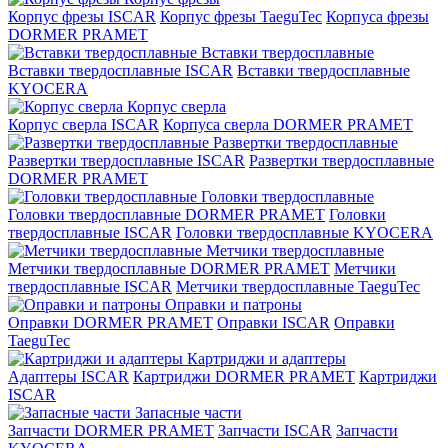
Корпус фрезы ISCAR
Корпус фрезы TaeguTec
Корпуса фрезы
DORMER PRAMET
Вставки твердосплавные
Вставки твердосплавные ISCAR
Вставки твердосплавные
KYOCERA
Корпус сверла
Корпус сверла ISCAR
Корпуса сверла DORMER PRAMET
Развертки твердосплавные
Развертки твердосплавные ISCAR
Развертки твердосплавные
DORMER PRAMET
Головки твердосплавные
Головки твердосплавные DORMER PRAMET
Головки
твердосплавные ISCAR
Головки твердосплавные KYOCERA
Метчики твердосплавные
Метчики твердосплавные DORMER PRAMET
Метчики
твердосплавные ISCAR
Метчики твердосплавные TaeguTec
Оправки и патроны
Оправки DORMER PRAMET
Оправки ISCAR
Оправки
TaeguTec
Картриджи и адаптеры
Адаптеры ISCAR
Картриджи DORMER PRAMET
Картриджи
ISCAR
Запасные части
Запчасти DORMER PRAMET
Запчасти ISCAR
Запчасти