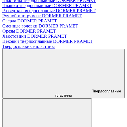
Пластины твердосплавные DORMER PRAMET
Плашки твердосплавные DORMER PRAMET
Развертки твердосплавные DORMER PRAMET
Ручной инструмент DORMER PRAMET
Сверла DORMER PRAMET
Сменные головки DORMER PRAMET
Фрезы DORMER PRAMET
Хвостовики DORMER PRAMET
Цековки твердосплавные DORMER PRAMET
Твердосплавные пластины
Твердосплавные
пластины