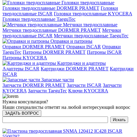
Головки твердосплавные
Головки твердосплавные DORMER PRAMET
Головки
твердосплавные ISCAR
Головки твердосплавные KYOCERA
Головки твердосплавные TaeguTec
Метчики твердосплавные
Метчики твердосплавные DORMER PRAMET
Метчики
твердосплавные ISCAR
Метчики твердосплавные TaeguTec
Оправки и патроны
Оправки DORMER PRAMET
Оправки ISCAR
Оправки
TaeguTec
Патроны DORMER PRAMET
Патроны ISCAR
Патроны KYOCERA
Картриджи и адаптеры
Адаптеры ISCAR
Картриджи DORMER PRAMET
Картриджи
ISCAR
Запасные части
Запчасти DORMER PRAMET
Запчасти ISCAR
Запчасти
KYOCERA
Запчасти TaeguTec
Ключи KYOCERA
Нужна консультация?
Наши специалисты ответят на любой интересующий вопрос
ЗАДАТЬ ВОПРОС