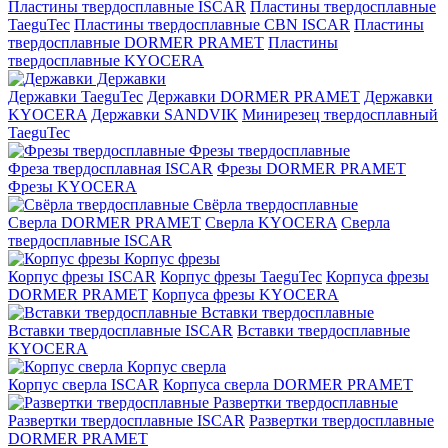
Пластины твердосплавные ISCAR
Пластины твердосплавные
TaeguTec
Пластины твердосплавные CBN ISCAR
Пластины
твердосплавные DORMER PRAMET
Пластины
твердосплавные KYOCERA
Державки
Державки TaeguTec
Державки DORMER PRAMET
Державки
KYOCERA
Державки SANDVIK
Минирезец твердосплавный
TaeguTec
Фрезы твердосплавные
Фреза твердосплавная ISCAR
Фрезы DORMER PRAMET
Фрезы KYOCERA
Свёрла твердосплавные
Сверла DORMER PRAMET
Сверла KYOCERA
Сверла
твердосплавные ISCAR
Корпус фрезы
Корпус фрезы ISCAR
Корпус фрезы TaeguTec
Корпуса фрезы
DORMER PRAMET
Корпуса фрезы KYOCERA
Вставки твердосплавные
Вставки твердосплавные ISCAR
Вставки твердосплавные
KYOCERA
Корпус сверла
Корпус сверла ISCAR
Корпуса сверла DORMER PRAMET
Развертки твердосплавные
Развертки твердосплавные ISCAR
Развертки твердосплавные
DORMER PRAMET