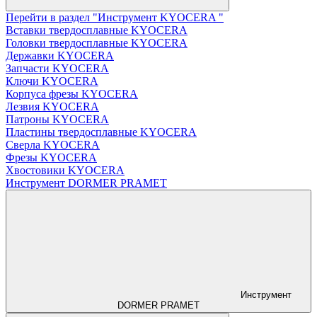
Перейти в раздел "Инструмент KYOCERA "
Вставки твердосплавные KYOCERA
Головки твердосплавные KYOCERA
Державки KYOCERA
Запчасти KYOCERA
Ключи KYOCERA
Корпуса фрезы KYOCERA
Лезвия KYOCERA
Патроны KYOCERA
Пластины твердосплавные KYOCERA
Сверла KYOCERA
Фрезы KYOCERA
Хвостовики KYOCERA
Инструмент DORMER PRAMET
Инструмент
DORMER PRAMET