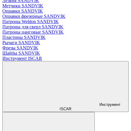
Лезвия SANDVIK
Метчики SANDVIK
Оправки SANDVIK
Оправки фрезерные SANDVIK
Патроны Weldon SANDVIK
Патроны для сверл SANDVIK
Патроны цанговые SANDVIK
Пластины SANDVIK
Рычаги SANDVIK
Фрезы SANDVIK
Шайбы SANDVIK
Инструмент ISCAR
Инструмент
ISCAR