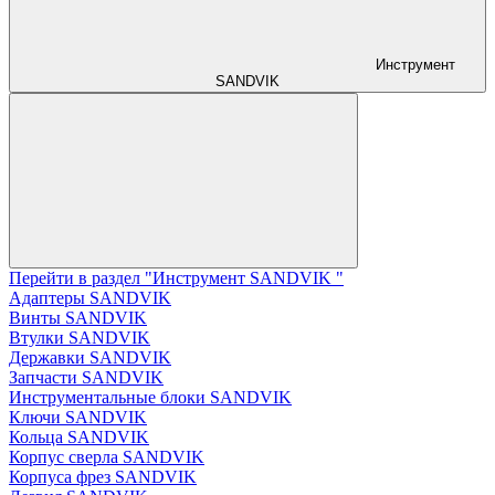
Инструмент
SANDVIK
Перейти в раздел "Инструмент SANDVIK "
Адаптеры SANDVIK
Винты SANDVIK
Втулки SANDVIK
Державки SANDVIK
Запчасти SANDVIK
Инструментальные блоки SANDVIK
Ключи SANDVIK
Кольца SANDVIK
Корпус сверла SANDVIK
Корпуса фрез SANDVIK