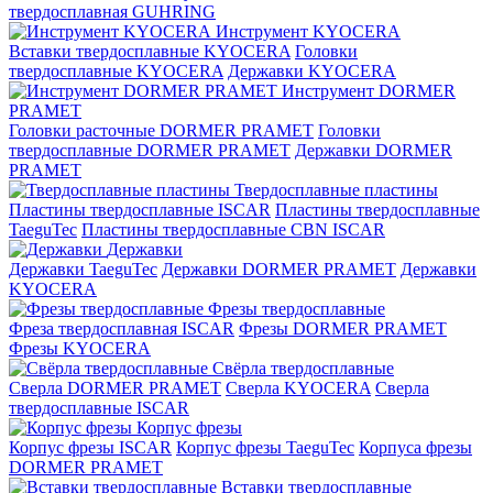
твердосплавная GUHRING
Инструмент KYOCERA
Вставки твердосплавные KYOCERA
Головки
твердосплавные KYOCERA
Державки KYOCERA
Инструмент DORMER
PRAMET
Головки расточные DORMER PRAMET
Головки
твердосплавные DORMER PRAMET
Державки DORMER
PRAMET
Твердосплавные пластины
Пластины твердосплавные ISCAR
Пластины твердосплавные
TaeguTec
Пластины твердосплавные CBN ISCAR
Державки
Державки TaeguTec
Державки DORMER PRAMET
Державки
KYOCERA
Фрезы твердосплавные
Фреза твердосплавная ISCAR
Фрезы DORMER PRAMET
Фрезы KYOCERA
Свёрла твердосплавные
Сверла DORMER PRAMET
Сверла KYOCERA
Сверла
твердосплавные ISCAR
Корпус фрезы
Корпус фрезы ISCAR
Корпус фрезы TaeguTec
Корпуса фрезы
DORMER PRAMET
Вставки твердосплавные