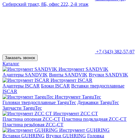
Сибирский тракт, 8Б, офис 222, 2-й этаж
+7 (343) 382-57-97
Заказать звонок
Каталог
Инструмент SANDVIK
Адаптеры SANDVIK
Винты SANDVIK
Втулки SANDVIK
Инструмент ISCAR
Адаптеры ISCAR
Блоки ISCAR
Вставки твердосплавные
ISCAR
Инструмент TaeguTec
Головки твердосплавные TaeguTec
Державки TaeguTec
Запчасти TaeguTec
Инструмент ZCС CT
Пластина опорная ZCC-CT
Пластина подкладная ZCC-CT
Пластина резьбовая ZCC-CT
Инструмент GUHRING
Вставки GUHRING
Втулки GUHRING
Головка