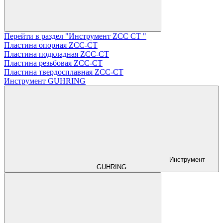
Перейти в раздел "Инструмент ZCС CT "
Пластина опорная ZCC-CT
Пластина подкладная ZCC-CT
Пластина резьбовая ZCC-CT
Пластина твердосплавная ZCC-CT
Инструмент GUHRING
Инструмент
GUHRING