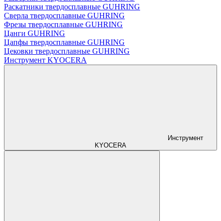
Раскатники твердосплавные GUHRING
Сверла твердосплавные GUHRING
Фрезы твердосплавные GUHRING
Цанги GUHRING
Цапфы твердосплавные GUHRING
Цековки твердосплавные GUHRING
Инструмент KYOCERA
Инструмент
KYOCERA