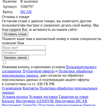
Наличие
В наличии
Артикул
5500797
Бренд
ISCAR
Отзывы о товаре
Оставляя отзыв о данном товаре, вы помогаете другим
пользователям быстрее и увереннее делать свой выбор. Мы
благодарим Вас за активность на нашем сайте.
Оставить отзыв
Укажите ваше имя и контактный номер и наши специалисты
позвонят Вам
Заказать звонок
Нажимая кнопку, я принимаю условия
Пользовательского
соглашения
,
Публичной оферты
и
Политики обработки
персональных данных
, даю согласие на обработку
персональных данных и подтверждаю акцепт оферты
в соответствии со ст. 438 ГК РФ.
О компании
Контакты
Политика обработки персональных
данных
Условия оплаты
Условия доставки
Гарантия на товар
Каталог
Инструмент SANDVIK
Инструмент ISCAR
Инструмент TaeguTec
Пластины твердосплавные
Бренды