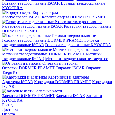
Вставки твердосплавные ISCAR
Вставки твердосплавные
KYOCERA
Корпус сверла
Корпус сверла ISCAR
Корпуса сверла DORMER PRAMET
Развертки твердосплавные
Развертки твердосплавные ISCAR
Развертки твердосплавные
DORMER PRAMET
Головки твердосплавные
Головки твердосплавные DORMER PRAMET
Головки
твердосплавные ISCAR
Головки твердосплавные KYOCERA
Метчики твердосплавные
Метчики твердосплавные DORMER PRAMET
Метчики
твердосплавные ISCAR
Метчики твердосплавные TaeguTec
Оправки и патроны
Оправки DORMER PRAMET
Оправки ISCAR
Оправки
TaeguTec
Картриджи и адаптеры
Адаптеры ISCAR
Картриджи DORMER PRAMET
Картриджи
ISCAR
Запасные части
Запчасти DORMER PRAMET
Запчасти ISCAR
Запчасти
KYOCERA
Бренды
Доставка
Оплата