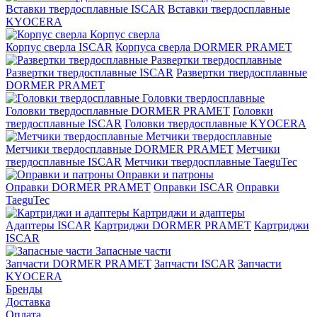
Вставки твердосплавные ISCAR
Вставки твердосплавные
KYOCERA
Корпус сверла
Корпус сверла ISCAR
Корпуса сверла DORMER PRAMET
Развертки твердосплавные
Развертки твердосплавные ISCAR
Развертки твердосплавные
DORMER PRAMET
Головки твердосплавные
Головки твердосплавные DORMER PRAMET
Головки
твердосплавные ISCAR
Головки твердосплавные KYOCERA
Метчики твердосплавные
Метчики твердосплавные DORMER PRAMET
Метчики
твердосплавные ISCAR
Метчики твердосплавные TaeguTec
Оправки и патроны
Оправки DORMER PRAMET
Оправки ISCAR
Оправки
TaeguTec
Картриджи и адаптеры
Адаптеры ISCAR
Картриджи DORMER PRAMET
Картриджи
ISCAR
Запасные части
Запчасти DORMER PRAMET
Запчасти ISCAR
Запчасти
KYOCERA
Бренды
Доставка
Оплата