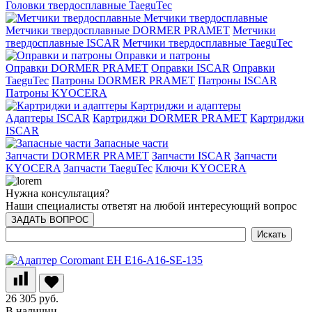
Головки твердосплавные TaeguTec
Метчики твердосплавные
Метчики твердосплавные DORMER PRAMET
Метчики
твердосплавные ISCAR
Метчики твердосплавные TaeguTec
Оправки и патроны
Оправки DORMER PRAMET
Оправки ISCAR
Оправки
TaeguTec
Патроны DORMER PRAMET
Патроны ISCAR
Патроны KYOCERA
Картриджи и адаптеры
Адаптеры ISCAR
Картриджи DORMER PRAMET
Картриджи
ISCAR
Запасные части
Запчасти DORMER PRAMET
Запчасти ISCAR
Запчасти
KYOCERA
Запчасти TaeguTec
Ключи KYOCERA
Нужна консультация?
Наши специалисты ответят на любой интересующий вопрос
ЗАДАТЬ ВОПРОС
26 305 руб.
В наличии