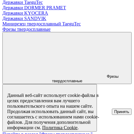
Державки TaeguTec
Державки DORMER PRAMET
Державки KYOCERA
Державки SANDVIK
Минирезец твердосплавный TaeguTec
Фрезы твердосплавные
Фрезы
твердосплавные
Данный веб-сайт использует cookie-файлы в
целях предоставления вам лучшего
пользовательского опыта на нашем сайте.
Продолжая использовать данный сайт, вы
Принять
соглашаетесь с использованием нами cookie-
файлов. Для получения дополнительной
информации см.
Политика Cookie
.