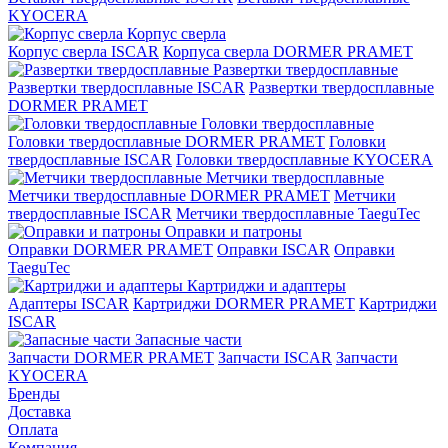
KYOCERA
Корпус сверла
Корпус сверла ISCAR
Корпуса сверла DORMER PRAMET
Развертки твердосплавные
Развертки твердосплавные ISCAR
Развертки твердосплавные
DORMER PRAMET
Головки твердосплавные
Головки твердосплавные DORMER PRAMET
Головки
твердосплавные ISCAR
Головки твердосплавные KYOCERA
Метчики твердосплавные
Метчики твердосплавные DORMER PRAMET
Метчики
твердосплавные ISCAR
Метчики твердосплавные TaeguTec
Оправки и патроны
Оправки DORMER PRAMET
Оправки ISCAR
Оправки
TaeguTec
Картриджи и адаптеры
Адаптеры ISCAR
Картриджи DORMER PRAMET
Картриджи
ISCAR
Запасные части
Запчасти DORMER PRAMET
Запчасти ISCAR
Запчасти
KYOCERA
Бренды
Доставка
Оплата
Компания