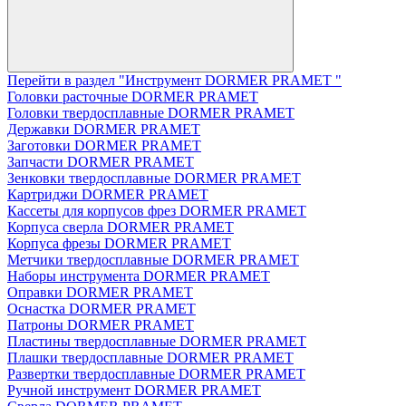
Перейти в раздел "Инструмент DORMER PRAMET "
Головки расточные DORMER PRAMET
Головки твердосплавные DORMER PRAMET
Державки DORMER PRAMET
Заготовки DORMER PRAMET
Запчасти DORMER PRAMET
Зенковки твердосплавные DORMER PRAMET
Картриджи DORMER PRAMET
Кассеты для корпусов фрез DORMER PRAMET
Корпуса сверла DORMER PRAMET
Корпуса фрезы DORMER PRAMET
Метчики твердосплавные DORMER PRAMET
Наборы инструмента DORMER PRAMET
Оправки DORMER PRAMET
Оснастка DORMER PRAMET
Патроны DORMER PRAMET
Пластины твердосплавные DORMER PRAMET
Плашки твердосплавные DORMER PRAMET
Развертки твердосплавные DORMER PRAMET
Ручной инструмент DORMER PRAMET