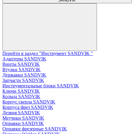
SANDVIK
Перейти в раздел "Инструмент SANDVIK "
Адаптеры SANDVIK
Винты SANDVIK
Втулки SANDVIK
Державки SANDVIK
Запчасти SANDVIK
Инструментальные блоки SANDVIK
Ключи SANDVIK
Кольца SANDVIK
Корпус сверла SANDVIK
Корпуса фрез SANDVIK
Лезвия SANDVIK
Метчики SANDVIK
Оправки SANDVIK
Оправки фрезерные SANDVIK