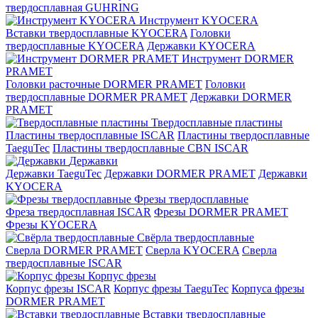
твердосплавная GUHRING
Инструмент KYOCERA
Вставки твердосплавные KYOCERA
Головки
твердосплавные KYOCERA
Державки KYOCERA
Инструмент DORMER
PRAMET
Головки расточные DORMER PRAMET
Головки
твердосплавные DORMER PRAMET
Державки DORMER
PRAMET
Твердосплавные пластины
Пластины твердосплавные ISCAR
Пластины твердосплавные
TaeguTec
Пластины твердосплавные CBN ISCAR
Державки
Державки TaeguTec
Державки DORMER PRAMET
Державки
KYOCERA
Фрезы твердосплавные
Фреза твердосплавная ISCAR
Фрезы DORMER PRAMET
Фрезы KYOCERA
Свёрла твердосплавные
Сверла DORMER PRAMET
Сверла KYOCERA
Сверла
твердосплавные ISCAR
Корпус фрезы
Корпус фрезы ISCAR
Корпус фрезы TaeguTec
Корпуса фрезы
DORMER PRAMET
Вставки твердосплавные