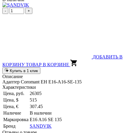
-
+
ДОБАВИТЬ В
КОРЗИНУ
ТОВАР В КОРЗИНЕ
Купить в 1 клик
Описание
Адаптер Coromant EH E16-A16-SE-135
Характеристики
Цена, руб.
26305
Цена, $
515
Цена, €
307.45
Наличие
В наличии
Маркировка
E16 A16 SE 135
Бренд
SANDVIK
Отзывы о товаре