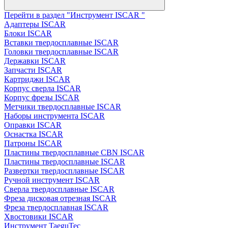
Перейти в раздел "Инструмент ISCAR "
Адаптеры ISCAR
Блоки ISCAR
Вставки твердосплавные ISCAR
Головки твердосплавные ISCAR
Державки ISCAR
Запчасти ISCAR
Картриджи ISCAR
Корпус сверла ISCAR
Корпус фрезы ISCAR
Метчики твердосплавные ISCAR
Наборы инструмента ISCAR
Оправки ISCAR
Оснастка ISCAR
Патроны ISCAR
Пластины твердосплавные CBN ISCAR
Пластины твердосплавные ISCAR
Развертки твердосплавные ISCAR
Ручной инструмент ISCAR
Сверла твердосплавные ISCAR
Фреза дисковая отрезная ISCAR
Фреза твердосплавная ISCAR
Хвостовики ISCAR
Инструмент TaeguTec