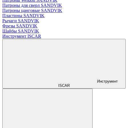
Патроны Weldon SANDVIK
Патроны для сверл SANDVIK
Патроны цанговые SANDVIK
Пластины SANDVIK
Рычаги SANDVIK
Фрезы SANDVIK
Шайбы SANDVIK
Инструмент ISCAR
Инструмент
ISCAR