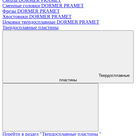
Сверла DORMER PRAMET
Сменные головки DORMER PRAMET
Фрезы DORMER PRAMET
Хвостовики DORMER PRAMET
Цековки твердосплавные DORMER PRAMET
Твердосплавные пластины
Твердосплавные
пластины
Перейти в раздел "Твердосплавные пластины "