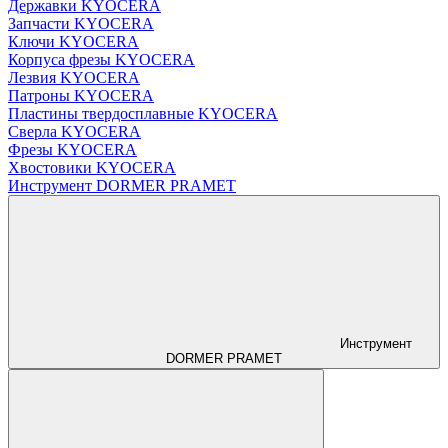
Державки KYOCERA
Запчасти KYOCERA
Ключи KYOCERA
Корпуса фрезы KYOCERA
Лезвия KYOCERA
Патроны KYOCERA
Пластины твердосплавные KYOCERA
Сверла KYOCERA
Фрезы KYOCERA
Хвостовики KYOCERA
Инструмент DORMER PRAMET
Инструмент
DORMER PRAMET