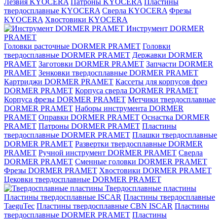
Лезвия KYOCERA
Патроны KYOCERA
Пластины
твердосплавные KYOCERA
Сверла KYOCERA
Фрезы
KYOCERA
Хвостовики KYOCERA
Инструмент DORMER
PRAMET
Головки расточные DORMER PRAMET
Головки
твердосплавные DORMER PRAMET
Державки DORMER
PRAMET
Заготовки DORMER PRAMET
Запчасти DORMER
PRAMET
Зенковки твердосплавные DORMER PRAMET
Картриджи DORMER PRAMET
Кассеты для корпусов фрез
DORMER PRAMET
Корпуса сверла DORMER PRAMET
Корпуса фрезы DORMER PRAMET
Метчики твердосплавные
DORMER PRAMET
Наборы инструмента DORMER
PRAMET
Оправки DORMER PRAMET
Оснастка DORMER
PRAMET
Патроны DORMER PRAMET
Пластины
твердосплавные DORMER PRAMET
Плашки твердосплавные
DORMER PRAMET
Развертки твердосплавные DORMER
PRAMET
Ручной инструмент DORMER PRAMET
Сверла
DORMER PRAMET
Сменные головки DORMER PRAMET
Фрезы DORMER PRAMET
Хвостовики DORMER PRAMET
Цековки твердосплавные DORMER PRAMET
Твердосплавные пластины
Пластины твердосплавные ISCAR
Пластины твердосплавные
TaeguTec
Пластины твердосплавные CBN ISCAR
Пластины
твердосплавные DORMER PRAMET
Пластины