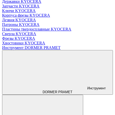
Державки KYOCERA
Запчасти KYOCERA
Ключи KYOCERA
Корпуса фрезы KYOCERA
Лезвия KYOCERA
Патроны KYOCERA
Пластины твердосплавные KYOCERA
Сверла KYOCERA
Фрезы KYOCERA
Хвостовики KYOCERA
Инструмент DORMER PRAMET
Инструмент
DORMER PRAMET