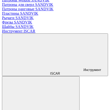
Патроны Weldon SANDVIK
Патроны для сверл SANDVIK
Патроны цанговые SANDVIK
Пластины SANDVIK
Рычаги SANDVIK
Фрезы SANDVIK
Шайбы SANDVIK
Инструмент ISCAR
Инструмент
ISCAR