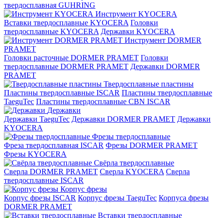
твердосплавная GUHRING
Инструмент KYOCERA
Вставки твердосплавные KYOCERA
Головки
твердосплавные KYOCERA
Державки KYOCERA
Инструмент DORMER
PRAMET
Головки расточные DORMER PRAMET
Головки
твердосплавные DORMER PRAMET
Державки DORMER
PRAMET
Твердосплавные пластины
Пластины твердосплавные ISCAR
Пластины твердосплавные
TaeguTec
Пластины твердосплавные CBN ISCAR
Державки
Державки TaeguTec
Державки DORMER PRAMET
Державки
KYOCERA
Фрезы твердосплавные
Фреза твердосплавная ISCAR
Фрезы DORMER PRAMET
Фрезы KYOCERA
Свёрла твердосплавные
Сверла DORMER PRAMET
Сверла KYOCERA
Сверла
твердосплавные ISCAR
Корпус фрезы
Корпус фрезы ISCAR
Корпус фрезы TaeguTec
Корпуса фрезы
DORMER PRAMET
Вставки твердосплавные