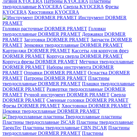
Лезвия KYOCERA
Патроны KYOCERA
Пластины
твердосплавные KYOCERA
Сверла KYOCERA
Фрезы
KYOCERA
Хвостовики KYOCERA
Инструмент DORMER
PRAMET
Головки расточные DORMER PRAMET
Головки
твердосплавные DORMER PRAMET
Державки DORMER
PRAMET
Заготовки DORMER PRAMET
Запчасти DORMER
PRAMET
Зенковки твердосплавные DORMER PRAMET
Картриджи DORMER PRAMET
Кассеты для корпусов фрез
DORMER PRAMET
Корпуса сверла DORMER PRAMET
Корпуса фрезы DORMER PRAMET
Метчики твердосплавные
DORMER PRAMET
Наборы инструмента DORMER
PRAMET
Оправки DORMER PRAMET
Оснастка DORMER
PRAMET
Патроны DORMER PRAMET
Пластины
твердосплавные DORMER PRAMET
Плашки твердосплавные
DORMER PRAMET
Развертки твердосплавные DORMER
PRAMET
Ручной инструмент DORMER PRAMET
Сверла
DORMER PRAMET
Сменные головки DORMER PRAMET
Фрезы DORMER PRAMET
Хвостовики DORMER PRAMET
Цековки твердосплавные DORMER PRAMET
Твердосплавные пластины
Пластины твердосплавные ISCAR
Пластины твердосплавные
TaeguTec
Пластины твердосплавные CBN ISCAR
Пластины
твердосплавные DORMER PRAMET
Пластины