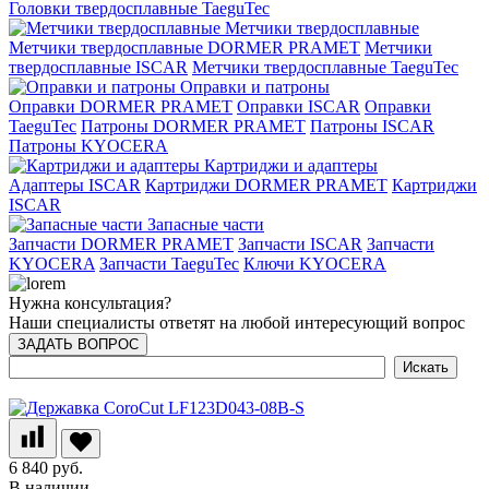
Головки твердосплавные TaeguTec
Метчики твердосплавные
Метчики твердосплавные DORMER PRAMET
Метчики
твердосплавные ISCAR
Метчики твердосплавные TaeguTec
Оправки и патроны
Оправки DORMER PRAMET
Оправки ISCAR
Оправки
TaeguTec
Патроны DORMER PRAMET
Патроны ISCAR
Патроны KYOCERA
Картриджи и адаптеры
Адаптеры ISCAR
Картриджи DORMER PRAMET
Картриджи
ISCAR
Запасные части
Запчасти DORMER PRAMET
Запчасти ISCAR
Запчасти
KYOCERA
Запчасти TaeguTec
Ключи KYOCERA
Нужна консультация?
Наши специалисты ответят на любой интересующий вопрос
ЗАДАТЬ ВОПРОС
6 840 руб.
В наличии