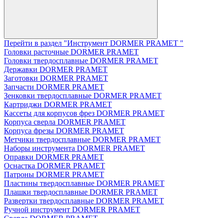
Перейти в раздел "Инструмент DORMER PRAMET "
Головки расточные DORMER PRAMET
Головки твердосплавные DORMER PRAMET
Державки DORMER PRAMET
Заготовки DORMER PRAMET
Запчасти DORMER PRAMET
Зенковки твердосплавные DORMER PRAMET
Картриджи DORMER PRAMET
Кассеты для корпусов фрез DORMER PRAMET
Корпуса сверла DORMER PRAMET
Корпуса фрезы DORMER PRAMET
Метчики твердосплавные DORMER PRAMET
Наборы инструмента DORMER PRAMET
Оправки DORMER PRAMET
Оснастка DORMER PRAMET
Патроны DORMER PRAMET
Пластины твердосплавные DORMER PRAMET
Плашки твердосплавные DORMER PRAMET
Развертки твердосплавные DORMER PRAMET
Ручной инструмент DORMER PRAMET