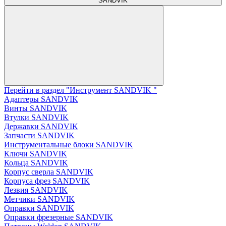
SANDVIK
Перейти в раздел "Инструмент SANDVIK "
Адаптеры SANDVIK
Винты SANDVIK
Втулки SANDVIK
Державки SANDVIK
Запчасти SANDVIK
Инструментальные блоки SANDVIK
Ключи SANDVIK
Кольца SANDVIK
Корпус сверла SANDVIK
Корпуса фрез SANDVIK
Лезвия SANDVIK
Метчики SANDVIK
Оправки SANDVIK
Оправки фрезерные SANDVIK