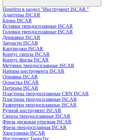
Перейти в раздел "Инструмент ISCAR "
Адаптеры ISCAR
Блоки ISCAR
Вставки твердосплавные ISCAR
Головки твердосплавные ISCAR
Державки ISCAR
Запчасти ISCAR
Картриджи ISCAR
Корпус сверла ISCAR
Корпус фрезы ISCAR
Метчики твердосплавные ISCAR
Наборы инструмента ISCAR
Оправки ISCAR
Оснастка ISCAR
Патроны ISCAR
Пластины твердосплавные CBN ISCAR
Пластины твердосплавные ISCAR
Развертки твердосплавные ISCAR
Ручной инструмент ISCAR
Сверла твердосплавные ISCAR
Фреза дисковая отрезная ISCAR
Фреза твердосплавная ISCAR
Хвостовики ISCAR
Инструмент TaeguTec