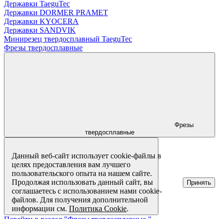
Державки TaeguTec
Державки DORMER PRAMET
Державки KYOCERA
Державки SANDVIK
Минирезец твердосплавный TaeguTec
Фрезы твердосплавные
Фрезы
твердосплавные
Данный веб-сайт использует cookie-файлы в
целях предоставления вам лучшего
пользовательского опыта на нашем сайте.
Продолжая использовать данный сайт, вы
Принять
соглашаетесь с использованием нами cookie-
файлов. Для получения дополнительной
информации см.
Политика Cookie
.