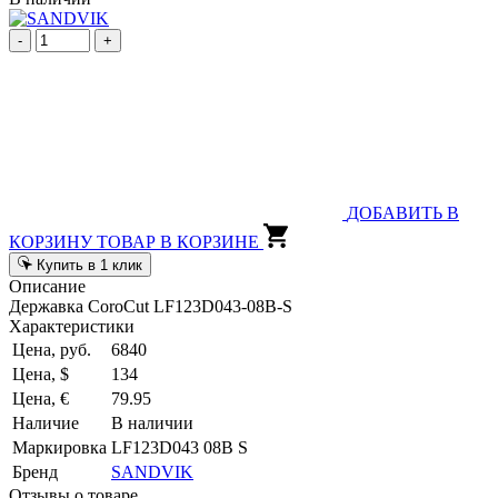
-
+
ДОБАВИТЬ В
КОРЗИНУ
ТОВАР В КОРЗИНЕ
Купить в 1 клик
Описание
Державка CoroCut LF123D043-08B-S
Характеристики
Цена, руб.
6840
Цена, $
134
Цена, €
79.95
Наличие
В наличии
Маркировка
LF123D043 08B S
Бренд
SANDVIK
Отзывы о товаре