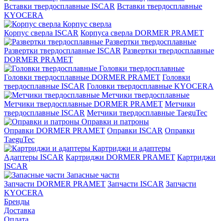
Вставки твердосплавные ISCAR
Вставки твердосплавные
KYOCERA
Корпус сверла
Корпус сверла ISCAR
Корпуса сверла DORMER PRAMET
Развертки твердосплавные
Развертки твердосплавные ISCAR
Развертки твердосплавные
DORMER PRAMET
Головки твердосплавные
Головки твердосплавные DORMER PRAMET
Головки
твердосплавные ISCAR
Головки твердосплавные KYOCERA
Метчики твердосплавные
Метчики твердосплавные DORMER PRAMET
Метчики
твердосплавные ISCAR
Метчики твердосплавные TaeguTec
Оправки и патроны
Оправки DORMER PRAMET
Оправки ISCAR
Оправки
TaeguTec
Картриджи и адаптеры
Адаптеры ISCAR
Картриджи DORMER PRAMET
Картриджи
ISCAR
Запасные части
Запчасти DORMER PRAMET
Запчасти ISCAR
Запчасти
KYOCERA
Бренды
Доставка
Оплата