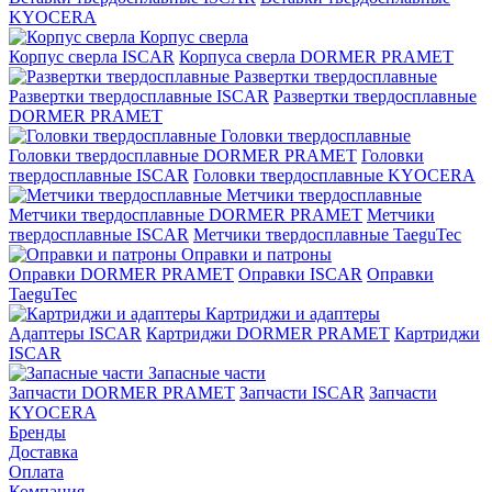
KYOCERA
Корпус сверла
Корпус сверла ISCAR
Корпуса сверла DORMER PRAMET
Развертки твердосплавные
Развертки твердосплавные ISCAR
Развертки твердосплавные
DORMER PRAMET
Головки твердосплавные
Головки твердосплавные DORMER PRAMET
Головки
твердосплавные ISCAR
Головки твердосплавные KYOCERA
Метчики твердосплавные
Метчики твердосплавные DORMER PRAMET
Метчики
твердосплавные ISCAR
Метчики твердосплавные TaeguTec
Оправки и патроны
Оправки DORMER PRAMET
Оправки ISCAR
Оправки
TaeguTec
Картриджи и адаптеры
Адаптеры ISCAR
Картриджи DORMER PRAMET
Картриджи
ISCAR
Запасные части
Запчасти DORMER PRAMET
Запчасти ISCAR
Запчасти
KYOCERA
Бренды
Доставка
Оплата
Компания