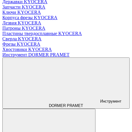
Державки KYOCERA
Запчасти KYOCERA
Ключи KYOCERA
Корпуса фрезы KYOCERA
Лезвия KYOCERA
Патроны KYOCERA
Пластины твердосплавные KYOCERA
Сверла KYOCERA
Фрезы KYOCERA
Хвостовики KYOCERA
Инструмент DORMER PRAMET
Инструмент
DORMER PRAMET