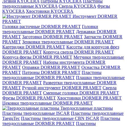
Лезвия KYOCERA
Патроны KYOCERA
Пластины
твердосплавные KYOCERA
Сверла KYOCERA
Фрезы
KYOCERA
Хвостовики KYOCERA
Инструмент DORMER
PRAMET
Головки расточные DORMER PRAMET
Головки
твердосплавные DORMER PRAMET
Державки DORMER
PRAMET
Заготовки DORMER PRAMET
Запчасти DORMER
PRAMET
Зенковки твердосплавные DORMER PRAMET
Картриджи DORMER PRAMET
Кассеты для корпусов фрез
DORMER PRAMET
Корпуса сверла DORMER PRAMET
Корпуса фрезы DORMER PRAMET
Метчики твердосплавные
DORMER PRAMET
Наборы инструмента DORMER
PRAMET
Оправки DORMER PRAMET
Оснастка DORMER
PRAMET
Патроны DORMER PRAMET
Пластины
твердосплавные DORMER PRAMET
Плашки твердосплавные
DORMER PRAMET
Развертки твердосплавные DORMER
PRAMET
Ручной инструмент DORMER PRAMET
Сверла
DORMER PRAMET
Сменные головки DORMER PRAMET
Фрезы DORMER PRAMET
Хвостовики DORMER PRAMET
Цековки твердосплавные DORMER PRAMET
Твердосплавные пластины
Пластины твердосплавные ISCAR
Пластины твердосплавные
TaeguTec
Пластины твердосплавные CBN ISCAR
Пластины
твердосплавные DORMER PRAMET
Пластины