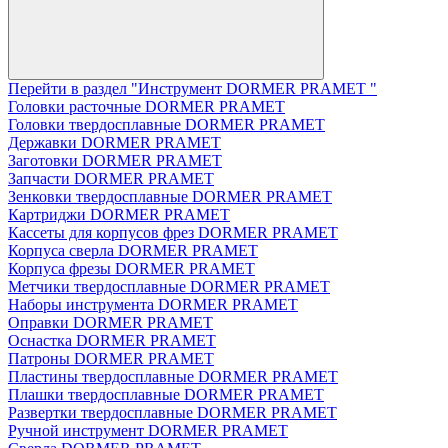
Перейти в раздел "Инструмент DORMER PRAMET "
Головки расточные DORMER PRAMET
Головки твердосплавные DORMER PRAMET
Державки DORMER PRAMET
Заготовки DORMER PRAMET
Запчасти DORMER PRAMET
Зенковки твердосплавные DORMER PRAMET
Картриджи DORMER PRAMET
Кассеты для корпусов фрез DORMER PRAMET
Корпуса сверла DORMER PRAMET
Корпуса фрезы DORMER PRAMET
Метчики твердосплавные DORMER PRAMET
Наборы инструмента DORMER PRAMET
Оправки DORMER PRAMET
Оснастка DORMER PRAMET
Патроны DORMER PRAMET
Пластины твердосплавные DORMER PRAMET
Плашки твердосплавные DORMER PRAMET
Развертки твердосплавные DORMER PRAMET
Ручной инструмент DORMER PRAMET