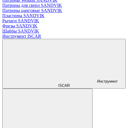
Патроны Weldon SANDVIK
Патроны для сверл SANDVIK
Патроны цанговые SANDVIK
Пластины SANDVIK
Рычаги SANDVIK
Фрезы SANDVIK
Шайбы SANDVIK
Инструмент ISCAR
Инструмент
ISCAR