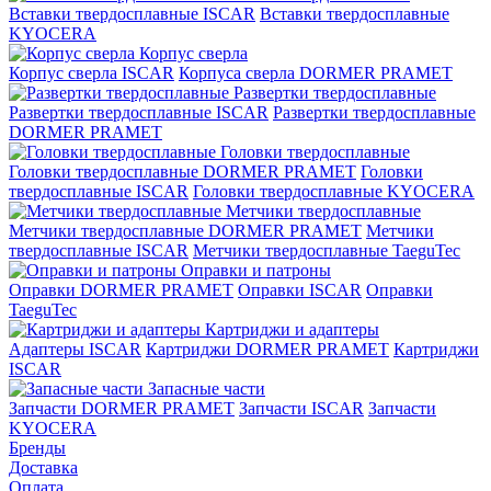
Вставки твердосплавные ISCAR
Вставки твердосплавные
KYOCERA
Корпус сверла
Корпус сверла ISCAR
Корпуса сверла DORMER PRAMET
Развертки твердосплавные
Развертки твердосплавные ISCAR
Развертки твердосплавные
DORMER PRAMET
Головки твердосплавные
Головки твердосплавные DORMER PRAMET
Головки
твердосплавные ISCAR
Головки твердосплавные KYOCERA
Метчики твердосплавные
Метчики твердосплавные DORMER PRAMET
Метчики
твердосплавные ISCAR
Метчики твердосплавные TaeguTec
Оправки и патроны
Оправки DORMER PRAMET
Оправки ISCAR
Оправки
TaeguTec
Картриджи и адаптеры
Адаптеры ISCAR
Картриджи DORMER PRAMET
Картриджи
ISCAR
Запасные части
Запчасти DORMER PRAMET
Запчасти ISCAR
Запчасти
KYOCERA
Бренды
Доставка
Оплата