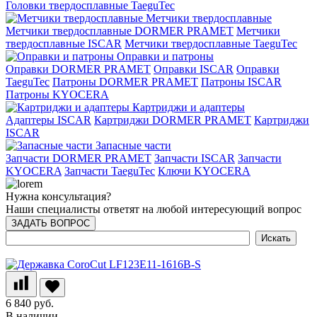
Головки твердосплавные TaeguTec
Метчики твердосплавные
Метчики твердосплавные DORMER PRAMET
Метчики
твердосплавные ISCAR
Метчики твердосплавные TaeguTec
Оправки и патроны
Оправки DORMER PRAMET
Оправки ISCAR
Оправки
TaeguTec
Патроны DORMER PRAMET
Патроны ISCAR
Патроны KYOCERA
Картриджи и адаптеры
Адаптеры ISCAR
Картриджи DORMER PRAMET
Картриджи
ISCAR
Запасные части
Запчасти DORMER PRAMET
Запчасти ISCAR
Запчасти
KYOCERA
Запчасти TaeguTec
Ключи KYOCERA
Нужна консультация?
Наши специалисты ответят на любой интересующий вопрос
ЗАДАТЬ ВОПРОС
6 840 руб.
В наличии