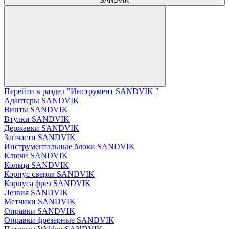
SANDVIK
Перейти в раздел "Инструмент SANDVIK "
Адаптеры SANDVIK
Винты SANDVIK
Втулки SANDVIK
Державки SANDVIK
Запчасти SANDVIK
Инструментальные блоки SANDVIK
Ключи SANDVIK
Кольца SANDVIK
Корпус сверла SANDVIK
Корпуса фрез SANDVIK
Лезвия SANDVIK
Метчики SANDVIK
Оправки SANDVIK
Оправки фрезерные SANDVIK