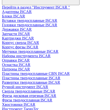
Перейти в раздел "Инструмент ISCAR "
Адаптеры ISCAR
Блоки ISCAR
Вставки твердосплавные ISCAR
Головки твердосплавные ISCAR
Державки ISCAR
Запчасти ISCAR
Картриджи ISCAR
Корпус сверла ISCAR
Корпус фрезы ISCAR
Метчики твердосплавные ISCAR
Наборы инструмента ISCAR
Оправки ISCAR
Оснастка ISCAR
Патроны ISCAR
Пластины твердосплавные CBN ISCAR
Пластины твердосплавные ISCAR
Развертки твердосплавные ISCAR
Ручной инструмент ISCAR
Сверла твердосплавные ISCAR
Фреза дисковая отрезная ISCAR
Фреза твердосплавная ISCAR
Хвостовики ISCAR
Инструмент TaeguTec