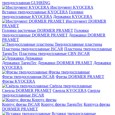
твердосплавная GUHRING
Инструмент KYOCERA
Вставки твердосплавные KYOCERA
Головки
твердосплавные KYOCERA
Державки KYOCERA
Инструмент DORMER
PRAMET
Головки расточные DORMER PRAMET
Головки
твердосплавные DORMER PRAMET
Державки DORMER
PRAMET
Твердосплавные пластины
Пластины твердосплавные ISCAR
Пластины твердосплавные
TaeguTec
Пластины твердосплавные CBN ISCAR
Державки
Державки TaeguTec
Державки DORMER PRAMET
Державки
KYOCERA
Фрезы твердосплавные
Фреза твердосплавная ISCAR
Фрезы DORMER PRAMET
Фрезы KYOCERA
Свёрла твердосплавные
Сверла DORMER PRAMET
Сверла KYOCERA
Сверла
твердосплавные ISCAR
Корпус фрезы
Корпус фрезы ISCAR
Корпус фрезы TaeguTec
Корпуса фрезы
DORMER PRAMET
Вставки твердосплавные