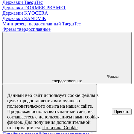
Державки TaeguTec
Державки DORMER PRAMET
Державки KYOCERA
Державки SANDVIK
Минирезец твердосплавный TaeguTec
Фрезы твердосплавные
Фрезы
твердосплавные
Данный веб-сайт использует cookie-файлы в
целях предоставления вам лучшего
пользовательского опыта на нашем сайте.
Продолжая использовать данный сайт, вы
Принять
соглашаетесь с использованием нами cookie-
файлов. Для получения дополнительной
информации см.
Политика Cookie
.