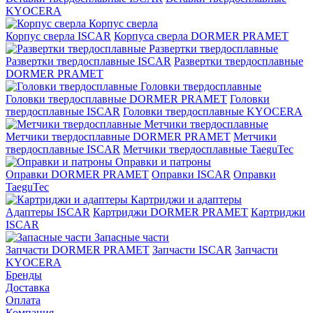
KYOCERA
Корпус сверла
Корпус сверла ISCAR
Корпуса сверла DORMER PRAMET
Развертки твердосплавные
Развертки твердосплавные ISCAR
Развертки твердосплавные
DORMER PRAMET
Головки твердосплавные
Головки твердосплавные DORMER PRAMET
Головки
твердосплавные ISCAR
Головки твердосплавные KYOCERA
Метчики твердосплавные
Метчики твердосплавные DORMER PRAMET
Метчики
твердосплавные ISCAR
Метчики твердосплавные TaeguTec
Оправки и патроны
Оправки DORMER PRAMET
Оправки ISCAR
Оправки
TaeguTec
Картриджи и адаптеры
Адаптеры ISCAR
Картриджи DORMER PRAMET
Картриджи
ISCAR
Запасные части
Запчасти DORMER PRAMET
Запчасти ISCAR
Запчасти
KYOCERA
Бренды
Доставка
Оплата
Компания