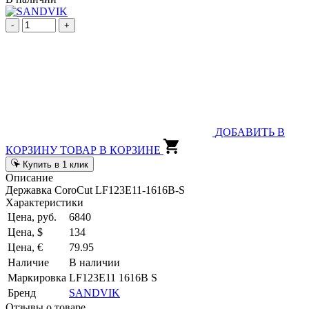
-
+
ДОБАВИТЬ В
КОРЗИНУ
ТОВАР В КОРЗИНЕ
Купить в 1 клик
Описание
Державка CoroCut LF123E11-1616B-S
Характеристики
Цена, руб.
6840
Цена, $
134
Цена, €
79.95
Наличие
В наличии
Маркировка
LF123E11 1616B S
Бренд
SANDVIK
Отзывы о товаре