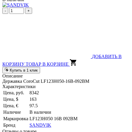
-
+
ДОБАВИТЬ В
КОРЗИНУ
ТОВАР В КОРЗИНЕ
Купить в 1 клик
Описание
Державка CoroCut LF123H050-16B-092BM
Характеристики
Цена, руб.
8342
Цена, $
163
Цена, €
97.5
Наличие
В наличии
Маркировка
LF123H050 16B 092BM
Бренд
SANDVIK
Отзывы о товаре