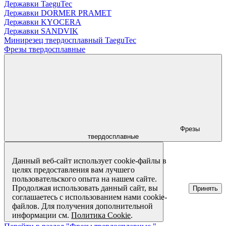
Державки TaeguTec
Державки DORMER PRAMET
Державки KYOCERA
Державки SANDVIK
Минирезец твердосплавный TaeguTec
Фрезы твердосплавные
Фрезы
твердосплавные
Данный веб-сайт использует cookie-файлы в
целях предоставления вам лучшего
пользовательского опыта на нашем сайте.
Продолжая использовать данный сайт, вы
Принять
соглашаетесь с использованием нами cookie-
файлов. Для получения дополнительной
информации см.
Политика Cookie
.