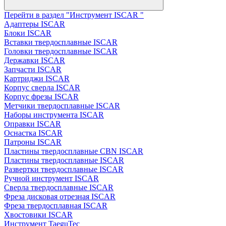
Перейти в раздел "Инструмент ISCAR "
Адаптеры ISCAR
Блоки ISCAR
Вставки твердосплавные ISCAR
Головки твердосплавные ISCAR
Державки ISCAR
Запчасти ISCAR
Картриджи ISCAR
Корпус сверла ISCAR
Корпус фрезы ISCAR
Метчики твердосплавные ISCAR
Наборы инструмента ISCAR
Оправки ISCAR
Оснастка ISCAR
Патроны ISCAR
Пластины твердосплавные CBN ISCAR
Пластины твердосплавные ISCAR
Развертки твердосплавные ISCAR
Ручной инструмент ISCAR
Сверла твердосплавные ISCAR
Фреза дисковая отрезная ISCAR
Фреза твердосплавная ISCAR
Хвостовики ISCAR
Инструмент TaeguTec