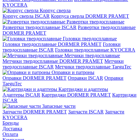
KYOCERA
Корпус сверла
Корпус сверла ISCAR
Корпуса сверла DORMER PRAMET
Развертки твердосплавные
Развертки твердосплавные ISCAR
Развертки твердосплавные
DORMER PRAMET
Головки твердосплавные
Головки твердосплавные DORMER PRAMET
Головки
твердосплавные ISCAR
Головки твердосплавные KYOCERA
Метчики твердосплавные
Метчики твердосплавные DORMER PRAMET
Метчики
твердосплавные ISCAR
Метчики твердосплавные TaeguTec
Оправки и патроны
Оправки DORMER PRAMET
Оправки ISCAR
Оправки
TaeguTec
Картриджи и адаптеры
Адаптеры ISCAR
Картриджи DORMER PRAMET
Картриджи
ISCAR
Запасные части
Запчасти DORMER PRAMET
Запчасти ISCAR
Запчасти
KYOCERA
Бренды
Доставка
Оплата
Компания