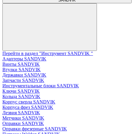
SANDVIK
Перейти в раздел "Инструмент SANDVIK "
Адаптеры SANDVIK
Винты SANDVIK
Втулки SANDVIK
Державки SANDVIK
Запчасти SANDVIK
Инструментальные блоки SANDVIK
Ключи SANDVIK
Кольца SANDVIK
Корпус сверла SANDVIK
Корпуса фрез SANDVIK
Лезвия SANDVIK
Метчики SANDVIK
Оправки SANDVIK
Оправки фрезерные SANDVIK