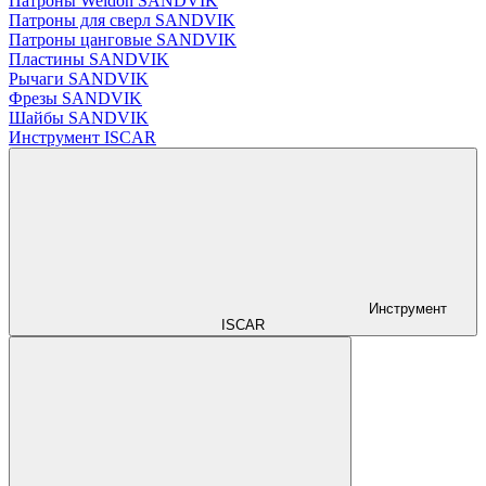
Патроны Weldon SANDVIK
Патроны для сверл SANDVIK
Патроны цанговые SANDVIK
Пластины SANDVIK
Рычаги SANDVIK
Фрезы SANDVIK
Шайбы SANDVIK
Инструмент ISCAR
Инструмент
ISCAR