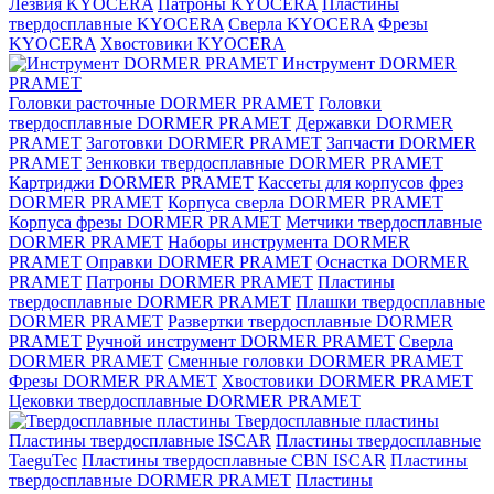
Лезвия KYOCERA
Патроны KYOCERA
Пластины
твердосплавные KYOCERA
Сверла KYOCERA
Фрезы
KYOCERA
Хвостовики KYOCERA
Инструмент DORMER
PRAMET
Головки расточные DORMER PRAMET
Головки
твердосплавные DORMER PRAMET
Державки DORMER
PRAMET
Заготовки DORMER PRAMET
Запчасти DORMER
PRAMET
Зенковки твердосплавные DORMER PRAMET
Картриджи DORMER PRAMET
Кассеты для корпусов фрез
DORMER PRAMET
Корпуса сверла DORMER PRAMET
Корпуса фрезы DORMER PRAMET
Метчики твердосплавные
DORMER PRAMET
Наборы инструмента DORMER
PRAMET
Оправки DORMER PRAMET
Оснастка DORMER
PRAMET
Патроны DORMER PRAMET
Пластины
твердосплавные DORMER PRAMET
Плашки твердосплавные
DORMER PRAMET
Развертки твердосплавные DORMER
PRAMET
Ручной инструмент DORMER PRAMET
Сверла
DORMER PRAMET
Сменные головки DORMER PRAMET
Фрезы DORMER PRAMET
Хвостовики DORMER PRAMET
Цековки твердосплавные DORMER PRAMET
Твердосплавные пластины
Пластины твердосплавные ISCAR
Пластины твердосплавные
TaeguTec
Пластины твердосплавные CBN ISCAR
Пластины
твердосплавные DORMER PRAMET
Пластины