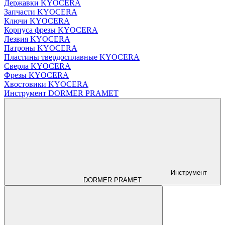
Державки KYOCERA
Запчасти KYOCERA
Ключи KYOCERA
Корпуса фрезы KYOCERA
Лезвия KYOCERA
Патроны KYOCERA
Пластины твердосплавные KYOCERA
Сверла KYOCERA
Фрезы KYOCERA
Хвостовики KYOCERA
Инструмент DORMER PRAMET
Инструмент
DORMER PRAMET