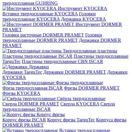
твердосплавная GUHRING
Инструмент KYOCERA
Вставки твердосплавные KYOCERA
Головки
твердосплавные KYOCERA
Державки KYOCERA
Инструмент DORMER
PRAMET
Головки расточные DORMER PRAMET
Головки
твердосплавные DORMER PRAMET
Державки DORMER
PRAMET
Твердосплавные пластины
Пластины твердосплавные ISCAR
Пластины твердосплавные
TaeguTec
Пластины твердосплавные CBN ISCAR
Державки
Державки TaeguTec
Державки DORMER PRAMET
Державки
KYOCERA
Фрезы твердосплавные
Фреза твердосплавная ISCAR
Фрезы DORMER PRAMET
Фрезы KYOCERA
Свёрла твердосплавные
Сверла DORMER PRAMET
Сверла KYOCERA
Сверла
твердосплавные ISCAR
Корпус фрезы
Корпус фрезы ISCAR
Корпус фрезы TaeguTec
Корпуса фрезы
DORMER PRAMET
Вставки твердосплавные