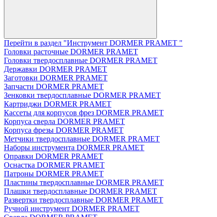
Перейти в раздел "Инструмент DORMER PRAMET "
Головки расточные DORMER PRAMET
Головки твердосплавные DORMER PRAMET
Державки DORMER PRAMET
Заготовки DORMER PRAMET
Запчасти DORMER PRAMET
Зенковки твердосплавные DORMER PRAMET
Картриджи DORMER PRAMET
Кассеты для корпусов фрез DORMER PRAMET
Корпуса сверла DORMER PRAMET
Корпуса фрезы DORMER PRAMET
Метчики твердосплавные DORMER PRAMET
Наборы инструмента DORMER PRAMET
Оправки DORMER PRAMET
Оснастка DORMER PRAMET
Патроны DORMER PRAMET
Пластины твердосплавные DORMER PRAMET
Плашки твердосплавные DORMER PRAMET
Развертки твердосплавные DORMER PRAMET
Ручной инструмент DORMER PRAMET