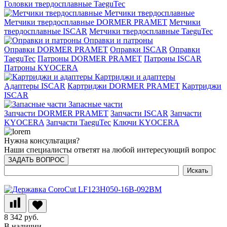
Головки твердосплавные TaeguTec
Метчики твердосплавные
Метчики твердосплавные DORMER PRAMET
Метчики
твердосплавные ISCAR
Метчики твердосплавные TaeguTec
Оправки и патроны
Оправки DORMER PRAMET
Оправки ISCAR
Оправки
TaeguTec
Патроны DORMER PRAMET
Патроны ISCAR
Патроны KYOCERA
Картриджи и адаптеры
Адаптеры ISCAR
Картриджи DORMER PRAMET
Картриджи
ISCAR
Запасные части
Запчасти DORMER PRAMET
Запчасти ISCAR
Запчасти
KYOCERA
Запчасти TaeguTec
Ключи KYOCERA
Нужна консультация?
Наши специалисты ответят на любой интересующий вопрос
ЗАДАТЬ ВОПРОС
8 342 руб.
В наличии