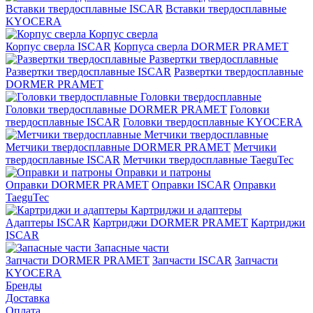
Вставки твердосплавные ISCAR
Вставки твердосплавные
KYOCERA
Корпус сверла
Корпус сверла ISCAR
Корпуса сверла DORMER PRAMET
Развертки твердосплавные
Развертки твердосплавные ISCAR
Развертки твердосплавные
DORMER PRAMET
Головки твердосплавные
Головки твердосплавные DORMER PRAMET
Головки
твердосплавные ISCAR
Головки твердосплавные KYOCERA
Метчики твердосплавные
Метчики твердосплавные DORMER PRAMET
Метчики
твердосплавные ISCAR
Метчики твердосплавные TaeguTec
Оправки и патроны
Оправки DORMER PRAMET
Оправки ISCAR
Оправки
TaeguTec
Картриджи и адаптеры
Адаптеры ISCAR
Картриджи DORMER PRAMET
Картриджи
ISCAR
Запасные части
Запчасти DORMER PRAMET
Запчасти ISCAR
Запчасти
KYOCERA
Бренды
Доставка
Оплата