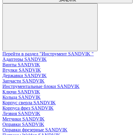
SANDVIK
Перейти в раздел "Инструмент SANDVIK "
Адаптеры SANDVIK
Винты SANDVIK
Втулки SANDVIK
Державки SANDVIK
Запчасти SANDVIK
Инструментальные блоки SANDVIK
Ключи SANDVIK
Кольца SANDVIK
Корпус сверла SANDVIK
Корпуса фрез SANDVIK
Лезвия SANDVIK
Метчики SANDVIK
Оправки SANDVIK
Оправки фрезерные SANDVIK