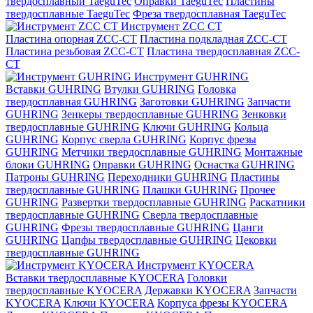
твердосплавный TaeguTec
Оправки TaeguTec
Пластины
твердосплавные TaeguTec
Фреза твердосплавная TaeguTec
Инструмент ZCС CT
Пластина опорная ZCC-CT
Пластина подкладная ZCC-CT
Пластина резьбовая ZCC-CT
Пластина твердосплавная ZCC-
CT
Инструмент GUHRING
Вставки GUHRING
Втулки GUHRING
Головка
твердосплавная GUHRING
Заготовки GUHRING
Запчасти
GUHRING
Зенкеры твердосплавные GUHRING
Зенковки
твердосплавные GUHRING
Ключи GUHRING
Кольца
GUHRING
Корпус сверла GUHRING
Корпус фрезы
GUHRING
Метчики твердосплавные GUHRING
Монтажные
блоки GUHRING
Оправки GUHRING
Оснастка GUHRING
Патроны GUHRING
Переходники GUHRING
Пластины
твердосплавные GUHRING
Плашки GUHRING
Прочее
GUHRING
Развертки твердосплавные GUHRING
Раскатники
твердосплавные GUHRING
Сверла твердосплавные
GUHRING
Фрезы твердосплавные GUHRING
Цанги
GUHRING
Цапфы твердосплавные GUHRING
Цековки
твердосплавные GUHRING
Инструмент KYOCERA
Вставки твердосплавные KYOCERA
Головки
твердосплавные KYOCERA
Державки KYOCERA
Запчасти
KYOCERA
Ключи KYOCERA
Корпуса фрезы KYOCERA