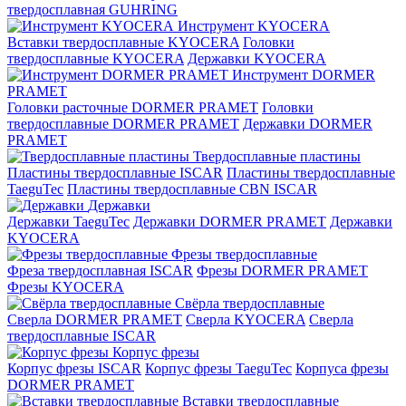
твердосплавная GUHRING
Инструмент KYOCERA
Вставки твердосплавные KYOCERA
Головки
твердосплавные KYOCERA
Державки KYOCERA
Инструмент DORMER
PRAMET
Головки расточные DORMER PRAMET
Головки
твердосплавные DORMER PRAMET
Державки DORMER
PRAMET
Твердосплавные пластины
Пластины твердосплавные ISCAR
Пластины твердосплавные
TaeguTec
Пластины твердосплавные CBN ISCAR
Державки
Державки TaeguTec
Державки DORMER PRAMET
Державки
KYOCERA
Фрезы твердосплавные
Фреза твердосплавная ISCAR
Фрезы DORMER PRAMET
Фрезы KYOCERA
Свёрла твердосплавные
Сверла DORMER PRAMET
Сверла KYOCERA
Сверла
твердосплавные ISCAR
Корпус фрезы
Корпус фрезы ISCAR
Корпус фрезы TaeguTec
Корпуса фрезы
DORMER PRAMET
Вставки твердосплавные