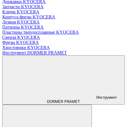
Державки KYOCERA
Запчасти KYOCERA
Ключи KYOCERA
Корпуса фрезы KYOCERA
Лезвия KYOCERA
Патроны KYOCERA
Пластины твердосплавные KYOCERA
Сверла KYOCERA
Фрезы KYOCERA
Хвостовики KYOCERA
Инструмент DORMER PRAMET
Инструмент
DORMER PRAMET