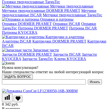
Головки твердосплавные TaeguTec
Метчики твердосплавные
Метчики твердосплавные DORMER PRAMET
Метчики
твердосплавные ISCAR
Метчики твердосплавные TaeguTec
Оправки и патроны
Оправки DORMER PRAMET
Оправки ISCAR
Оправки
TaeguTec
Патроны DORMER PRAMET
Патроны ISCAR
Патроны KYOCERA
Картриджи и адаптеры
Адаптеры ISCAR
Картриджи DORMER PRAMET
Картриджи
ISCAR
Запасные части
Запчасти DORMER PRAMET
Запчасти ISCAR
Запчасти
KYOCERA
Запчасти TaeguTec
Ключи KYOCERA
Нужна консультация?
Наши специалисты ответят на любой интересующий вопрос
ЗАДАТЬ ВОПРОС
8 342 руб.
В наличии