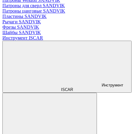
Патроны Weldon SANDVIK
Патроны для сверл SANDVIK
Патроны цанговые SANDVIK
Пластины SANDVIK
Рычаги SANDVIK
Фрезы SANDVIK
Шайбы SANDVIK
Инструмент ISCAR
Инструмент
ISCAR