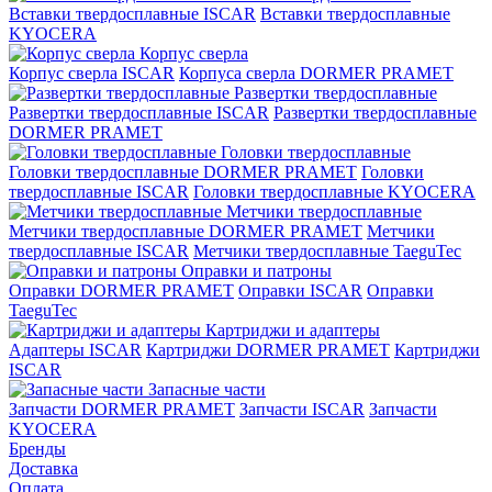
Вставки твердосплавные ISCAR
Вставки твердосплавные
KYOCERA
Корпус сверла
Корпус сверла ISCAR
Корпуса сверла DORMER PRAMET
Развертки твердосплавные
Развертки твердосплавные ISCAR
Развертки твердосплавные
DORMER PRAMET
Головки твердосплавные
Головки твердосплавные DORMER PRAMET
Головки
твердосплавные ISCAR
Головки твердосплавные KYOCERA
Метчики твердосплавные
Метчики твердосплавные DORMER PRAMET
Метчики
твердосплавные ISCAR
Метчики твердосплавные TaeguTec
Оправки и патроны
Оправки DORMER PRAMET
Оправки ISCAR
Оправки
TaeguTec
Картриджи и адаптеры
Адаптеры ISCAR
Картриджи DORMER PRAMET
Картриджи
ISCAR
Запасные части
Запчасти DORMER PRAMET
Запчасти ISCAR
Запчасти
KYOCERA
Бренды
Доставка
Оплата