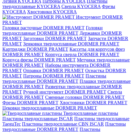
Лезвия KYOCERA
Патроны KYOCERA
Пластины
твердосплавные KYOCERA
Сверла KYOCERA
Фрезы
KYOCERA
Хвостовики KYOCERA
Инструмент DORMER
PRAMET
Головки расточные DORMER PRAMET
Головки
твердосплавные DORMER PRAMET
Державки DORMER
PRAMET
Заготовки DORMER PRAMET
Запчасти DORMER
PRAMET
Зенковки твердосплавные DORMER PRAMET
Картриджи DORMER PRAMET
Кассеты для корпусов фрез
DORMER PRAMET
Корпуса сверла DORMER PRAMET
Корпуса фрезы DORMER PRAMET
Метчики твердосплавные
DORMER PRAMET
Наборы инструмента DORMER
PRAMET
Оправки DORMER PRAMET
Оснастка DORMER
PRAMET
Патроны DORMER PRAMET
Пластины
твердосплавные DORMER PRAMET
Плашки твердосплавные
DORMER PRAMET
Развертки твердосплавные DORMER
PRAMET
Ручной инструмент DORMER PRAMET
Сверла
DORMER PRAMET
Сменные головки DORMER PRAMET
Фрезы DORMER PRAMET
Хвостовики DORMER PRAMET
Цековки твердосплавные DORMER PRAMET
Твердосплавные пластины
Пластины твердосплавные ISCAR
Пластины твердосплавные
TaeguTec
Пластины твердосплавные CBN ISCAR
Пластины
твердосплавные DORMER PRAMET
Пластины