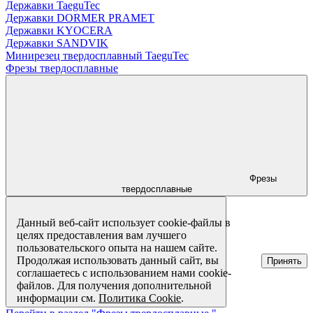
Державки TaeguTec
Державки DORMER PRAMET
Державки KYOCERA
Державки SANDVIK
Минирезец твердосплавный TaeguTec
Фрезы твердосплавные
Фрезы
твердосплавные
Данный веб-сайт использует cookie-файлы в
целях предоставления вам лучшего
пользовательского опыта на нашем сайте.
Продолжая использовать данный сайт, вы
Принять
соглашаетесь с использованием нами cookie-
файлов. Для получения дополнительной
информации см.
Политика Cookie
.