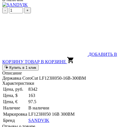
-
+
ДОБАВИТЬ В
КОРЗИНУ
ТОВАР В КОРЗИНЕ
Купить в 1 клик
Описание
Державка CoroCut LF123H050-16B-300BM
Характеристики
Цена, руб.
8342
Цена, $
163
Цена, €
97.5
Наличие
В наличии
Маркировка
LF123H050 16B 300BM
Бренд
SANDVIK
Отзывы о товаре