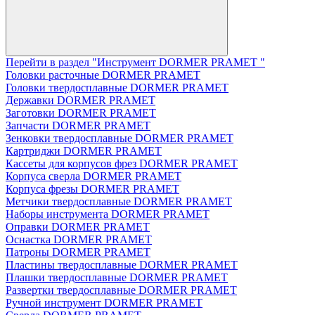
Перейти в раздел "Инструмент DORMER PRAMET "
Головки расточные DORMER PRAMET
Головки твердосплавные DORMER PRAMET
Державки DORMER PRAMET
Заготовки DORMER PRAMET
Запчасти DORMER PRAMET
Зенковки твердосплавные DORMER PRAMET
Картриджи DORMER PRAMET
Кассеты для корпусов фрез DORMER PRAMET
Корпуса сверла DORMER PRAMET
Корпуса фрезы DORMER PRAMET
Метчики твердосплавные DORMER PRAMET
Наборы инструмента DORMER PRAMET
Оправки DORMER PRAMET
Оснастка DORMER PRAMET
Патроны DORMER PRAMET
Пластины твердосплавные DORMER PRAMET
Плашки твердосплавные DORMER PRAMET
Развертки твердосплавные DORMER PRAMET
Ручной инструмент DORMER PRAMET