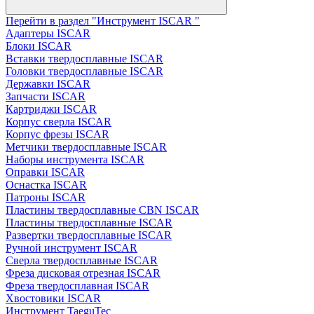
Перейти в раздел "Инструмент ISCAR "
Адаптеры ISCAR
Блоки ISCAR
Вставки твердосплавные ISCAR
Головки твердосплавные ISCAR
Державки ISCAR
Запчасти ISCAR
Картриджи ISCAR
Корпус сверла ISCAR
Корпус фрезы ISCAR
Метчики твердосплавные ISCAR
Наборы инструмента ISCAR
Оправки ISCAR
Оснастка ISCAR
Патроны ISCAR
Пластины твердосплавные CBN ISCAR
Пластины твердосплавные ISCAR
Развертки твердосплавные ISCAR
Ручной инструмент ISCAR
Сверла твердосплавные ISCAR
Фреза дисковая отрезная ISCAR
Фреза твердосплавная ISCAR
Хвостовики ISCAR
Инструмент TaeguTec