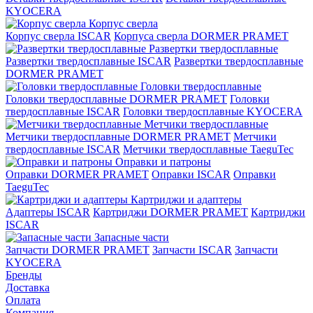
KYOCERA
Корпус сверла
Корпус сверла ISCAR
Корпуса сверла DORMER PRAMET
Развертки твердосплавные
Развертки твердосплавные ISCAR
Развертки твердосплавные
DORMER PRAMET
Головки твердосплавные
Головки твердосплавные DORMER PRAMET
Головки
твердосплавные ISCAR
Головки твердосплавные KYOCERA
Метчики твердосплавные
Метчики твердосплавные DORMER PRAMET
Метчики
твердосплавные ISCAR
Метчики твердосплавные TaeguTec
Оправки и патроны
Оправки DORMER PRAMET
Оправки ISCAR
Оправки
TaeguTec
Картриджи и адаптеры
Адаптеры ISCAR
Картриджи DORMER PRAMET
Картриджи
ISCAR
Запасные части
Запчасти DORMER PRAMET
Запчасти ISCAR
Запчасти
KYOCERA
Бренды
Доставка
Оплата
Компания