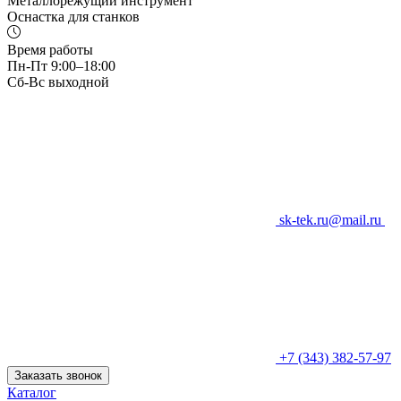
Металлорежущий инструмент
Оснастка для станков
Время работы
Пн-Пт 9:00–18:00
Сб-Вс выходной
sk-tek.ru@mail.ru
+7 (343) 382-57-97
Заказать звонок
Каталог