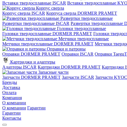
Вставки твердосплавные ISCAR
Вставки твердосплавные K
Корпус сверла
Корпус сверла ISCAR
Корпуса сверла DORMER PRAMET
Развертки твердосплавные
Развертки твердосплавные ISCAR
Развертки твердосплавн
Головки твердосплавные
Головки твердосплавные DORMER PRAMET
Головки твердо
Метчики твердосплавные
Метчики твердосплавные DORMER PRAMET
Метчики тверд
Оправки и патроны
Оправки DORMER PRAMET
Оправки ISCAR
Оправки TaeguT
Картриджи и адаптеры
Адаптеры ISCAR
Картриджи DORMER PRAMET
Картриджи 
Запасные части
Запчасти DORMER PRAMET
Запчасти ISCAR
Запчасти KYO
Бренды
Доставка
Оплата
Компания
О компании
О компании
Гарантии
Гарантии
Контакты