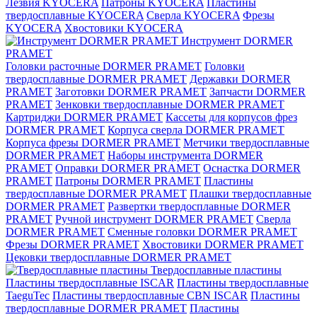
Лезвия KYOCERA
Патроны KYOCERA
Пластины
твердосплавные KYOCERA
Сверла KYOCERA
Фрезы
KYOCERA
Хвостовики KYOCERA
Инструмент DORMER
PRAMET
Головки расточные DORMER PRAMET
Головки
твердосплавные DORMER PRAMET
Державки DORMER
PRAMET
Заготовки DORMER PRAMET
Запчасти DORMER
PRAMET
Зенковки твердосплавные DORMER PRAMET
Картриджи DORMER PRAMET
Кассеты для корпусов фрез
DORMER PRAMET
Корпуса сверла DORMER PRAMET
Корпуса фрезы DORMER PRAMET
Метчики твердосплавные
DORMER PRAMET
Наборы инструмента DORMER
PRAMET
Оправки DORMER PRAMET
Оснастка DORMER
PRAMET
Патроны DORMER PRAMET
Пластины
твердосплавные DORMER PRAMET
Плашки твердосплавные
DORMER PRAMET
Развертки твердосплавные DORMER
PRAMET
Ручной инструмент DORMER PRAMET
Сверла
DORMER PRAMET
Сменные головки DORMER PRAMET
Фрезы DORMER PRAMET
Хвостовики DORMER PRAMET
Цековки твердосплавные DORMER PRAMET
Твердосплавные пластины
Пластины твердосплавные ISCAR
Пластины твердосплавные
TaeguTec
Пластины твердосплавные CBN ISCAR
Пластины
твердосплавные DORMER PRAMET
Пластины