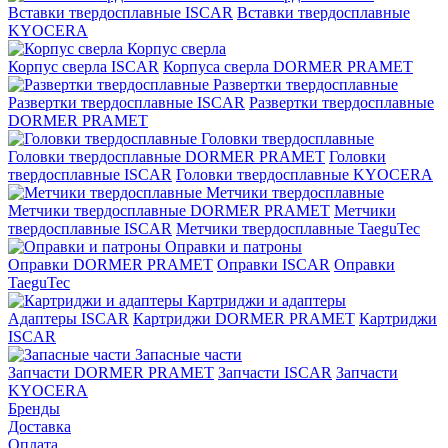
Вставки твердосплавные ISCAR
Вставки твердосплавные
KYOCERA
Корпус сверла
Корпус сверла ISCAR
Корпуса сверла DORMER PRAMET
Развертки твердосплавные
Развертки твердосплавные ISCAR
Развертки твердосплавные
DORMER PRAMET
Головки твердосплавные
Головки твердосплавные DORMER PRAMET
Головки
твердосплавные ISCAR
Головки твердосплавные KYOCERA
Метчики твердосплавные
Метчики твердосплавные DORMER PRAMET
Метчики
твердосплавные ISCAR
Метчики твердосплавные TaeguTec
Оправки и патроны
Оправки DORMER PRAMET
Оправки ISCAR
Оправки
TaeguTec
Картриджи и адаптеры
Адаптеры ISCAR
Картриджи DORMER PRAMET
Картриджи
ISCAR
Запасные части
Запчасти DORMER PRAMET
Запчасти ISCAR
Запчасти
KYOCERA
Бренды
Доставка
Оплата