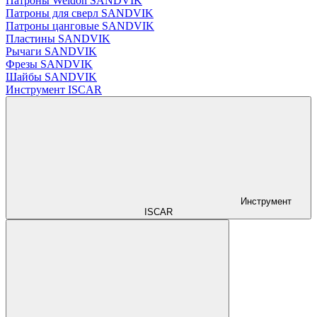
Патроны Weldon SANDVIK
Патроны для сверл SANDVIK
Патроны цанговые SANDVIK
Пластины SANDVIK
Рычаги SANDVIK
Фрезы SANDVIK
Шайбы SANDVIK
Инструмент ISCAR
Инструмент
ISCAR