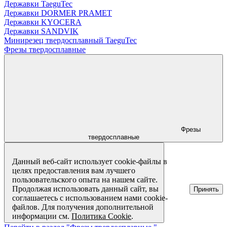
Державки TaeguTec
Державки DORMER PRAMET
Державки KYOCERA
Державки SANDVIK
Минирезец твердосплавный TaeguTec
Фрезы твердосплавные
Фрезы
твердосплавные
Данный веб-сайт использует cookie-файлы в
целях предоставления вам лучшего
пользовательского опыта на нашем сайте.
Продолжая использовать данный сайт, вы
Принять
соглашаетесь с использованием нами cookie-
файлов. Для получения дополнительной
информации см.
Политика Cookie
.