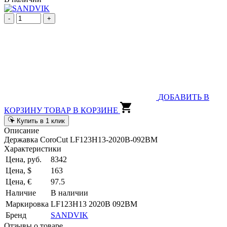
-
+
ДОБАВИТЬ В
КОРЗИНУ
ТОВАР В КОРЗИНЕ
Купить в 1 клик
Описание
Державка CoroCut LF123H13-2020B-092BM
Характеристики
Цена, руб.
8342
Цена, $
163
Цена, €
97.5
Наличие
В наличии
Маркировка
LF123H13 2020B 092BM
Бренд
SANDVIK
Отзывы о товаре