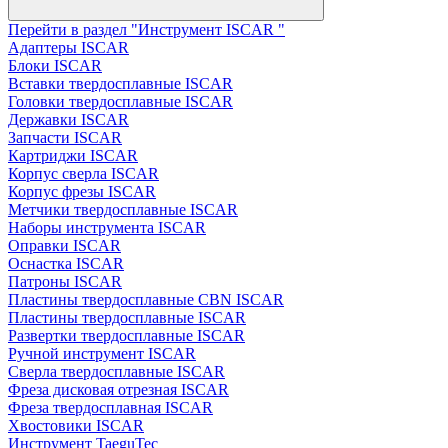
Перейти в раздел "Инструмент ISCAR "
Адаптеры ISCAR
Блоки ISCAR
Вставки твердосплавные ISCAR
Головки твердосплавные ISCAR
Державки ISCAR
Запчасти ISCAR
Картриджи ISCAR
Корпус сверла ISCAR
Корпус фрезы ISCAR
Метчики твердосплавные ISCAR
Наборы инструмента ISCAR
Оправки ISCAR
Оснастка ISCAR
Патроны ISCAR
Пластины твердосплавные CBN ISCAR
Пластины твердосплавные ISCAR
Развертки твердосплавные ISCAR
Ручной инструмент ISCAR
Сверла твердосплавные ISCAR
Фреза дисковая отрезная ISCAR
Фреза твердосплавная ISCAR
Хвостовики ISCAR
Инструмент TaeguTec