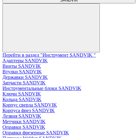
SANDVIK
Перейти в раздел "Инструмент SANDVIK "
Адаптеры SANDVIK
Винты SANDVIK
Втулки SANDVIK
Державки SANDVIK
Запчасти SANDVIK
Инструментальные блоки SANDVIK
Ключи SANDVIK
Кольца SANDVIK
Корпус сверла SANDVIK
Корпуса фрез SANDVIK
Лезвия SANDVIK
Метчики SANDVIK
Оправки SANDVIK
Оправки фрезерные SANDVIK