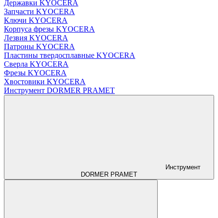
Державки KYOCERA
Запчасти KYOCERA
Ключи KYOCERA
Корпуса фрезы KYOCERA
Лезвия KYOCERA
Патроны KYOCERA
Пластины твердосплавные KYOCERA
Сверла KYOCERA
Фрезы KYOCERA
Хвостовики KYOCERA
Инструмент DORMER PRAMET
Инструмент
DORMER PRAMET