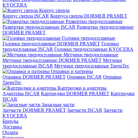
KYOCERA
Корпус сверла
Корпус сверла ISCAR
Корпуса сверла DORMER PRAMET
Развертки твердосплавные
Развертки твердосплавные ISCAR
Развертки твердосплавные
DORMER PRAMET
Головки твердосплавные
Головки твердосплавные DORMER PRAMET
Головки
твердосплавные ISCAR
Головки твердосплавные KYOCERA
Метчики твердосплавные
Метчики твердосплавные DORMER PRAMET
Метчики
твердосплавные ISCAR
Метчики твердосплавные TaeguTec
Оправки и патроны
Оправки DORMER PRAMET
Оправки ISCAR
Оправки
TaeguTec
Картриджи и адаптеры
Адаптеры ISCAR
Картриджи DORMER PRAMET
Картриджи
ISCAR
Запасные части
Запчасти DORMER PRAMET
Запчасти ISCAR
Запчасти
KYOCERA
Бренды
Доставка
Оплата
Компания