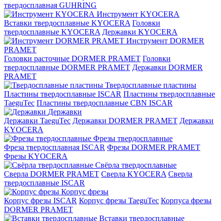
твердосплавная GUHRING
Инструмент KYOCERA
Вставки твердосплавные KYOCERA
Головки
твердосплавные KYOCERA
Державки KYOCERA
Инструмент DORMER
PRAMET
Головки расточные DORMER PRAMET
Головки
твердосплавные DORMER PRAMET
Державки DORMER
PRAMET
Твердосплавные пластины
Пластины твердосплавные ISCAR
Пластины твердосплавные
TaeguTec
Пластины твердосплавные CBN ISCAR
Державки
Державки TaeguTec
Державки DORMER PRAMET
Державки
KYOCERA
Фрезы твердосплавные
Фреза твердосплавная ISCAR
Фрезы DORMER PRAMET
Фрезы KYOCERA
Свёрла твердосплавные
Сверла DORMER PRAMET
Сверла KYOCERA
Сверла
твердосплавные ISCAR
Корпус фрезы
Корпус фрезы ISCAR
Корпус фрезы TaeguTec
Корпуса фрезы
DORMER PRAMET
Вставки твердосплавные