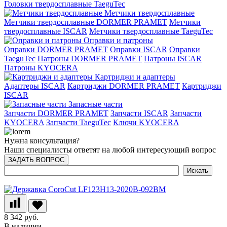
Головки твердосплавные TaeguTec
Метчики твердосплавные
Метчики твердосплавные DORMER PRAMET
Метчики
твердосплавные ISCAR
Метчики твердосплавные TaeguTec
Оправки и патроны
Оправки DORMER PRAMET
Оправки ISCAR
Оправки
TaeguTec
Патроны DORMER PRAMET
Патроны ISCAR
Патроны KYOCERA
Картриджи и адаптеры
Адаптеры ISCAR
Картриджи DORMER PRAMET
Картриджи
ISCAR
Запасные части
Запчасти DORMER PRAMET
Запчасти ISCAR
Запчасти
KYOCERA
Запчасти TaeguTec
Ключи KYOCERA
Нужна консультация?
Наши специалисты ответят на любой интересующий вопрос
ЗАДАТЬ ВОПРОС
8 342 руб.
В наличии