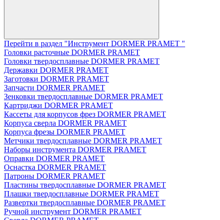
Перейти в раздел "Инструмент DORMER PRAMET "
Головки расточные DORMER PRAMET
Головки твердосплавные DORMER PRAMET
Державки DORMER PRAMET
Заготовки DORMER PRAMET
Запчасти DORMER PRAMET
Зенковки твердосплавные DORMER PRAMET
Картриджи DORMER PRAMET
Кассеты для корпусов фрез DORMER PRAMET
Корпуса сверла DORMER PRAMET
Корпуса фрезы DORMER PRAMET
Метчики твердосплавные DORMER PRAMET
Наборы инструмента DORMER PRAMET
Оправки DORMER PRAMET
Оснастка DORMER PRAMET
Патроны DORMER PRAMET
Пластины твердосплавные DORMER PRAMET
Плашки твердосплавные DORMER PRAMET
Развертки твердосплавные DORMER PRAMET
Ручной инструмент DORMER PRAMET