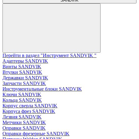
SANDVIK
Перейти в раздел "Инструмент SANDVIK "
Адаптеры SANDVIK
Винты SANDVIK
Втулки SANDVIK
Державки SANDVIK
Запчасти SANDVIK
Инструментальные блоки SANDVIK
Ключи SANDVIK
Кольца SANDVIK
Корпус сверла SANDVIK
Корпуса фрез SANDVIK
Лезвия SANDVIK
Метчики SANDVIK
Оправки SANDVIK
Оправки фрезерные SANDVIK