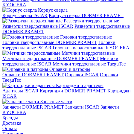
KYOCERA
Корпус сверла
Корпус сверла ISCAR
Корпуса сверла DORMER PRAMET
Развертки твердосплавные
Развертки твердосплавные ISCAR
Развертки твердосплавные
DORMER PRAMET
Головки твердосплавные
Головки твердосплавные DORMER PRAMET
Головки
твердосплавные ISCAR
Головки твердосплавные KYOCERA
Метчики твердосплавные
Метчики твердосплавные DORMER PRAMET
Метчики
твердосплавные ISCAR
Метчики твердосплавные TaeguTec
Оправки и патроны
Оправки DORMER PRAMET
Оправки ISCAR
Оправки
TaeguTec
Картриджи и адаптеры
Адаптеры ISCAR
Картриджи DORMER PRAMET
Картриджи
ISCAR
Запасные части
Запчасти DORMER PRAMET
Запчасти ISCAR
Запчасти
KYOCERA
Бренды
Доставка
Оплата
Компания