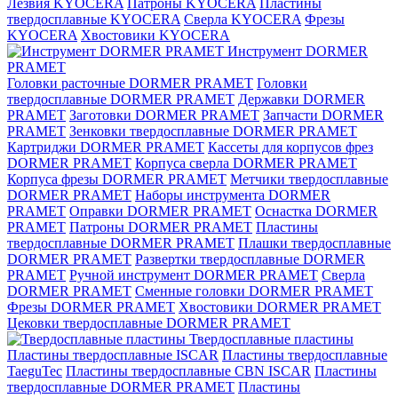
Лезвия KYOCERA
Патроны KYOCERA
Пластины
твердосплавные KYOCERA
Сверла KYOCERA
Фрезы
KYOCERA
Хвостовики KYOCERA
Инструмент DORMER
PRAMET
Головки расточные DORMER PRAMET
Головки
твердосплавные DORMER PRAMET
Державки DORMER
PRAMET
Заготовки DORMER PRAMET
Запчасти DORMER
PRAMET
Зенковки твердосплавные DORMER PRAMET
Картриджи DORMER PRAMET
Кассеты для корпусов фрез
DORMER PRAMET
Корпуса сверла DORMER PRAMET
Корпуса фрезы DORMER PRAMET
Метчики твердосплавные
DORMER PRAMET
Наборы инструмента DORMER
PRAMET
Оправки DORMER PRAMET
Оснастка DORMER
PRAMET
Патроны DORMER PRAMET
Пластины
твердосплавные DORMER PRAMET
Плашки твердосплавные
DORMER PRAMET
Развертки твердосплавные DORMER
PRAMET
Ручной инструмент DORMER PRAMET
Сверла
DORMER PRAMET
Сменные головки DORMER PRAMET
Фрезы DORMER PRAMET
Хвостовики DORMER PRAMET
Цековки твердосплавные DORMER PRAMET
Твердосплавные пластины
Пластины твердосплавные ISCAR
Пластины твердосплавные
TaeguTec
Пластины твердосплавные CBN ISCAR
Пластины
твердосплавные DORMER PRAMET
Пластины