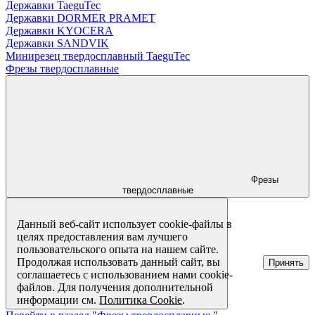
Державки TaeguTec
Державки DORMER PRAMET
Державки KYOCERA
Державки SANDVIK
Минирезец твердосплавный TaeguTec
Фрезы твердосплавные
Фрезы
твердосплавные
Данный веб-сайт использует cookie-файлы в
целях предоставления вам лучшего
пользовательского опыта на нашем сайте.
Продолжая использовать данный сайт, вы
Принять
соглашаетесь с использованием нами cookie-
файлов. Для получения дополнительной
информации см.
Политика Cookie
.