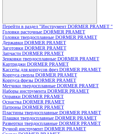
Перейти в раздел "Инструмент DORMER PRAMET "
Головки расточные DORMER PRAMET
Головки твердосплавные DORMER PRAMET
Державки DORMER PRAMET
Заготовки DORMER PRAMET
Запчасти DORMER PRAMET
Зенковки твердосплавные DORMER PRAMET
Картриджи DORMER PRAMET
Кассеты для корпусов фрез DORMER PRAMET
Корпуса сверла DORMER PRAMET
Корпуса фрезы DORMER PRAMET
Метчики твердосплавные DORMER PRAMET
Наборы инструмента DORMER PRAMET
Оправки DORMER PRAMET
Оснастка DORMER PRAMET
Патроны DORMER PRAMET
Пластины твердосплавные DORMER PRAMET
Плашки твердосплавные DORMER PRAMET
Развертки твердосплавные DORMER PRAMET
Ручной инструмент DORMER PRAMET