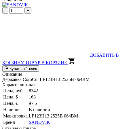
-
+
ДОБАВИТЬ В
КОРЗИНУ
ТОВАР В КОРЗИНЕ
Купить в 1 клик
Описание
Державка CoroCut LF123H13-2525B-064BM
Характеристики
Цена, руб.
8342
Цена, $
163
Цена, €
97.5
Наличие
В наличии
Маркировка
LF123H13 2525B 064BM
Бренд
SANDVIK
Отзывы о товаре