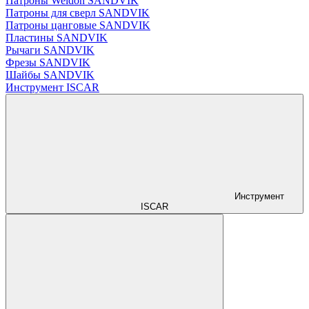
Патроны Weldon SANDVIK
Патроны для сверл SANDVIK
Патроны цанговые SANDVIK
Пластины SANDVIK
Рычаги SANDVIK
Фрезы SANDVIK
Шайбы SANDVIK
Инструмент ISCAR
Инструмент
ISCAR