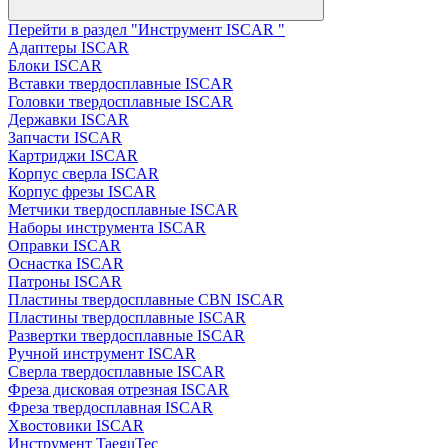
Перейти в раздел "Инструмент ISCAR "
Адаптеры ISCAR
Блоки ISCAR
Вставки твердосплавные ISCAR
Головки твердосплавные ISCAR
Державки ISCAR
Запчасти ISCAR
Картриджи ISCAR
Корпус сверла ISCAR
Корпус фрезы ISCAR
Метчики твердосплавные ISCAR
Наборы инструмента ISCAR
Оправки ISCAR
Оснастка ISCAR
Патроны ISCAR
Пластины твердосплавные CBN ISCAR
Пластины твердосплавные ISCAR
Развертки твердосплавные ISCAR
Ручной инструмент ISCAR
Сверла твердосплавные ISCAR
Фреза дисковая отрезная ISCAR
Фреза твердосплавная ISCAR
Хвостовики ISCAR
Инструмент TaeguTec