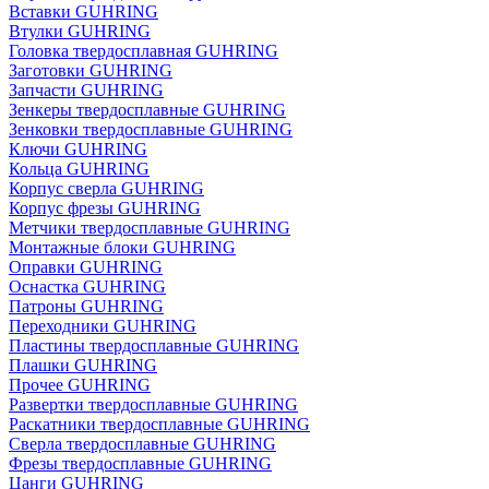
Вставки GUHRING
Втулки GUHRING
Головка твердосплавная GUHRING
Заготовки GUHRING
Запчасти GUHRING
Зенкеры твердосплавные GUHRING
Зенковки твердосплавные GUHRING
Ключи GUHRING
Кольца GUHRING
Корпус сверла GUHRING
Корпус фрезы GUHRING
Метчики твердосплавные GUHRING
Монтажные блоки GUHRING
Оправки GUHRING
Оснастка GUHRING
Патроны GUHRING
Переходники GUHRING
Пластины твердосплавные GUHRING
Плашки GUHRING
Прочее GUHRING
Развертки твердосплавные GUHRING
Раскатники твердосплавные GUHRING
Сверла твердосплавные GUHRING
Фрезы твердосплавные GUHRING
Цанги GUHRING