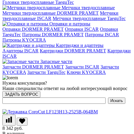
Головки твердосплавные TaeguTec
Метчики твердосплавные
Метчики твердосплавные DORMER PRAMET
Метчики
твердосплавные ISCAR
Метчики твердосплавные TaeguTec
Оправки и патроны
Оправки DORMER PRAMET
Оправки ISCAR
Оправки
TaeguTec
Патроны DORMER PRAMET
Патроны ISCAR
Патроны KYOCERA
Картриджи и адаптеры
Адаптеры ISCAR
Картриджи DORMER PRAMET
Картриджи
ISCAR
Запасные части
Запчасти DORMER PRAMET
Запчасти ISCAR
Запчасти
KYOCERA
Запчасти TaeguTec
Ключи KYOCERA
Нужна консультация?
Наши специалисты ответят на любой интересующий вопрос
ЗАДАТЬ ВОПРОС
8 342 руб.
В наличии