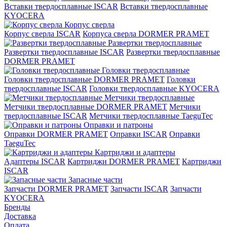
Вставки твердосплавные ISCAR
Вставки твердосплавные
KYOCERA
Корпус сверла
Корпус сверла ISCAR
Корпуса сверла DORMER PRAMET
Развертки твердосплавные
Развертки твердосплавные ISCAR
Развертки твердосплавные
DORMER PRAMET
Головки твердосплавные
Головки твердосплавные DORMER PRAMET
Головки
твердосплавные ISCAR
Головки твердосплавные KYOCERA
Метчики твердосплавные
Метчики твердосплавные DORMER PRAMET
Метчики
твердосплавные ISCAR
Метчики твердосплавные TaeguTec
Оправки и патроны
Оправки DORMER PRAMET
Оправки ISCAR
Оправки
TaeguTec
Картриджи и адаптеры
Адаптеры ISCAR
Картриджи DORMER PRAMET
Картриджи
ISCAR
Запасные части
Запчасти DORMER PRAMET
Запчасти ISCAR
Запчасти
KYOCERA
Бренды
Доставка
Оплата