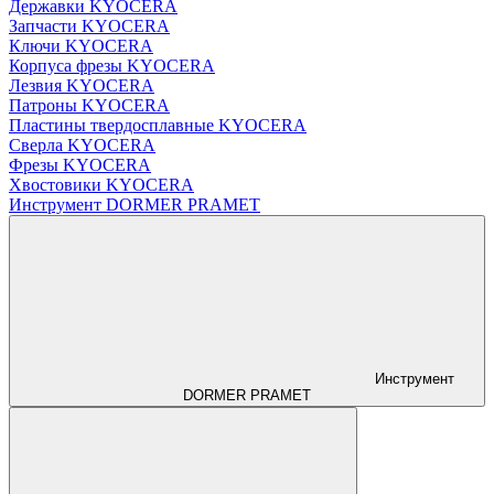
Державки KYOCERA
Запчасти KYOCERA
Ключи KYOCERA
Корпуса фрезы KYOCERA
Лезвия KYOCERA
Патроны KYOCERA
Пластины твердосплавные KYOCERA
Сверла KYOCERA
Фрезы KYOCERA
Хвостовики KYOCERA
Инструмент DORMER PRAMET
Инструмент
DORMER PRAMET