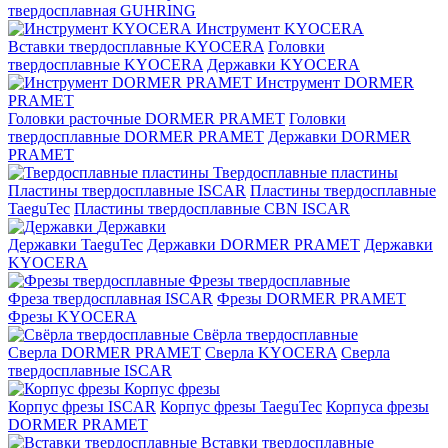
твердосплавная GUHRING
Инструмент KYOCERA
Вставки твердосплавные KYOCERA
Головки
твердосплавные KYOCERA
Державки KYOCERA
Инструмент DORMER
PRAMET
Головки расточные DORMER PRAMET
Головки
твердосплавные DORMER PRAMET
Державки DORMER
PRAMET
Твердосплавные пластины
Пластины твердосплавные ISCAR
Пластины твердосплавные
TaeguTec
Пластины твердосплавные CBN ISCAR
Державки
Державки TaeguTec
Державки DORMER PRAMET
Державки
KYOCERA
Фрезы твердосплавные
Фреза твердосплавная ISCAR
Фрезы DORMER PRAMET
Фрезы KYOCERA
Свёрла твердосплавные
Сверла DORMER PRAMET
Сверла KYOCERA
Сверла
твердосплавные ISCAR
Корпус фрезы
Корпус фрезы ISCAR
Корпус фрезы TaeguTec
Корпуса фрезы
DORMER PRAMET
Вставки твердосплавные