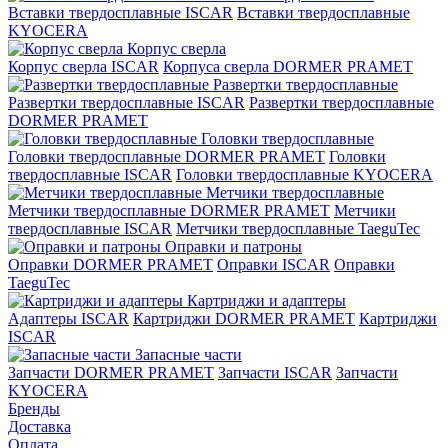
Вставки твердосплавные ISCAR
Вставки твердосплавные
KYOCERA
Корпус сверла
Корпус сверла ISCAR
Корпуса сверла DORMER PRAMET
Развертки твердосплавные
Развертки твердосплавные ISCAR
Развертки твердосплавные
DORMER PRAMET
Головки твердосплавные
Головки твердосплавные DORMER PRAMET
Головки
твердосплавные ISCAR
Головки твердосплавные KYOCERA
Метчики твердосплавные
Метчики твердосплавные DORMER PRAMET
Метчики
твердосплавные ISCAR
Метчики твердосплавные TaeguTec
Оправки и патроны
Оправки DORMER PRAMET
Оправки ISCAR
Оправки
TaeguTec
Картриджи и адаптеры
Адаптеры ISCAR
Картриджи DORMER PRAMET
Картриджи
ISCAR
Запасные части
Запчасти DORMER PRAMET
Запчасти ISCAR
Запчасти
KYOCERA
Бренды
Доставка
Оплата