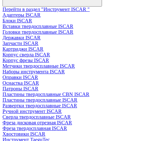
Перейти в раздел "Инструмент ISCAR "
Адаптеры ISCAR
Блоки ISCAR
Вставки твердосплавные ISCAR
Головки твердосплавные ISCAR
Державки ISCAR
Запчасти ISCAR
Картриджи ISCAR
Корпус сверла ISCAR
Корпус фрезы ISCAR
Метчики твердосплавные ISCAR
Наборы инструмента ISCAR
Оправки ISCAR
Оснастка ISCAR
Патроны ISCAR
Пластины твердосплавные CBN ISCAR
Пластины твердосплавные ISCAR
Развертки твердосплавные ISCAR
Ручной инструмент ISCAR
Сверла твердосплавные ISCAR
Фреза дисковая отрезная ISCAR
Фреза твердосплавная ISCAR
Хвостовики ISCAR
Инструмент TaeguTec