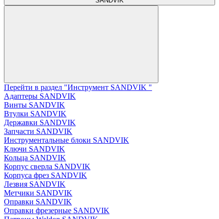
SANDVIK
Перейти в раздел "Инструмент SANDVIK "
Адаптеры SANDVIK
Винты SANDVIK
Втулки SANDVIK
Державки SANDVIK
Запчасти SANDVIK
Инструментальные блоки SANDVIK
Ключи SANDVIK
Кольца SANDVIK
Корпус сверла SANDVIK
Корпуса фрез SANDVIK
Лезвия SANDVIK
Метчики SANDVIK
Оправки SANDVIK
Оправки фрезерные SANDVIK