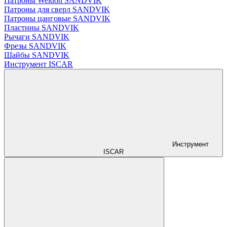
Патроны Weldon SANDVIK
Патроны для сверл SANDVIK
Патроны цанговые SANDVIK
Пластины SANDVIK
Рычаги SANDVIK
Фрезы SANDVIK
Шайбы SANDVIK
Инструмент ISCAR
Инструмент
ISCAR