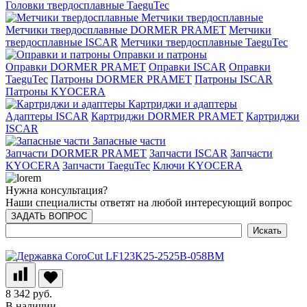
Головки твердосплавные TaeguTec
Метчики твердосплавные
Метчики твердосплавные DORMER PRAMET
Метчики
твердосплавные ISCAR
Метчики твердосплавные TaeguTec
Оправки и патроны
Оправки DORMER PRAMET
Оправки ISCAR
Оправки
TaeguTec
Патроны DORMER PRAMET
Патроны ISCAR
Патроны KYOCERA
Картриджи и адаптеры
Адаптеры ISCAR
Картриджи DORMER PRAMET
Картриджи
ISCAR
Запасные части
Запчасти DORMER PRAMET
Запчасти ISCAR
Запчасти
KYOCERA
Запчасти TaeguTec
Ключи KYOCERA
Нужна консультация?
Наши специалисты ответят на любой интересующий вопрос
ЗАДАТЬ ВОПРОС
8 342 руб.
В наличии