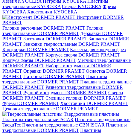
Лезвия KYOCERA
Патроны KYOCERA
Пластины
твердосплавные KYOCERA
Сверла KYOCERA
Фрезы
KYOCERA
Хвостовики KYOCERA
Инструмент DORMER
PRAMET
Головки расточные DORMER PRAMET
Головки
твердосплавные DORMER PRAMET
Державки DORMER
PRAMET
Заготовки DORMER PRAMET
Запчасти DORMER
PRAMET
Зенковки твердосплавные DORMER PRAMET
Картриджи DORMER PRAMET
Кассеты для корпусов фрез
DORMER PRAMET
Корпуса сверла DORMER PRAMET
Корпуса фрезы DORMER PRAMET
Метчики твердосплавные
DORMER PRAMET
Наборы инструмента DORMER
PRAMET
Оправки DORMER PRAMET
Оснастка DORMER
PRAMET
Патроны DORMER PRAMET
Пластины
твердосплавные DORMER PRAMET
Плашки твердосплавные
DORMER PRAMET
Развертки твердосплавные DORMER
PRAMET
Ручной инструмент DORMER PRAMET
Сверла
DORMER PRAMET
Сменные головки DORMER PRAMET
Фрезы DORMER PRAMET
Хвостовики DORMER PRAMET
Цековки твердосплавные DORMER PRAMET
Твердосплавные пластины
Пластины твердосплавные ISCAR
Пластины твердосплавные
TaeguTec
Пластины твердосплавные CBN ISCAR
Пластины
твердосплавные DORMER PRAMET
Пластины