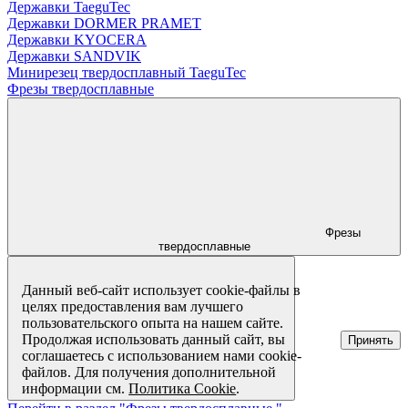
Державки TaeguTec
Державки DORMER PRAMET
Державки KYOCERA
Державки SANDVIK
Минирезец твердосплавный TaeguTec
Фрезы твердосплавные
Фрезы
твердосплавные
Данный веб-сайт использует cookie-файлы в
целях предоставления вам лучшего
пользовательского опыта на нашем сайте.
Продолжая использовать данный сайт, вы
Принять
соглашаетесь с использованием нами cookie-
файлов. Для получения дополнительной
информации см.
Политика Cookie
.