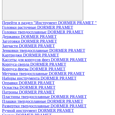
Перейти в раздел "Инструмент DORMER PRAMET "
Головки расточные DORMER PRAMET
Головки твердосплавные DORMER PRAMET
Державки DORMER PRAMET
Заготовки DORMER PRAMET
Запчасти DORMER PRAMET
Зенковки твердосплавные DORMER PRAMET
Картриджи DORMER PRAMET
Кассеты для корпусов фрез DORMER PRAMET
Корпуса сверла DORMER PRAMET
Корпуса фрезы DORMER PRAMET
Метчики твердосплавные DORMER PRAMET
Наборы инструмента DORMER PRAMET
Оправки DORMER PRAMET
Оснастка DORMER PRAMET
Патроны DORMER PRAMET
Пластины твердосплавные DORMER PRAMET
Плашки твердосплавные DORMER PRAMET
Развертки твердосплавные DORMER PRAMET
Ручной инструмент DORMER PRAMET