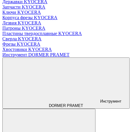
Державки KYOCERA
Запчасти KYOCERA
Ключи KYOCERA
Корпуса фрезы KYOCERA
Лезвия KYOCERA
Патроны KYOCERA
Пластины твердосплавные KYOCERA
Сверла KYOCERA
Фрезы KYOCERA
Хвостовики KYOCERA
Инструмент DORMER PRAMET
Инструмент
DORMER PRAMET