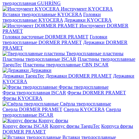
твердосплавная GUHRING
Инструмент KYOCERA
Вставки твердосплавные KYOCERA
Головки
твердосплавные KYOCERA
Державки KYOCERA
Инструмент DORMER
PRAMET
Головки расточные DORMER PRAMET
Головки
твердосплавные DORMER PRAMET
Державки DORMER
PRAMET
Твердосплавные пластины
Пластины твердосплавные ISCAR
Пластины твердосплавные
TaeguTec
Пластины твердосплавные CBN ISCAR
Державки
Державки TaeguTec
Державки DORMER PRAMET
Державки
KYOCERA
Фрезы твердосплавные
Фреза твердосплавная ISCAR
Фрезы DORMER PRAMET
Фрезы KYOCERA
Свёрла твердосплавные
Сверла DORMER PRAMET
Сверла KYOCERA
Сверла
твердосплавные ISCAR
Корпус фрезы
Корпус фрезы ISCAR
Корпус фрезы TaeguTec
Корпуса фрезы
DORMER PRAMET
Вставки твердосплавные