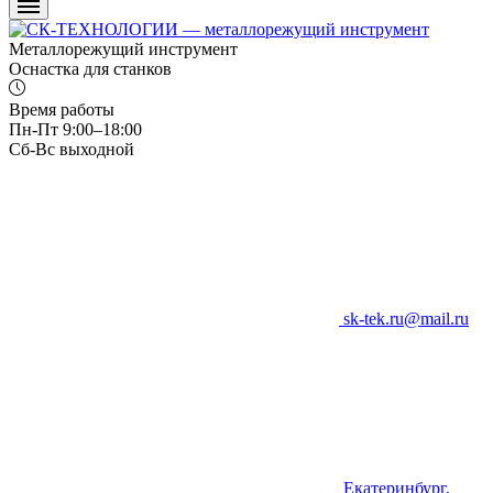
Металлорежущий инструмент
Оснастка для станков
Время работы
Пн-Пт 9:00–18:00
Сб-Вс выходной
sk-tek.ru@mail.ru
Екатеринбург,