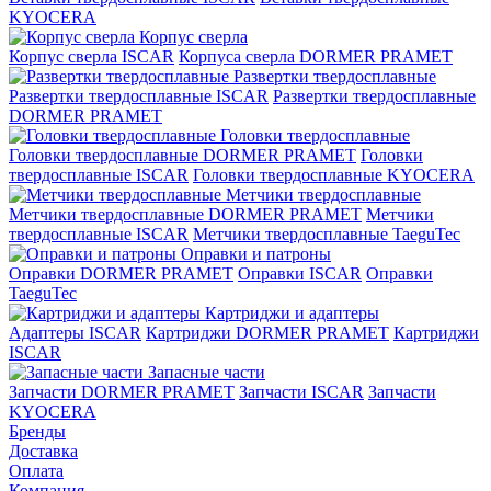
KYOCERA
Корпус сверла
Корпус сверла ISCAR
Корпуса сверла DORMER PRAMET
Развертки твердосплавные
Развертки твердосплавные ISCAR
Развертки твердосплавные
DORMER PRAMET
Головки твердосплавные
Головки твердосплавные DORMER PRAMET
Головки
твердосплавные ISCAR
Головки твердосплавные KYOCERA
Метчики твердосплавные
Метчики твердосплавные DORMER PRAMET
Метчики
твердосплавные ISCAR
Метчики твердосплавные TaeguTec
Оправки и патроны
Оправки DORMER PRAMET
Оправки ISCAR
Оправки
TaeguTec
Картриджи и адаптеры
Адаптеры ISCAR
Картриджи DORMER PRAMET
Картриджи
ISCAR
Запасные части
Запчасти DORMER PRAMET
Запчасти ISCAR
Запчасти
KYOCERA
Бренды
Доставка
Оплата
Компания