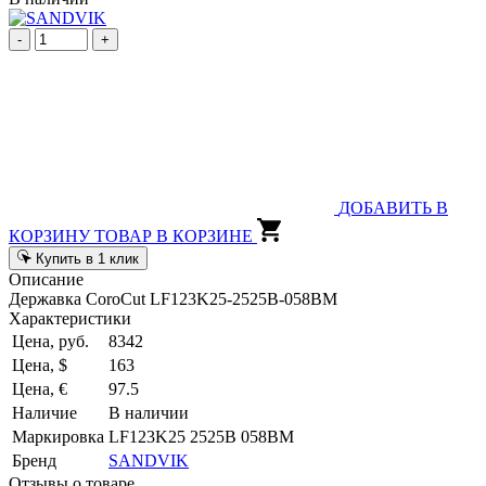
-
+
ДОБАВИТЬ В
КОРЗИНУ
ТОВАР В КОРЗИНЕ
Купить в 1 клик
Описание
Державка CoroCut LF123K25-2525B-058BM
Характеристики
Цена, руб.
8342
Цена, $
163
Цена, €
97.5
Наличие
В наличии
Маркировка
LF123K25 2525B 058BM
Бренд
SANDVIK
Отзывы о товаре