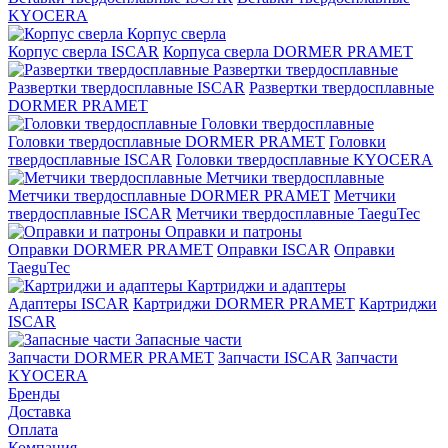
KYOCERA
Корпус сверла
Корпус сверла ISCAR
Корпуса сверла DORMER PRAMET
Развертки твердосплавные
Развертки твердосплавные ISCAR
Развертки твердосплавные
DORMER PRAMET
Головки твердосплавные
Головки твердосплавные DORMER PRAMET
Головки
твердосплавные ISCAR
Головки твердосплавные KYOCERA
Метчики твердосплавные
Метчики твердосплавные DORMER PRAMET
Метчики
твердосплавные ISCAR
Метчики твердосплавные TaeguTec
Оправки и патроны
Оправки DORMER PRAMET
Оправки ISCAR
Оправки
TaeguTec
Картриджи и адаптеры
Адаптеры ISCAR
Картриджи DORMER PRAMET
Картриджи
ISCAR
Запасные части
Запчасти DORMER PRAMET
Запчасти ISCAR
Запчасти
KYOCERA
Бренды
Доставка
Оплата
Компания