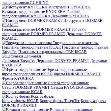
твердосплавная GUHRING
Инструмент KYOCERA
Вставки твердосплавные KYOCERA
Головки
твердосплавные KYOCERA
Державки KYOCERA
Инструмент DORMER
PRAMET
Головки расточные DORMER PRAMET
Головки
твердосплавные DORMER PRAMET
Державки DORMER
PRAMET
Твердосплавные пластины
Пластины твердосплавные ISCAR
Пластины твердосплавные
TaeguTec
Пластины твердосплавные CBN ISCAR
Державки
Державки TaeguTec
Державки DORMER PRAMET
Державки
KYOCERA
Фрезы твердосплавные
Фреза твердосплавная ISCAR
Фрезы DORMER PRAMET
Фрезы KYOCERA
Свёрла твердосплавные
Сверла DORMER PRAMET
Сверла KYOCERA
Сверла
твердосплавные ISCAR
Корпус фрезы
Корпус фрезы ISCAR
Корпус фрезы TaeguTec
Корпуса фрезы
DORMER PRAMET
Вставки твердосплавные