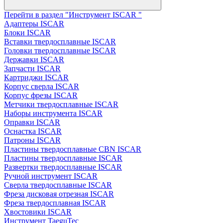
Перейти в раздел "Инструмент ISCAR "
Адаптеры ISCAR
Блоки ISCAR
Вставки твердосплавные ISCAR
Головки твердосплавные ISCAR
Державки ISCAR
Запчасти ISCAR
Картриджи ISCAR
Корпус сверла ISCAR
Корпус фрезы ISCAR
Метчики твердосплавные ISCAR
Наборы инструмента ISCAR
Оправки ISCAR
Оснастка ISCAR
Патроны ISCAR
Пластины твердосплавные CBN ISCAR
Пластины твердосплавные ISCAR
Развертки твердосплавные ISCAR
Ручной инструмент ISCAR
Сверла твердосплавные ISCAR
Фреза дисковая отрезная ISCAR
Фреза твердосплавная ISCAR
Хвостовики ISCAR
Инструмент TaeguTec