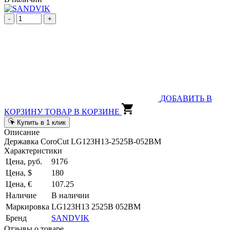
-
+
ДОБАВИТЬ В
КОРЗИНУ
ТОВАР В КОРЗИНЕ
Купить в 1 клик
Описание
Державка CoroCut LG123H13-2525B-052BM
Характеристики
Цена, руб.
9176
Цена, $
180
Цена, €
107.25
Наличие
В наличии
Маркировка
LG123H13 2525B 052BM
Бренд
SANDVIK
Отзывы о товаре