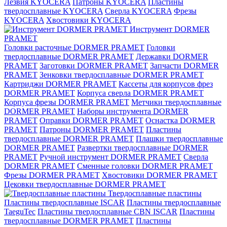
Лезвия KYOCERA
Патроны KYOCERA
Пластины
твердосплавные KYOCERA
Сверла KYOCERA
Фрезы
KYOCERA
Хвостовики KYOCERA
Инструмент DORMER
PRAMET
Головки расточные DORMER PRAMET
Головки
твердосплавные DORMER PRAMET
Державки DORMER
PRAMET
Заготовки DORMER PRAMET
Запчасти DORMER
PRAMET
Зенковки твердосплавные DORMER PRAMET
Картриджи DORMER PRAMET
Кассеты для корпусов фрез
DORMER PRAMET
Корпуса сверла DORMER PRAMET
Корпуса фрезы DORMER PRAMET
Метчики твердосплавные
DORMER PRAMET
Наборы инструмента DORMER
PRAMET
Оправки DORMER PRAMET
Оснастка DORMER
PRAMET
Патроны DORMER PRAMET
Пластины
твердосплавные DORMER PRAMET
Плашки твердосплавные
DORMER PRAMET
Развертки твердосплавные DORMER
PRAMET
Ручной инструмент DORMER PRAMET
Сверла
DORMER PRAMET
Сменные головки DORMER PRAMET
Фрезы DORMER PRAMET
Хвостовики DORMER PRAMET
Цековки твердосплавные DORMER PRAMET
Твердосплавные пластины
Пластины твердосплавные ISCAR
Пластины твердосплавные
TaeguTec
Пластины твердосплавные CBN ISCAR
Пластины
твердосплавные DORMER PRAMET
Пластины