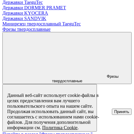
Державки TaeguTec
Державки DORMER PRAMET
Державки KYOCERA
Державки SANDVIK
Минирезец твердосплавный TaeguTec
Фрезы твердосплавные
Фрезы
твердосплавные
Данный веб-сайт использует cookie-файлы в
целях предоставления вам лучшего
пользовательского опыта на нашем сайте.
Продолжая использовать данный сайт, вы
Принять
соглашаетесь с использованием нами cookie-
файлов. Для получения дополнительной
информации см.
Политика Cookie
.