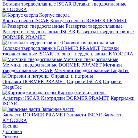
Вставки твердосплавные ISCAR
Вставки твердосплавные
KYOCERA
Корпус сверла
Корпус сверла ISCAR
Корпуса сверла DORMER PRAMET
Развертки твердосплавные
Развертки твердосплавные ISCAR
Развертки твердосплавные
DORMER PRAMET
Головки твердосплавные
Головки твердосплавные DORMER PRAMET
Головки
твердосплавные ISCAR
Головки твердосплавные KYOCERA
Метчики твердосплавные
Метчики твердосплавные DORMER PRAMET
Метчики
твердосплавные ISCAR
Метчики твердосплавные TaeguTec
Оправки и патроны
Оправки DORMER PRAMET
Оправки ISCAR
Оправки
TaeguTec
Картриджи и адаптеры
Адаптеры ISCAR
Картриджи DORMER PRAMET
Картриджи
ISCAR
Запасные части
Запчасти DORMER PRAMET
Запчасти ISCAR
Запчасти
KYOCERA
Бренды
Доставка
Оплата