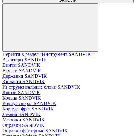
SANDVIK
Перейти в раздел "Инструмент SANDVIK "
Адаптеры SANDVIK
Винты SANDVIK
Втулки SANDVIK
Державки SANDVIK
Запчасти SANDVIK
Инструментальные блоки SANDVIK
Ключи SANDVIK
Кольца SANDVIK
Корпус сверла SANDVIK
Корпуса фрез SANDVIK
Лезвия SANDVIK
Метчики SANDVIK
Оправки SANDVIK
Оправки фрезерные SANDVIK