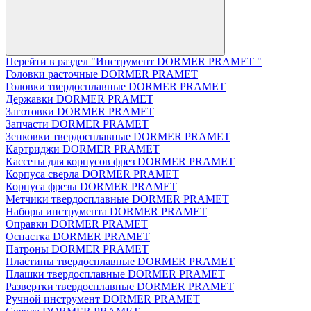
Перейти в раздел "Инструмент DORMER PRAMET "
Головки расточные DORMER PRAMET
Головки твердосплавные DORMER PRAMET
Державки DORMER PRAMET
Заготовки DORMER PRAMET
Запчасти DORMER PRAMET
Зенковки твердосплавные DORMER PRAMET
Картриджи DORMER PRAMET
Кассеты для корпусов фрез DORMER PRAMET
Корпуса сверла DORMER PRAMET
Корпуса фрезы DORMER PRAMET
Метчики твердосплавные DORMER PRAMET
Наборы инструмента DORMER PRAMET
Оправки DORMER PRAMET
Оснастка DORMER PRAMET
Патроны DORMER PRAMET
Пластины твердосплавные DORMER PRAMET
Плашки твердосплавные DORMER PRAMET
Развертки твердосплавные DORMER PRAMET
Ручной инструмент DORMER PRAMET