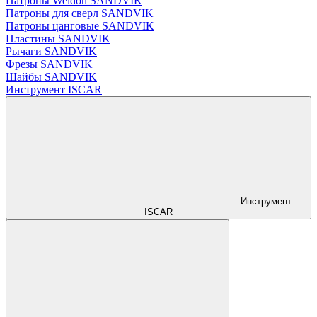
Патроны Weldon SANDVIK
Патроны для сверл SANDVIK
Патроны цанговые SANDVIK
Пластины SANDVIK
Рычаги SANDVIK
Фрезы SANDVIK
Шайбы SANDVIK
Инструмент ISCAR
Инструмент
ISCAR