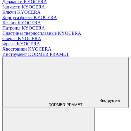
Державки KYOCERA
Запчасти KYOCERA
Ключи KYOCERA
Корпуса фрезы KYOCERA
Лезвия KYOCERA
Патроны KYOCERA
Пластины твердосплавные KYOCERA
Сверла KYOCERA
Фрезы KYOCERA
Хвостовики KYOCERA
Инструмент DORMER PRAMET
Инструмент
DORMER PRAMET