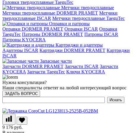
Головки твердосплавные TaeguTec
Метчики твердосплавные
Метчики твердосплавные DORMER PRAMET
Метчики
твердосплавные ISCAR
Метчики твердосплавные TaeguTec
Оправки и патроны
Оправки DORMER PRAMET
Оправки ISCAR
Оправки
TaeguTec
Патроны DORMER PRAMET
Патроны ISCAR
Патроны KYOCERA
Картриджи и адаптеры
Адаптеры ISCAR
Картриджи DORMER PRAMET
Картриджи
ISCAR
Запасные части
Запчасти DORMER PRAMET
Запчасти ISCAR
Запчасти
KYOCERA
Запчасти TaeguTec
Ключи KYOCERA
Нужна консультация?
Наши специалисты ответят на любой интересующий вопрос
ЗАДАТЬ ВОПРОС
9 176 руб.
В наличии