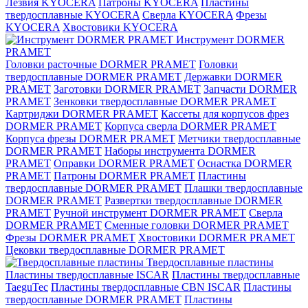
Лезвия KYOCERA
Патроны KYOCERA
Пластины
твердосплавные KYOCERA
Сверла KYOCERA
Фрезы
KYOCERA
Хвостовики KYOCERA
Инструмент DORMER
PRAMET
Головки расточные DORMER PRAMET
Головки
твердосплавные DORMER PRAMET
Державки DORMER
PRAMET
Заготовки DORMER PRAMET
Запчасти DORMER
PRAMET
Зенковки твердосплавные DORMER PRAMET
Картриджи DORMER PRAMET
Кассеты для корпусов фрез
DORMER PRAMET
Корпуса сверла DORMER PRAMET
Корпуса фрезы DORMER PRAMET
Метчики твердосплавные
DORMER PRAMET
Наборы инструмента DORMER
PRAMET
Оправки DORMER PRAMET
Оснастка DORMER
PRAMET
Патроны DORMER PRAMET
Пластины
твердосплавные DORMER PRAMET
Плашки твердосплавные
DORMER PRAMET
Развертки твердосплавные DORMER
PRAMET
Ручной инструмент DORMER PRAMET
Сверла
DORMER PRAMET
Сменные головки DORMER PRAMET
Фрезы DORMER PRAMET
Хвостовики DORMER PRAMET
Цековки твердосплавные DORMER PRAMET
Твердосплавные пластины
Пластины твердосплавные ISCAR
Пластины твердосплавные
TaeguTec
Пластины твердосплавные CBN ISCAR
Пластины
твердосплавные DORMER PRAMET
Пластины