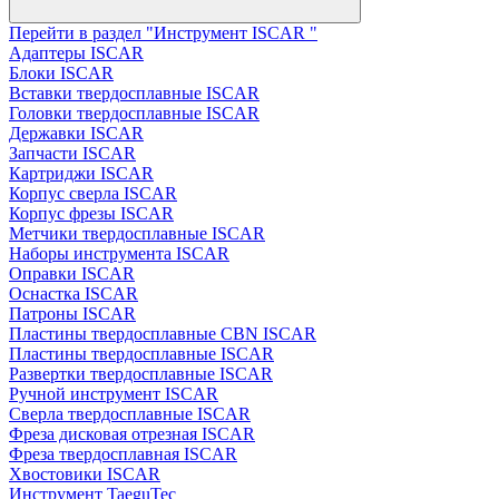
Перейти в раздел "Инструмент ISCAR "
Адаптеры ISCAR
Блоки ISCAR
Вставки твердосплавные ISCAR
Головки твердосплавные ISCAR
Державки ISCAR
Запчасти ISCAR
Картриджи ISCAR
Корпус сверла ISCAR
Корпус фрезы ISCAR
Метчики твердосплавные ISCAR
Наборы инструмента ISCAR
Оправки ISCAR
Оснастка ISCAR
Патроны ISCAR
Пластины твердосплавные CBN ISCAR
Пластины твердосплавные ISCAR
Развертки твердосплавные ISCAR
Ручной инструмент ISCAR
Сверла твердосплавные ISCAR
Фреза дисковая отрезная ISCAR
Фреза твердосплавная ISCAR
Хвостовики ISCAR
Инструмент TaeguTec