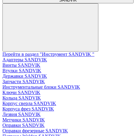
SANDVIK
Перейти в раздел "Инструмент SANDVIK "
Адаптеры SANDVIK
Винты SANDVIK
Втулки SANDVIK
Державки SANDVIK
Запчасти SANDVIK
Инструментальные блоки SANDVIK
Ключи SANDVIK
Кольца SANDVIK
Корпус сверла SANDVIK
Корпуса фрез SANDVIK
Лезвия SANDVIK
Метчики SANDVIK
Оправки SANDVIK
Оправки фрезерные SANDVIK