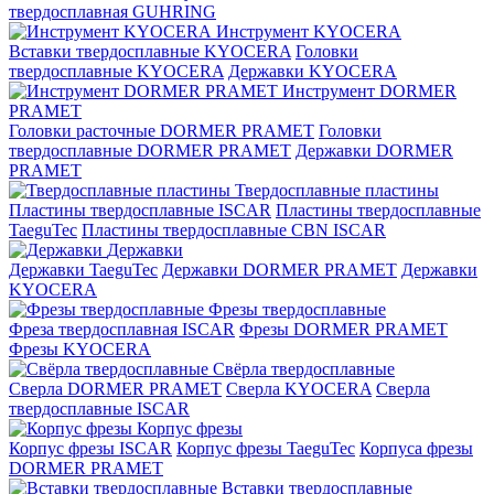
твердосплавная GUHRING
Инструмент KYOCERA
Вставки твердосплавные KYOCERA
Головки
твердосплавные KYOCERA
Державки KYOCERA
Инструмент DORMER
PRAMET
Головки расточные DORMER PRAMET
Головки
твердосплавные DORMER PRAMET
Державки DORMER
PRAMET
Твердосплавные пластины
Пластины твердосплавные ISCAR
Пластины твердосплавные
TaeguTec
Пластины твердосплавные CBN ISCAR
Державки
Державки TaeguTec
Державки DORMER PRAMET
Державки
KYOCERA
Фрезы твердосплавные
Фреза твердосплавная ISCAR
Фрезы DORMER PRAMET
Фрезы KYOCERA
Свёрла твердосплавные
Сверла DORMER PRAMET
Сверла KYOCERA
Сверла
твердосплавные ISCAR
Корпус фрезы
Корпус фрезы ISCAR
Корпус фрезы TaeguTec
Корпуса фрезы
DORMER PRAMET
Вставки твердосплавные