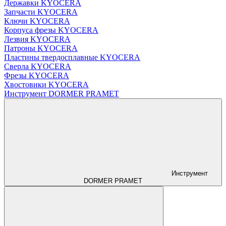
Державки KYOCERA
Запчасти KYOCERA
Ключи KYOCERA
Корпуса фрезы KYOCERA
Лезвия KYOCERA
Патроны KYOCERA
Пластины твердосплавные KYOCERA
Сверла KYOCERA
Фрезы KYOCERA
Хвостовики KYOCERA
Инструмент DORMER PRAMET
Инструмент
DORMER PRAMET