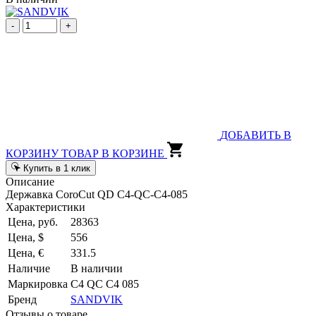
-
+
ДОБАВИТЬ В
КОРЗИНУ
ТОВАР В КОРЗИНЕ
Купить в 1 клик
Описание
Державка CoroCut QD C4-QC-C4-085
Характеристики
Цена, руб.
28363
Цена, $
556
Цена, €
331.5
Наличие
В наличии
Маркировка
C4 QC C4 085
Бренд
SANDVIK
Отзывы о товаре