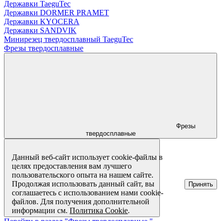
Державки TaeguTec
Державки DORMER PRAMET
Державки KYOCERA
Державки SANDVIK
Минирезец твердосплавный TaeguTec
Фрезы твердосплавные
Фрезы
твердосплавные
Данный веб-сайт использует cookie-файлы в
целях предоставления вам лучшего
пользовательского опыта на нашем сайте.
Продолжая использовать данный сайт, вы
Принять
соглашаетесь с использованием нами cookie-
файлов. Для получения дополнительной
информации см.
Политика Cookie
.