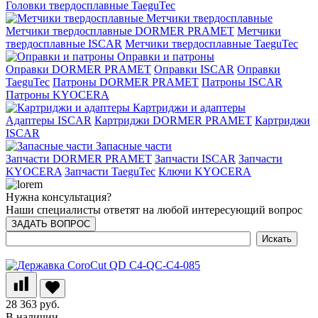
Головки твердосплавные TaeguTec
Метчики твердосплавные
Метчики твердосплавные DORMER PRAMET
Метчики
твердосплавные ISCAR
Метчики твердосплавные TaeguTec
Оправки и патроны
Оправки DORMER PRAMET
Оправки ISCAR
Оправки
TaeguTec
Патроны DORMER PRAMET
Патроны ISCAR
Патроны KYOCERA
Картриджи и адаптеры
Адаптеры ISCAR
Картриджи DORMER PRAMET
Картриджи
ISCAR
Запасные части
Запчасти DORMER PRAMET
Запчасти ISCAR
Запчасти
KYOCERA
Запчасти TaeguTec
Ключи KYOCERA
Нужна консультация?
Наши специалисты ответят на любой интересующий вопрос
ЗАДАТЬ ВОПРОС
28 363 руб.
В наличии