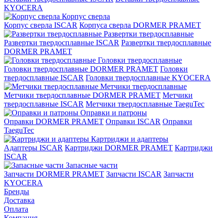
KYOCERA
Корпус сверла
Корпус сверла ISCAR
Корпуса сверла DORMER PRAMET
Развертки твердосплавные
Развертки твердосплавные ISCAR
Развертки твердосплавные
DORMER PRAMET
Головки твердосплавные
Головки твердосплавные DORMER PRAMET
Головки
твердосплавные ISCAR
Головки твердосплавные KYOCERA
Метчики твердосплавные
Метчики твердосплавные DORMER PRAMET
Метчики
твердосплавные ISCAR
Метчики твердосплавные TaeguTec
Оправки и патроны
Оправки DORMER PRAMET
Оправки ISCAR
Оправки
TaeguTec
Картриджи и адаптеры
Адаптеры ISCAR
Картриджи DORMER PRAMET
Картриджи
ISCAR
Запасные части
Запчасти DORMER PRAMET
Запчасти ISCAR
Запчасти
KYOCERA
Бренды
Доставка
Оплата
Компания