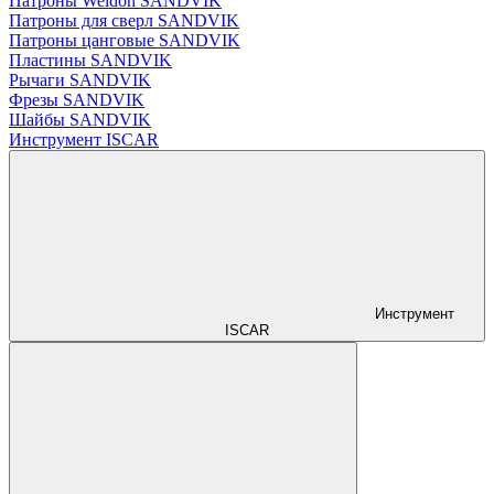
Патроны Weldon SANDVIK
Патроны для сверл SANDVIK
Патроны цанговые SANDVIK
Пластины SANDVIK
Рычаги SANDVIK
Фрезы SANDVIK
Шайбы SANDVIK
Инструмент ISCAR
Инструмент
ISCAR