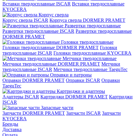
Вставки твердосплавные ISCAR
Вставки твердосплавные
KYOCERA
Корпус сверла
Корпус сверла ISCAR
Корпуса сверла DORMER PRAMET
Развертки твердосплавные
Развертки твердосплавные ISCAR
Развертки твердосплавные
DORMER PRAMET
Головки твердосплавные
Головки твердосплавные DORMER PRAMET
Головки
твердосплавные ISCAR
Головки твердосплавные KYOCERA
Метчики твердосплавные
Метчики твердосплавные DORMER PRAMET
Метчики
твердосплавные ISCAR
Метчики твердосплавные TaeguTec
Оправки и патроны
Оправки DORMER PRAMET
Оправки ISCAR
Оправки
TaeguTec
Картриджи и адаптеры
Адаптеры ISCAR
Картриджи DORMER PRAMET
Картриджи
ISCAR
Запасные части
Запчасти DORMER PRAMET
Запчасти ISCAR
Запчасти
KYOCERA
Бренды
Доставка
Оплата