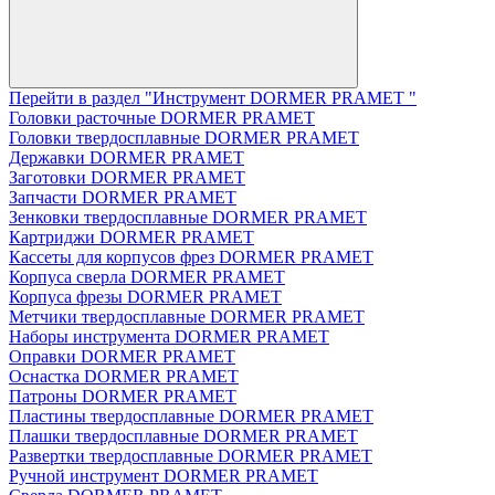
Перейти в раздел "Инструмент DORMER PRAMET "
Головки расточные DORMER PRAMET
Головки твердосплавные DORMER PRAMET
Державки DORMER PRAMET
Заготовки DORMER PRAMET
Запчасти DORMER PRAMET
Зенковки твердосплавные DORMER PRAMET
Картриджи DORMER PRAMET
Кассеты для корпусов фрез DORMER PRAMET
Корпуса сверла DORMER PRAMET
Корпуса фрезы DORMER PRAMET
Метчики твердосплавные DORMER PRAMET
Наборы инструмента DORMER PRAMET
Оправки DORMER PRAMET
Оснастка DORMER PRAMET
Патроны DORMER PRAMET
Пластины твердосплавные DORMER PRAMET
Плашки твердосплавные DORMER PRAMET
Развертки твердосплавные DORMER PRAMET
Ручной инструмент DORMER PRAMET