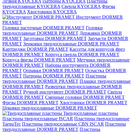
Лезвия KYOCERA
Патроны KYOCERA
Пластины
твердосплавные KYOCERA
Сверла KYOCERA
Фрезы
KYOCERA
Хвостовики KYOCERA
Инструмент DORMER
PRAMET
Головки расточные DORMER PRAMET
Головки
твердосплавные DORMER PRAMET
Державки DORMER
PRAMET
Заготовки DORMER PRAMET
Запчасти DORMER
PRAMET
Зенковки твердосплавные DORMER PRAMET
Картриджи DORMER PRAMET
Кассеты для корпусов фрез
DORMER PRAMET
Корпуса сверла DORMER PRAMET
Корпуса фрезы DORMER PRAMET
Метчики твердосплавные
DORMER PRAMET
Наборы инструмента DORMER
PRAMET
Оправки DORMER PRAMET
Оснастка DORMER
PRAMET
Патроны DORMER PRAMET
Пластины
твердосплавные DORMER PRAMET
Плашки твердосплавные
DORMER PRAMET
Развертки твердосплавные DORMER
PRAMET
Ручной инструмент DORMER PRAMET
Сверла
DORMER PRAMET
Сменные головки DORMER PRAMET
Фрезы DORMER PRAMET
Хвостовики DORMER PRAMET
Цековки твердосплавные DORMER PRAMET
Твердосплавные пластины
Пластины твердосплавные ISCAR
Пластины твердосплавные
TaeguTec
Пластины твердосплавные CBN ISCAR
Пластины
твердосплавные DORMER PRAMET
Пластины