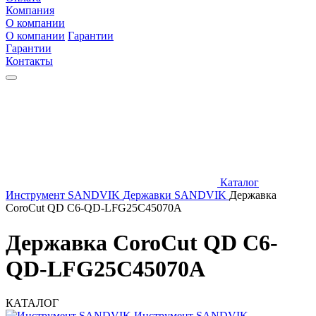
Компания
О компании
О компании
Гарантии
Гарантии
Контакты
Каталог
Инструмент SANDVIK
Державки SANDVIK
Державка
CoroCut QD C6-QD-LFG25C45070A
Державка CoroCut QD C6-
QD-LFG25C45070A
КАТАЛОГ
Инструмент SANDVIK