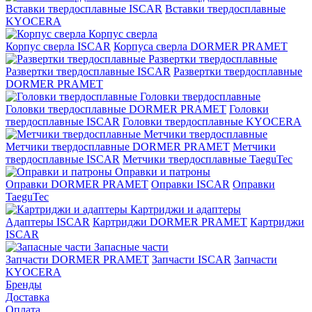
Вставки твердосплавные ISCAR
Вставки твердосплавные
KYOCERA
Корпус сверла
Корпус сверла ISCAR
Корпуса сверла DORMER PRAMET
Развертки твердосплавные
Развертки твердосплавные ISCAR
Развертки твердосплавные
DORMER PRAMET
Головки твердосплавные
Головки твердосплавные DORMER PRAMET
Головки
твердосплавные ISCAR
Головки твердосплавные KYOCERA
Метчики твердосплавные
Метчики твердосплавные DORMER PRAMET
Метчики
твердосплавные ISCAR
Метчики твердосплавные TaeguTec
Оправки и патроны
Оправки DORMER PRAMET
Оправки ISCAR
Оправки
TaeguTec
Картриджи и адаптеры
Адаптеры ISCAR
Картриджи DORMER PRAMET
Картриджи
ISCAR
Запасные части
Запчасти DORMER PRAMET
Запчасти ISCAR
Запчасти
KYOCERA
Бренды
Доставка
Оплата