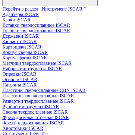
Перейти в раздел "Инструмент ISCAR "
Адаптеры ISCAR
Блоки ISCAR
Вставки твердосплавные ISCAR
Головки твердосплавные ISCAR
Державки ISCAR
Запчасти ISCAR
Картриджи ISCAR
Корпус сверла ISCAR
Корпус фрезы ISCAR
Метчики твердосплавные ISCAR
Наборы инструмента ISCAR
Оправки ISCAR
Оснастка ISCAR
Патроны ISCAR
Пластины твердосплавные CBN ISCAR
Пластины твердосплавные ISCAR
Развертки твердосплавные ISCAR
Ручной инструмент ISCAR
Сверла твердосплавные ISCAR
Фреза дисковая отрезная ISCAR
Фреза твердосплавная ISCAR
Хвостовики ISCAR
Инструмент TaeguTec