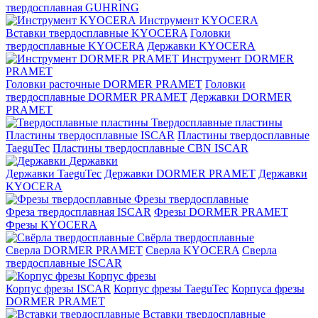
твердосплавная GUHRING
Инструмент KYOCERA
Вставки твердосплавные KYOCERA
Головки
твердосплавные KYOCERA
Державки KYOCERA
Инструмент DORMER
PRAMET
Головки расточные DORMER PRAMET
Головки
твердосплавные DORMER PRAMET
Державки DORMER
PRAMET
Твердосплавные пластины
Пластины твердосплавные ISCAR
Пластины твердосплавные
TaeguTec
Пластины твердосплавные CBN ISCAR
Державки
Державки TaeguTec
Державки DORMER PRAMET
Державки
KYOCERA
Фрезы твердосплавные
Фреза твердосплавная ISCAR
Фрезы DORMER PRAMET
Фрезы KYOCERA
Свёрла твердосплавные
Сверла DORMER PRAMET
Сверла KYOCERA
Сверла
твердосплавные ISCAR
Корпус фрезы
Корпус фрезы ISCAR
Корпус фрезы TaeguTec
Корпуса фрезы
DORMER PRAMET
Вставки твердосплавные