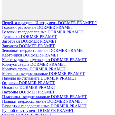
Перейти в раздел "Инструмент DORMER PRAMET "
Головки расточные DORMER PRAMET
Головки твердосплавные DORMER PRAMET
Державки DORMER PRAMET
Заготовки DORMER PRAMET
Запчасти DORMER PRAMET
Зенковки твердосплавные DORMER PRAMET
Картриджи DORMER PRAMET
Кассеты для корпусов фрез DORMER PRAMET
Корпуса сверла DORMER PRAMET
Корпуса фрезы DORMER PRAMET
Метчики твердосплавные DORMER PRAMET
Наборы инструмента DORMER PRAMET
Оправки DORMER PRAMET
Оснастка DORMER PRAMET
Патроны DORMER PRAMET
Пластины твердосплавные DORMER PRAMET
Плашки твердосплавные DORMER PRAMET
Развертки твердосплавные DORMER PRAMET
Ручной инструмент DORMER PRAMET