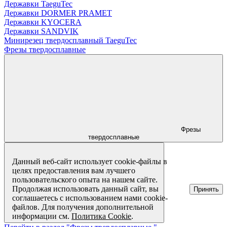
Державки TaeguTec
Державки DORMER PRAMET
Державки KYOCERA
Державки SANDVIK
Минирезец твердосплавный TaeguTec
Фрезы твердосплавные
Фрезы
твердосплавные
Данный веб-сайт использует cookie-файлы в
целях предоставления вам лучшего
пользовательского опыта на нашем сайте.
Продолжая использовать данный сайт, вы
Принять
соглашаетесь с использованием нами cookie-
файлов. Для получения дополнительной
информации см.
Политика Cookie
.