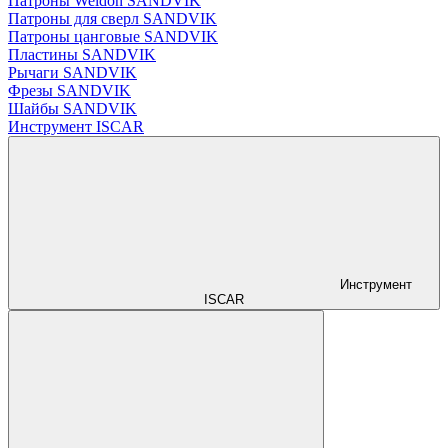
Патроны Weldon SANDVIK
Патроны для сверл SANDVIK
Патроны цанговые SANDVIK
Пластины SANDVIK
Рычаги SANDVIK
Фрезы SANDVIK
Шайбы SANDVIK
Инструмент ISCAR
Инструмент
ISCAR