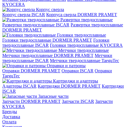
KYOCERA
Корпус сверла
Корпус сверла ISCAR
Корпуса сверла DORMER PRAMET
Развертки твердосплавные
Развертки твердосплавные ISCAR
Развертки твердосплавные
DORMER PRAMET
Головки твердосплавные
Головки твердосплавные DORMER PRAMET
Головки
твердосплавные ISCAR
Головки твердосплавные KYOCERA
Метчики твердосплавные
Метчики твердосплавные DORMER PRAMET
Метчики
твердосплавные ISCAR
Метчики твердосплавные TaeguTec
Оправки и патроны
Оправки DORMER PRAMET
Оправки ISCAR
Оправки
TaeguTec
Картриджи и адаптеры
Адаптеры ISCAR
Картриджи DORMER PRAMET
Картриджи
ISCAR
Запасные части
Запчасти DORMER PRAMET
Запчасти ISCAR
Запчасти
KYOCERA
Бренды
Доставка
Оплата
Компания