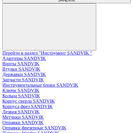
SANDVIK
Перейти в раздел "Инструмент SANDVIK "
Адаптеры SANDVIK
Винты SANDVIK
Втулки SANDVIK
Державки SANDVIK
Запчасти SANDVIK
Инструментальные блоки SANDVIK
Ключи SANDVIK
Кольца SANDVIK
Корпус сверла SANDVIK
Корпуса фрез SANDVIK
Лезвия SANDVIK
Метчики SANDVIK
Оправки SANDVIK
Оправки фрезерные SANDVIK