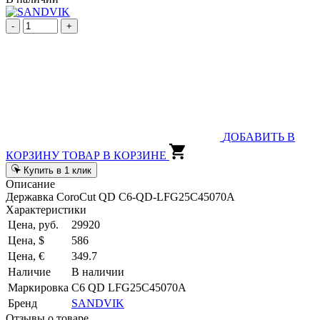
-
+
ДОБАВИТЬ В
КОРЗИНУ
ТОВАР В КОРЗИНЕ
Купить в 1 клик
Описание
Державка CoroCut QD C6-QD-LFG25C45070A
Характеристики
Цена, руб.
29920
Цена, $
586
Цена, €
349.7
Наличие
В наличии
Маркировка
C6 QD LFG25C45070A
Бренд
SANDVIK
Отзывы о товаре