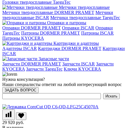
Головки твердосплавные TaeguTec
Метчики твердосплавные
Метчики твердосплавные DORMER PRAMET
Метчики
твердосплавные ISCAR
Метчики твердосплавные TaeguTec
Оправки и патроны
Оправки DORMER PRAMET
Оправки ISCAR
Оправки
TaeguTec
Патроны DORMER PRAMET
Патроны ISCAR
Патроны KYOCERA
Картриджи и адаптеры
Адаптеры ISCAR
Картриджи DORMER PRAMET
Картриджи
ISCAR
Запасные части
Запчасти DORMER PRAMET
Запчасти ISCAR
Запчасти
KYOCERA
Запчасти TaeguTec
Ключи KYOCERA
Нужна консультация?
Наши специалисты ответят на любой интересующий вопрос
ЗАДАТЬ ВОПРОС
29 920 руб.
В наличии