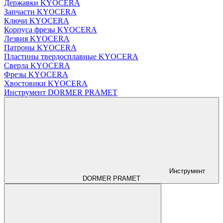
Державки KYOCERA
Запчасти KYOCERA
Ключи KYOCERA
Корпуса фрезы KYOCERA
Лезвия KYOCERA
Патроны KYOCERA
Пластины твердосплавные KYOCERA
Сверла KYOCERA
Фрезы KYOCERA
Хвостовики KYOCERA
Инструмент DORMER PRAMET
Инструмент
DORMER PRAMET