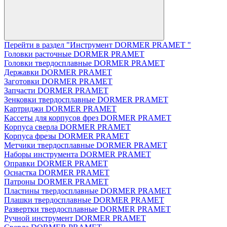
Перейти в раздел "Инструмент DORMER PRAMET "
Головки расточные DORMER PRAMET
Головки твердосплавные DORMER PRAMET
Державки DORMER PRAMET
Заготовки DORMER PRAMET
Запчасти DORMER PRAMET
Зенковки твердосплавные DORMER PRAMET
Картриджи DORMER PRAMET
Кассеты для корпусов фрез DORMER PRAMET
Корпуса сверла DORMER PRAMET
Корпуса фрезы DORMER PRAMET
Метчики твердосплавные DORMER PRAMET
Наборы инструмента DORMER PRAMET
Оправки DORMER PRAMET
Оснастка DORMER PRAMET
Патроны DORMER PRAMET
Пластины твердосплавные DORMER PRAMET
Плашки твердосплавные DORMER PRAMET
Развертки твердосплавные DORMER PRAMET
Ручной инструмент DORMER PRAMET