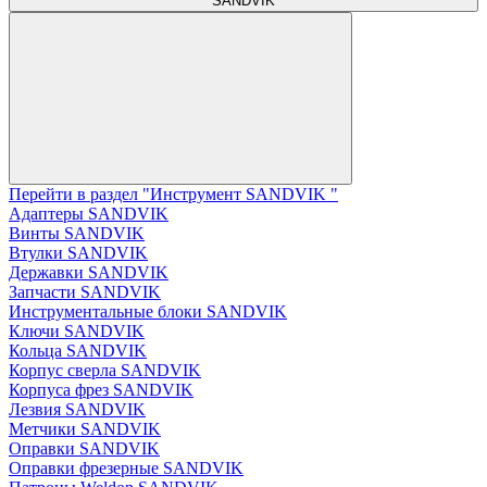
SANDVIK
Перейти в раздел "Инструмент SANDVIK "
Адаптеры SANDVIK
Винты SANDVIK
Втулки SANDVIK
Державки SANDVIK
Запчасти SANDVIK
Инструментальные блоки SANDVIK
Ключи SANDVIK
Кольца SANDVIK
Корпус сверла SANDVIK
Корпуса фрез SANDVIK
Лезвия SANDVIK
Метчики SANDVIK
Оправки SANDVIK
Оправки фрезерные SANDVIK