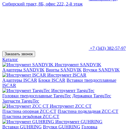
Сибирский тракт, 8Б, офис 222, 2-й этаж
+7 (343) 382-57-97
Заказать звонок
Каталог
Инструмент SANDVIK
Адаптеры SANDVIK
Винты SANDVIK
Втулки SANDVIK
Инструмент ISCAR
Адаптеры ISCAR
Блоки ISCAR
Вставки твердосплавные
ISCAR
Инструмент TaeguTec
Головки твердосплавные TaeguTec
Державки TaeguTec
Запчасти TaeguTec
Инструмент ZCС CT
Пластина опорная ZCC-CT
Пластина подкладная ZCC-CT
Пластина резьбовая ZCC-CT
Инструмент GUHRING
Вставки GUHRING
Втулки GUHRING
Головка