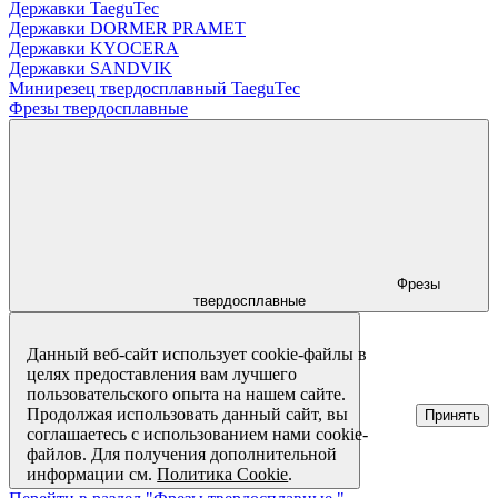
Державки TaeguTec
Державки DORMER PRAMET
Державки KYOCERA
Державки SANDVIK
Минирезец твердосплавный TaeguTec
Фрезы твердосплавные
Фрезы
твердосплавные
Данный веб-сайт использует cookie-файлы в
целях предоставления вам лучшего
пользовательского опыта на нашем сайте.
Продолжая использовать данный сайт, вы
Принять
соглашаетесь с использованием нами cookie-
файлов. Для получения дополнительной
информации см.
Политика Cookie
.