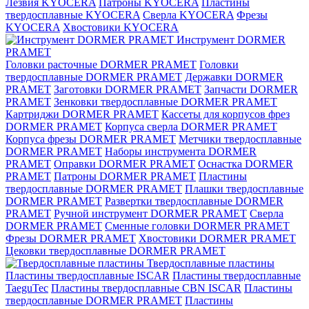
Лезвия KYOCERA
Патроны KYOCERA
Пластины
твердосплавные KYOCERA
Сверла KYOCERA
Фрезы
KYOCERA
Хвостовики KYOCERA
Инструмент DORMER
PRAMET
Головки расточные DORMER PRAMET
Головки
твердосплавные DORMER PRAMET
Державки DORMER
PRAMET
Заготовки DORMER PRAMET
Запчасти DORMER
PRAMET
Зенковки твердосплавные DORMER PRAMET
Картриджи DORMER PRAMET
Кассеты для корпусов фрез
DORMER PRAMET
Корпуса сверла DORMER PRAMET
Корпуса фрезы DORMER PRAMET
Метчики твердосплавные
DORMER PRAMET
Наборы инструмента DORMER
PRAMET
Оправки DORMER PRAMET
Оснастка DORMER
PRAMET
Патроны DORMER PRAMET
Пластины
твердосплавные DORMER PRAMET
Плашки твердосплавные
DORMER PRAMET
Развертки твердосплавные DORMER
PRAMET
Ручной инструмент DORMER PRAMET
Сверла
DORMER PRAMET
Сменные головки DORMER PRAMET
Фрезы DORMER PRAMET
Хвостовики DORMER PRAMET
Цековки твердосплавные DORMER PRAMET
Твердосплавные пластины
Пластины твердосплавные ISCAR
Пластины твердосплавные
TaeguTec
Пластины твердосплавные CBN ISCAR
Пластины
твердосплавные DORMER PRAMET
Пластины