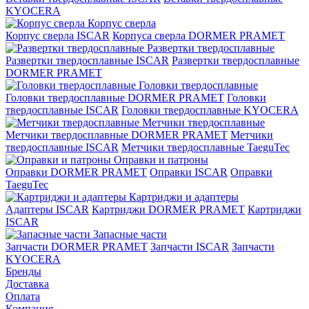
KYOCERA
Корпус сверла
Корпус сверла ISCAR
Корпуса сверла DORMER PRAMET
Развертки твердосплавные
Развертки твердосплавные ISCAR
Развертки твердосплавные
DORMER PRAMET
Головки твердосплавные
Головки твердосплавные DORMER PRAMET
Головки
твердосплавные ISCAR
Головки твердосплавные KYOCERA
Метчики твердосплавные
Метчики твердосплавные DORMER PRAMET
Метчики
твердосплавные ISCAR
Метчики твердосплавные TaeguTec
Оправки и патроны
Оправки DORMER PRAMET
Оправки ISCAR
Оправки
TaeguTec
Картриджи и адаптеры
Адаптеры ISCAR
Картриджи DORMER PRAMET
Картриджи
ISCAR
Запасные части
Запчасти DORMER PRAMET
Запчасти ISCAR
Запчасти
KYOCERA
Бренды
Доставка
Оплата
Компания