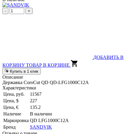
-
+
ДОБАВИТЬ В
КОРЗИНУ
ТОВАР В КОРЗИНЕ
Купить в 1 клик
Описание
Державка CoroCut QD QD-LFG1000C12A
Характеристики
Цена, руб.
11567
Цена, $
227
Цена, €
135.2
Наличие
В наличии
Маркировка
QD LFG1000C12A
Бренд
SANDVIK
Отзывы о товаре