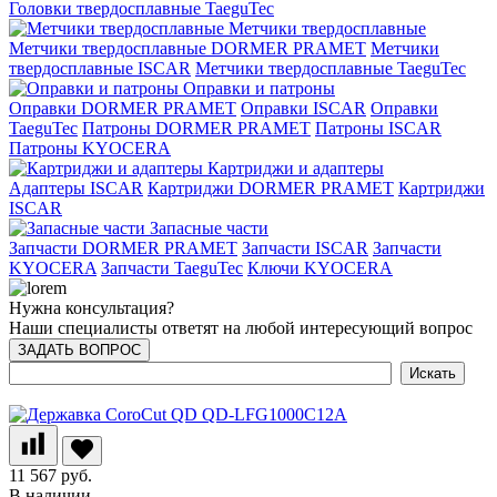
Головки твердосплавные TaeguTec
Метчики твердосплавные
Метчики твердосплавные DORMER PRAMET
Метчики
твердосплавные ISCAR
Метчики твердосплавные TaeguTec
Оправки и патроны
Оправки DORMER PRAMET
Оправки ISCAR
Оправки
TaeguTec
Патроны DORMER PRAMET
Патроны ISCAR
Патроны KYOCERA
Картриджи и адаптеры
Адаптеры ISCAR
Картриджи DORMER PRAMET
Картриджи
ISCAR
Запасные части
Запчасти DORMER PRAMET
Запчасти ISCAR
Запчасти
KYOCERA
Запчасти TaeguTec
Ключи KYOCERA
Нужна консультация?
Наши специалисты ответят на любой интересующий вопрос
ЗАДАТЬ ВОПРОС
11 567 руб.
В наличии