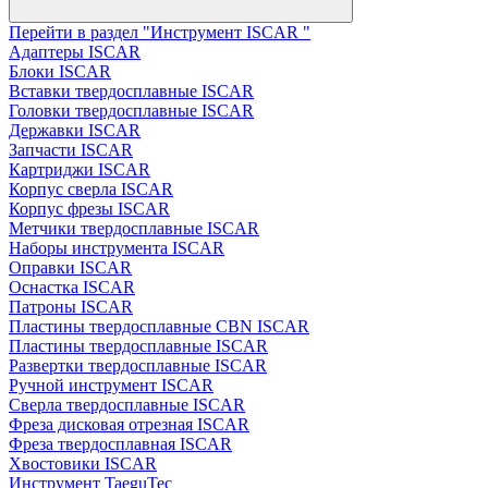
Перейти в раздел "Инструмент ISCAR "
Адаптеры ISCAR
Блоки ISCAR
Вставки твердосплавные ISCAR
Головки твердосплавные ISCAR
Державки ISCAR
Запчасти ISCAR
Картриджи ISCAR
Корпус сверла ISCAR
Корпус фрезы ISCAR
Метчики твердосплавные ISCAR
Наборы инструмента ISCAR
Оправки ISCAR
Оснастка ISCAR
Патроны ISCAR
Пластины твердосплавные CBN ISCAR
Пластины твердосплавные ISCAR
Развертки твердосплавные ISCAR
Ручной инструмент ISCAR
Сверла твердосплавные ISCAR
Фреза дисковая отрезная ISCAR
Фреза твердосплавная ISCAR
Хвостовики ISCAR
Инструмент TaeguTec