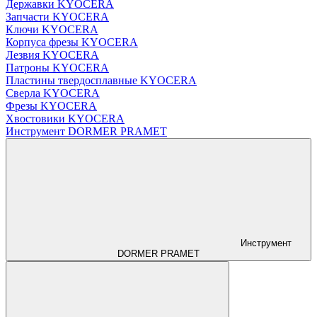
Державки KYOCERA
Запчасти KYOCERA
Ключи KYOCERA
Корпуса фрезы KYOCERA
Лезвия KYOCERA
Патроны KYOCERA
Пластины твердосплавные KYOCERA
Сверла KYOCERA
Фрезы KYOCERA
Хвостовики KYOCERA
Инструмент DORMER PRAMET
Инструмент
DORMER PRAMET