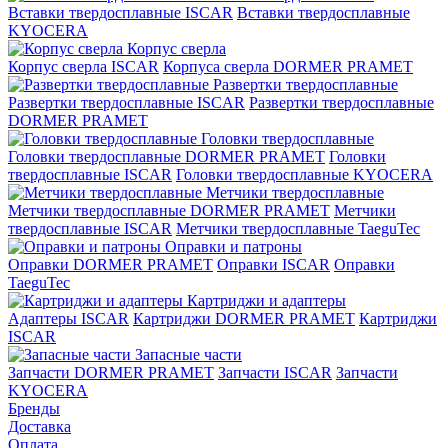
Вставки твердосплавные ISCAR
Вставки твердосплавные
KYOCERA
Корпус сверла
Корпус сверла ISCAR
Корпуса сверла DORMER PRAMET
Развертки твердосплавные
Развертки твердосплавные ISCAR
Развертки твердосплавные
DORMER PRAMET
Головки твердосплавные
Головки твердосплавные DORMER PRAMET
Головки
твердосплавные ISCAR
Головки твердосплавные KYOCERA
Метчики твердосплавные
Метчики твердосплавные DORMER PRAMET
Метчики
твердосплавные ISCAR
Метчики твердосплавные TaeguTec
Оправки и патроны
Оправки DORMER PRAMET
Оправки ISCAR
Оправки
TaeguTec
Картриджи и адаптеры
Адаптеры ISCAR
Картриджи DORMER PRAMET
Картриджи
ISCAR
Запасные части
Запчасти DORMER PRAMET
Запчасти ISCAR
Запчасти
KYOCERA
Бренды
Доставка
Оплата