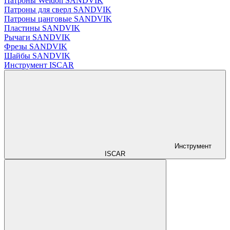
Патроны Weldon SANDVIK
Патроны для сверл SANDVIK
Патроны цанговые SANDVIK
Пластины SANDVIK
Рычаги SANDVIK
Фрезы SANDVIK
Шайбы SANDVIK
Инструмент ISCAR
Инструмент
ISCAR