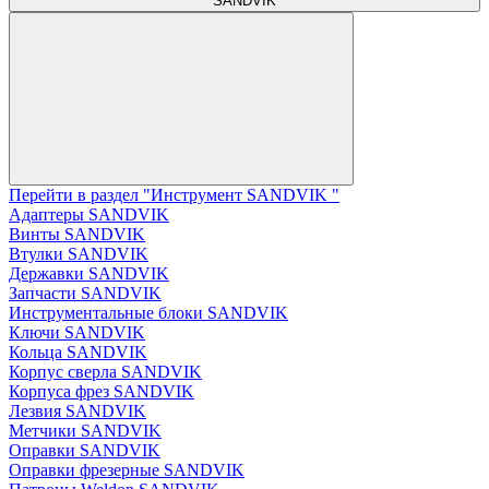
SANDVIK
Перейти в раздел "Инструмент SANDVIK "
Адаптеры SANDVIK
Винты SANDVIK
Втулки SANDVIK
Державки SANDVIK
Запчасти SANDVIK
Инструментальные блоки SANDVIK
Ключи SANDVIK
Кольца SANDVIK
Корпус сверла SANDVIK
Корпуса фрез SANDVIK
Лезвия SANDVIK
Метчики SANDVIK
Оправки SANDVIK
Оправки фрезерные SANDVIK