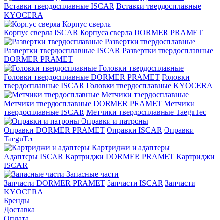
Вставки твердосплавные ISCAR
Вставки твердосплавные
KYOCERA
Корпус сверла
Корпус сверла ISCAR
Корпуса сверла DORMER PRAMET
Развертки твердосплавные
Развертки твердосплавные ISCAR
Развертки твердосплавные
DORMER PRAMET
Головки твердосплавные
Головки твердосплавные DORMER PRAMET
Головки
твердосплавные ISCAR
Головки твердосплавные KYOCERA
Метчики твердосплавные
Метчики твердосплавные DORMER PRAMET
Метчики
твердосплавные ISCAR
Метчики твердосплавные TaeguTec
Оправки и патроны
Оправки DORMER PRAMET
Оправки ISCAR
Оправки
TaeguTec
Картриджи и адаптеры
Адаптеры ISCAR
Картриджи DORMER PRAMET
Картриджи
ISCAR
Запасные части
Запчасти DORMER PRAMET
Запчасти ISCAR
Запчасти
KYOCERA
Бренды
Доставка
Оплата