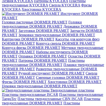
Лезвия KYOCERA
Патроны KYOCERA
Пластины
твердосплавные KYOCERA
Сверла KYOCERA
Фрезы
KYOCERA
Хвостовики KYOCERA
Инструмент DORMER
PRAMET
Головки расточные DORMER PRAMET
Головки
твердосплавные DORMER PRAMET
Державки DORMER
PRAMET
Заготовки DORMER PRAMET
Запчасти DORMER
PRAMET
Зенковки твердосплавные DORMER PRAMET
Картриджи DORMER PRAMET
Кассеты для корпусов фрез
DORMER PRAMET
Корпуса сверла DORMER PRAMET
Корпуса фрезы DORMER PRAMET
Метчики твердосплавные
DORMER PRAMET
Наборы инструмента DORMER
PRAMET
Оправки DORMER PRAMET
Оснастка DORMER
PRAMET
Патроны DORMER PRAMET
Пластины
твердосплавные DORMER PRAMET
Плашки твердосплавные
DORMER PRAMET
Развертки твердосплавные DORMER
PRAMET
Ручной инструмент DORMER PRAMET
Сверла
DORMER PRAMET
Сменные головки DORMER PRAMET
Фрезы DORMER PRAMET
Хвостовики DORMER PRAMET
Цековки твердосплавные DORMER PRAMET
Твердосплавные пластины
Пластины твердосплавные ISCAR
Пластины твердосплавные
TaeguTec
Пластины твердосплавные CBN ISCAR
Пластины
твердосплавные DORMER PRAMET
Пластины