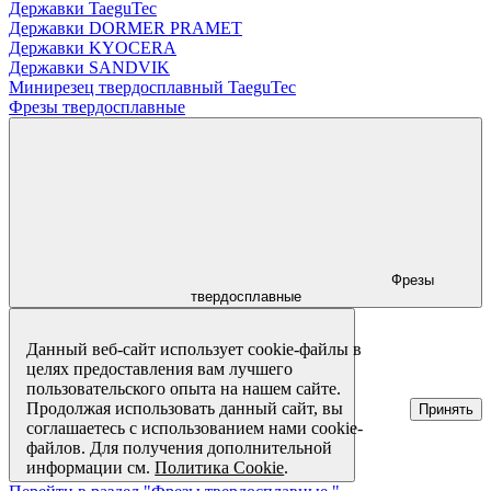
Державки TaeguTec
Державки DORMER PRAMET
Державки KYOCERA
Державки SANDVIK
Минирезец твердосплавный TaeguTec
Фрезы твердосплавные
Фрезы
твердосплавные
Данный веб-сайт использует cookie-файлы в
целях предоставления вам лучшего
пользовательского опыта на нашем сайте.
Продолжая использовать данный сайт, вы
Принять
соглашаетесь с использованием нами cookie-
файлов. Для получения дополнительной
информации см.
Политика Cookie
.