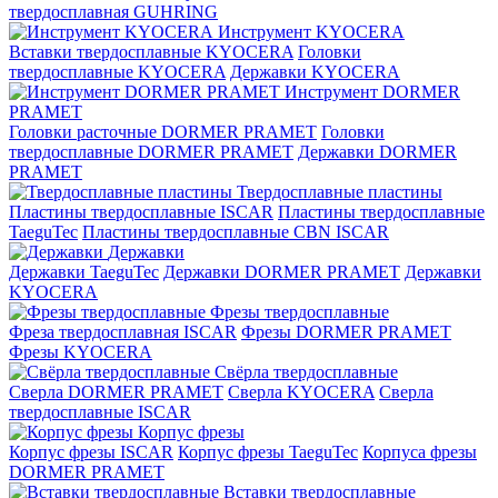
твердосплавная GUHRING
Инструмент KYOCERA
Вставки твердосплавные KYOCERA
Головки
твердосплавные KYOCERA
Державки KYOCERA
Инструмент DORMER
PRAMET
Головки расточные DORMER PRAMET
Головки
твердосплавные DORMER PRAMET
Державки DORMER
PRAMET
Твердосплавные пластины
Пластины твердосплавные ISCAR
Пластины твердосплавные
TaeguTec
Пластины твердосплавные CBN ISCAR
Державки
Державки TaeguTec
Державки DORMER PRAMET
Державки
KYOCERA
Фрезы твердосплавные
Фреза твердосплавная ISCAR
Фрезы DORMER PRAMET
Фрезы KYOCERA
Свёрла твердосплавные
Сверла DORMER PRAMET
Сверла KYOCERA
Сверла
твердосплавные ISCAR
Корпус фрезы
Корпус фрезы ISCAR
Корпус фрезы TaeguTec
Корпуса фрезы
DORMER PRAMET
Вставки твердосплавные