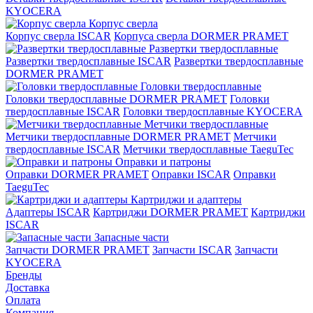
KYOCERA
Корпус сверла
Корпус сверла ISCAR
Корпуса сверла DORMER PRAMET
Развертки твердосплавные
Развертки твердосплавные ISCAR
Развертки твердосплавные
DORMER PRAMET
Головки твердосплавные
Головки твердосплавные DORMER PRAMET
Головки
твердосплавные ISCAR
Головки твердосплавные KYOCERA
Метчики твердосплавные
Метчики твердосплавные DORMER PRAMET
Метчики
твердосплавные ISCAR
Метчики твердосплавные TaeguTec
Оправки и патроны
Оправки DORMER PRAMET
Оправки ISCAR
Оправки
TaeguTec
Картриджи и адаптеры
Адаптеры ISCAR
Картриджи DORMER PRAMET
Картриджи
ISCAR
Запасные части
Запчасти DORMER PRAMET
Запчасти ISCAR
Запчасти
KYOCERA
Бренды
Доставка
Оплата
Компания