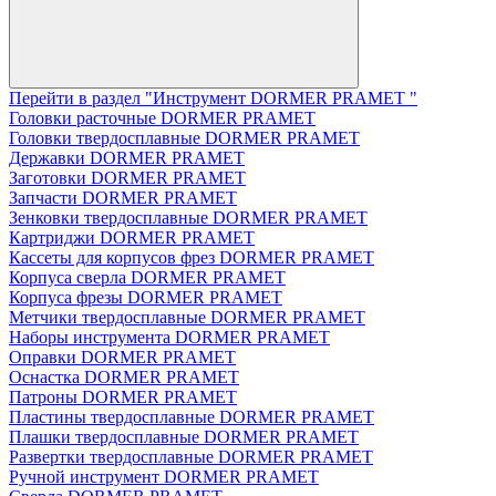
Перейти в раздел "Инструмент DORMER PRAMET "
Головки расточные DORMER PRAMET
Головки твердосплавные DORMER PRAMET
Державки DORMER PRAMET
Заготовки DORMER PRAMET
Запчасти DORMER PRAMET
Зенковки твердосплавные DORMER PRAMET
Картриджи DORMER PRAMET
Кассеты для корпусов фрез DORMER PRAMET
Корпуса сверла DORMER PRAMET
Корпуса фрезы DORMER PRAMET
Метчики твердосплавные DORMER PRAMET
Наборы инструмента DORMER PRAMET
Оправки DORMER PRAMET
Оснастка DORMER PRAMET
Патроны DORMER PRAMET
Пластины твердосплавные DORMER PRAMET
Плашки твердосплавные DORMER PRAMET
Развертки твердосплавные DORMER PRAMET
Ручной инструмент DORMER PRAMET