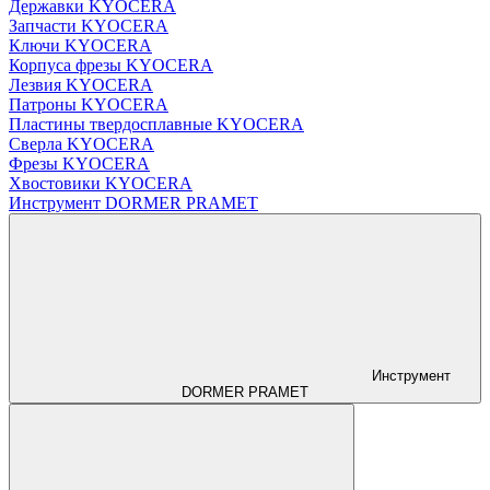
Державки KYOCERA
Запчасти KYOCERA
Ключи KYOCERA
Корпуса фрезы KYOCERA
Лезвия KYOCERA
Патроны KYOCERA
Пластины твердосплавные KYOCERA
Сверла KYOCERA
Фрезы KYOCERA
Хвостовики KYOCERA
Инструмент DORMER PRAMET
Инструмент
DORMER PRAMET