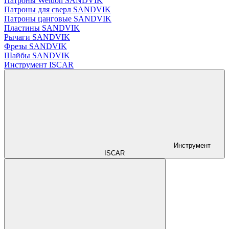
Патроны Weldon SANDVIK
Патроны для сверл SANDVIK
Патроны цанговые SANDVIK
Пластины SANDVIK
Рычаги SANDVIK
Фрезы SANDVIK
Шайбы SANDVIK
Инструмент ISCAR
Инструмент
ISCAR