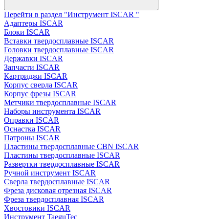
Перейти в раздел "Инструмент ISCAR "
Адаптеры ISCAR
Блоки ISCAR
Вставки твердосплавные ISCAR
Головки твердосплавные ISCAR
Державки ISCAR
Запчасти ISCAR
Картриджи ISCAR
Корпус сверла ISCAR
Корпус фрезы ISCAR
Метчики твердосплавные ISCAR
Наборы инструмента ISCAR
Оправки ISCAR
Оснастка ISCAR
Патроны ISCAR
Пластины твердосплавные CBN ISCAR
Пластины твердосплавные ISCAR
Развертки твердосплавные ISCAR
Ручной инструмент ISCAR
Сверла твердосплавные ISCAR
Фреза дисковая отрезная ISCAR
Фреза твердосплавная ISCAR
Хвостовики ISCAR
Инструмент TaeguTec