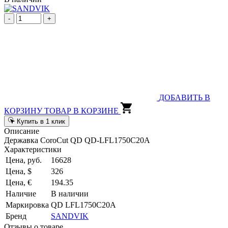
-
+
ДОБАВИТЬ В
КОРЗИНУ
ТОВАР В КОРЗИНЕ
Купить в 1 клик
Описание
Державка CoroCut QD QD-LFL1750C20A
Характеристики
Цена, руб.
16628
Цена, $
326
Цена, €
194.35
Наличие
В наличии
Маркировка
QD LFL1750C20A
Бренд
SANDVIK
Отзывы о товаре