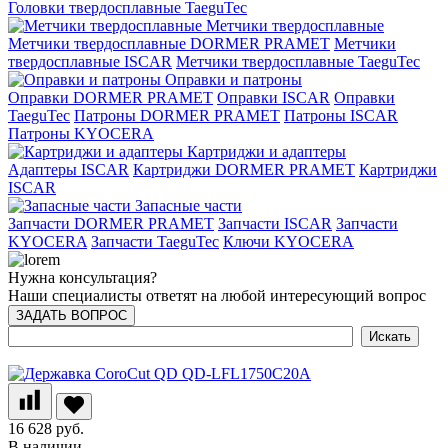
Головки твердосплавные TaeguTec
Метчики твердосплавные
Метчики твердосплавные DORMER PRAMET
Метчики
твердосплавные ISCAR
Метчики твердосплавные TaeguTec
Оправки и патроны
Оправки DORMER PRAMET
Оправки ISCAR
Оправки
TaeguTec
Патроны DORMER PRAMET
Патроны ISCAR
Патроны KYOCERA
Картриджи и адаптеры
Адаптеры ISCAR
Картриджи DORMER PRAMET
Картриджи
ISCAR
Запасные части
Запчасти DORMER PRAMET
Запчасти ISCAR
Запчасти
KYOCERA
Запчасти TaeguTec
Ключи KYOCERA
Нужна консультация?
Наши специалисты ответят на любой интересующий вопрос
ЗАДАТЬ ВОПРОС
16 628 руб.
В наличии