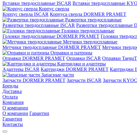
Вставки твердосплавные ISCAR
Вставки твердосплавные K
Корпус сверла
Корпус сверла ISCAR
Корпуса сверла DORMER PRAMET
Развертки твердосплавные
Развертки твердосплавные ISCAR
Развертки твердосплавн
Головки твердосплавные
Головки твердосплавные DORMER PRAMET
Головки твердо
Метчики твердосплавные
Метчики твердосплавные DORMER PRAMET
Метчики тверд
Оправки и патроны
Оправки DORMER PRAMET
Оправки ISCAR
Оправки TaeguT
Картриджи и адаптеры
Адаптеры ISCAR
Картриджи DORMER PRAMET
Картриджи 
Запасные части
Запчасти DORMER PRAMET
Запчасти ISCAR
Запчасти KYO
Бренды
Доставка
Оплата
Компания
О компании
О компании
Гарантии
Гарантии
Контакты