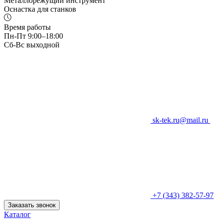
Металлорежущий инструмент
Оснастка для станков
Время работы
Пн-Пт 9:00–18:00
Сб-Вс выходной
sk-tek.ru@mail.ru
+7 (343) 382-57-97
Заказать звонок
Каталог