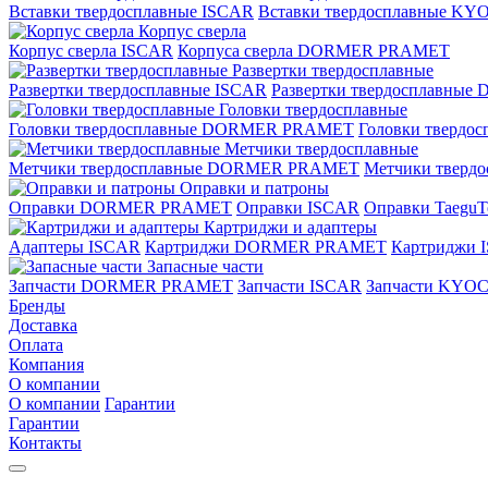
Вставки твердосплавные ISCAR
Вставки твердосплавные K
Корпус сверла
Корпус сверла ISCAR
Корпуса сверла DORMER PRAMET
Развертки твердосплавные
Развертки твердосплавные ISCAR
Развертки твердосплавн
Головки твердосплавные
Головки твердосплавные DORMER PRAMET
Головки твердо
Метчики твердосплавные
Метчики твердосплавные DORMER PRAMET
Метчики тверд
Оправки и патроны
Оправки DORMER PRAMET
Оправки ISCAR
Оправки TaeguT
Картриджи и адаптеры
Адаптеры ISCAR
Картриджи DORMER PRAMET
Картриджи 
Запасные части
Запчасти DORMER PRAMET
Запчасти ISCAR
Запчасти KYO
Бренды
Доставка
Оплата
Компания
О компании
О компании
Гарантии
Гарантии
Контакты