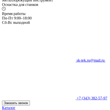
Металлорежущий инструмент
Оснастка для станков
Время работы
Пн-Пт 9:00–18:00
Сб-Вс выходной
sk-tek.ru@mail.ru
+7 (343) 382-57-97
Заказать звонок
Каталог