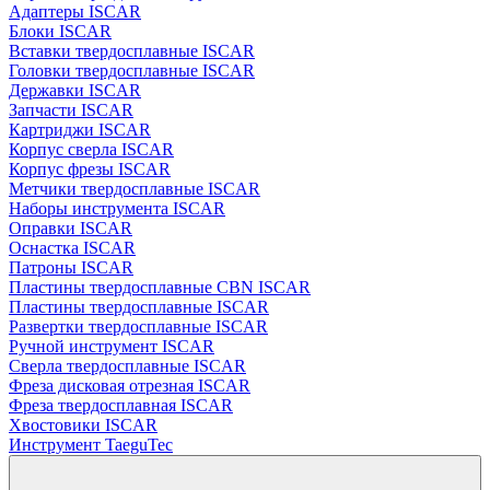
Адаптеры ISCAR
Блоки ISCAR
Вставки твердосплавные ISCAR
Головки твердосплавные ISCAR
Державки ISCAR
Запчасти ISCAR
Картриджи ISCAR
Корпус сверла ISCAR
Корпус фрезы ISCAR
Метчики твердосплавные ISCAR
Наборы инструмента ISCAR
Оправки ISCAR
Оснастка ISCAR
Патроны ISCAR
Пластины твердосплавные CBN ISCAR
Пластины твердосплавные ISCAR
Развертки твердосплавные ISCAR
Ручной инструмент ISCAR
Сверла твердосплавные ISCAR
Фреза дисковая отрезная ISCAR
Фреза твердосплавная ISCAR
Хвостовики ISCAR
Инструмент TaeguTec