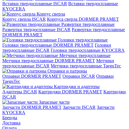
Вставки твердосплавные ISCAR
Вставки твердосплавные
KYOCERA
Корпус сверла
Корпус сверла ISCAR
Корпуса сверла DORMER PRAMET
Развертки твердосплавные
Развертки твердосплавные ISCAR
Развертки твердосплавные
DORMER PRAMET
Головки твердосплавные
Головки твердосплавные DORMER PRAMET
Головки
твердосплавные ISCAR
Головки твердосплавные KYOCERA
Метчики твердосплавные
Метчики твердосплавные DORMER PRAMET
Метчики
твердосплавные ISCAR
Метчики твердосплавные TaeguTec
Оправки и патроны
Оправки DORMER PRAMET
Оправки ISCAR
Оправки
TaeguTec
Картриджи и адаптеры
Адаптеры ISCAR
Картриджи DORMER PRAMET
Картриджи
ISCAR
Запасные части
Запчасти DORMER PRAMET
Запчасти ISCAR
Запчасти
KYOCERA
Бренды
Доставка
Оплата