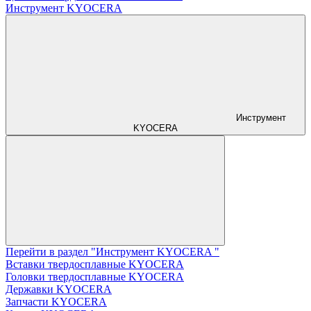
Инструмент KYOCERA
Инструмент
KYOCERA
Перейти в раздел "Инструмент KYOCERA "
Вставки твердосплавные KYOCERA
Головки твердосплавные KYOCERA
Державки KYOCERA
Запчасти KYOCERA