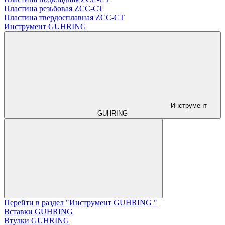
Пластина резьбовая ZCC-CT
Пластина твердосплавная ZCC-CT
Инструмент GUHRING
Инструмент
GUHRING
Перейти в раздел "Инструмент GUHRING "
Вставки GUHRING
Втулки GUHRING