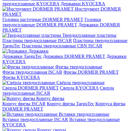
твердосплавные KYOCERA
Державки KYOCERA
Инструмент DORMER
PRAMET
Головки расточные DORMER PRAMET
Головки
твердосплавные DORMER PRAMET
Державки DORMER
PRAMET
Твердосплавные пластины
Пластины твердосплавные ISCAR
Пластины твердосплавные
TaeguTec
Пластины твердосплавные CBN ISCAR
Державки
Державки TaeguTec
Державки DORMER PRAMET
Державки
KYOCERA
Фрезы твердосплавные
Фреза твердосплавная ISCAR
Фрезы DORMER PRAMET
Фрезы KYOCERA
Свёрла твердосплавные
Сверла DORMER PRAMET
Сверла KYOCERA
Сверла
твердосплавные ISCAR
Корпус фрезы
Корпус фрезы ISCAR
Корпус фрезы TaeguTec
Корпуса фрезы
DORMER PRAMET
Вставки твердосплавные
Вставки твердосплавные ISCAR
Вставки твердосплавные
KYOCERA
Корпус сверла