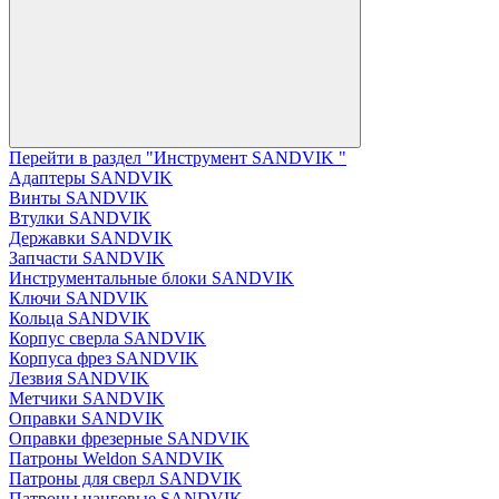
Перейти в раздел "Инструмент SANDVIK "
Адаптеры SANDVIK
Винты SANDVIK
Втулки SANDVIK
Державки SANDVIK
Запчасти SANDVIK
Инструментальные блоки SANDVIK
Ключи SANDVIK
Кольца SANDVIK
Корпус сверла SANDVIK
Корпуса фрез SANDVIK
Лезвия SANDVIK
Метчики SANDVIK
Оправки SANDVIK
Оправки фрезерные SANDVIK
Патроны Weldon SANDVIK
Патроны для сверл SANDVIK
Патроны цанговые SANDVIK