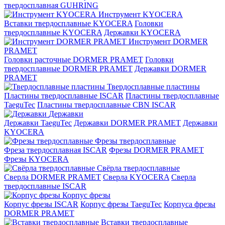
твердосплавная GUHRING
Инструмент KYOCERA
Вставки твердосплавные KYOCERA
Головки
твердосплавные KYOCERA
Державки KYOCERA
Инструмент DORMER
PRAMET
Головки расточные DORMER PRAMET
Головки
твердосплавные DORMER PRAMET
Державки DORMER
PRAMET
Твердосплавные пластины
Пластины твердосплавные ISCAR
Пластины твердосплавные
TaeguTec
Пластины твердосплавные CBN ISCAR
Державки
Державки TaeguTec
Державки DORMER PRAMET
Державки
KYOCERA
Фрезы твердосплавные
Фреза твердосплавная ISCAR
Фрезы DORMER PRAMET
Фрезы KYOCERA
Свёрла твердосплавные
Сверла DORMER PRAMET
Сверла KYOCERA
Сверла
твердосплавные ISCAR
Корпус фрезы
Корпус фрезы ISCAR
Корпус фрезы TaeguTec
Корпуса фрезы
DORMER PRAMET
Вставки твердосплавные