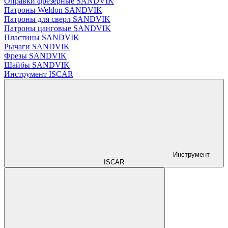
Оправки фрезерные SANDVIK
Патроны Weldon SANDVIK
Патроны для сверл SANDVIK
Патроны цанговые SANDVIK
Пластины SANDVIK
Рычаги SANDVIK
Фрезы SANDVIK
Шайбы SANDVIK
Инструмент ISCAR
Инструмент
ISCAR