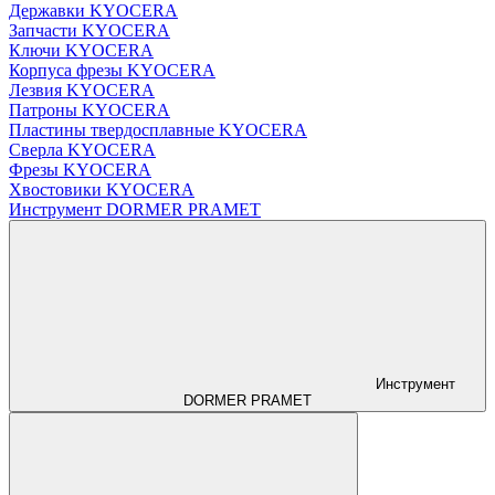
Державки KYOCERA
Запчасти KYOCERA
Ключи KYOCERA
Корпуса фрезы KYOCERA
Лезвия KYOCERA
Патроны KYOCERA
Пластины твердосплавные KYOCERA
Сверла KYOCERA
Фрезы KYOCERA
Хвостовики KYOCERA
Инструмент DORMER PRAMET
Инструмент
DORMER PRAMET