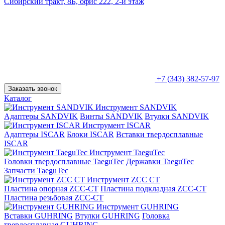
Сибирский тракт, 8Б, офис 222, 2-й этаж
+7 (343) 382-57-97
Заказать звонок
Каталог
Инструмент SANDVIK
Адаптеры SANDVIK
Винты SANDVIK
Втулки SANDVIK
Инструмент ISCAR
Адаптеры ISCAR
Блоки ISCAR
Вставки твердосплавные
ISCAR
Инструмент TaeguTec
Головки твердосплавные TaeguTec
Державки TaeguTec
Запчасти TaeguTec
Инструмент ZCС CT
Пластина опорная ZCC-CT
Пластина подкладная ZCC-CT
Пластина резьбовая ZCC-CT
Инструмент GUHRING
Вставки GUHRING
Втулки GUHRING
Головка
твердосплавная GUHRING