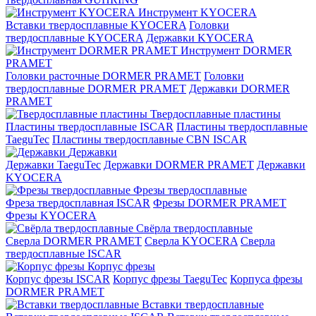
Инструмент KYOCERA
Вставки твердосплавные KYOCERA
Головки
твердосплавные KYOCERA
Державки KYOCERA
Инструмент DORMER
PRAMET
Головки расточные DORMER PRAMET
Головки
твердосплавные DORMER PRAMET
Державки DORMER
PRAMET
Твердосплавные пластины
Пластины твердосплавные ISCAR
Пластины твердосплавные
TaeguTec
Пластины твердосплавные CBN ISCAR
Державки
Державки TaeguTec
Державки DORMER PRAMET
Державки
KYOCERA
Фрезы твердосплавные
Фреза твердосплавная ISCAR
Фрезы DORMER PRAMET
Фрезы KYOCERA
Свёрла твердосплавные
Сверла DORMER PRAMET
Сверла KYOCERA
Сверла
твердосплавные ISCAR
Корпус фрезы
Корпус фрезы ISCAR
Корпус фрезы TaeguTec
Корпуса фрезы
DORMER PRAMET
Вставки твердосплавные