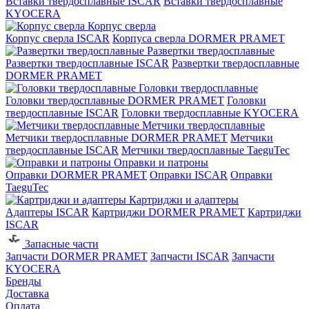
Вставки твердосплавные ISCAR
Вставки твердосплавные
KYOCERA
Корпус сверла
Корпус сверла ISCAR
Корпуса сверла DORMER PRAMET
Развертки твердосплавные
Развертки твердосплавные ISCAR
Развертки твердосплавные
DORMER PRAMET
Головки твердосплавные
Головки твердосплавные DORMER PRAMET
Головки
твердосплавные ISCAR
Головки твердосплавные KYOCERA
Метчики твердосплавные
Метчики твердосплавные DORMER PRAMET
Метчики
твердосплавные ISCAR
Метчики твердосплавные TaeguTec
Оправки и патроны
Оправки DORMER PRAMET
Оправки ISCAR
Оправки
TaeguTec
Картриджи и адаптеры
Адаптеры ISCAR
Картриджи DORMER PRAMET
Картриджи
ISCAR
Запасные части
Запчасти DORMER PRAMET
Запчасти ISCAR
Запчасти
KYOCERA
Бренды
Доставка
Оплата