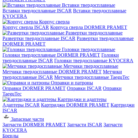
Вставки твердосплавные
Вставки твердосплавные ISCAR
Вставки твердосплавные
KYOCERA
Корпус сверла
Корпус сверла ISCAR
Корпуса сверла DORMER PRAMET
Развертки твердосплавные
Развертки твердосплавные ISCAR
Развертки твердосплавные
DORMER PRAMET
Головки твердосплавные
Головки твердосплавные DORMER PRAMET
Головки
твердосплавные ISCAR
Головки твердосплавные KYOCERA
Метчики твердосплавные
Метчики твердосплавные DORMER PRAMET
Метчики
твердосплавные ISCAR
Метчики твердосплавные TaeguTec
Оправки и патроны
Оправки DORMER PRAMET
Оправки ISCAR
Оправки
TaeguTec
Картриджи и адаптеры
Адаптеры ISCAR
Картриджи DORMER PRAMET
Картриджи
ISCAR
Запасные части
Запчасти DORMER PRAMET
Запчасти ISCAR
Запчасти
KYOCERA
Бренды