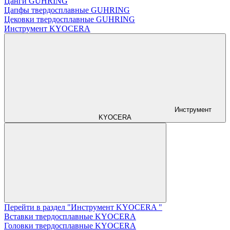
Цанги GUHRING
Цапфы твердосплавные GUHRING
Цековки твердосплавные GUHRING
Инструмент KYOCERA
Инструмент
KYOCERA
Перейти в раздел "Инструмент KYOCERA "
Вставки твердосплавные KYOCERA
Головки твердосплавные KYOCERA