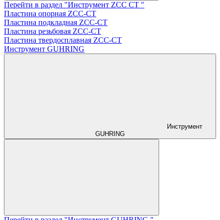
Перейти в раздел "Инструмент ZCС CT "
Пластина опорная ZCC-CT
Пластина подкладная ZCC-CT
Пластина резьбовая ZCC-CT
Пластина твердосплавная ZCC-CT
Инструмент GUHRING
Инструмент
GUHRING
Перейти в раздел "Инструмент GUHRING "