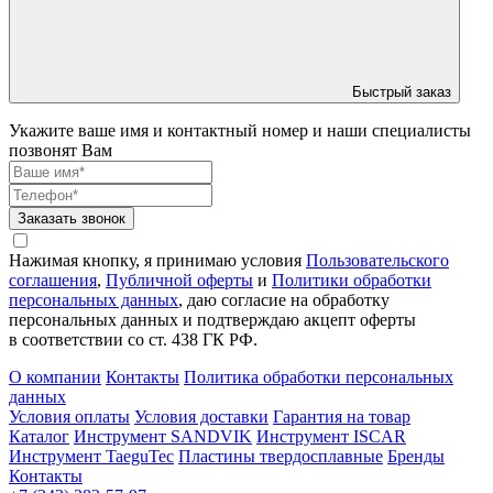
Быстрый заказ
Укажите ваше имя и контактный номер и наши специалисты
позвонят Вам
Заказать звонок
Нажимая кнопку, я принимаю условия
Пользовательского
соглашения
,
Публичной оферты
и
Политики обработки
персональных данных
, даю согласие на обработку
персональных данных и подтверждаю акцепт оферты
в соответствии со ст. 438 ГК РФ.
О компании
Контакты
Политика обработки персональных
данных
Условия оплаты
Условия доставки
Гарантия на товар
Каталог
Инструмент SANDVIK
Инструмент ISCAR
Инструмент TaeguTec
Пластины твердосплавные
Бренды
Контакты