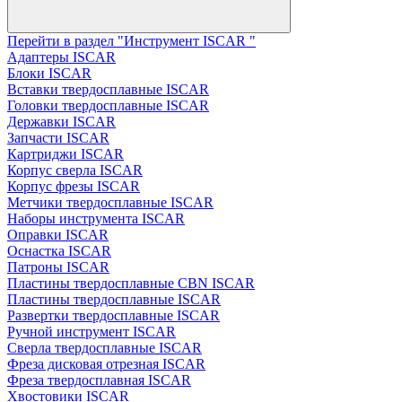
Перейти в раздел "Инструмент ISCAR "
Адаптеры ISCAR
Блоки ISCAR
Вставки твердосплавные ISCAR
Головки твердосплавные ISCAR
Державки ISCAR
Запчасти ISCAR
Картриджи ISCAR
Корпус сверла ISCAR
Корпус фрезы ISCAR
Метчики твердосплавные ISCAR
Наборы инструмента ISCAR
Оправки ISCAR
Оснастка ISCAR
Патроны ISCAR
Пластины твердосплавные CBN ISCAR
Пластины твердосплавные ISCAR
Развертки твердосплавные ISCAR
Ручной инструмент ISCAR
Сверла твердосплавные ISCAR
Фреза дисковая отрезная ISCAR
Фреза твердосплавная ISCAR
Хвостовики ISCAR