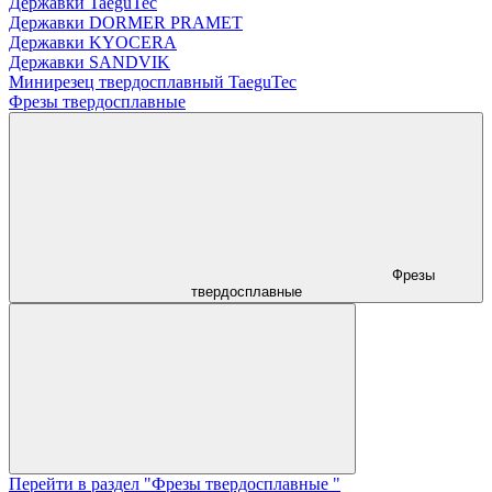
Державки TaeguTec
Державки DORMER PRAMET
Державки KYOCERA
Державки SANDVIK
Минирезец твердосплавный TaeguTec
Фрезы твердосплавные
Фрезы
твердосплавные
Перейти в раздел "Фрезы твердосплавные "