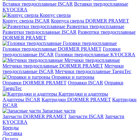
Вставки твердосплавные ISCAR
Вставки твердосплавные
KYOCERA
Корпус сверла
Корпус сверла ISCAR
Корпуса сверла DORMER PRAMET
Развертки твердосплавные
Развертки твердосплавные ISCAR
Развертки твердосплавные
DORMER PRAMET
Головки твердосплавные
Головки твердосплавные DORMER PRAMET
Головки
твердосплавные ISCAR
Головки твердосплавные KYOCERA
Метчики твердосплавные
Метчики твердосплавные DORMER PRAMET
Метчики
твердосплавные ISCAR
Метчики твердосплавные TaeguTec
Оправки и патроны
Оправки DORMER PRAMET
Оправки ISCAR
Оправки
TaeguTec
Картриджи и адаптеры
Адаптеры ISCAR
Картриджи DORMER PRAMET
Картриджи
ISCAR
Запасные части
Запчасти DORMER PRAMET
Запчасти ISCAR
Запчасти
KYOCERA
Бренды
Доставка
Оплата