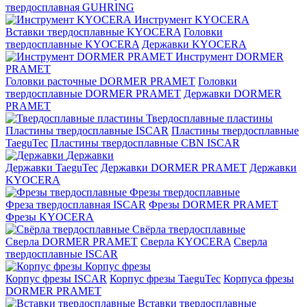
твердосплавная GUHRING
Инструмент KYOCERA
Вставки твердосплавные KYOCERA
Головки
твердосплавные KYOCERA
Державки KYOCERA
Инструмент DORMER
PRAMET
Головки расточные DORMER PRAMET
Головки
твердосплавные DORMER PRAMET
Державки DORMER
PRAMET
Твердосплавные пластины
Пластины твердосплавные ISCAR
Пластины твердосплавные
TaeguTec
Пластины твердосплавные CBN ISCAR
Державки
Державки TaeguTec
Державки DORMER PRAMET
Державки
KYOCERA
Фрезы твердосплавные
Фреза твердосплавная ISCAR
Фрезы DORMER PRAMET
Фрезы KYOCERA
Свёрла твердосплавные
Сверла DORMER PRAMET
Сверла KYOCERA
Сверла
твердосплавные ISCAR
Корпус фрезы
Корпус фрезы ISCAR
Корпус фрезы TaeguTec
Корпуса фрезы
DORMER PRAMET
Вставки твердосплавные