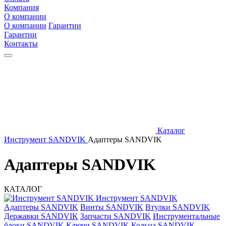
Компания
О компании
О компании
Гарантии
Гарантии
Контакты
Каталог
Инструмент SANDVIK
Адаптеры SANDVIK
Адаптеры SANDVIK
КАТАЛОГ
Инструмент SANDVIK
Адаптеры SANDVIK
Винты SANDVIK
Втулки SANDVIK
Державки SANDVIK
Запчасти SANDVIK
Инструментальные
блоки SANDVIK
Ключи SANDVIK
Кольца SANDVIK