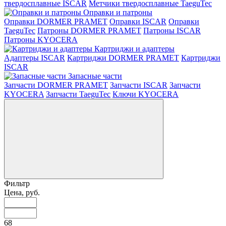
твердосплавные ISCAR
Метчики твердосплавные TaeguTec
Оправки и патроны
Оправки DORMER PRAMET
Оправки ISCAR
Оправки
TaeguTec
Патроны DORMER PRAMET
Патроны ISCAR
Патроны KYOCERA
Картриджи и адаптеры
Адаптеры ISCAR
Картриджи DORMER PRAMET
Картриджи
ISCAR
Запасные части
Запчасти DORMER PRAMET
Запчасти ISCAR
Запчасти
KYOCERA
Запчасти TaeguTec
Ключи KYOCERA
Фильтр
Цена, руб.
68