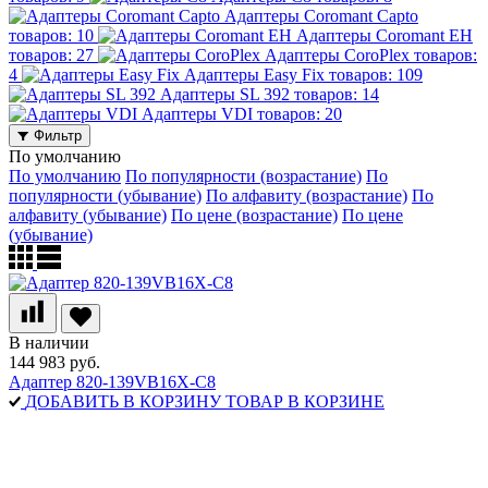
Адаптеры Coromant Capto
товаров: 10
Адаптеры Coromant EH
товаров: 27
Адаптеры CoroPlex
товаров:
4
Адаптеры Easy Fix
товаров: 109
Адаптеры SL 392
товаров: 14
Адаптеры VDI
товаров: 20
Фильтр
По умолчанию
По умолчанию
По популярности (возрастание)
По
популярности (убывание)
По алфавиту (возрастание)
По
алфавиту (убывание)
По цене (возрастание)
По цене
(убывание)
В наличии
144 983 руб.
Адаптер 820-139VB16X-C8
ДОБАВИТЬ В КОРЗИНУ
ТОВАР В КОРЗИНЕ