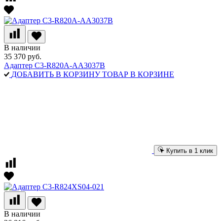
В наличии
35 370 руб.
Адаптер C3-R820A-AA3037B
ДОБАВИТЬ В КОРЗИНУ
ТОВАР В КОРЗИНЕ
Купить в 1 клик
В наличии