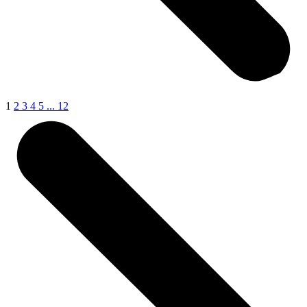
1
2
3
4
5
...
12