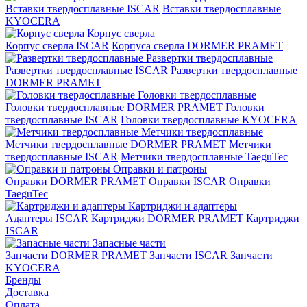
Вставки твердосплавные ISCAR
Вставки твердосплавные
KYOCERA
Корпус сверла
Корпус сверла ISCAR
Корпуса сверла DORMER PRAMET
Развертки твердосплавные
Развертки твердосплавные ISCAR
Развертки твердосплавные
DORMER PRAMET
Головки твердосплавные
Головки твердосплавные DORMER PRAMET
Головки
твердосплавные ISCAR
Головки твердосплавные KYOCERA
Метчики твердосплавные
Метчики твердосплавные DORMER PRAMET
Метчики
твердосплавные ISCAR
Метчики твердосплавные TaeguTec
Оправки и патроны
Оправки DORMER PRAMET
Оправки ISCAR
Оправки
TaeguTec
Картриджи и адаптеры
Адаптеры ISCAR
Картриджи DORMER PRAMET
Картриджи
ISCAR
Запасные части
Запчасти DORMER PRAMET
Запчасти ISCAR
Запчасти
KYOCERA
Бренды
Доставка
Оплата