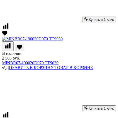
Купить в 1 клик
В наличии
2 503 руб.
MINBR07-190020D070 TT9030
ДОБАВИТЬ В КОРЗИНУ
ТОВАР В КОРЗИНЕ
Купить в 1 клик