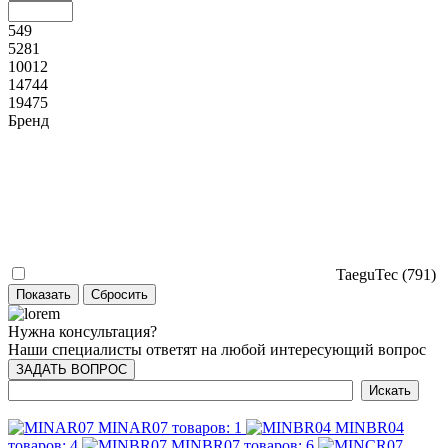
549
5281
10012
14744
19475
Бренд
TaeguTec (
791
)
Нужна консультация?
Наши специалисты ответят на любой интересующий вопрос
ЗАДАТЬ ВОПРОС
MINAR07
товаров: 1
MINBR04
товаров: 4
MINBR07
товаров: 6