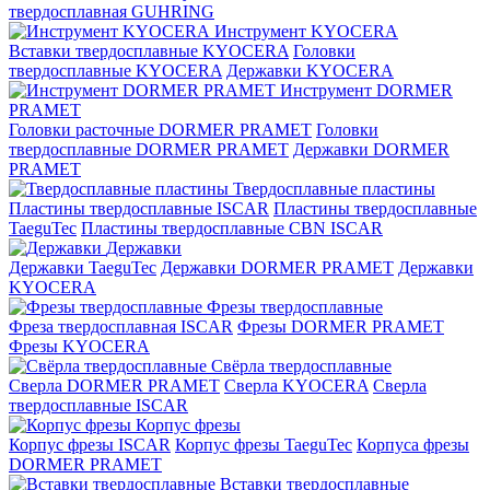
твердосплавная GUHRING
Инструмент KYOCERA
Вставки твердосплавные KYOCERA
Головки
твердосплавные KYOCERA
Державки KYOCERA
Инструмент DORMER
PRAMET
Головки расточные DORMER PRAMET
Головки
твердосплавные DORMER PRAMET
Державки DORMER
PRAMET
Твердосплавные пластины
Пластины твердосплавные ISCAR
Пластины твердосплавные
TaeguTec
Пластины твердосплавные CBN ISCAR
Державки
Державки TaeguTec
Державки DORMER PRAMET
Державки
KYOCERA
Фрезы твердосплавные
Фреза твердосплавная ISCAR
Фрезы DORMER PRAMET
Фрезы KYOCERA
Свёрла твердосплавные
Сверла DORMER PRAMET
Сверла KYOCERA
Сверла
твердосплавные ISCAR
Корпус фрезы
Корпус фрезы ISCAR
Корпус фрезы TaeguTec
Корпуса фрезы
DORMER PRAMET
Вставки твердосплавные