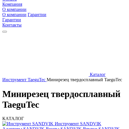
Компания
О компании
О компании
Гарантии
Гарантии
Контакты
Каталог
Инструмент TaeguTec
Минирезец твердосплавный TaeguTec
Минирезец твердосплавный
TaeguTec
КАТАЛОГ
Инструмент SANDVIK
Адаптеры SANDVIK
Винты SANDVIK
Втулки SANDVIK