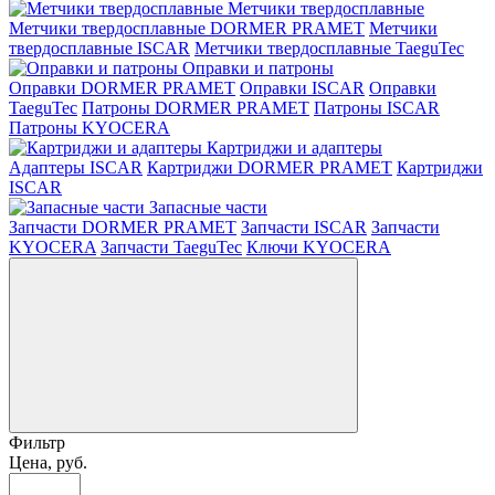
Метчики твердосплавные
Метчики твердосплавные DORMER PRAMET
Метчики
твердосплавные ISCAR
Метчики твердосплавные TaeguTec
Оправки и патроны
Оправки DORMER PRAMET
Оправки ISCAR
Оправки
TaeguTec
Патроны DORMER PRAMET
Патроны ISCAR
Патроны KYOCERA
Картриджи и адаптеры
Адаптеры ISCAR
Картриджи DORMER PRAMET
Картриджи
ISCAR
Запасные части
Запчасти DORMER PRAMET
Запчасти ISCAR
Запчасти
KYOCERA
Запчасти TaeguTec
Ключи KYOCERA
Фильтр
Цена, руб.