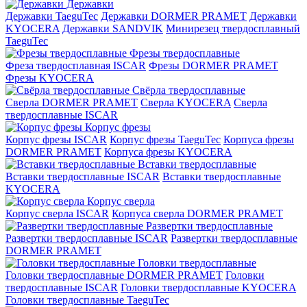
Державки
Державки TaeguTec
Державки DORMER PRAMET
Державки
KYOCERA
Державки SANDVIK
Минирезец твердосплавный
TaeguTec
Фрезы твердосплавные
Фреза твердосплавная ISCAR
Фрезы DORMER PRAMET
Фрезы KYOCERA
Свёрла твердосплавные
Сверла DORMER PRAMET
Сверла KYOCERA
Сверла
твердосплавные ISCAR
Корпус фрезы
Корпус фрезы ISCAR
Корпус фрезы TaeguTec
Корпуса фрезы
DORMER PRAMET
Корпуса фрезы KYOCERA
Вставки твердосплавные
Вставки твердосплавные ISCAR
Вставки твердосплавные
KYOCERA
Корпус сверла
Корпус сверла ISCAR
Корпуса сверла DORMER PRAMET
Развертки твердосплавные
Развертки твердосплавные ISCAR
Развертки твердосплавные
DORMER PRAMET
Головки твердосплавные
Головки твердосплавные DORMER PRAMET
Головки
твердосплавные ISCAR
Головки твердосплавные KYOCERA
Головки твердосплавные TaeguTec