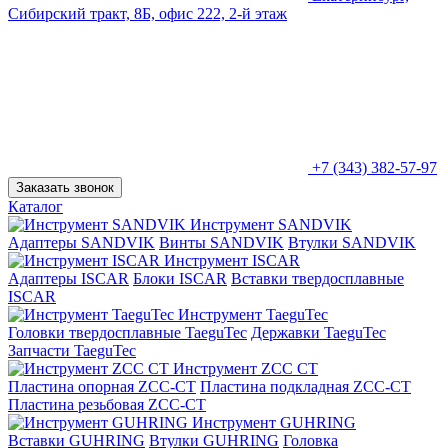
Сибирский тракт, 8Б, офис 222, 2-й этаж
+7 (343) 382-57-97
Заказать звонок
Каталог
Инструмент SANDVIK
Адаптеры SANDVIK
Винты SANDVIK
Втулки SANDVIK
Инструмент ISCAR
Адаптеры ISCAR
Блоки ISCAR
Вставки твердосплавные
ISCAR
Инструмент TaeguTec
Головки твердосплавные TaeguTec
Державки TaeguTec
Запчасти TaeguTec
Инструмент ZCС CT
Пластина опорная ZCC-CT
Пластина подкладная ZCC-CT
Пластина резьбовая ZCC-CT
Инструмент GUHRING
Вставки GUHRING
Втулки GUHRING
Головка