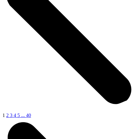
1
2
3
4
5
...
40