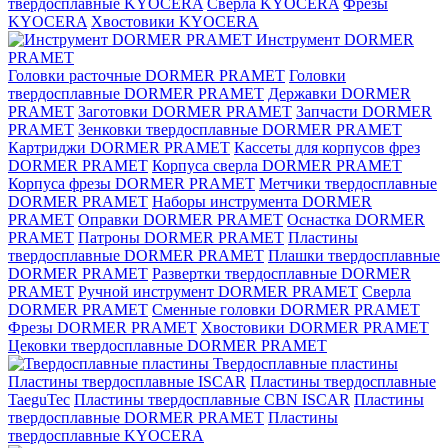
твердосплавные KYOCERA
Сверла KYOCERA
Фрезы
KYOCERA
Хвостовики KYOCERA
Инструмент DORMER
PRAMET
Головки расточные DORMER PRAMET
Головки
твердосплавные DORMER PRAMET
Державки DORMER
PRAMET
Заготовки DORMER PRAMET
Запчасти DORMER
PRAMET
Зенковки твердосплавные DORMER PRAMET
Картриджи DORMER PRAMET
Кассеты для корпусов фрез
DORMER PRAMET
Корпуса сверла DORMER PRAMET
Корпуса фрезы DORMER PRAMET
Метчики твердосплавные
DORMER PRAMET
Наборы инструмента DORMER
PRAMET
Оправки DORMER PRAMET
Оснастка DORMER
PRAMET
Патроны DORMER PRAMET
Пластины
твердосплавные DORMER PRAMET
Плашки твердосплавные
DORMER PRAMET
Развертки твердосплавные DORMER
PRAMET
Ручной инструмент DORMER PRAMET
Сверла
DORMER PRAMET
Сменные головки DORMER PRAMET
Фрезы DORMER PRAMET
Хвостовики DORMER PRAMET
Цековки твердосплавные DORMER PRAMET
Твердосплавные пластины
Пластины твердосплавные ISCAR
Пластины твердосплавные
TaeguTec
Пластины твердосплавные CBN ISCAR
Пластины
твердосплавные DORMER PRAMET
Пластины
твердосплавные KYOCERA