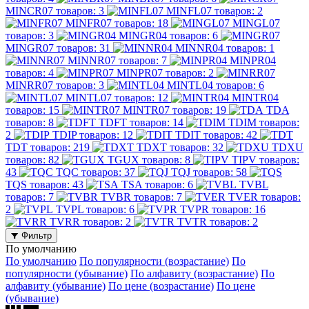
MINCR07
товаров: 3
MINFL07
товаров: 2
MINFR07
товаров: 18
MINGL07
товаров: 3
MINGR04
товаров: 6
MINGR07
товаров: 31
MINNR04
товаров: 1
MINNR07
товаров: 7
MINPR04
товаров: 4
MINPR07
товаров: 2
MINRR07
товаров: 3
MINTL04
товаров: 6
MINTL07
товаров: 12
MINTR04
товаров: 15
MINTR07
товаров: 19
TDA
товаров: 8
TDFT
товаров: 14
TDIM
товаров:
2
TDIP
товаров: 12
TDIT
товаров: 42
TDT
товаров: 219
TDXT
товаров: 32
TDXU
товаров: 82
TGUX
товаров: 8
TIPV
товаров:
43
TQC
товаров: 37
TQJ
товаров: 58
TQS
товаров: 43
TSA
товаров: 6
TVBL
товаров: 7
TVBR
товаров: 7
TVER
товаров:
2
TVPL
товаров: 6
TVPR
товаров: 16
TVRR
товаров: 2
TVTR
товаров: 2
Фильтр
По умолчанию
По умолчанию
По популярности (возрастание)
По
популярности (убывание)
По алфавиту (возрастание)
По
алфавиту (убывание)
По цене (возрастание)
По цене
(убывание)