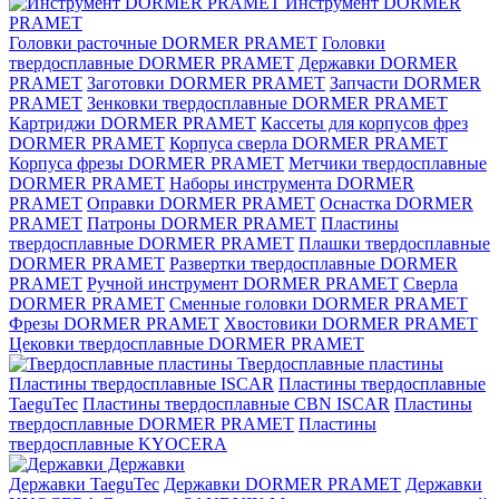
Инструмент DORMER
PRAMET
Головки расточные DORMER PRAMET
Головки
твердосплавные DORMER PRAMET
Державки DORMER
PRAMET
Заготовки DORMER PRAMET
Запчасти DORMER
PRAMET
Зенковки твердосплавные DORMER PRAMET
Картриджи DORMER PRAMET
Кассеты для корпусов фрез
DORMER PRAMET
Корпуса сверла DORMER PRAMET
Корпуса фрезы DORMER PRAMET
Метчики твердосплавные
DORMER PRAMET
Наборы инструмента DORMER
PRAMET
Оправки DORMER PRAMET
Оснастка DORMER
PRAMET
Патроны DORMER PRAMET
Пластины
твердосплавные DORMER PRAMET
Плашки твердосплавные
DORMER PRAMET
Развертки твердосплавные DORMER
PRAMET
Ручной инструмент DORMER PRAMET
Сверла
DORMER PRAMET
Сменные головки DORMER PRAMET
Фрезы DORMER PRAMET
Хвостовики DORMER PRAMET
Цековки твердосплавные DORMER PRAMET
Твердосплавные пластины
Пластины твердосплавные ISCAR
Пластины твердосплавные
TaeguTec
Пластины твердосплавные CBN ISCAR
Пластины
твердосплавные DORMER PRAMET
Пластины
твердосплавные KYOCERA
Державки
Державки TaeguTec
Державки DORMER PRAMET
Державки