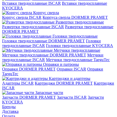
Вставки твердосплавные ISCAR
Вставки твердосплавные
KYOCERA
Корпус сверла
Корпус сверла ISCAR
Корпуса сверла DORMER PRAMET
Развертки твердосплавные
Развертки твердосплавные ISCAR
Развертки твердосплавные
DORMER PRAMET
Головки твердосплавные
Головки твердосплавные DORMER PRAMET
Головки
твердосплавные ISCAR
Головки твердосплавные KYOCERA
Метчики твердосплавные
Метчики твердосплавные DORMER PRAMET
Метчики
твердосплавные ISCAR
Метчики твердосплавные TaeguTec
Оправки и патроны
Оправки DORMER PRAMET
Оправки ISCAR
Оправки
TaeguTec
Картриджи и адаптеры
Адаптеры ISCAR
Картриджи DORMER PRAMET
Картриджи
ISCAR
Запасные части
Запчасти DORMER PRAMET
Запчасти ISCAR
Запчасти
KYOCERA
Бренды
Доставка
Оплата