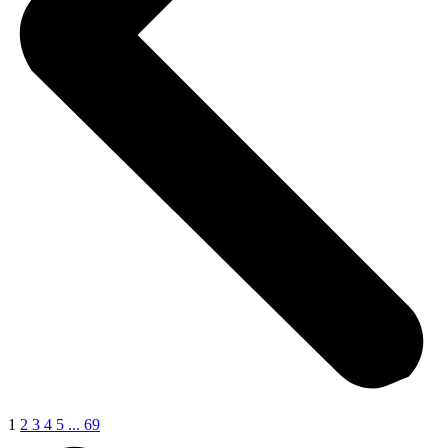
1
2
3
4
5
...
69