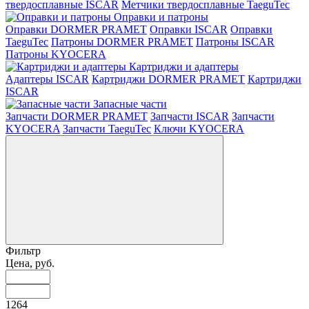
твердосплавные ISCAR
Метчики твердосплавные TaeguTec
Оправки и патроны
Оправки DORMER PRAMET
Оправки ISCAR
Оправки
TaeguTec
Патроны DORMER PRAMET
Патроны ISCAR
Патроны KYOCERA
Картриджи и адаптеры
Адаптеры ISCAR
Картриджи DORMER PRAMET
Картриджи
ISCAR
Запасные части
Запчасти DORMER PRAMET
Запчасти ISCAR
Запчасти
KYOCERA
Запчасти TaeguTec
Ключи KYOCERA
Фильтр
Цена, руб.
1264