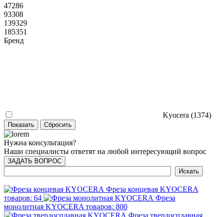
47286
93308
139329
185351
Бренд
Kyocera (
1374
)
Нужна консультация?
Наши специалисты ответят на любой интересующий вопрос
ЗАДАТЬ ВОПРОС
Фреза концевая KYOCERA
товаров: 64
Фреза
монолитная KYOCERA
товаров: 800
Фреза твердосплавная