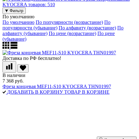
KYOCERA
товаров: 510
Фильтр
По умолчанию
По умолчанию
По популярности (возрастание)
По
популярности (убывание)
По алфавиту (возрастание)
По
алфавиту (убывание)
По цене (возрастание)
По цене
(убывание)
Доставка по РФ бесплатно!
В наличии
7 368 руб.
Фреза концевая MEF11-S10 KYOCERA THN01997
ДОБАВИТЬ В КОРЗИНУ
ТОВАР В КОРЗИНЕ