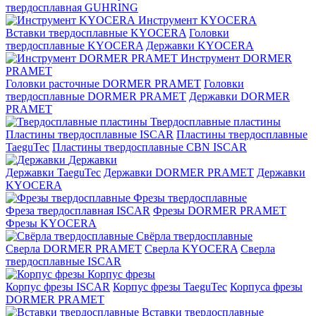
твердосплавная GUHRING
Инструмент KYOCERA
Вставки твердосплавные KYOCERA
Головки
твердосплавные KYOCERA
Державки KYOCERA
Инструмент DORMER
PRAMET
Головки расточные DORMER PRAMET
Головки
твердосплавные DORMER PRAMET
Державки DORMER
PRAMET
Твердосплавные пластины
Пластины твердосплавные ISCAR
Пластины твердосплавные
TaeguTec
Пластины твердосплавные CBN ISCAR
Державки
Державки TaeguTec
Державки DORMER PRAMET
Державки
KYOCERA
Фрезы твердосплавные
Фреза твердосплавная ISCAR
Фрезы DORMER PRAMET
Фрезы KYOCERA
Свёрла твердосплавные
Сверла DORMER PRAMET
Сверла KYOCERA
Сверла
твердосплавные ISCAR
Корпус фрезы
Корпус фрезы ISCAR
Корпус фрезы TaeguTec
Корпуса фрезы
DORMER PRAMET
Вставки твердосплавные