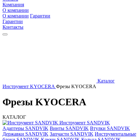
Компания
О компании
О компании
Гарантии
Гарантии
Контакты
Каталог
Инструмент KYOCERA
Фрезы KYOCERA
Фрезы KYOCERA
КАТАЛОГ
Инструмент SANDVIK
Адаптеры SANDVIK
Винты SANDVIK
Втулки SANDVIK
Державки SANDVIK
Запчасти SANDVIK
Инструментальные
блоки SANDVIK
Ключи SANDVIK
Кольца SANDVIK