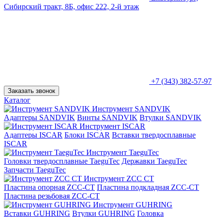
Сибирский тракт, 8Б, офис 222, 2-й этаж
+7 (343) 382-57-97
Заказать звонок
Каталог
Инструмент SANDVIK
Адаптеры SANDVIK
Винты SANDVIK
Втулки SANDVIK
Инструмент ISCAR
Адаптеры ISCAR
Блоки ISCAR
Вставки твердосплавные
ISCAR
Инструмент TaeguTec
Головки твердосплавные TaeguTec
Державки TaeguTec
Запчасти TaeguTec
Инструмент ZCС CT
Пластина опорная ZCC-CT
Пластина подкладная ZCC-CT
Пластина резьбовая ZCC-CT
Инструмент GUHRING
Вставки GUHRING
Втулки GUHRING
Головка