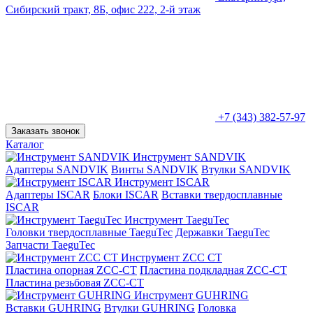
Сибирский тракт, 8Б, офис 222, 2-й этаж
+7 (343) 382-57-97
Заказать звонок
Каталог
Инструмент SANDVIK
Адаптеры SANDVIK
Винты SANDVIK
Втулки SANDVIK
Инструмент ISCAR
Адаптеры ISCAR
Блоки ISCAR
Вставки твердосплавные
ISCAR
Инструмент TaeguTec
Головки твердосплавные TaeguTec
Державки TaeguTec
Запчасти TaeguTec
Инструмент ZCС CT
Пластина опорная ZCC-CT
Пластина подкладная ZCC-CT
Пластина резьбовая ZCC-CT
Инструмент GUHRING
Вставки GUHRING
Втулки GUHRING
Головка