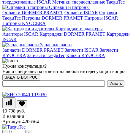
твердосплавные ISCAR
Метчики твердосплавные TaeguTec
Оправки и патроны
Оправки DORMER PRAMET
Оправки ISCAR
Оправки
TaeguTec
Патроны DORMER PRAMET
Патроны ISCAR
Патроны KYOCERA
Картриджи и адаптеры
Адаптеры ISCAR
Картриджи DORMER PRAMET
Картриджи
ISCAR
Запасные части
Запчасти DORMER PRAMET
Запчасти ISCAR
Запчасти
KYOCERA
Запчасти TaeguTec
Ключи KYOCERA
Нужна консультация?
Наши специалисты ответят на любой интересующий вопрос
ЗАДАТЬ ВОПРОС
19 798 руб.
В наличии
Артикул: 4206564
-
+