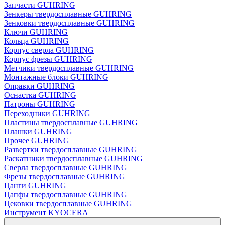
Запчасти GUHRING
Зенкеры твердосплавные GUHRING
Зенковки твердосплавные GUHRING
Ключи GUHRING
Кольца GUHRING
Корпус сверла GUHRING
Корпус фрезы GUHRING
Метчики твердосплавные GUHRING
Монтажные блоки GUHRING
Оправки GUHRING
Оснастка GUHRING
Патроны GUHRING
Переходники GUHRING
Пластины твердосплавные GUHRING
Плашки GUHRING
Прочее GUHRING
Развертки твердосплавные GUHRING
Раскатники твердосплавные GUHRING
Сверла твердосплавные GUHRING
Фрезы твердосплавные GUHRING
Цанги GUHRING
Цапфы твердосплавные GUHRING
Цековки твердосплавные GUHRING
Инструмент KYOCERA