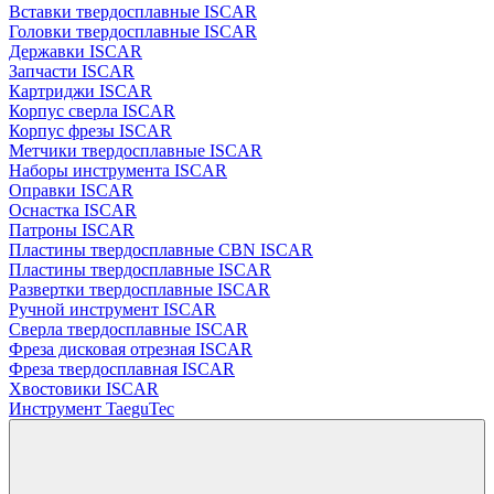
Вставки твердосплавные ISCAR
Головки твердосплавные ISCAR
Державки ISCAR
Запчасти ISCAR
Картриджи ISCAR
Корпус сверла ISCAR
Корпус фрезы ISCAR
Метчики твердосплавные ISCAR
Наборы инструмента ISCAR
Оправки ISCAR
Оснастка ISCAR
Патроны ISCAR
Пластины твердосплавные CBN ISCAR
Пластины твердосплавные ISCAR
Развертки твердосплавные ISCAR
Ручной инструмент ISCAR
Сверла твердосплавные ISCAR
Фреза дисковая отрезная ISCAR
Фреза твердосплавная ISCAR
Хвостовики ISCAR
Инструмент TaeguTec