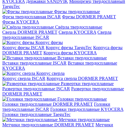
KYOCERA
Державки SANDVIK
Минирезец твердосплавный
TaeguTec
Фрезы твердосплавные
Фреза твердосплавная ISCAR
Фрезы DORMER PRAMET
Фрезы KYOCERA
Свёрла твердосплавные
Сверла DORMER PRAMET
Сверла KYOCERA
Сверла
твердосплавные ISCAR
Корпус фрезы
Корпус фрезы ISCAR
Корпус фрезы TaeguTec
Корпуса фрезы
DORMER PRAMET
Корпуса фрезы KYOCERA
Вставки твердосплавные
Вставки твердосплавные ISCAR
Вставки твердосплавные
KYOCERA
Корпус сверла
Корпус сверла ISCAR
Корпуса сверла DORMER PRAMET
Развертки твердосплавные
Развертки твердосплавные ISCAR
Развертки твердосплавные
DORMER PRAMET
Головки твердосплавные
Головки твердосплавные DORMER PRAMET
Головки
твердосплавные ISCAR
Головки твердосплавные KYOCERA
Головки твердосплавные TaeguTec
Метчики твердосплавные
Метчики твердосплавные DORMER PRAMET
Метчики