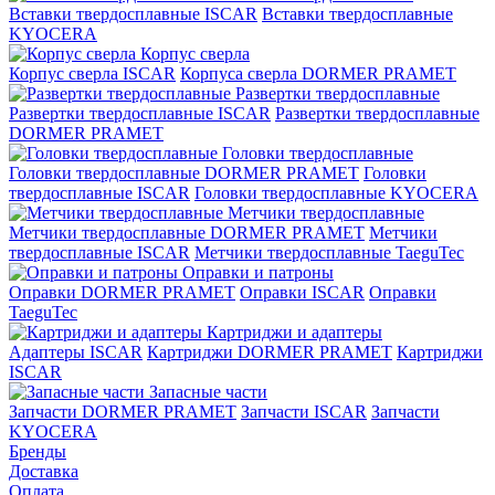
Вставки твердосплавные ISCAR
Вставки твердосплавные
KYOCERA
Корпус сверла
Корпус сверла ISCAR
Корпуса сверла DORMER PRAMET
Развертки твердосплавные
Развертки твердосплавные ISCAR
Развертки твердосплавные
DORMER PRAMET
Головки твердосплавные
Головки твердосплавные DORMER PRAMET
Головки
твердосплавные ISCAR
Головки твердосплавные KYOCERA
Метчики твердосплавные
Метчики твердосплавные DORMER PRAMET
Метчики
твердосплавные ISCAR
Метчики твердосплавные TaeguTec
Оправки и патроны
Оправки DORMER PRAMET
Оправки ISCAR
Оправки
TaeguTec
Картриджи и адаптеры
Адаптеры ISCAR
Картриджи DORMER PRAMET
Картриджи
ISCAR
Запасные части
Запчасти DORMER PRAMET
Запчасти ISCAR
Запчасти
KYOCERA
Бренды
Доставка
Оплата