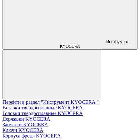
Инструмент
KYOCERA
Перейти в раздел "Инструмент KYOCERA "
Вставки твердосплавные KYOCERA
Головки твердосплавные KYOCERA
Державки KYOCERA
Запчасти KYOCERA
Ключи KYOCERA
Корпуса фрезы KYOCERA