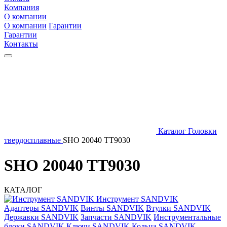
Компания
О компании
О компании
Гарантии
Гарантии
Контакты
Каталог
Головки
твердосплавные
SHO 20040 TT9030
SHO 20040 TT9030
КАТАЛОГ
Инструмент SANDVIK
Адаптеры SANDVIK
Винты SANDVIK
Втулки SANDVIK
Державки SANDVIK
Запчасти SANDVIK
Инструментальные
блоки SANDVIK
Ключи SANDVIK
Кольца SANDVIK