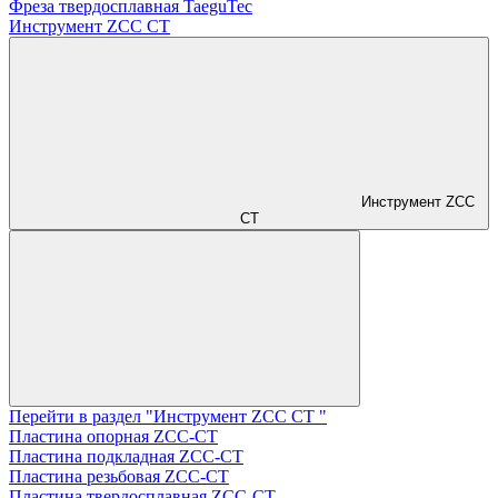
Фреза твердосплавная TaeguTec
Инструмент ZCС CT
Инструмент ZCС
CT
Перейти в раздел "Инструмент ZCС CT "
Пластина опорная ZCC-CT
Пластина подкладная ZCC-CT
Пластина резьбовая ZCC-CT
Пластина твердосплавная ZCC-CT