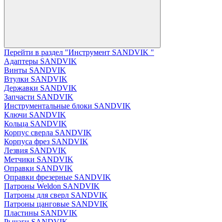
Перейти в раздел "Инструмент SANDVIK "
Адаптеры SANDVIK
Винты SANDVIK
Втулки SANDVIK
Державки SANDVIK
Запчасти SANDVIK
Инструментальные блоки SANDVIK
Ключи SANDVIK
Кольца SANDVIK
Корпус сверла SANDVIK
Корпуса фрез SANDVIK
Лезвия SANDVIK
Метчики SANDVIK
Оправки SANDVIK
Оправки фрезерные SANDVIK
Патроны Weldon SANDVIK
Патроны для сверл SANDVIK
Патроны цанговые SANDVIK
Пластины SANDVIK
Рычаги SANDVIK