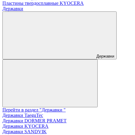
Пластины твердосплавные KYOCERA
Державки
Державки
Перейти в раздел "Державки "
Державки TaeguTec
Державки DORMER PRAMET
Державки KYOCERA
Державки SANDVIK