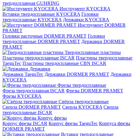
твердосплавная GUHRING
Инструмент KYOCERA
Вставки твердосплавные KYOCERA
Головки
твердосплавные KYOCERA
Державки KYOCERA
Инструмент DORMER
PRAMET
Головки расточные DORMER PRAMET
Головки
твердосплавные DORMER PRAMET
Державки DORMER
PRAMET
Твердосплавные пластины
Пластины твердосплавные ISCAR
Пластины твердосплавные
TaeguTec
Пластины твердосплавные CBN ISCAR
Державки
Державки TaeguTec
Державки DORMER PRAMET
Державки
KYOCERA
Фрезы твердосплавные
Фреза твердосплавная ISCAR
Фрезы DORMER PRAMET
Фрезы KYOCERA
Свёрла твердосплавные
Сверла DORMER PRAMET
Сверла KYOCERA
Сверла
твердосплавные ISCAR
Корпус фрезы
Корпус фрезы ISCAR
Корпус фрезы TaeguTec
Корпуса фрезы
DORMER PRAMET
Вставки твердосплавные