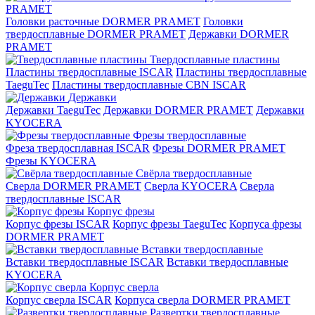
PRAMET
Головки расточные DORMER PRAMET
Головки
твердосплавные DORMER PRAMET
Державки DORMER
PRAMET
Твердосплавные пластины
Пластины твердосплавные ISCAR
Пластины твердосплавные
TaeguTec
Пластины твердосплавные CBN ISCAR
Державки
Державки TaeguTec
Державки DORMER PRAMET
Державки
KYOCERA
Фрезы твердосплавные
Фреза твердосплавная ISCAR
Фрезы DORMER PRAMET
Фрезы KYOCERA
Свёрла твердосплавные
Сверла DORMER PRAMET
Сверла KYOCERA
Сверла
твердосплавные ISCAR
Корпус фрезы
Корпус фрезы ISCAR
Корпус фрезы TaeguTec
Корпуса фрезы
DORMER PRAMET
Вставки твердосплавные
Вставки твердосплавные ISCAR
Вставки твердосплавные
KYOCERA
Корпус сверла
Корпус сверла ISCAR
Корпуса сверла DORMER PRAMET
Развертки твердосплавные