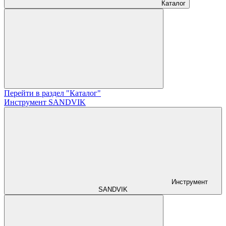
Каталог
Перейти в раздел "Каталог"
Инструмент SANDVIK
Инструмент
SANDVIK