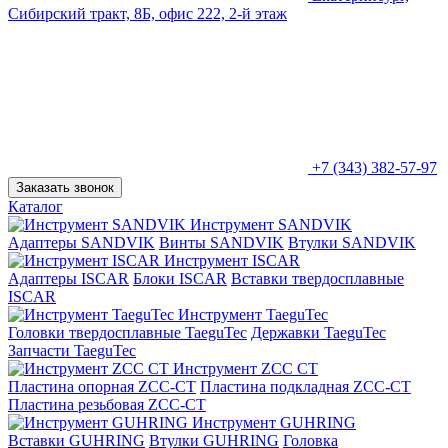
Сибирский тракт, 8Б, офис 222, 2-й этаж
+7 (343) 382-57-97
Заказать звонок
Каталог
Инструмент SANDVIK
Адаптеры SANDVIK
Винты SANDVIK
Втулки SANDVIK
Инструмент ISCAR
Адаптеры ISCAR
Блоки ISCAR
Вставки твердосплавные
ISCAR
Инструмент TaeguTec
Головки твердосплавные TaeguTec
Державки TaeguTec
Запчасти TaeguTec
Инструмент ZCС CT
Пластина опорная ZCC-CT
Пластина подкладная ZCC-CT
Пластина резьбовая ZCC-CT
Инструмент GUHRING
Вставки GUHRING
Втулки GUHRING
Головка