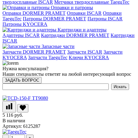
твердосплавные ISCAR
Метчики твердосплавные TaeguTec
Оправки и патроны
Оправки DORMER PRAMET
Оправки ISCAR
Оправки
TaeguTec
Патроны DORMER PRAMET
Патроны ISCAR
Патроны KYOCERA
Картриджи и адаптеры
Адаптеры ISCAR
Картриджи DORMER PRAMET
Картриджи
ISCAR
Запасные части
Запчасти DORMER PRAMET
Запчасти ISCAR
Запчасти
KYOCERA
Запчасти TaeguTec
Ключи KYOCERA
Нужна консультация?
Наши специалисты ответят на любой интересующий вопрос
ЗАДАТЬ ВОПРОС
5 116 руб.
В наличии
Артикул: 6125287
-
+