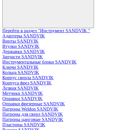
Перейти в раздел "Инструмент SANDVIK "
Адаптеры SANDVIK
Винты SANDVIK
Втулки SANDVIK
Державки SANDVIK
Запчасти SANDVIK
Инструментальные блоки SANDVIK
Ключи SANDVIK
Кольца SANDVIK
Корпус сверла SANDVIK
Корпуса фрез SANDVIK
Лезвия SANDVIK
Метчики SANDVIK
Оправки SANDVIK
Оправки фрезерные SANDVIK
Патроны Weldon SANDVIK
Патроны для сверл SANDVIK
Патроны цанговые SANDVIK
Пластины SANDVIK
Рычаги SANDVIK