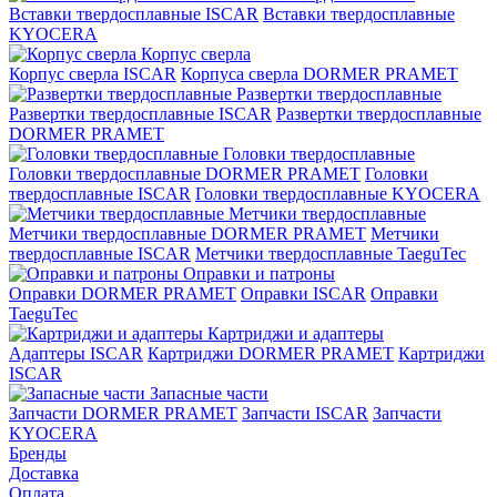
Вставки твердосплавные ISCAR
Вставки твердосплавные
KYOCERA
Корпус сверла
Корпус сверла ISCAR
Корпуса сверла DORMER PRAMET
Развертки твердосплавные
Развертки твердосплавные ISCAR
Развертки твердосплавные
DORMER PRAMET
Головки твердосплавные
Головки твердосплавные DORMER PRAMET
Головки
твердосплавные ISCAR
Головки твердосплавные KYOCERA
Метчики твердосплавные
Метчики твердосплавные DORMER PRAMET
Метчики
твердосплавные ISCAR
Метчики твердосплавные TaeguTec
Оправки и патроны
Оправки DORMER PRAMET
Оправки ISCAR
Оправки
TaeguTec
Картриджи и адаптеры
Адаптеры ISCAR
Картриджи DORMER PRAMET
Картриджи
ISCAR
Запасные части
Запчасти DORMER PRAMET
Запчасти ISCAR
Запчасти
KYOCERA
Бренды
Доставка
Оплата