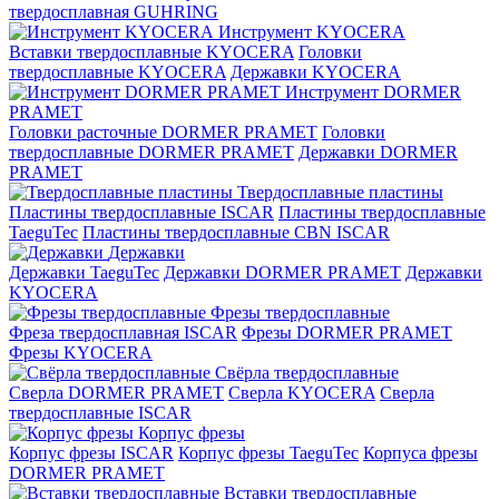
твердосплавная GUHRING
Инструмент KYOCERA
Вставки твердосплавные KYOCERA
Головки
твердосплавные KYOCERA
Державки KYOCERA
Инструмент DORMER
PRAMET
Головки расточные DORMER PRAMET
Головки
твердосплавные DORMER PRAMET
Державки DORMER
PRAMET
Твердосплавные пластины
Пластины твердосплавные ISCAR
Пластины твердосплавные
TaeguTec
Пластины твердосплавные CBN ISCAR
Державки
Державки TaeguTec
Державки DORMER PRAMET
Державки
KYOCERA
Фрезы твердосплавные
Фреза твердосплавная ISCAR
Фрезы DORMER PRAMET
Фрезы KYOCERA
Свёрла твердосплавные
Сверла DORMER PRAMET
Сверла KYOCERA
Сверла
твердосплавные ISCAR
Корпус фрезы
Корпус фрезы ISCAR
Корпус фрезы TaeguTec
Корпуса фрезы
DORMER PRAMET
Вставки твердосплавные