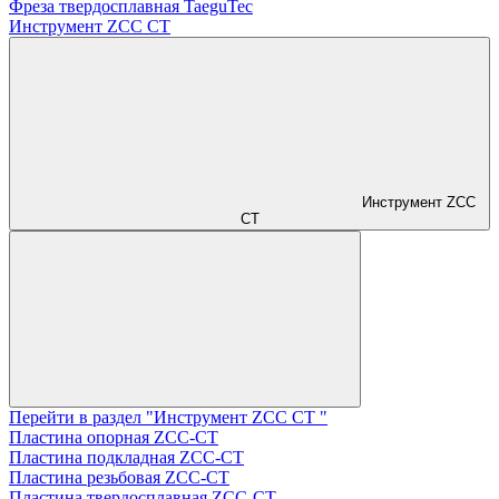
Фреза твердосплавная TaeguTec
Инструмент ZCС CT
Инструмент ZCС
CT
Перейти в раздел "Инструмент ZCС CT "
Пластина опорная ZCC-CT
Пластина подкладная ZCC-CT
Пластина резьбовая ZCC-CT
Пластина твердосплавная ZCC-CT