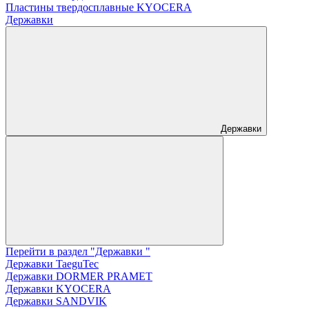
Пластины твердосплавные KYOCERA
Державки
Державки
Перейти в раздел "Державки "
Державки TaeguTec
Державки DORMER PRAMET
Державки KYOCERA
Державки SANDVIK