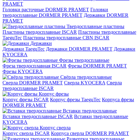
PRAMET
Головки расточные DORMER PRAMET
Головки
твердосплавные DORMER PRAMET
Державки DORMER
PRAMET
Твердосплавные пластины
Пластины твердосплавные ISCAR
Пластины твердосплавные
TaeguTec
Пластины твердосплавные CBN ISCAR
Державки
Державки TaeguTec
Державки DORMER PRAMET
Державки
KYOCERA
Фрезы твердосплавные
Фреза твердосплавная ISCAR
Фрезы DORMER PRAMET
Фрезы KYOCERA
Свёрла твердосплавные
Сверла DORMER PRAMET
Сверла KYOCERA
Сверла
твердосплавные ISCAR
Корпус фрезы
Корпус фрезы ISCAR
Корпус фрезы TaeguTec
Корпуса фрезы
DORMER PRAMET
Вставки твердосплавные
Вставки твердосплавные ISCAR
Вставки твердосплавные
KYOCERA
Корпус сверла
Корпус сверла ISCAR
Корпуса сверла DORMER PRAMET
Развертки твердосплавные