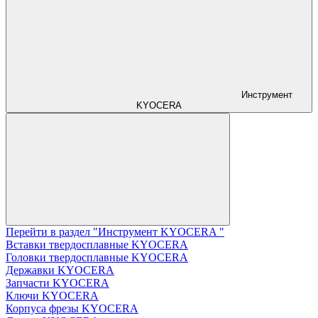
Инструмент
KYOCERA
Перейти в раздел "Инструмент KYOCERA "
Вставки твердосплавные KYOCERA
Головки твердосплавные KYOCERA
Державки KYOCERA
Запчасти KYOCERA
Ключи KYOCERA
Корпуса фрезы KYOCERA