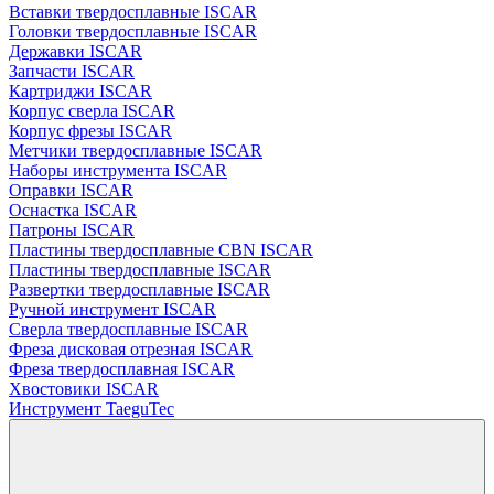
Вставки твердосплавные ISCAR
Головки твердосплавные ISCAR
Державки ISCAR
Запчасти ISCAR
Картриджи ISCAR
Корпус сверла ISCAR
Корпус фрезы ISCAR
Метчики твердосплавные ISCAR
Наборы инструмента ISCAR
Оправки ISCAR
Оснастка ISCAR
Патроны ISCAR
Пластины твердосплавные CBN ISCAR
Пластины твердосплавные ISCAR
Развертки твердосплавные ISCAR
Ручной инструмент ISCAR
Сверла твердосплавные ISCAR
Фреза дисковая отрезная ISCAR
Фреза твердосплавная ISCAR
Хвостовики ISCAR
Инструмент TaeguTec