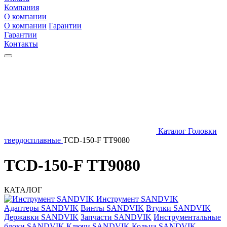
Компания
О компании
О компании
Гарантии
Гарантии
Контакты
Каталог
Головки
твердосплавные
TCD-150-F TT9080
TCD-150-F TT9080
КАТАЛОГ
Инструмент SANDVIK
Адаптеры SANDVIK
Винты SANDVIK
Втулки SANDVIK
Державки SANDVIK
Запчасти SANDVIK
Инструментальные
блоки SANDVIK
Ключи SANDVIK
Кольца SANDVIK