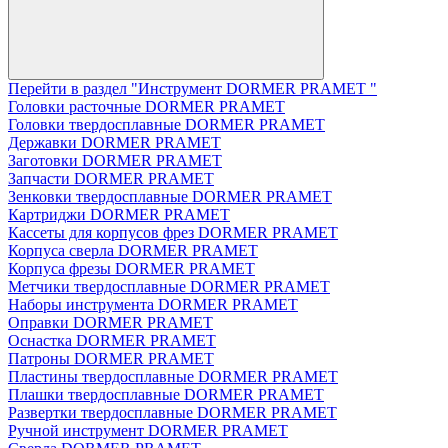
Перейти в раздел "Инструмент DORMER PRAMET "
Головки расточные DORMER PRAMET
Головки твердосплавные DORMER PRAMET
Державки DORMER PRAMET
Заготовки DORMER PRAMET
Запчасти DORMER PRAMET
Зенковки твердосплавные DORMER PRAMET
Картриджи DORMER PRAMET
Кассеты для корпусов фрез DORMER PRAMET
Корпуса сверла DORMER PRAMET
Корпуса фрезы DORMER PRAMET
Метчики твердосплавные DORMER PRAMET
Наборы инструмента DORMER PRAMET
Оправки DORMER PRAMET
Оснастка DORMER PRAMET
Патроны DORMER PRAMET
Пластины твердосплавные DORMER PRAMET
Плашки твердосплавные DORMER PRAMET
Развертки твердосплавные DORMER PRAMET
Ручной инструмент DORMER PRAMET