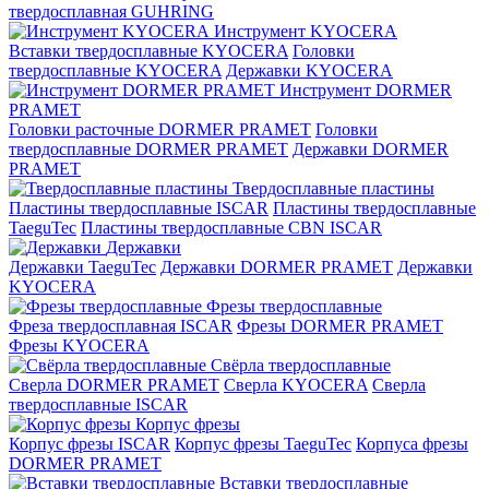
твердосплавная GUHRING
Инструмент KYOCERA
Вставки твердосплавные KYOCERA
Головки
твердосплавные KYOCERA
Державки KYOCERA
Инструмент DORMER
PRAMET
Головки расточные DORMER PRAMET
Головки
твердосплавные DORMER PRAMET
Державки DORMER
PRAMET
Твердосплавные пластины
Пластины твердосплавные ISCAR
Пластины твердосплавные
TaeguTec
Пластины твердосплавные CBN ISCAR
Державки
Державки TaeguTec
Державки DORMER PRAMET
Державки
KYOCERA
Фрезы твердосплавные
Фреза твердосплавная ISCAR
Фрезы DORMER PRAMET
Фрезы KYOCERA
Свёрла твердосплавные
Сверла DORMER PRAMET
Сверла KYOCERA
Сверла
твердосплавные ISCAR
Корпус фрезы
Корпус фрезы ISCAR
Корпус фрезы TaeguTec
Корпуса фрезы
DORMER PRAMET
Вставки твердосплавные