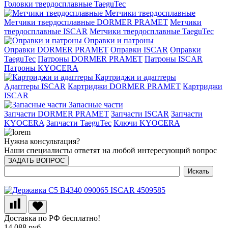
Головки твердосплавные TaeguTec
Метчики твердосплавные
Метчики твердосплавные DORMER PRAMET
Метчики
твердосплавные ISCAR
Метчики твердосплавные TaeguTec
Оправки и патроны
Оправки DORMER PRAMET
Оправки ISCAR
Оправки
TaeguTec
Патроны DORMER PRAMET
Патроны ISCAR
Патроны KYOCERA
Картриджи и адаптеры
Адаптеры ISCAR
Картриджи DORMER PRAMET
Картриджи
ISCAR
Запасные части
Запчасти DORMER PRAMET
Запчасти ISCAR
Запчасти
KYOCERA
Запчасти TaeguTec
Ключи KYOCERA
Нужна консультация?
Наши специалисты ответят на любой интересующий вопрос
ЗАДАТЬ ВОПРОС
Доставка по РФ бесплатно!
14 088 руб.