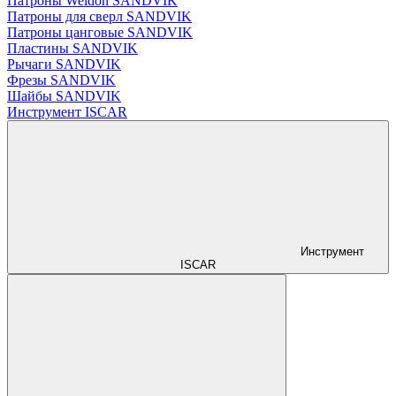
Патроны Weldon SANDVIK
Патроны для сверл SANDVIK
Патроны цанговые SANDVIK
Пластины SANDVIK
Рычаги SANDVIK
Фрезы SANDVIK
Шайбы SANDVIK
Инструмент ISCAR
Инструмент
ISCAR