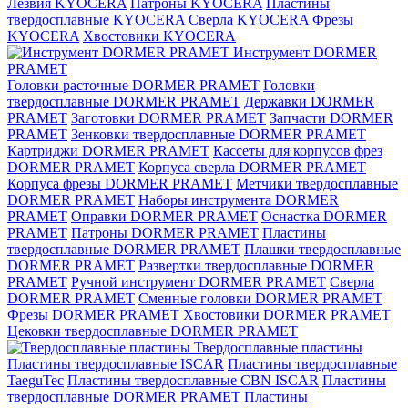
Лезвия KYOCERA
Патроны KYOCERA
Пластины
твердосплавные KYOCERA
Сверла KYOCERA
Фрезы
KYOCERA
Хвостовики KYOCERA
Инструмент DORMER
PRAMET
Головки расточные DORMER PRAMET
Головки
твердосплавные DORMER PRAMET
Державки DORMER
PRAMET
Заготовки DORMER PRAMET
Запчасти DORMER
PRAMET
Зенковки твердосплавные DORMER PRAMET
Картриджи DORMER PRAMET
Кассеты для корпусов фрез
DORMER PRAMET
Корпуса сверла DORMER PRAMET
Корпуса фрезы DORMER PRAMET
Метчики твердосплавные
DORMER PRAMET
Наборы инструмента DORMER
PRAMET
Оправки DORMER PRAMET
Оснастка DORMER
PRAMET
Патроны DORMER PRAMET
Пластины
твердосплавные DORMER PRAMET
Плашки твердосплавные
DORMER PRAMET
Развертки твердосплавные DORMER
PRAMET
Ручной инструмент DORMER PRAMET
Сверла
DORMER PRAMET
Сменные головки DORMER PRAMET
Фрезы DORMER PRAMET
Хвостовики DORMER PRAMET
Цековки твердосплавные DORMER PRAMET
Твердосплавные пластины
Пластины твердосплавные ISCAR
Пластины твердосплавные
TaeguTec
Пластины твердосплавные CBN ISCAR
Пластины
твердосплавные DORMER PRAMET
Пластины