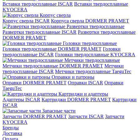
Вставки твердосплавные ISCAR
Вставки твердосплавные
KYOCERA
Корпус сверла
Корпус сверла ISCAR
Корпуса сверла DORMER PRAMET
Развертки твердосплавные
Развертки твердосплавные ISCAR
Развертки твердосплавные
DORMER PRAMET
Головки твердосплавные
Головки твердосплавные DORMER PRAMET
Головки
твердосплавные ISCAR
Головки твердосплавные KYOCERA
Метчики твердосплавные
Метчики твердосплавные DORMER PRAMET
Метчики
твердосплавные ISCAR
Метчики твердосплавные TaeguTec
Оправки и патроны
Оправки DORMER PRAMET
Оправки ISCAR
Оправки
TaeguTec
Картриджи и адаптеры
Адаптеры ISCAR
Картриджи DORMER PRAMET
Картриджи
ISCAR
Запасные части
Запчасти DORMER PRAMET
Запчасти ISCAR
Запчасти
KYOCERA
Бренды
Доставка
Оплата