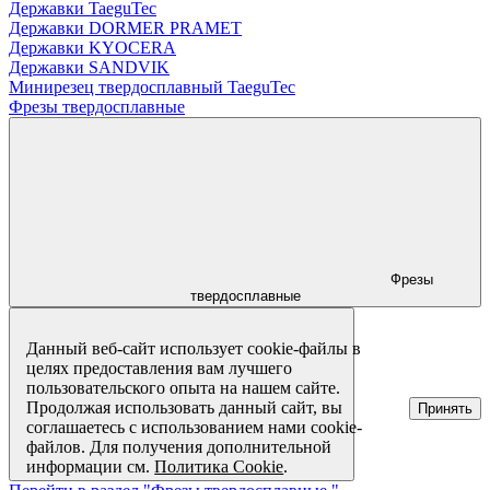
Державки TaeguTec
Державки DORMER PRAMET
Державки KYOCERA
Державки SANDVIK
Минирезец твердосплавный TaeguTec
Фрезы твердосплавные
Фрезы
твердосплавные
Данный веб-сайт использует cookie-файлы в
целях предоставления вам лучшего
пользовательского опыта на нашем сайте.
Продолжая использовать данный сайт, вы
Принять
соглашаетесь с использованием нами cookie-
файлов. Для получения дополнительной
информации см.
Политика Cookie
.