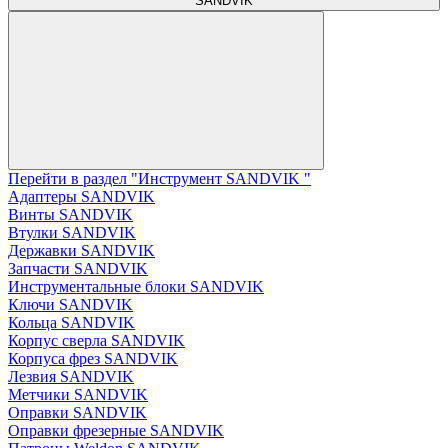
SANDVIK
Перейти в раздел "Инструмент SANDVIK "
Адаптеры SANDVIK
Винты SANDVIK
Втулки SANDVIK
Державки SANDVIK
Запчасти SANDVIK
Инструментальные блоки SANDVIK
Ключи SANDVIK
Кольца SANDVIK
Корпус сверла SANDVIK
Корпуса фрез SANDVIK
Лезвия SANDVIK
Метчики SANDVIK
Оправки SANDVIK
Оправки фрезерные SANDVIK