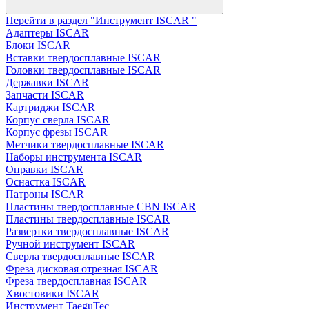
Перейти в раздел "Инструмент ISCAR "
Адаптеры ISCAR
Блоки ISCAR
Вставки твердосплавные ISCAR
Головки твердосплавные ISCAR
Державки ISCAR
Запчасти ISCAR
Картриджи ISCAR
Корпус сверла ISCAR
Корпус фрезы ISCAR
Метчики твердосплавные ISCAR
Наборы инструмента ISCAR
Оправки ISCAR
Оснастка ISCAR
Патроны ISCAR
Пластины твердосплавные CBN ISCAR
Пластины твердосплавные ISCAR
Развертки твердосплавные ISCAR
Ручной инструмент ISCAR
Сверла твердосплавные ISCAR
Фреза дисковая отрезная ISCAR
Фреза твердосплавная ISCAR
Хвостовики ISCAR
Инструмент TaeguTec