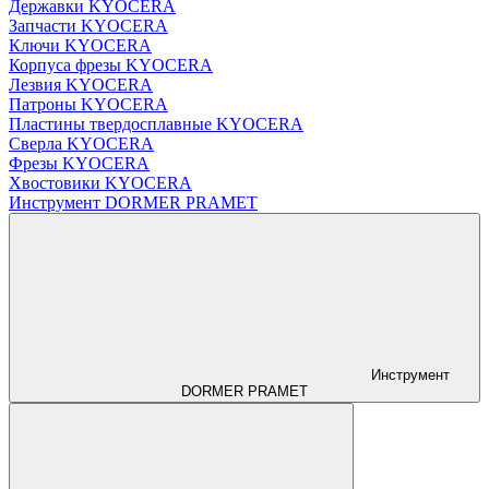
Державки KYOCERA
Запчасти KYOCERA
Ключи KYOCERA
Корпуса фрезы KYOCERA
Лезвия KYOCERA
Патроны KYOCERA
Пластины твердосплавные KYOCERA
Сверла KYOCERA
Фрезы KYOCERA
Хвостовики KYOCERA
Инструмент DORMER PRAMET
Инструмент
DORMER PRAMET