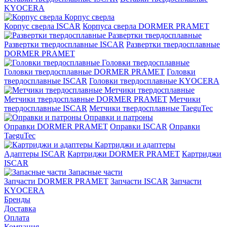
KYOCERA
Корпус сверла
Корпус сверла ISCAR
Корпуса сверла DORMER PRAMET
Развертки твердосплавные
Развертки твердосплавные ISCAR
Развертки твердосплавные
DORMER PRAMET
Головки твердосплавные
Головки твердосплавные DORMER PRAMET
Головки
твердосплавные ISCAR
Головки твердосплавные KYOCERA
Метчики твердосплавные
Метчики твердосплавные DORMER PRAMET
Метчики
твердосплавные ISCAR
Метчики твердосплавные TaeguTec
Оправки и патроны
Оправки DORMER PRAMET
Оправки ISCAR
Оправки
TaeguTec
Картриджи и адаптеры
Адаптеры ISCAR
Картриджи DORMER PRAMET
Картриджи
ISCAR
Запасные части
Запчасти DORMER PRAMET
Запчасти ISCAR
Запчасти
KYOCERA
Бренды
Доставка
Оплата
Компания