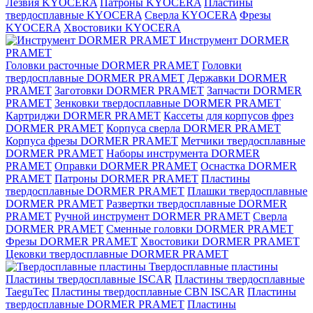
Лезвия KYOCERA
Патроны KYOCERA
Пластины
твердосплавные KYOCERA
Сверла KYOCERA
Фрезы
KYOCERA
Хвостовики KYOCERA
Инструмент DORMER
PRAMET
Головки расточные DORMER PRAMET
Головки
твердосплавные DORMER PRAMET
Державки DORMER
PRAMET
Заготовки DORMER PRAMET
Запчасти DORMER
PRAMET
Зенковки твердосплавные DORMER PRAMET
Картриджи DORMER PRAMET
Кассеты для корпусов фрез
DORMER PRAMET
Корпуса сверла DORMER PRAMET
Корпуса фрезы DORMER PRAMET
Метчики твердосплавные
DORMER PRAMET
Наборы инструмента DORMER
PRAMET
Оправки DORMER PRAMET
Оснастка DORMER
PRAMET
Патроны DORMER PRAMET
Пластины
твердосплавные DORMER PRAMET
Плашки твердосплавные
DORMER PRAMET
Развертки твердосплавные DORMER
PRAMET
Ручной инструмент DORMER PRAMET
Сверла
DORMER PRAMET
Сменные головки DORMER PRAMET
Фрезы DORMER PRAMET
Хвостовики DORMER PRAMET
Цековки твердосплавные DORMER PRAMET
Твердосплавные пластины
Пластины твердосплавные ISCAR
Пластины твердосплавные
TaeguTec
Пластины твердосплавные CBN ISCAR
Пластины
твердосплавные DORMER PRAMET
Пластины