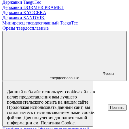
Державки TaeguTec
Державки DORMER PRAMET
Державки KYOCERA
Державки SANDVIK
Минирезец твердосплавный TaeguTec
Фрезы твердосплавные
Фрезы
твердосплавные
Данный веб-сайт использует cookie-файлы в
целях предоставления вам лучшего
пользовательского опыта на нашем сайте.
Продолжая использовать данный сайт, вы
Принять
соглашаетесь с использованием нами cookie-
файлов. Для получения дополнительной
информации см.
Политика Cookie
.