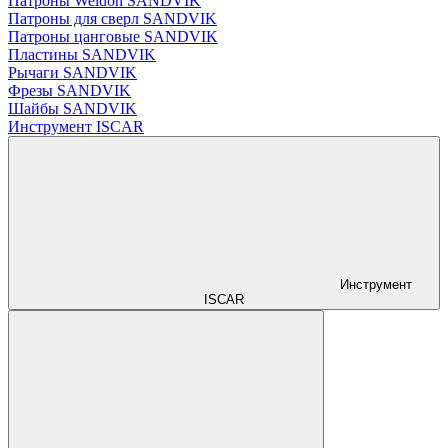
Патроны Weldon SANDVIK
Патроны для сверл SANDVIK
Патроны цанговые SANDVIK
Пластины SANDVIK
Рычаги SANDVIK
Фрезы SANDVIK
Шайбы SANDVIK
Инструмент ISCAR
Инструмент
ISCAR