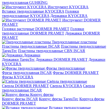
твердосплавная GUHRING
Инструмент KYOCERA
Вставки твердосплавные KYOCERA
Головки
твердосплавные KYOCERA
Державки KYOCERA
Инструмент DORMER
PRAMET
Головки расточные DORMER PRAMET
Головки
твердосплавные DORMER PRAMET
Державки DORMER
PRAMET
Твердосплавные пластины
Пластины твердосплавные ISCAR
Пластины твердосплавные
TaeguTec
Пластины твердосплавные CBN ISCAR
Державки
Державки TaeguTec
Державки DORMER PRAMET
Державки
KYOCERA
Фрезы твердосплавные
Фреза твердосплавная ISCAR
Фрезы DORMER PRAMET
Фрезы KYOCERA
Свёрла твердосплавные
Сверла DORMER PRAMET
Сверла KYOCERA
Сверла
твердосплавные ISCAR
Корпус фрезы
Корпус фрезы ISCAR
Корпус фрезы TaeguTec
Корпуса фрезы
DORMER PRAMET
Вставки твердосплавные