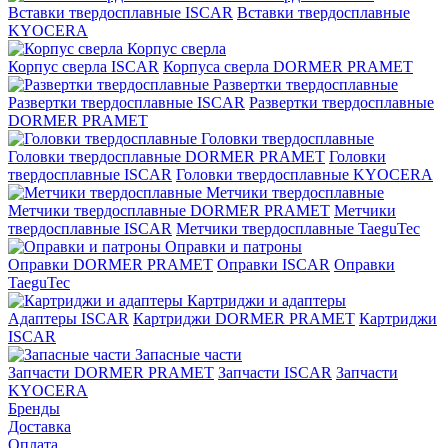
Вставки твердосплавные ISCAR
Вставки твердосплавные
KYOCERA
Корпус сверла
Корпус сверла ISCAR
Корпуса сверла DORMER PRAMET
Развертки твердосплавные
Развертки твердосплавные ISCAR
Развертки твердосплавные
DORMER PRAMET
Головки твердосплавные
Головки твердосплавные DORMER PRAMET
Головки
твердосплавные ISCAR
Головки твердосплавные KYOCERA
Метчики твердосплавные
Метчики твердосплавные DORMER PRAMET
Метчики
твердосплавные ISCAR
Метчики твердосплавные TaeguTec
Оправки и патроны
Оправки DORMER PRAMET
Оправки ISCAR
Оправки
TaeguTec
Картриджи и адаптеры
Адаптеры ISCAR
Картриджи DORMER PRAMET
Картриджи
ISCAR
Запасные части
Запчасти DORMER PRAMET
Запчасти ISCAR
Запчасти
KYOCERA
Бренды
Доставка
Оплата