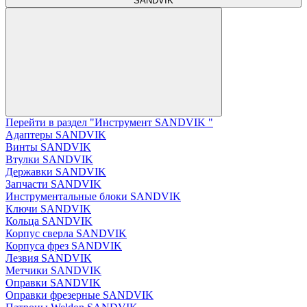
SANDVIK
Перейти в раздел "Инструмент SANDVIK "
Адаптеры SANDVIK
Винты SANDVIK
Втулки SANDVIK
Державки SANDVIK
Запчасти SANDVIK
Инструментальные блоки SANDVIK
Ключи SANDVIK
Кольца SANDVIK
Корпус сверла SANDVIK
Корпуса фрез SANDVIK
Лезвия SANDVIK
Метчики SANDVIK
Оправки SANDVIK
Оправки фрезерные SANDVIK