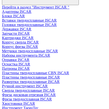
Перейти в раздел "Инструмент ISCAR "
Адаптеры ISCAR
Блоки ISCAR
Вставки твердосплавные ISCAR
Головки твердосплавные ISCAR
Державки ISCAR
Запчасти ISCAR
Картриджи ISCAR
Корпус сверла ISCAR
Корпус фрезы ISCAR
Метчики твердосплавные ISCAR
Наборы инструмента ISCAR
Оправки ISCAR
Оснастка ISCAR
Патроны ISCAR
Пластины твердосплавные CBN ISCAR
Пластины твердосплавные ISCAR
Развертки твердосплавные ISCAR
Ручной инструмент ISCAR
Сверла твердосплавные ISCAR
Фреза дисковая отрезная ISCAR
Фреза твердосплавная ISCAR
Хвостовики ISCAR
Инструмент TaeguTec