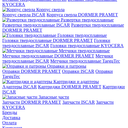
KYOCERA
Корпус сверла
Корпус сверла ISCAR
Корпуса сверла DORMER PRAMET
Развертки твердосплавные
Развертки твердосплавные ISCAR
Развертки твердосплавные
DORMER PRAMET
Головки твердосплавные
Головки твердосплавные DORMER PRAMET
Головки
твердосплавные ISCAR
Головки твердосплавные KYOCERA
Метчики твердосплавные
Метчики твердосплавные DORMER PRAMET
Метчики
твердосплавные ISCAR
Метчики твердосплавные TaeguTec
Оправки и патроны
Оправки DORMER PRAMET
Оправки ISCAR
Оправки
TaeguTec
Картриджи и адаптеры
Адаптеры ISCAR
Картриджи DORMER PRAMET
Картриджи
ISCAR
Запасные части
Запчасти DORMER PRAMET
Запчасти ISCAR
Запчасти
KYOCERA
Бренды
Доставка
Оплата
Компания