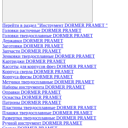
Перейти в раздел "Инструмент DORMER PRAMET "
Головки расточные DORMER PRAMET
Головки твердосплавные DORMER PRAMET
Державки DORMER PRAMET
Заготовки DORMER PRAMET
Запчасти DORMER PRAMET
Зенковки твердосплавные DORMER PRAMET
Картриджи DORMER PRAMET
Кассеты для корпусов фрез DORMER PRAMET
Корпуса сверла DORMER PRAMET
Корпуса фрезы DORMER PRAMET
Метчики твердосплавные DORMER PRAMET
Наборы инструмента DORMER PRAMET
Оправки DORMER PRAMET
Оснастка DORMER PRAMET
Патроны DORMER PRAMET
Пластины твердосплавные DORMER PRAMET
Плашки твердосплавные DORMER PRAMET
Развертки твердосплавные DORMER PRAMET
Ручной инструмент DORMER PRAMET