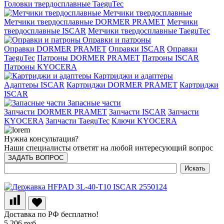
Головки твердосплавные TaeguTec
Метчики твердосплавные
Метчики твердосплавные DORMER PRAMET
Метчики
твердосплавные ISCAR
Метчики твердосплавные TaeguTec
Оправки и патроны
Оправки DORMER PRAMET
Оправки ISCAR
Оправки
TaeguTec
Патроны DORMER PRAMET
Патроны ISCAR
Патроны KYOCERA
Картриджи и адаптеры
Адаптеры ISCAR
Картриджи DORMER PRAMET
Картриджи
ISCAR
Запасные части
Запчасти DORMER PRAMET
Запчасти ISCAR
Запчасти
KYOCERA
Запчасти TaeguTec
Ключи KYOCERA
Нужна консультация?
Наши специалисты ответят на любой интересующий вопрос
ЗАДАТЬ ВОПРОС
Доставка по РФ бесплатно!
5 206 руб.