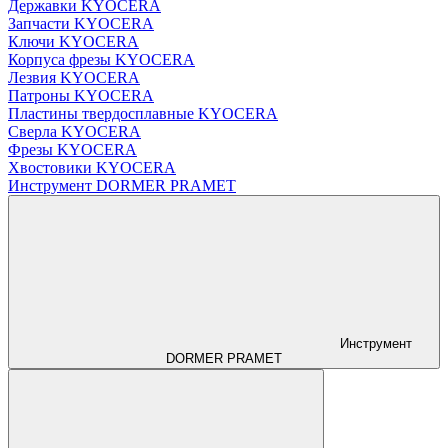
Державки KYOCERA
Запчасти KYOCERA
Ключи KYOCERA
Корпуса фрезы KYOCERA
Лезвия KYOCERA
Патроны KYOCERA
Пластины твердосплавные KYOCERA
Сверла KYOCERA
Фрезы KYOCERA
Хвостовики KYOCERA
Инструмент DORMER PRAMET
Инструмент
DORMER PRAMET