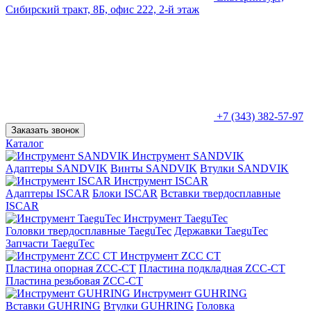
Сибирский тракт, 8Б, офис 222, 2-й этаж
+7 (343) 382-57-97
Заказать звонок
Каталог
Инструмент SANDVIK
Адаптеры SANDVIK
Винты SANDVIK
Втулки SANDVIK
Инструмент ISCAR
Адаптеры ISCAR
Блоки ISCAR
Вставки твердосплавные
ISCAR
Инструмент TaeguTec
Головки твердосплавные TaeguTec
Державки TaeguTec
Запчасти TaeguTec
Инструмент ZCС CT
Пластина опорная ZCC-CT
Пластина подкладная ZCC-CT
Пластина резьбовая ZCC-CT
Инструмент GUHRING
Вставки GUHRING
Втулки GUHRING
Головка