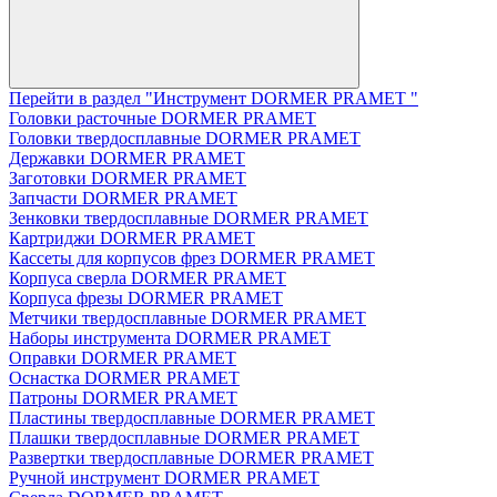
Перейти в раздел "Инструмент DORMER PRAMET "
Головки расточные DORMER PRAMET
Головки твердосплавные DORMER PRAMET
Державки DORMER PRAMET
Заготовки DORMER PRAMET
Запчасти DORMER PRAMET
Зенковки твердосплавные DORMER PRAMET
Картриджи DORMER PRAMET
Кассеты для корпусов фрез DORMER PRAMET
Корпуса сверла DORMER PRAMET
Корпуса фрезы DORMER PRAMET
Метчики твердосплавные DORMER PRAMET
Наборы инструмента DORMER PRAMET
Оправки DORMER PRAMET
Оснастка DORMER PRAMET
Патроны DORMER PRAMET
Пластины твердосплавные DORMER PRAMET
Плашки твердосплавные DORMER PRAMET
Развертки твердосплавные DORMER PRAMET
Ручной инструмент DORMER PRAMET