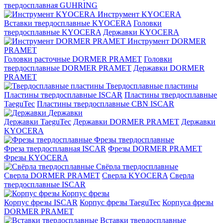
твердосплавная GUHRING
Инструмент KYOCERA
Вставки твердосплавные KYOCERA
Головки
твердосплавные KYOCERA
Державки KYOCERA
Инструмент DORMER
PRAMET
Головки расточные DORMER PRAMET
Головки
твердосплавные DORMER PRAMET
Державки DORMER
PRAMET
Твердосплавные пластины
Пластины твердосплавные ISCAR
Пластины твердосплавные
TaeguTec
Пластины твердосплавные CBN ISCAR
Державки
Державки TaeguTec
Державки DORMER PRAMET
Державки
KYOCERA
Фрезы твердосплавные
Фреза твердосплавная ISCAR
Фрезы DORMER PRAMET
Фрезы KYOCERA
Свёрла твердосплавные
Сверла DORMER PRAMET
Сверла KYOCERA
Сверла
твердосплавные ISCAR
Корпус фрезы
Корпус фрезы ISCAR
Корпус фрезы TaeguTec
Корпуса фрезы
DORMER PRAMET
Вставки твердосплавные