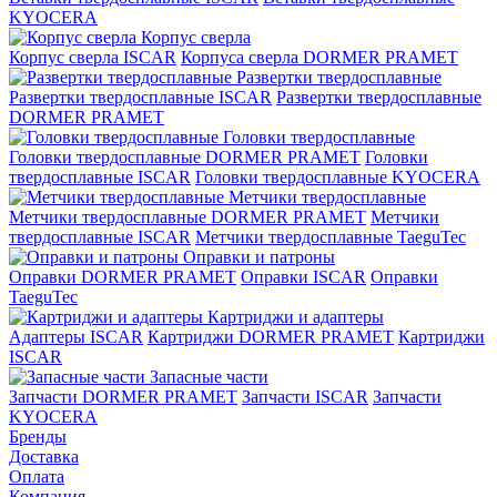
KYOCERA
Корпус сверла
Корпус сверла ISCAR
Корпуса сверла DORMER PRAMET
Развертки твердосплавные
Развертки твердосплавные ISCAR
Развертки твердосплавные
DORMER PRAMET
Головки твердосплавные
Головки твердосплавные DORMER PRAMET
Головки
твердосплавные ISCAR
Головки твердосплавные KYOCERA
Метчики твердосплавные
Метчики твердосплавные DORMER PRAMET
Метчики
твердосплавные ISCAR
Метчики твердосплавные TaeguTec
Оправки и патроны
Оправки DORMER PRAMET
Оправки ISCAR
Оправки
TaeguTec
Картриджи и адаптеры
Адаптеры ISCAR
Картриджи DORMER PRAMET
Картриджи
ISCAR
Запасные части
Запчасти DORMER PRAMET
Запчасти ISCAR
Запчасти
KYOCERA
Бренды
Доставка
Оплата
Компания