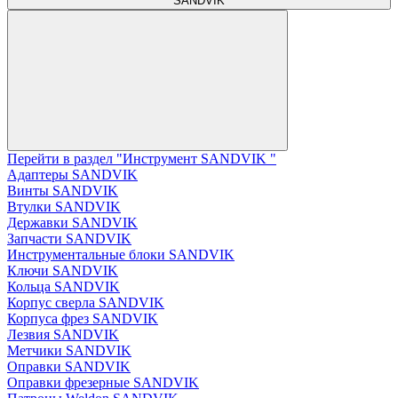
SANDVIK
Перейти в раздел "Инструмент SANDVIK "
Адаптеры SANDVIK
Винты SANDVIK
Втулки SANDVIK
Державки SANDVIK
Запчасти SANDVIK
Инструментальные блоки SANDVIK
Ключи SANDVIK
Кольца SANDVIK
Корпус сверла SANDVIK
Корпуса фрез SANDVIK
Лезвия SANDVIK
Метчики SANDVIK
Оправки SANDVIK
Оправки фрезерные SANDVIK