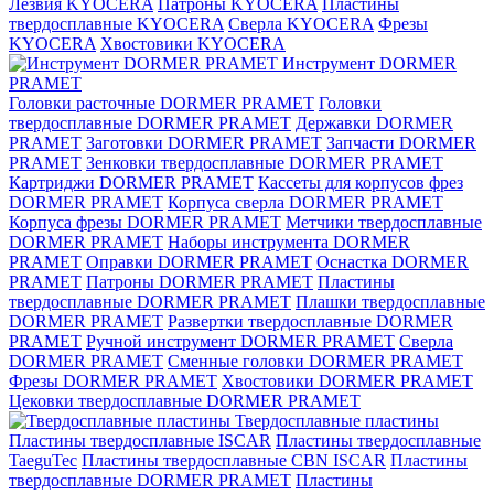
Лезвия KYOCERA
Патроны KYOCERA
Пластины
твердосплавные KYOCERA
Сверла KYOCERA
Фрезы
KYOCERA
Хвостовики KYOCERA
Инструмент DORMER
PRAMET
Головки расточные DORMER PRAMET
Головки
твердосплавные DORMER PRAMET
Державки DORMER
PRAMET
Заготовки DORMER PRAMET
Запчасти DORMER
PRAMET
Зенковки твердосплавные DORMER PRAMET
Картриджи DORMER PRAMET
Кассеты для корпусов фрез
DORMER PRAMET
Корпуса сверла DORMER PRAMET
Корпуса фрезы DORMER PRAMET
Метчики твердосплавные
DORMER PRAMET
Наборы инструмента DORMER
PRAMET
Оправки DORMER PRAMET
Оснастка DORMER
PRAMET
Патроны DORMER PRAMET
Пластины
твердосплавные DORMER PRAMET
Плашки твердосплавные
DORMER PRAMET
Развертки твердосплавные DORMER
PRAMET
Ручной инструмент DORMER PRAMET
Сверла
DORMER PRAMET
Сменные головки DORMER PRAMET
Фрезы DORMER PRAMET
Хвостовики DORMER PRAMET
Цековки твердосплавные DORMER PRAMET
Твердосплавные пластины
Пластины твердосплавные ISCAR
Пластины твердосплавные
TaeguTec
Пластины твердосплавные CBN ISCAR
Пластины
твердосплавные DORMER PRAMET
Пластины