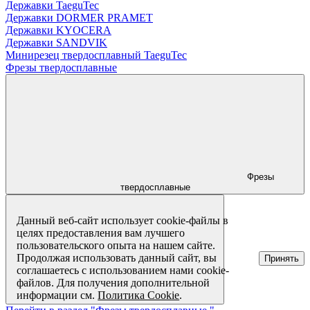
Державки TaeguTec
Державки DORMER PRAMET
Державки KYOCERA
Державки SANDVIK
Минирезец твердосплавный TaeguTec
Фрезы твердосплавные
Фрезы
твердосплавные
Данный веб-сайт использует cookie-файлы в
целях предоставления вам лучшего
пользовательского опыта на нашем сайте.
Продолжая использовать данный сайт, вы
Принять
соглашаетесь с использованием нами cookie-
файлов. Для получения дополнительной
информации см.
Политика Cookie
.