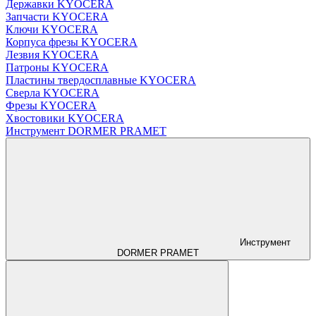
Державки KYOCERA
Запчасти KYOCERA
Ключи KYOCERA
Корпуса фрезы KYOCERA
Лезвия KYOCERA
Патроны KYOCERA
Пластины твердосплавные KYOCERA
Сверла KYOCERA
Фрезы KYOCERA
Хвостовики KYOCERA
Инструмент DORMER PRAMET
Инструмент
DORMER PRAMET