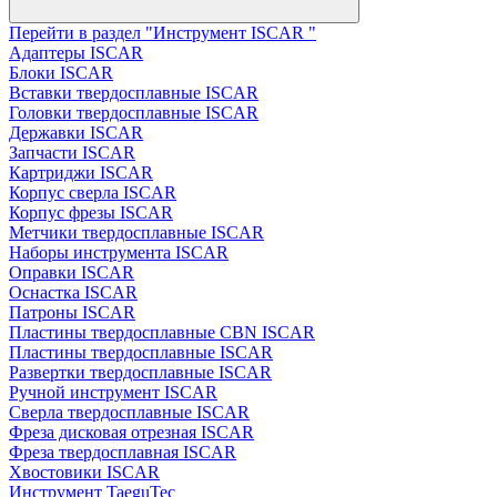
Перейти в раздел "Инструмент ISCAR "
Адаптеры ISCAR
Блоки ISCAR
Вставки твердосплавные ISCAR
Головки твердосплавные ISCAR
Державки ISCAR
Запчасти ISCAR
Картриджи ISCAR
Корпус сверла ISCAR
Корпус фрезы ISCAR
Метчики твердосплавные ISCAR
Наборы инструмента ISCAR
Оправки ISCAR
Оснастка ISCAR
Патроны ISCAR
Пластины твердосплавные CBN ISCAR
Пластины твердосплавные ISCAR
Развертки твердосплавные ISCAR
Ручной инструмент ISCAR
Сверла твердосплавные ISCAR
Фреза дисковая отрезная ISCAR
Фреза твердосплавная ISCAR
Хвостовики ISCAR
Инструмент TaeguTec