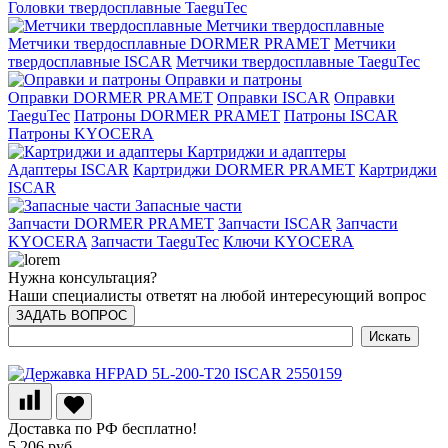
Головки твердосплавные TaeguTec
Метчики твердосплавные
Метчики твердосплавные DORMER PRAMET
Метчики
твердосплавные ISCAR
Метчики твердосплавные TaeguTec
Оправки и патроны
Оправки DORMER PRAMET
Оправки ISCAR
Оправки
TaeguTec
Патроны DORMER PRAMET
Патроны ISCAR
Патроны KYOCERA
Картриджи и адаптеры
Адаптеры ISCAR
Картриджи DORMER PRAMET
Картриджи
ISCAR
Запасные части
Запчасти DORMER PRAMET
Запчасти ISCAR
Запчасти
KYOCERA
Запчасти TaeguTec
Ключи KYOCERA
Нужна консультация?
Наши специалисты ответят на любой интересующий вопрос
ЗАДАТЬ ВОПРОС
Доставка по РФ бесплатно!
5 206 руб.