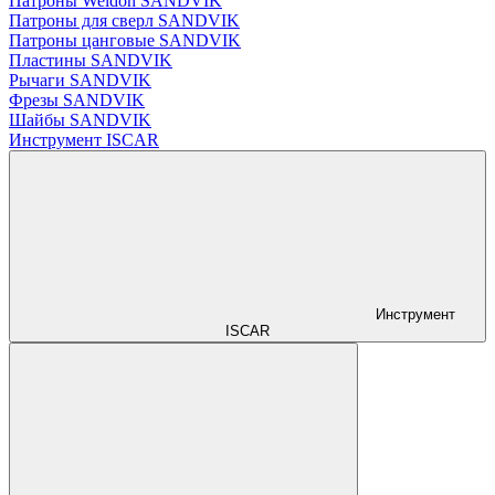
Патроны Weldon SANDVIK
Патроны для сверл SANDVIK
Патроны цанговые SANDVIK
Пластины SANDVIK
Рычаги SANDVIK
Фрезы SANDVIK
Шайбы SANDVIK
Инструмент ISCAR
Инструмент
ISCAR