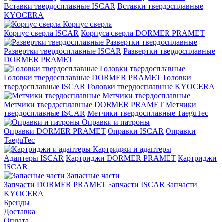
Вставки твердосплавные ISCAR
Вставки твердосплавные
KYOCERA
Корпус сверла
Корпус сверла ISCAR
Корпуса сверла DORMER PRAMET
Развертки твердосплавные
Развертки твердосплавные ISCAR
Развертки твердосплавные
DORMER PRAMET
Головки твердосплавные
Головки твердосплавные DORMER PRAMET
Головки
твердосплавные ISCAR
Головки твердосплавные KYOCERA
Метчики твердосплавные
Метчики твердосплавные DORMER PRAMET
Метчики
твердосплавные ISCAR
Метчики твердосплавные TaeguTec
Оправки и патроны
Оправки DORMER PRAMET
Оправки ISCAR
Оправки
TaeguTec
Картриджи и адаптеры
Адаптеры ISCAR
Картриджи DORMER PRAMET
Картриджи
ISCAR
Запасные части
Запчасти DORMER PRAMET
Запчасти ISCAR
Запчасти
KYOCERA
Бренды
Доставка
Оплата