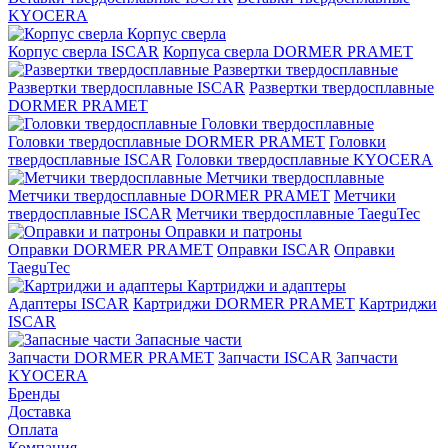
KYOCERA
Корпус сверла
Корпус сверла ISCAR
Корпуса сверла DORMER PRAMET
Развертки твердосплавные
Развертки твердосплавные ISCAR
Развертки твердосплавные
DORMER PRAMET
Головки твердосплавные
Головки твердосплавные DORMER PRAMET
Головки
твердосплавные ISCAR
Головки твердосплавные KYOCERA
Метчики твердосплавные
Метчики твердосплавные DORMER PRAMET
Метчики
твердосплавные ISCAR
Метчики твердосплавные TaeguTec
Оправки и патроны
Оправки DORMER PRAMET
Оправки ISCAR
Оправки
TaeguTec
Картриджи и адаптеры
Адаптеры ISCAR
Картриджи DORMER PRAMET
Картриджи
ISCAR
Запасные части
Запчасти DORMER PRAMET
Запчасти ISCAR
Запчасти
KYOCERA
Бренды
Доставка
Оплата
Компания