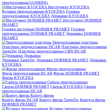
твердосплавная GUHRING
Инструмент KYOCERA
Вставки твердосплавные KYOCERA
Головки
твердосплавные KYOCERA
Державки KYOCERA
Инструмент DORMER
PRAMET
Головки расточные DORMER PRAMET
Головки
твердосплавные DORMER PRAMET
Державки DORMER
PRAMET
Твердосплавные пластины
Пластины твердосплавные ISCAR
Пластины твердосплавные
TaeguTec
Пластины твердосплавные CBN ISCAR
Державки
Державки TaeguTec
Державки DORMER PRAMET
Державки
KYOCERA
Фрезы твердосплавные
Фреза твердосплавная ISCAR
Фрезы DORMER PRAMET
Фрезы KYOCERA
Свёрла твердосплавные
Сверла DORMER PRAMET
Сверла KYOCERA
Сверла
твердосплавные ISCAR
Корпус фрезы
Корпус фрезы ISCAR
Корпус фрезы TaeguTec
Корпуса фрезы
DORMER PRAMET
Вставки твердосплавные