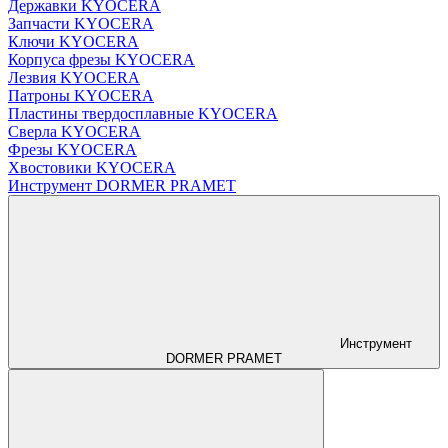
Державки KYOCERA
Запчасти KYOCERA
Ключи KYOCERA
Корпуса фрезы KYOCERA
Лезвия KYOCERA
Патроны KYOCERA
Пластины твердосплавные KYOCERA
Сверла KYOCERA
Фрезы KYOCERA
Хвостовики KYOCERA
Инструмент DORMER PRAMET
Инструмент
DORMER PRAMET