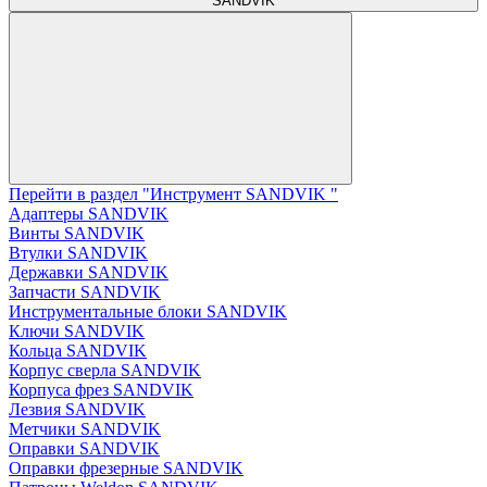
SANDVIK
Перейти в раздел "Инструмент SANDVIK "
Адаптеры SANDVIK
Винты SANDVIK
Втулки SANDVIK
Державки SANDVIK
Запчасти SANDVIK
Инструментальные блоки SANDVIK
Ключи SANDVIK
Кольца SANDVIK
Корпус сверла SANDVIK
Корпуса фрез SANDVIK
Лезвия SANDVIK
Метчики SANDVIK
Оправки SANDVIK
Оправки фрезерные SANDVIK