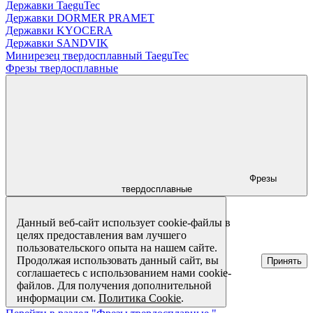
Державки TaeguTec
Державки DORMER PRAMET
Державки KYOCERA
Державки SANDVIK
Минирезец твердосплавный TaeguTec
Фрезы твердосплавные
Фрезы
твердосплавные
Данный веб-сайт использует cookie-файлы в
целях предоставления вам лучшего
пользовательского опыта на нашем сайте.
Продолжая использовать данный сайт, вы
Принять
соглашаетесь с использованием нами cookie-
файлов. Для получения дополнительной
информации см.
Политика Cookie
.