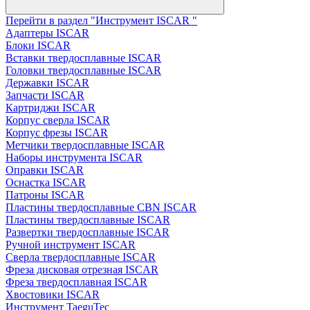
Перейти в раздел "Инструмент ISCAR "
Адаптеры ISCAR
Блоки ISCAR
Вставки твердосплавные ISCAR
Головки твердосплавные ISCAR
Державки ISCAR
Запчасти ISCAR
Картриджи ISCAR
Корпус сверла ISCAR
Корпус фрезы ISCAR
Метчики твердосплавные ISCAR
Наборы инструмента ISCAR
Оправки ISCAR
Оснастка ISCAR
Патроны ISCAR
Пластины твердосплавные CBN ISCAR
Пластины твердосплавные ISCAR
Развертки твердосплавные ISCAR
Ручной инструмент ISCAR
Сверла твердосплавные ISCAR
Фреза дисковая отрезная ISCAR
Фреза твердосплавная ISCAR
Хвостовики ISCAR
Инструмент TaeguTec