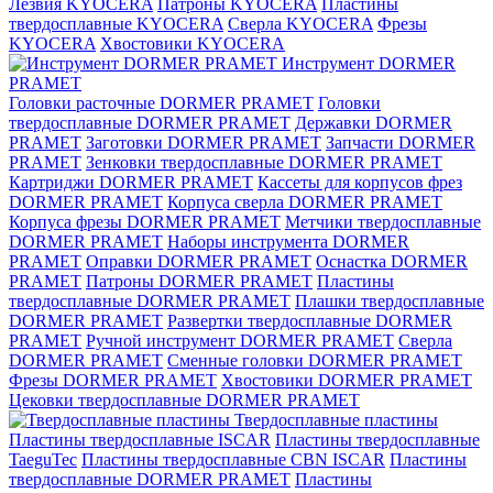
Лезвия KYOCERA
Патроны KYOCERA
Пластины
твердосплавные KYOCERA
Сверла KYOCERA
Фрезы
KYOCERA
Хвостовики KYOCERA
Инструмент DORMER
PRAMET
Головки расточные DORMER PRAMET
Головки
твердосплавные DORMER PRAMET
Державки DORMER
PRAMET
Заготовки DORMER PRAMET
Запчасти DORMER
PRAMET
Зенковки твердосплавные DORMER PRAMET
Картриджи DORMER PRAMET
Кассеты для корпусов фрез
DORMER PRAMET
Корпуса сверла DORMER PRAMET
Корпуса фрезы DORMER PRAMET
Метчики твердосплавные
DORMER PRAMET
Наборы инструмента DORMER
PRAMET
Оправки DORMER PRAMET
Оснастка DORMER
PRAMET
Патроны DORMER PRAMET
Пластины
твердосплавные DORMER PRAMET
Плашки твердосплавные
DORMER PRAMET
Развертки твердосплавные DORMER
PRAMET
Ручной инструмент DORMER PRAMET
Сверла
DORMER PRAMET
Сменные головки DORMER PRAMET
Фрезы DORMER PRAMET
Хвостовики DORMER PRAMET
Цековки твердосплавные DORMER PRAMET
Твердосплавные пластины
Пластины твердосплавные ISCAR
Пластины твердосплавные
TaeguTec
Пластины твердосплавные CBN ISCAR
Пластины
твердосплавные DORMER PRAMET
Пластины