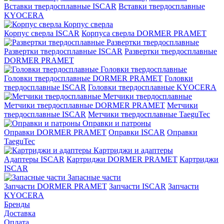
Вставки твердосплавные ISCAR
Вставки твердосплавные
KYOCERA
Корпус сверла
Корпус сверла ISCAR
Корпуса сверла DORMER PRAMET
Развертки твердосплавные
Развертки твердосплавные ISCAR
Развертки твердосплавные
DORMER PRAMET
Головки твердосплавные
Головки твердосплавные DORMER PRAMET
Головки
твердосплавные ISCAR
Головки твердосплавные KYOCERA
Метчики твердосплавные
Метчики твердосплавные DORMER PRAMET
Метчики
твердосплавные ISCAR
Метчики твердосплавные TaeguTec
Оправки и патроны
Оправки DORMER PRAMET
Оправки ISCAR
Оправки
TaeguTec
Картриджи и адаптеры
Адаптеры ISCAR
Картриджи DORMER PRAMET
Картриджи
ISCAR
Запасные части
Запчасти DORMER PRAMET
Запчасти ISCAR
Запчасти
KYOCERA
Бренды
Доставка
Оплата