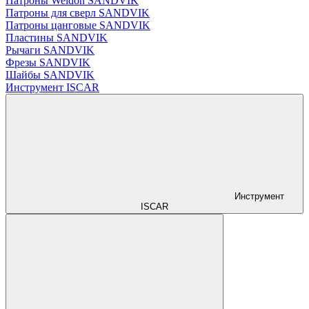
Патроны Weldon SANDVIK
Патроны для сверл SANDVIK
Патроны цанговые SANDVIK
Пластины SANDVIK
Рычаги SANDVIK
Фрезы SANDVIK
Шайбы SANDVIK
Инструмент ISCAR
Инструмент
ISCAR