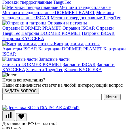
Головки твердосплавные TaeguTec
Метчики твердосплавные
Метчики твердосплавные DORMER PRAMET
Метчики
твердосплавные ISCAR
Метчики твердосплавные TaeguTec
Оправки и патроны
Оправки DORMER PRAMET
Оправки ISCAR
Оправки
TaeguTec
Патроны DORMER PRAMET
Патроны ISCAR
Патроны KYOCERA
Картриджи и адаптеры
Адаптеры ISCAR
Картриджи DORMER PRAMET
Картриджи
ISCAR
Запасные части
Запчасти DORMER PRAMET
Запчасти ISCAR
Запчасти
KYOCERA
Запчасти TaeguTec
Ключи KYOCERA
Нужна консультация?
Наши специалисты ответят на любой интересующий вопрос
ЗАДАТЬ ВОПРОС
Доставка по РФ бесплатно!
6 931 руб.