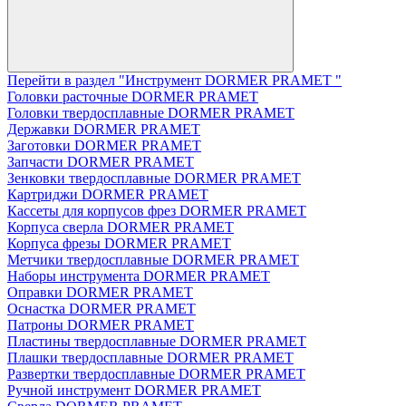
Перейти в раздел "Инструмент DORMER PRAMET "
Головки расточные DORMER PRAMET
Головки твердосплавные DORMER PRAMET
Державки DORMER PRAMET
Заготовки DORMER PRAMET
Запчасти DORMER PRAMET
Зенковки твердосплавные DORMER PRAMET
Картриджи DORMER PRAMET
Кассеты для корпусов фрез DORMER PRAMET
Корпуса сверла DORMER PRAMET
Корпуса фрезы DORMER PRAMET
Метчики твердосплавные DORMER PRAMET
Наборы инструмента DORMER PRAMET
Оправки DORMER PRAMET
Оснастка DORMER PRAMET
Патроны DORMER PRAMET
Пластины твердосплавные DORMER PRAMET
Плашки твердосплавные DORMER PRAMET
Развертки твердосплавные DORMER PRAMET
Ручной инструмент DORMER PRAMET