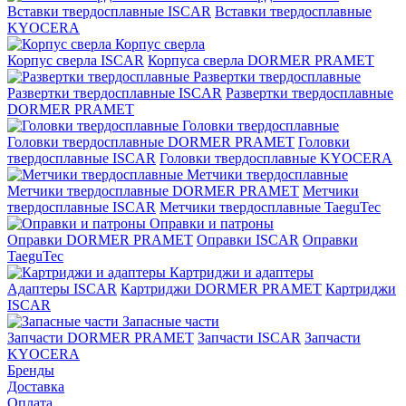
Вставки твердосплавные ISCAR
Вставки твердосплавные
KYOCERA
Корпус сверла
Корпус сверла ISCAR
Корпуса сверла DORMER PRAMET
Развертки твердосплавные
Развертки твердосплавные ISCAR
Развертки твердосплавные
DORMER PRAMET
Головки твердосплавные
Головки твердосплавные DORMER PRAMET
Головки
твердосплавные ISCAR
Головки твердосплавные KYOCERA
Метчики твердосплавные
Метчики твердосплавные DORMER PRAMET
Метчики
твердосплавные ISCAR
Метчики твердосплавные TaeguTec
Оправки и патроны
Оправки DORMER PRAMET
Оправки ISCAR
Оправки
TaeguTec
Картриджи и адаптеры
Адаптеры ISCAR
Картриджи DORMER PRAMET
Картриджи
ISCAR
Запасные части
Запчасти DORMER PRAMET
Запчасти ISCAR
Запчасти
KYOCERA
Бренды
Доставка
Оплата