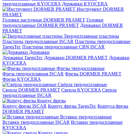
твердосплавные KYOCERA
Державки KYOCERA
Инструмент DORMER
PRAMET
Головки расточные DORMER PRAMET
Головки
твердосплавные DORMER PRAMET
Державки DORMER
PRAMET
Твердосплавные пластины
Пластины твердосплавные ISCAR
Пластины твердосплавные
TaeguTec
Пластины твердосплавные CBN ISCAR
Державки
Державки TaeguTec
Державки DORMER PRAMET
Державки
KYOCERA
Фрезы твердосплавные
Фреза твердосплавная ISCAR
Фрезы DORMER PRAMET
Фрезы KYOCERA
Свёрла твердосплавные
Сверла DORMER PRAMET
Сверла KYOCERA
Сверла
твердосплавные ISCAR
Корпус фрезы
Корпус фрезы ISCAR
Корпус фрезы TaeguTec
Корпуса фрезы
DORMER PRAMET
Вставки твердосплавные
Вставки твердосплавные ISCAR
Вставки твердосплавные
KYOCERA
Корпус сверла