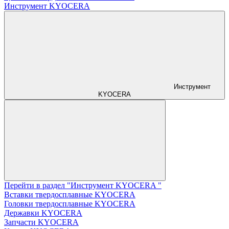
Инструмент KYOCERA
Инструмент
KYOCERA
Перейти в раздел "Инструмент KYOCERA "
Вставки твердосплавные KYOCERA
Головки твердосплавные KYOCERA
Державки KYOCERA
Запчасти KYOCERA