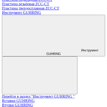
Пластина резьбовая ZCC-CT
Пластина твердосплавная ZCC-CT
Инструмент GUHRING
Инструмент
GUHRING
Перейти в раздел "Инструмент GUHRING "
Вставки GUHRING
Втулки GUHRING