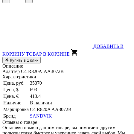
ДОБАВИТЬ В
КОРЗИНУ
ТОВАР В КОРЗИНЕ
Купить в 1 клик
Описание
Адаптер C4-R820A-AA3072B
Характеристики
Цена, руб.
35370
Цена, $
693
Цена, €
413.4
Наличие
В наличии
Маркировка
C4 R820A AA3072B
Бренд
SANDVIK
Отзывы о товаре
Оставляя отзыв о данном товаре, вы помогаете другим
пользователям быстрее и увереннее делать свой выбор. Мы