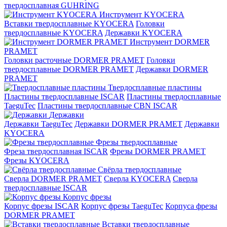
твердосплавная GUHRING
Инструмент KYOCERA
Вставки твердосплавные KYOCERA
Головки
твердосплавные KYOCERA
Державки KYOCERA
Инструмент DORMER
PRAMET
Головки расточные DORMER PRAMET
Головки
твердосплавные DORMER PRAMET
Державки DORMER
PRAMET
Твердосплавные пластины
Пластины твердосплавные ISCAR
Пластины твердосплавные
TaeguTec
Пластины твердосплавные CBN ISCAR
Державки
Державки TaeguTec
Державки DORMER PRAMET
Державки
KYOCERA
Фрезы твердосплавные
Фреза твердосплавная ISCAR
Фрезы DORMER PRAMET
Фрезы KYOCERA
Свёрла твердосплавные
Сверла DORMER PRAMET
Сверла KYOCERA
Сверла
твердосплавные ISCAR
Корпус фрезы
Корпус фрезы ISCAR
Корпус фрезы TaeguTec
Корпуса фрезы
DORMER PRAMET
Вставки твердосплавные