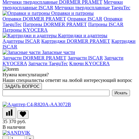
Метчики твердосплавные DORMER PRAMET
Метчики
твердосплавные ISCAR
Метчики твердосплавные TaeguTec
Оправки и патроны
Оправки DORMER PRAMET
Оправки ISCAR
Оправки
TaeguTec
Патроны DORMER PRAMET
Патроны ISCAR
Патроны KYOCERA
Картриджи и адаптеры
Адаптеры ISCAR
Картриджи DORMER PRAMET
Картриджи
ISCAR
Запасные части
Запчасти DORMER PRAMET
Запчасти ISCAR
Запчасти
KYOCERA
Запчасти TaeguTec
Ключи KYOCERA
Нужна консультация?
Наши специалисты ответят на любой интересующий вопрос
ЗАДАТЬ ВОПРОС
35 370 руб.
В наличии
-
+