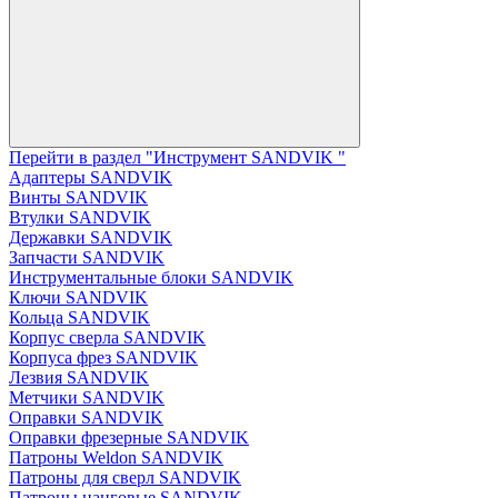
Перейти в раздел "Инструмент SANDVIK "
Адаптеры SANDVIK
Винты SANDVIK
Втулки SANDVIK
Державки SANDVIK
Запчасти SANDVIK
Инструментальные блоки SANDVIK
Ключи SANDVIK
Кольца SANDVIK
Корпус сверла SANDVIK
Корпуса фрез SANDVIK
Лезвия SANDVIK
Метчики SANDVIK
Оправки SANDVIK
Оправки фрезерные SANDVIK
Патроны Weldon SANDVIK
Патроны для сверл SANDVIK
Патроны цанговые SANDVIK