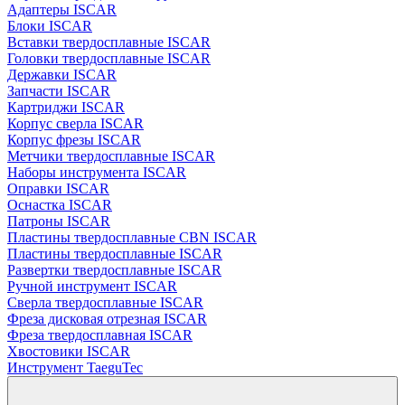
Адаптеры ISCAR
Блоки ISCAR
Вставки твердосплавные ISCAR
Головки твердосплавные ISCAR
Державки ISCAR
Запчасти ISCAR
Картриджи ISCAR
Корпус сверла ISCAR
Корпус фрезы ISCAR
Метчики твердосплавные ISCAR
Наборы инструмента ISCAR
Оправки ISCAR
Оснастка ISCAR
Патроны ISCAR
Пластины твердосплавные CBN ISCAR
Пластины твердосплавные ISCAR
Развертки твердосплавные ISCAR
Ручной инструмент ISCAR
Сверла твердосплавные ISCAR
Фреза дисковая отрезная ISCAR
Фреза твердосплавная ISCAR
Хвостовики ISCAR
Инструмент TaeguTec