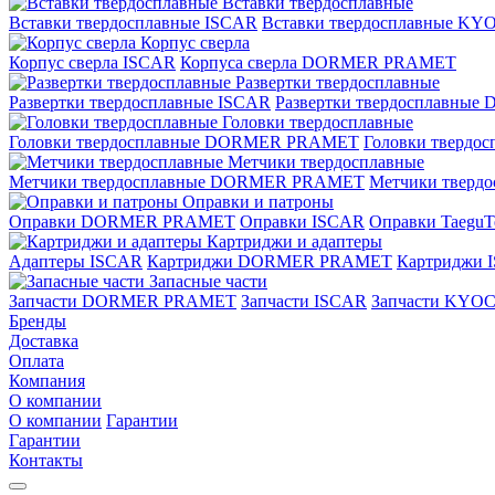
Вставки твердосплавные
Вставки твердосплавные ISCAR
Вставки твердосплавные K
Корпус сверла
Корпус сверла ISCAR
Корпуса сверла DORMER PRAMET
Развертки твердосплавные
Развертки твердосплавные ISCAR
Развертки твердосплавн
Головки твердосплавные
Головки твердосплавные DORMER PRAMET
Головки твердо
Метчики твердосплавные
Метчики твердосплавные DORMER PRAMET
Метчики тверд
Оправки и патроны
Оправки DORMER PRAMET
Оправки ISCAR
Оправки TaeguT
Картриджи и адаптеры
Адаптеры ISCAR
Картриджи DORMER PRAMET
Картриджи 
Запасные части
Запчасти DORMER PRAMET
Запчасти ISCAR
Запчасти KYO
Бренды
Доставка
Оплата
Компания
О компании
О компании
Гарантии
Гарантии
Контакты