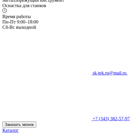
Металлорежущий инструмент
Оснастка для станков
Время работы
Пн-Пт 9:00–18:00
Сб-Вс выходной
sk-tek.ru@mail.ru
+7 (343) 382-57-97
Заказать звонок
Каталог