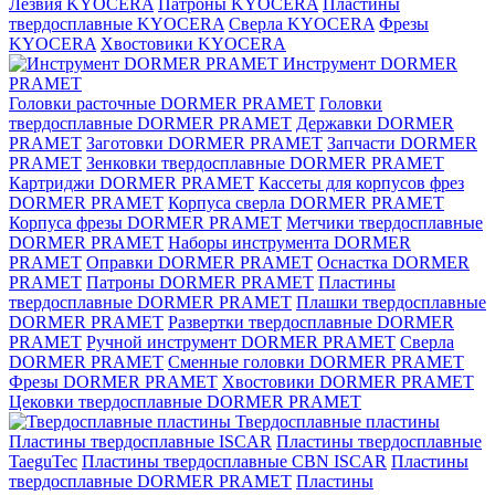
Лезвия KYOCERA
Патроны KYOCERA
Пластины
твердосплавные KYOCERA
Сверла KYOCERA
Фрезы
KYOCERA
Хвостовики KYOCERA
Инструмент DORMER
PRAMET
Головки расточные DORMER PRAMET
Головки
твердосплавные DORMER PRAMET
Державки DORMER
PRAMET
Заготовки DORMER PRAMET
Запчасти DORMER
PRAMET
Зенковки твердосплавные DORMER PRAMET
Картриджи DORMER PRAMET
Кассеты для корпусов фрез
DORMER PRAMET
Корпуса сверла DORMER PRAMET
Корпуса фрезы DORMER PRAMET
Метчики твердосплавные
DORMER PRAMET
Наборы инструмента DORMER
PRAMET
Оправки DORMER PRAMET
Оснастка DORMER
PRAMET
Патроны DORMER PRAMET
Пластины
твердосплавные DORMER PRAMET
Плашки твердосплавные
DORMER PRAMET
Развертки твердосплавные DORMER
PRAMET
Ручной инструмент DORMER PRAMET
Сверла
DORMER PRAMET
Сменные головки DORMER PRAMET
Фрезы DORMER PRAMET
Хвостовики DORMER PRAMET
Цековки твердосплавные DORMER PRAMET
Твердосплавные пластины
Пластины твердосплавные ISCAR
Пластины твердосплавные
TaeguTec
Пластины твердосплавные CBN ISCAR
Пластины
твердосплавные DORMER PRAMET
Пластины