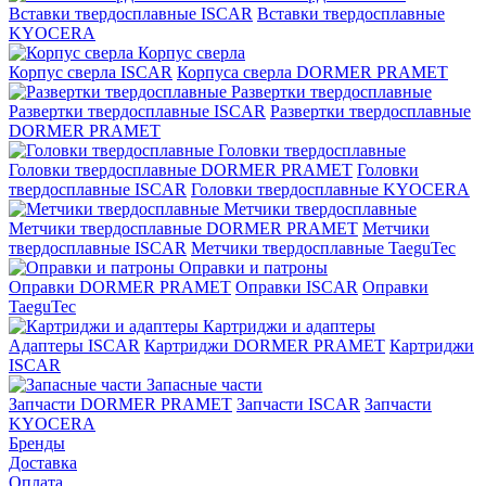
Вставки твердосплавные ISCAR
Вставки твердосплавные
KYOCERA
Корпус сверла
Корпус сверла ISCAR
Корпуса сверла DORMER PRAMET
Развертки твердосплавные
Развертки твердосплавные ISCAR
Развертки твердосплавные
DORMER PRAMET
Головки твердосплавные
Головки твердосплавные DORMER PRAMET
Головки
твердосплавные ISCAR
Головки твердосплавные KYOCERA
Метчики твердосплавные
Метчики твердосплавные DORMER PRAMET
Метчики
твердосплавные ISCAR
Метчики твердосплавные TaeguTec
Оправки и патроны
Оправки DORMER PRAMET
Оправки ISCAR
Оправки
TaeguTec
Картриджи и адаптеры
Адаптеры ISCAR
Картриджи DORMER PRAMET
Картриджи
ISCAR
Запасные части
Запчасти DORMER PRAMET
Запчасти ISCAR
Запчасти
KYOCERA
Бренды
Доставка
Оплата