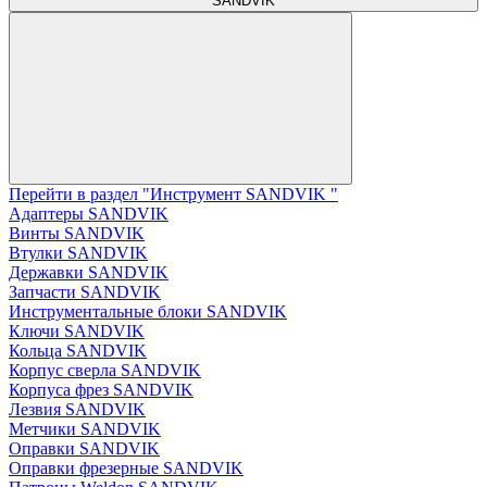
SANDVIK
Перейти в раздел "Инструмент SANDVIK "
Адаптеры SANDVIK
Винты SANDVIK
Втулки SANDVIK
Державки SANDVIK
Запчасти SANDVIK
Инструментальные блоки SANDVIK
Ключи SANDVIK
Кольца SANDVIK
Корпус сверла SANDVIK
Корпуса фрез SANDVIK
Лезвия SANDVIK
Метчики SANDVIK
Оправки SANDVIK
Оправки фрезерные SANDVIK