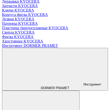
Державки KYOCERA
Запчасти KYOCERA
Ключи KYOCERA
Корпуса фрезы KYOCERA
Лезвия KYOCERA
Патроны KYOCERA
Пластины твердосплавные KYOCERA
Сверла KYOCERA
Фрезы KYOCERA
Хвостовики KYOCERA
Инструмент DORMER PRAMET
Инструмент
DORMER PRAMET