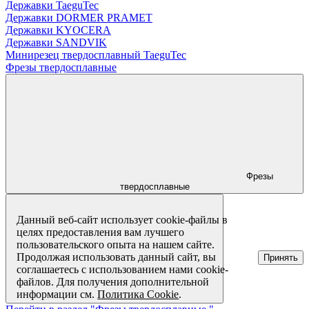
Державки TaeguTec
Державки DORMER PRAMET
Державки KYOCERA
Державки SANDVIK
Минирезец твердосплавный TaeguTec
Фрезы твердосплавные
Фрезы
твердосплавные
Данный веб-сайт использует cookie-файлы в
целях предоставления вам лучшего
пользовательского опыта на нашем сайте.
Продолжая использовать данный сайт, вы
Принять
соглашаетесь с использованием нами cookie-
файлов. Для получения дополнительной
информации см.
Политика Cookie
.