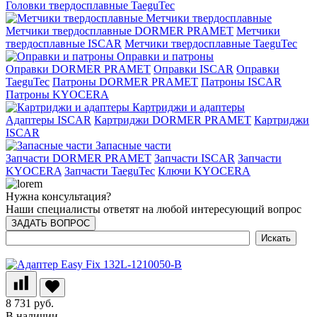
Головки твердосплавные TaeguTec
Метчики твердосплавные
Метчики твердосплавные DORMER PRAMET
Метчики
твердосплавные ISCAR
Метчики твердосплавные TaeguTec
Оправки и патроны
Оправки DORMER PRAMET
Оправки ISCAR
Оправки
TaeguTec
Патроны DORMER PRAMET
Патроны ISCAR
Патроны KYOCERA
Картриджи и адаптеры
Адаптеры ISCAR
Картриджи DORMER PRAMET
Картриджи
ISCAR
Запасные части
Запчасти DORMER PRAMET
Запчасти ISCAR
Запчасти
KYOCERA
Запчасти TaeguTec
Ключи KYOCERA
Нужна консультация?
Наши специалисты ответят на любой интересующий вопрос
ЗАДАТЬ ВОПРОС
8 731 руб.
В наличии