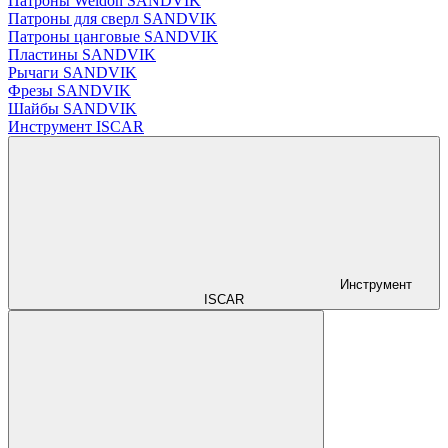
Патроны Weldon SANDVIK
Патроны для сверл SANDVIK
Патроны цанговые SANDVIK
Пластины SANDVIK
Рычаги SANDVIK
Фрезы SANDVIK
Шайбы SANDVIK
Инструмент ISCAR
Инструмент
ISCAR