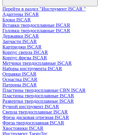
Перейти в раздел "Инструмент ISCAR "
Адаптеры ISCAR
Блоки ISCAR
Вставки твердосплавные ISCAR
Головки твердосплавные ISCAR
Державки ISCAR
Запчасти ISCAR
Картриджи ISCAR
Корпус сверла ISCAR
Корпус фрезы ISCAR
Метчики твердосплавные ISCAR
Наборы инструмента ISCAR
Оправки ISCAR
Оснастка ISCAR
Патроны ISCAR
Пластины твердосплавные CBN ISCAR
Пластины твердосплавные ISCAR
Развертки твердосплавные ISCAR
Ручной инструмент ISCAR
Сверла твердосплавные ISCAR
Фреза дисковая отрезная ISCAR
Фреза твердосплавная ISCAR
Хвостовики ISCAR
Инструмент TaeguTec