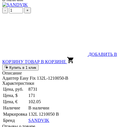
-
+
ДОБАВИТЬ В
КОРЗИНУ
ТОВАР В КОРЗИНЕ
Купить в 1 клик
Описание
Адаптер Easy Fix 132L-1210050-B
Характеристики
Цена, руб.
8731
Цена, $
171
Цена, €
102.05
Наличие
В наличии
Маркировка
132L 1210050 B
Бренд
SANDVIK
Отзывы о товаре