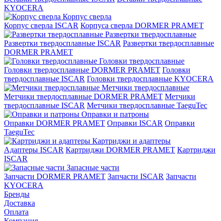
KYOCERA
Корпус сверла
Корпус сверла ISCAR
Корпуса сверла DORMER PRAMET
Развертки твердосплавные
Развертки твердосплавные ISCAR
Развертки твердосплавные
DORMER PRAMET
Головки твердосплавные
Головки твердосплавные DORMER PRAMET
Головки
твердосплавные ISCAR
Головки твердосплавные KYOCERA
Метчики твердосплавные
Метчики твердосплавные DORMER PRAMET
Метчики
твердосплавные ISCAR
Метчики твердосплавные TaeguTec
Оправки и патроны
Оправки DORMER PRAMET
Оправки ISCAR
Оправки
TaeguTec
Картриджи и адаптеры
Адаптеры ISCAR
Картриджи DORMER PRAMET
Картриджи
ISCAR
Запасные части
Запчасти DORMER PRAMET
Запчасти ISCAR
Запчасти
KYOCERA
Бренды
Доставка
Оплата
Компания