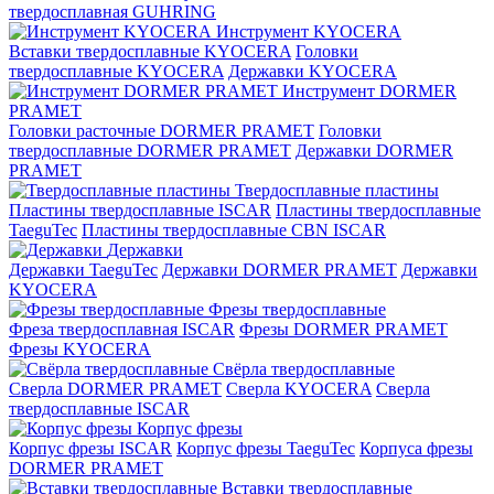
твердосплавная GUHRING
Инструмент KYOCERA
Вставки твердосплавные KYOCERA
Головки
твердосплавные KYOCERA
Державки KYOCERA
Инструмент DORMER
PRAMET
Головки расточные DORMER PRAMET
Головки
твердосплавные DORMER PRAMET
Державки DORMER
PRAMET
Твердосплавные пластины
Пластины твердосплавные ISCAR
Пластины твердосплавные
TaeguTec
Пластины твердосплавные CBN ISCAR
Державки
Державки TaeguTec
Державки DORMER PRAMET
Державки
KYOCERA
Фрезы твердосплавные
Фреза твердосплавная ISCAR
Фрезы DORMER PRAMET
Фрезы KYOCERA
Свёрла твердосплавные
Сверла DORMER PRAMET
Сверла KYOCERA
Сверла
твердосплавные ISCAR
Корпус фрезы
Корпус фрезы ISCAR
Корпус фрезы TaeguTec
Корпуса фрезы
DORMER PRAMET
Вставки твердосплавные