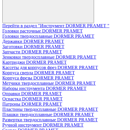
Перейти в раздел "Инструмент DORMER PRAMET "
Головки расточные DORMER PRAMET
Головки твердосплавные DORMER PRAMET
Державки DORMER PRAMET
Заготовки DORMER PRAMET
Запчасти DORMER PRAMET
Зенковки твердосплавные DORMER PRAMET
Картриджи DORMER PRAMET
Кассеты для корпусов фрез DORMER PRAMET
Корпуса сверла DORMER PRAMET
Корпуса фрезы DORMER PRAMET
Метчики твердосплавные DORMER PRAMET
Наборы инструмента DORMER PRAMET
Оправки DORMER PRAMET
Оснастка DORMER PRAMET
Патроны DORMER PRAMET
Пластины твердосплавные DORMER PRAMET
Плашки твердосплавные DORMER PRAMET
Развертки твердосплавные DORMER PRAMET
Ручной инструмент DORMER PRAMET