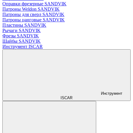
Оправки фрезерные SANDVIK
Патроны Weldon SANDVIK
Патроны для сверл SANDVIK
Патроны цанговые SANDVIK
Пластины SANDVIK
Рычаги SANDVIK
Фрезы SANDVIK
Шайбы SANDVIK
Инструмент ISCAR
Инструмент
ISCAR