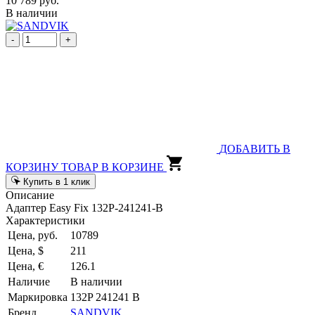
10 789 руб.
В наличии
-
+
ДОБАВИТЬ В
КОРЗИНУ
ТОВАР В КОРЗИНЕ
Купить в 1 клик
Описание
Адаптер Easy Fix 132P-241241-B
Характеристики
Цена, руб.
10789
Цена, $
211
Цена, €
126.1
Наличие
В наличии
Маркировка
132P 241241 B
Бренд
SANDVIK