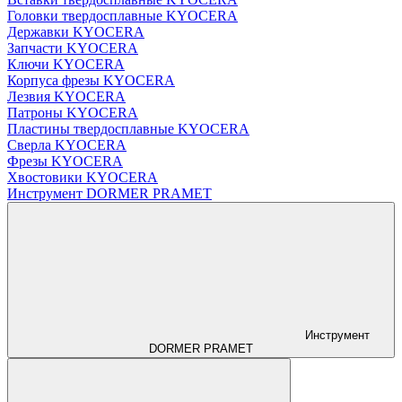
Головки твердосплавные KYOCERA
Державки KYOCERA
Запчасти KYOCERA
Ключи KYOCERA
Корпуса фрезы KYOCERA
Лезвия KYOCERA
Патроны KYOCERA
Пластины твердосплавные KYOCERA
Сверла KYOCERA
Фрезы KYOCERA
Хвостовики KYOCERA
Инструмент DORMER PRAMET
Инструмент
DORMER PRAMET