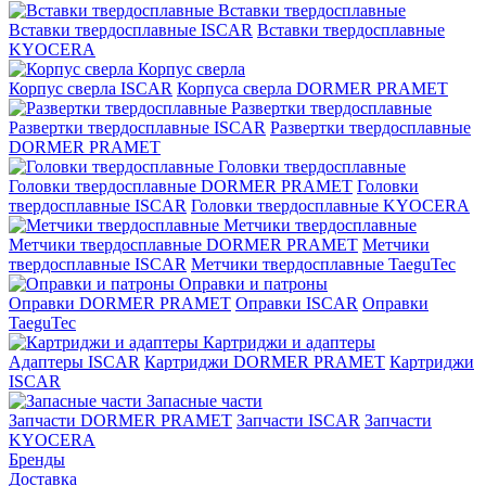
Вставки твердосплавные
Вставки твердосплавные ISCAR
Вставки твердосплавные
KYOCERA
Корпус сверла
Корпус сверла ISCAR
Корпуса сверла DORMER PRAMET
Развертки твердосплавные
Развертки твердосплавные ISCAR
Развертки твердосплавные
DORMER PRAMET
Головки твердосплавные
Головки твердосплавные DORMER PRAMET
Головки
твердосплавные ISCAR
Головки твердосплавные KYOCERA
Метчики твердосплавные
Метчики твердосплавные DORMER PRAMET
Метчики
твердосплавные ISCAR
Метчики твердосплавные TaeguTec
Оправки и патроны
Оправки DORMER PRAMET
Оправки ISCAR
Оправки
TaeguTec
Картриджи и адаптеры
Адаптеры ISCAR
Картриджи DORMER PRAMET
Картриджи
ISCAR
Запасные части
Запчасти DORMER PRAMET
Запчасти ISCAR
Запчасти
KYOCERA
Бренды
Доставка