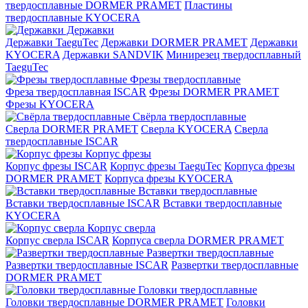
твердосплавные DORMER PRAMET
Пластины
твердосплавные KYOCERA
Державки
Державки TaeguTec
Державки DORMER PRAMET
Державки
KYOCERA
Державки SANDVIK
Минирезец твердосплавный
TaeguTec
Фрезы твердосплавные
Фреза твердосплавная ISCAR
Фрезы DORMER PRAMET
Фрезы KYOCERA
Свёрла твердосплавные
Сверла DORMER PRAMET
Сверла KYOCERA
Сверла
твердосплавные ISCAR
Корпус фрезы
Корпус фрезы ISCAR
Корпус фрезы TaeguTec
Корпуса фрезы
DORMER PRAMET
Корпуса фрезы KYOCERA
Вставки твердосплавные
Вставки твердосплавные ISCAR
Вставки твердосплавные
KYOCERA
Корпус сверла
Корпус сверла ISCAR
Корпуса сверла DORMER PRAMET
Развертки твердосплавные
Развертки твердосплавные ISCAR
Развертки твердосплавные
DORMER PRAMET
Головки твердосплавные
Головки твердосплавные DORMER PRAMET
Головки