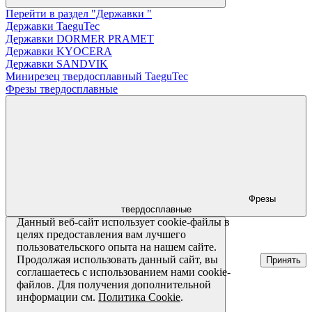
Перейти в раздел "Державки "
Державки TaeguTec
Державки DORMER PRAMET
Державки KYOCERA
Державки SANDVIK
Минирезец твердосплавный TaeguTec
Фрезы твердосплавные
Фрезы
твердосплавные
Данный веб-сайт использует cookie-файлы в
целях предоставления вам лучшего
пользовательского опыта на нашем сайте.
Продолжая использовать данный сайт, вы
Принять
соглашаетесь с использованием нами cookie-
файлов. Для получения дополнительной
информации см.
Политика Cookie
.