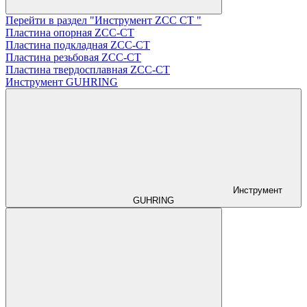
Перейти в раздел "Инструмент ZCС CT "
Пластина опорная ZCC-CT
Пластина подкладная ZCC-CT
Пластина резьбовая ZCC-CT
Пластина твердосплавная ZCC-CT
Инструмент GUHRING
Инструмент
GUHRING