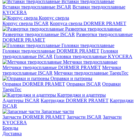
Вставки твердосплавные
Вставки твердосплавные ISCAR
Вставки твердосплавные
KYOCERA
Корпус сверла
Корпус сверла ISCAR
Корпуса сверла DORMER PRAMET
Развертки твердосплавные
Развертки твердосплавные ISCAR
Развертки твердосплавные
DORMER PRAMET
Головки твердосплавные
Головки твердосплавные DORMER PRAMET
Головки
твердосплавные ISCAR
Головки твердосплавные KYOCERA
Метчики твердосплавные
Метчики твердосплавные DORMER PRAMET
Метчики
твердосплавные ISCAR
Метчики твердосплавные TaeguTec
Оправки и патроны
Оправки DORMER PRAMET
Оправки ISCAR
Оправки
TaeguTec
Картриджи и адаптеры
Адаптеры ISCAR
Картриджи DORMER PRAMET
Картриджи
ISCAR
Запасные части
Запчасти DORMER PRAMET
Запчасти ISCAR
Запчасти
KYOCERA
Бренды
Доставка