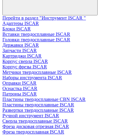
Перейти в раздел "Инструмент ISCAR "
Адаптеры ISCAR
Блоки ISCAR
Вставки твердосплавные ISCAR
Головки твердосплавные ISCAR
Державки ISCAR
Запчасти ISCAR
Картриджи ISCAR
Корпус сверла ISCAR
Корпус фрезы ISCAR
Метчики твердосплавные ISCAR
Наборы инструмента ISCAR
Оправки ISCAR
Оснастка ISCAR
Патроны ISCAR
Пластины твердосплавные CBN ISCAR
Пластины твердосплавные ISCAR
Развертки твердосплавные ISCAR
Ручной инструмент ISCAR
Сверла твердосплавные ISCAR
Фреза дисковая отрезная ISCAR
Фреза твердосплавная ISCAR