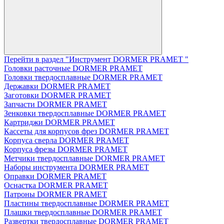
Перейти в раздел "Инструмент DORMER PRAMET "
Головки расточные DORMER PRAMET
Головки твердосплавные DORMER PRAMET
Державки DORMER PRAMET
Заготовки DORMER PRAMET
Запчасти DORMER PRAMET
Зенковки твердосплавные DORMER PRAMET
Картриджи DORMER PRAMET
Кассеты для корпусов фрез DORMER PRAMET
Корпуса сверла DORMER PRAMET
Корпуса фрезы DORMER PRAMET
Метчики твердосплавные DORMER PRAMET
Наборы инструмента DORMER PRAMET
Оправки DORMER PRAMET
Оснастка DORMER PRAMET
Патроны DORMER PRAMET
Пластины твердосплавные DORMER PRAMET
Плашки твердосплавные DORMER PRAMET
Развертки твердосплавные DORMER PRAMET