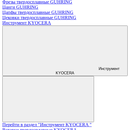
Фрезы твердосплавные GUHRING
Цанги GUHRING
Цапфы твердосплавные GUHRING
Цековки твердосплавные GUHRING
Инструмент KYOCERA
Инструмент
KYOCERA
Перейти в раздел "Инструмент KYOCERA "
Вставки твердосплавные KYOCERA