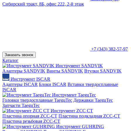
Сибирский тракт, 8Б, офис 222, 2-й этаж
+7 (343) 382-57-97
Заказать звонок
Каталог
Инструмент SANDVIK
Адаптеры SANDVIK
Винты SANDVIK
Втулки SANDVIK
Инструмент ISCAR
Адаптеры ISCAR
Блоки ISCAR
Вставки твердосплавные
ISCAR
Инструмент TaeguTec
Головки твердосплавные TaeguTec
Державки TaeguTec
Запчасти TaeguTec
Инструмент ZCС CT
Пластина опорная ZCC-CT
Пластина подкладная ZCC-CT
Пластина резьбовая ZCC-CT
Инструмент GUHRING