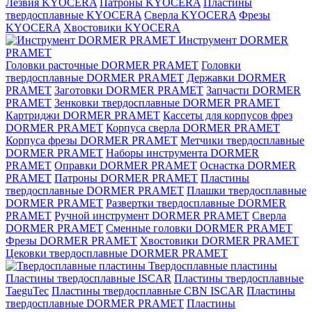
Лезвия KYOCERA
Патроны KYOCERA
Пластины
твердосплавные KYOCERA
Сверла KYOCERA
Фрезы
KYOCERA
Хвостовики KYOCERA
Инструмент DORMER
PRAMET
Головки расточные DORMER PRAMET
Головки
твердосплавные DORMER PRAMET
Державки DORMER
PRAMET
Заготовки DORMER PRAMET
Запчасти DORMER
PRAMET
Зенковки твердосплавные DORMER PRAMET
Картриджи DORMER PRAMET
Кассеты для корпусов фрез
DORMER PRAMET
Корпуса сверла DORMER PRAMET
Корпуса фрезы DORMER PRAMET
Метчики твердосплавные
DORMER PRAMET
Наборы инструмента DORMER
PRAMET
Оправки DORMER PRAMET
Оснастка DORMER
PRAMET
Патроны DORMER PRAMET
Пластины
твердосплавные DORMER PRAMET
Плашки твердосплавные
DORMER PRAMET
Развертки твердосплавные DORMER
PRAMET
Ручной инструмент DORMER PRAMET
Сверла
DORMER PRAMET
Сменные головки DORMER PRAMET
Фрезы DORMER PRAMET
Хвостовики DORMER PRAMET
Цековки твердосплавные DORMER PRAMET
Твердосплавные пластины
Пластины твердосплавные ISCAR
Пластины твердосплавные
TaeguTec
Пластины твердосплавные CBN ISCAR
Пластины
твердосплавные DORMER PRAMET
Пластины