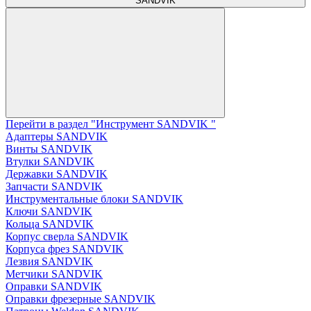
SANDVIK
Перейти в раздел "Инструмент SANDVIK "
Адаптеры SANDVIK
Винты SANDVIK
Втулки SANDVIK
Державки SANDVIK
Запчасти SANDVIK
Инструментальные блоки SANDVIK
Ключи SANDVIK
Кольца SANDVIK
Корпус сверла SANDVIK
Корпуса фрез SANDVIK
Лезвия SANDVIK
Метчики SANDVIK
Оправки SANDVIK
Оправки фрезерные SANDVIK