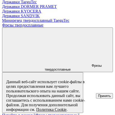
Державки TaeguTec
Державки DORMER PRAMET
Державки KYOCERA
Державки SANDVIK
Минирезец твердосплавный TaeguTec
Фрезы твердосплавные
Фрезы
твердосплавные
Данный веб-сайт использует cookie-файлы в
целях предоставления вам лучшего
пользовательского опыта на нашем сайте.
Продолжая использовать данный сайт, вы
Принять
соглашаетесь с использованием нами cookie-
файлов. Для получения дополнительной
информации см.
Политика Cookie
.