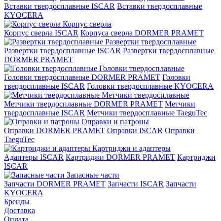
Вставки твердосплавные ISCAR
Вставки твердосплавные
KYOCERA
Корпус сверла
Корпус сверла ISCAR
Корпуса сверла DORMER PRAMET
Развертки твердосплавные
Развертки твердосплавные ISCAR
Развертки твердосплавные
DORMER PRAMET
Головки твердосплавные
Головки твердосплавные DORMER PRAMET
Головки
твердосплавные ISCAR
Головки твердосплавные KYOCERA
Метчики твердосплавные
Метчики твердосплавные DORMER PRAMET
Метчики
твердосплавные ISCAR
Метчики твердосплавные TaeguTec
Оправки и патроны
Оправки DORMER PRAMET
Оправки ISCAR
Оправки
TaeguTec
Картриджи и адаптеры
Адаптеры ISCAR
Картриджи DORMER PRAMET
Картриджи
ISCAR
Запасные части
Запчасти DORMER PRAMET
Запчасти ISCAR
Запчасти
KYOCERA
Бренды
Доставка
Оплата