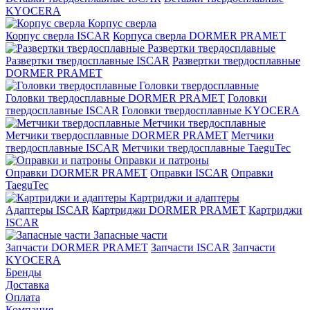
KYOCERA
Корпус сверла
Корпус сверла ISCAR
Корпуса сверла DORMER PRAMET
Развертки твердосплавные
Развертки твердосплавные ISCAR
Развертки твердосплавные
DORMER PRAMET
Головки твердосплавные
Головки твердосплавные DORMER PRAMET
Головки
твердосплавные ISCAR
Головки твердосплавные KYOCERA
Метчики твердосплавные
Метчики твердосплавные DORMER PRAMET
Метчики
твердосплавные ISCAR
Метчики твердосплавные TaeguTec
Оправки и патроны
Оправки DORMER PRAMET
Оправки ISCAR
Оправки
TaeguTec
Картриджи и адаптеры
Адаптеры ISCAR
Картриджи DORMER PRAMET
Картриджи
ISCAR
Запасные части
Запчасти DORMER PRAMET
Запчасти ISCAR
Запчасти
KYOCERA
Бренды
Доставка
Оплата
Компания