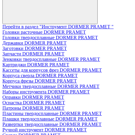
Перейти в раздел "Инструмент DORMER PRAMET "
Головки расточные DORMER PRAMET
Головки твердосплавные DORMER PRAMET
Державки DORMER PRAMET
Заготовки DORMER PRAMET
Запчасти DORMER PRAMET
Зенковки твердосплавные DORMER PRAMET
Картриджи DORMER PRAMET
Кассеты для корпусов фрез DORMER PRAMET
Корпуса сверла DORMER PRAMET
Корпуса фрезы DORMER PRAMET
Метчики твердосплавные DORMER PRAMET
Наборы инструмента DORMER PRAMET
Оправки DORMER PRAMET
Оснастка DORMER PRAMET
Патроны DORMER PRAMET
Пластины твердосплавные DORMER PRAMET
Плашки твердосплавные DORMER PRAMET
Развертки твердосплавные DORMER PRAMET
Ручной инструмент DORMER PRAMET