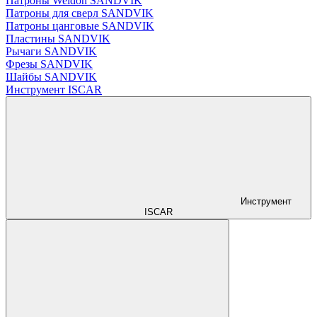
Патроны Weldon SANDVIK
Патроны для сверл SANDVIK
Патроны цанговые SANDVIK
Пластины SANDVIK
Рычаги SANDVIK
Фрезы SANDVIK
Шайбы SANDVIK
Инструмент ISCAR
Инструмент
ISCAR