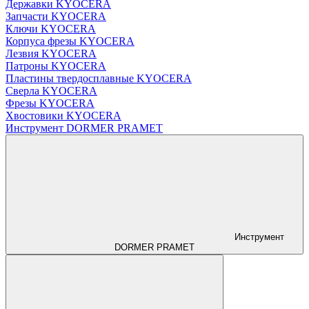
Державки KYOCERA
Запчасти KYOCERA
Ключи KYOCERA
Корпуса фрезы KYOCERA
Лезвия KYOCERA
Патроны KYOCERA
Пластины твердосплавные KYOCERA
Сверла KYOCERA
Фрезы KYOCERA
Хвостовики KYOCERA
Инструмент DORMER PRAMET
Инструмент
DORMER PRAMET