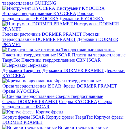
твердосплавная GUHRING
Инструмент KYOCERA
Вставки твердосплавные KYOCERA
Головки
твердосплавные KYOCERA
Державки KYOCERA
Инструмент DORMER
PRAMET
Головки расточные DORMER PRAMET
Головки
твердосплавные DORMER PRAMET
Державки DORMER
PRAMET
Твердосплавные пластины
Пластины твердосплавные ISCAR
Пластины твердосплавные
TaeguTec
Пластины твердосплавные CBN ISCAR
Державки
Державки TaeguTec
Державки DORMER PRAMET
Державки
KYOCERA
Фрезы твердосплавные
Фреза твердосплавная ISCAR
Фрезы DORMER PRAMET
Фрезы KYOCERA
Свёрла твердосплавные
Сверла DORMER PRAMET
Сверла KYOCERA
Сверла
твердосплавные ISCAR
Корпус фрезы
Корпус фрезы ISCAR
Корпус фрезы TaeguTec
Корпуса фрезы
DORMER PRAMET
Вставки твердосплавные