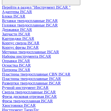
Перейти в раздел "Инструмент ISCAR "
Адаптеры ISCAR
Блоки ISCAR
Вставки твердосплавные ISCAR
Головки твердосплавные ISCAR
Державки ISCAR
Запчасти ISCAR
Картриджи ISCAR
Корпус сверла ISCAR
Корпус фрезы ISCAR
Метчики твердосплавные ISCAR
Наборы инструмента ISCAR
Оправки ISCAR
Оснастка ISCAR
Патроны ISCAR
Пластины твердосплавные CBN ISCAR
Пластины твердосплавные ISCAR
Развертки твердосплавные ISCAR
Ручной инструмент ISCAR
Сверла твердосплавные ISCAR
Фреза дисковая отрезная ISCAR
Фреза твердосплавная ISCAR
Хвостовики ISCAR
Инструмент TaeguTec