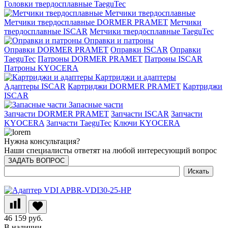
Головки твердосплавные TaeguTec
Метчики твердосплавные
Метчики твердосплавные DORMER PRAMET
Метчики
твердосплавные ISCAR
Метчики твердосплавные TaeguTec
Оправки и патроны
Оправки DORMER PRAMET
Оправки ISCAR
Оправки
TaeguTec
Патроны DORMER PRAMET
Патроны ISCAR
Патроны KYOCERA
Картриджи и адаптеры
Адаптеры ISCAR
Картриджи DORMER PRAMET
Картриджи
ISCAR
Запасные части
Запчасти DORMER PRAMET
Запчасти ISCAR
Запчасти
KYOCERA
Запчасти TaeguTec
Ключи KYOCERA
Нужна консультация?
Наши специалисты ответят на любой интересующий вопрос
ЗАДАТЬ ВОПРОС
46 159 руб.
В наличии