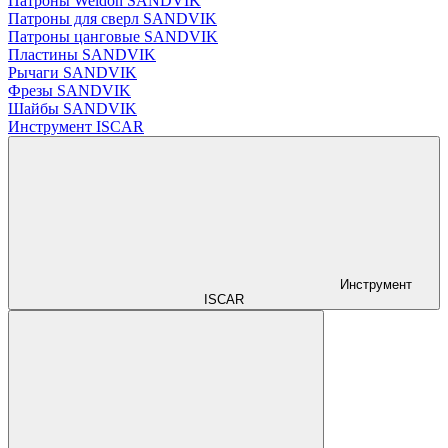
Патроны Weldon SANDVIK
Патроны для сверл SANDVIK
Патроны цанговые SANDVIK
Пластины SANDVIK
Рычаги SANDVIK
Фрезы SANDVIK
Шайбы SANDVIK
Инструмент ISCAR
Инструмент
ISCAR