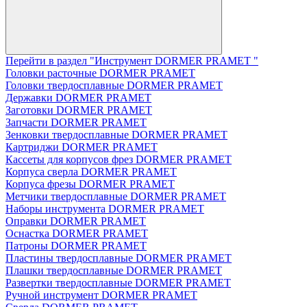
Перейти в раздел "Инструмент DORMER PRAMET "
Головки расточные DORMER PRAMET
Головки твердосплавные DORMER PRAMET
Державки DORMER PRAMET
Заготовки DORMER PRAMET
Запчасти DORMER PRAMET
Зенковки твердосплавные DORMER PRAMET
Картриджи DORMER PRAMET
Кассеты для корпусов фрез DORMER PRAMET
Корпуса сверла DORMER PRAMET
Корпуса фрезы DORMER PRAMET
Метчики твердосплавные DORMER PRAMET
Наборы инструмента DORMER PRAMET
Оправки DORMER PRAMET
Оснастка DORMER PRAMET
Патроны DORMER PRAMET
Пластины твердосплавные DORMER PRAMET
Плашки твердосплавные DORMER PRAMET
Развертки твердосплавные DORMER PRAMET
Ручной инструмент DORMER PRAMET