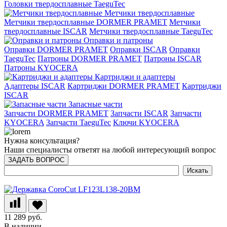
Головки твердосплавные TaeguTec
Метчики твердосплавные
Метчики твердосплавные DORMER PRAMET
Метчики
твердосплавные ISCAR
Метчики твердосплавные TaeguTec
Оправки и патроны
Оправки DORMER PRAMET
Оправки ISCAR
Оправки
TaeguTec
Патроны DORMER PRAMET
Патроны ISCAR
Патроны KYOCERA
Картриджи и адаптеры
Адаптеры ISCAR
Картриджи DORMER PRAMET
Картриджи
ISCAR
Запасные части
Запчасти DORMER PRAMET
Запчасти ISCAR
Запчасти
KYOCERA
Запчасти TaeguTec
Ключи KYOCERA
Нужна консультация?
Наши специалисты ответят на любой интересующий вопрос
ЗАДАТЬ ВОПРОС
11 289 руб.
В наличии