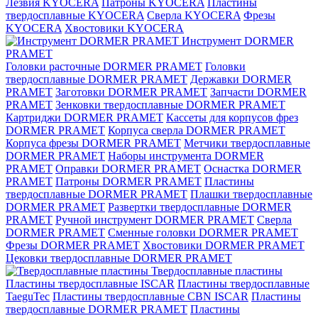
Лезвия KYOCERA
Патроны KYOCERA
Пластины
твердосплавные KYOCERA
Сверла KYOCERA
Фрезы
KYOCERA
Хвостовики KYOCERA
Инструмент DORMER
PRAMET
Головки расточные DORMER PRAMET
Головки
твердосплавные DORMER PRAMET
Державки DORMER
PRAMET
Заготовки DORMER PRAMET
Запчасти DORMER
PRAMET
Зенковки твердосплавные DORMER PRAMET
Картриджи DORMER PRAMET
Кассеты для корпусов фрез
DORMER PRAMET
Корпуса сверла DORMER PRAMET
Корпуса фрезы DORMER PRAMET
Метчики твердосплавные
DORMER PRAMET
Наборы инструмента DORMER
PRAMET
Оправки DORMER PRAMET
Оснастка DORMER
PRAMET
Патроны DORMER PRAMET
Пластины
твердосплавные DORMER PRAMET
Плашки твердосплавные
DORMER PRAMET
Развертки твердосплавные DORMER
PRAMET
Ручной инструмент DORMER PRAMET
Сверла
DORMER PRAMET
Сменные головки DORMER PRAMET
Фрезы DORMER PRAMET
Хвостовики DORMER PRAMET
Цековки твердосплавные DORMER PRAMET
Твердосплавные пластины
Пластины твердосплавные ISCAR
Пластины твердосплавные
TaeguTec
Пластины твердосплавные CBN ISCAR
Пластины
твердосплавные DORMER PRAMET
Пластины