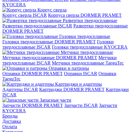
KYOCERA
Корпус сверла
Корпус сверла ISCAR
Корпуса сверла DORMER PRAMET
Развертки твердосплавные
Развертки твердосплавные ISCAR
Развертки твердосплавные
DORMER PRAMET
Головки твердосплавные
Головки твердосплавные DORMER PRAMET
Головки
твердосплавные ISCAR
Головки твердосплавные KYOCERA
Метчики твердосплавные
Метчики твердосплавные DORMER PRAMET
Метчики
твердосплавные ISCAR
Метчики твердосплавные TaeguTec
Оправки и патроны
Оправки DORMER PRAMET
Оправки ISCAR
Оправки
TaeguTec
Картриджи и адаптеры
Адаптеры ISCAR
Картриджи DORMER PRAMET
Картриджи
ISCAR
Запасные части
Запчасти DORMER PRAMET
Запчасти ISCAR
Запчасти
KYOCERA
Бренды
Доставка
Оплата
Компания