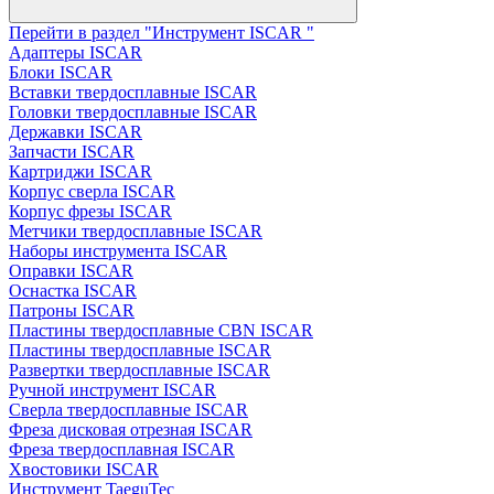
Перейти в раздел "Инструмент ISCAR "
Адаптеры ISCAR
Блоки ISCAR
Вставки твердосплавные ISCAR
Головки твердосплавные ISCAR
Державки ISCAR
Запчасти ISCAR
Картриджи ISCAR
Корпус сверла ISCAR
Корпус фрезы ISCAR
Метчики твердосплавные ISCAR
Наборы инструмента ISCAR
Оправки ISCAR
Оснастка ISCAR
Патроны ISCAR
Пластины твердосплавные CBN ISCAR
Пластины твердосплавные ISCAR
Развертки твердосплавные ISCAR
Ручной инструмент ISCAR
Сверла твердосплавные ISCAR
Фреза дисковая отрезная ISCAR
Фреза твердосплавная ISCAR
Хвостовики ISCAR
Инструмент TaeguTec