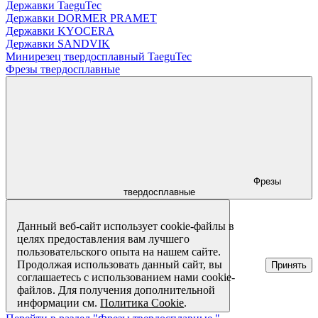
Державки TaeguTec
Державки DORMER PRAMET
Державки KYOCERA
Державки SANDVIK
Минирезец твердосплавный TaeguTec
Фрезы твердосплавные
Фрезы
твердосплавные
Данный веб-сайт использует cookie-файлы в
целях предоставления вам лучшего
пользовательского опыта на нашем сайте.
Продолжая использовать данный сайт, вы
Принять
соглашаетесь с использованием нами cookie-
файлов. Для получения дополнительной
информации см.
Политика Cookie
.