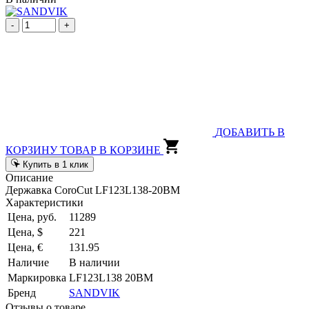
-
+
ДОБАВИТЬ В
КОРЗИНУ
ТОВАР В КОРЗИНЕ
Купить в 1 клик
Описание
Державка CoroCut LF123L138-20BM
Характеристики
Цена, руб.
11289
Цена, $
221
Цена, €
131.95
Наличие
В наличии
Маркировка
LF123L138 20BM
Бренд
SANDVIK
Отзывы о товаре