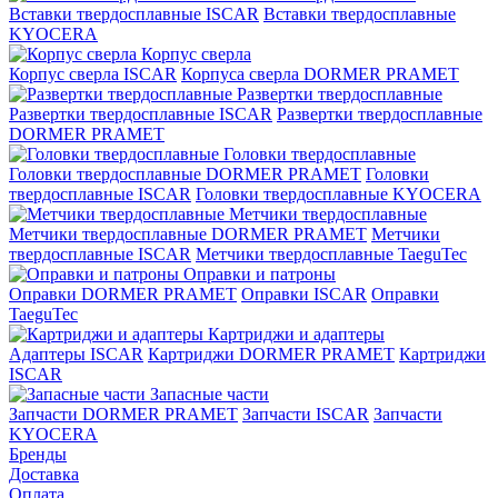
Вставки твердосплавные ISCAR
Вставки твердосплавные
KYOCERA
Корпус сверла
Корпус сверла ISCAR
Корпуса сверла DORMER PRAMET
Развертки твердосплавные
Развертки твердосплавные ISCAR
Развертки твердосплавные
DORMER PRAMET
Головки твердосплавные
Головки твердосплавные DORMER PRAMET
Головки
твердосплавные ISCAR
Головки твердосплавные KYOCERA
Метчики твердосплавные
Метчики твердосплавные DORMER PRAMET
Метчики
твердосплавные ISCAR
Метчики твердосплавные TaeguTec
Оправки и патроны
Оправки DORMER PRAMET
Оправки ISCAR
Оправки
TaeguTec
Картриджи и адаптеры
Адаптеры ISCAR
Картриджи DORMER PRAMET
Картриджи
ISCAR
Запасные части
Запчасти DORMER PRAMET
Запчасти ISCAR
Запчасти
KYOCERA
Бренды
Доставка
Оплата