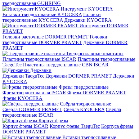
твердосплавная GUHRING
Инструмент KYOCERA
Вставки твердосплавные KYOCERA
Головки
твердосплавные KYOCERA
Державки KYOCERA
Инструмент DORMER
PRAMET
Головки расточные DORMER PRAMET
Головки
твердосплавные DORMER PRAMET
Державки DORMER
PRAMET
Твердосплавные пластины
Пластины твердосплавные ISCAR
Пластины твердосплавные
TaeguTec
Пластины твердосплавные CBN ISCAR
Державки
Державки TaeguTec
Державки DORMER PRAMET
Державки
KYOCERA
Фрезы твердосплавные
Фреза твердосплавная ISCAR
Фрезы DORMER PRAMET
Фрезы KYOCERA
Свёрла твердосплавные
Сверла DORMER PRAMET
Сверла KYOCERA
Сверла
твердосплавные ISCAR
Корпус фрезы
Корпус фрезы ISCAR
Корпус фрезы TaeguTec
Корпуса фрезы
DORMER PRAMET
Вставки твердосплавные