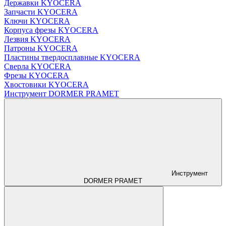
Державки KYOCERA
Запчасти KYOCERA
Ключи KYOCERA
Корпуса фрезы KYOCERA
Лезвия KYOCERA
Патроны KYOCERA
Пластины твердосплавные KYOCERA
Сверла KYOCERA
Фрезы KYOCERA
Хвостовики KYOCERA
Инструмент DORMER PRAMET
Инструмент
DORMER PRAMET