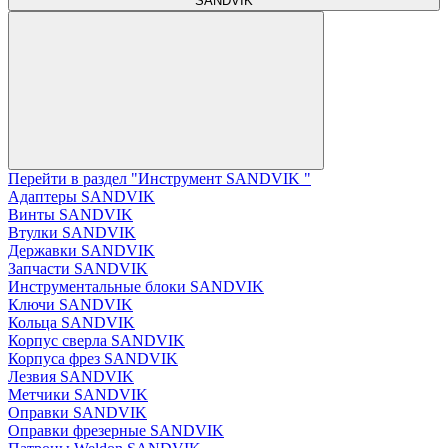
SANDVIK
Перейти в раздел "Инструмент SANDVIK "
Адаптеры SANDVIK
Винты SANDVIK
Втулки SANDVIK
Державки SANDVIK
Запчасти SANDVIK
Инструментальные блоки SANDVIK
Ключи SANDVIK
Кольца SANDVIK
Корпус сверла SANDVIK
Корпуса фрез SANDVIK
Лезвия SANDVIK
Метчики SANDVIK
Оправки SANDVIK
Оправки фрезерные SANDVIK