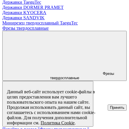
Державки TaeguTec
Державки DORMER PRAMET
Державки KYOCERA
Державки SANDVIK
Минирезец твердосплавный TaeguTec
Фрезы твердосплавные
Фрезы
твердосплавные
Данный веб-сайт использует cookie-файлы в
целях предоставления вам лучшего
пользовательского опыта на нашем сайте.
Продолжая использовать данный сайт, вы
Принять
соглашаетесь с использованием нами cookie-
файлов. Для получения дополнительной
информации см.
Политика Cookie
.