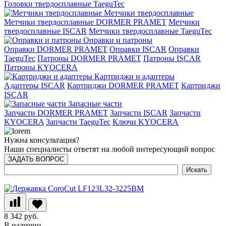
Головки твердосплавные TaeguTec
Метчики твердосплавные
Метчики твердосплавные DORMER PRAMET
Метчики
твердосплавные ISCAR
Метчики твердосплавные TaeguTec
Оправки и патроны
Оправки DORMER PRAMET
Оправки ISCAR
Оправки
TaeguTec
Патроны DORMER PRAMET
Патроны ISCAR
Патроны KYOCERA
Картриджи и адаптеры
Адаптеры ISCAR
Картриджи DORMER PRAMET
Картриджи
ISCAR
Запасные части
Запчасти DORMER PRAMET
Запчасти ISCAR
Запчасти
KYOCERA
Запчасти TaeguTec
Ключи KYOCERA
Нужна консультация?
Наши специалисты ответят на любой интересующий вопрос
ЗАДАТЬ ВОПРОС
8 342 руб.
В наличии