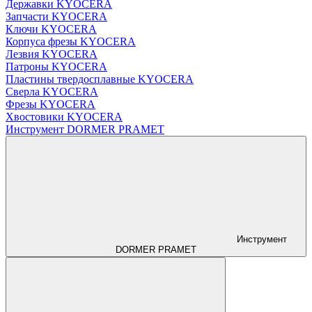
Державки KYOCERA
Запчасти KYOCERA
Ключи KYOCERA
Корпуса фрезы KYOCERA
Лезвия KYOCERA
Патроны KYOCERA
Пластины твердосплавные KYOCERA
Сверла KYOCERA
Фрезы KYOCERA
Хвостовики KYOCERA
Инструмент DORMER PRAMET
Инструмент
DORMER PRAMET