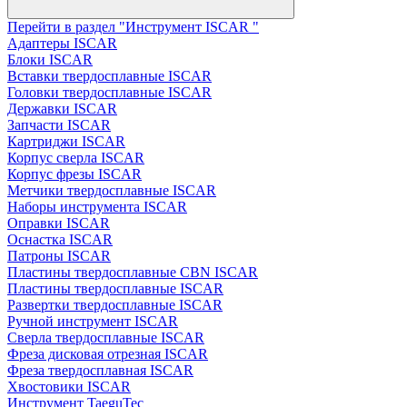
Перейти в раздел "Инструмент ISCAR "
Адаптеры ISCAR
Блоки ISCAR
Вставки твердосплавные ISCAR
Головки твердосплавные ISCAR
Державки ISCAR
Запчасти ISCAR
Картриджи ISCAR
Корпус сверла ISCAR
Корпус фрезы ISCAR
Метчики твердосплавные ISCAR
Наборы инструмента ISCAR
Оправки ISCAR
Оснастка ISCAR
Патроны ISCAR
Пластины твердосплавные CBN ISCAR
Пластины твердосплавные ISCAR
Развертки твердосплавные ISCAR
Ручной инструмент ISCAR
Сверла твердосплавные ISCAR
Фреза дисковая отрезная ISCAR
Фреза твердосплавная ISCAR
Хвостовики ISCAR
Инструмент TaeguTec