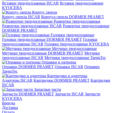
Вставки твердосплавные ISCAR
Вставки твердосплавные
KYOCERA
Корпус сверла
Корпус сверла ISCAR
Корпуса сверла DORMER PRAMET
Развертки твердосплавные
Развертки твердосплавные ISCAR
Развертки твердосплавные
DORMER PRAMET
Головки твердосплавные
Головки твердосплавные DORMER PRAMET
Головки
твердосплавные ISCAR
Головки твердосплавные KYOCERA
Метчики твердосплавные
Метчики твердосплавные DORMER PRAMET
Метчики
твердосплавные ISCAR
Метчики твердосплавные TaeguTec
Оправки и патроны
Оправки DORMER PRAMET
Оправки ISCAR
Оправки
TaeguTec
Картриджи и адаптеры
Адаптеры ISCAR
Картриджи DORMER PRAMET
Картриджи
ISCAR
Запасные части
Запчасти DORMER PRAMET
Запчасти ISCAR
Запчасти
KYOCERA
Бренды
Доставка
Оплата