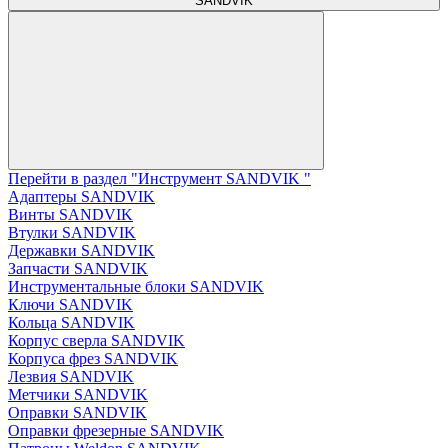
SANDVIK
Перейти в раздел "Инструмент SANDVIK "
Адаптеры SANDVIK
Винты SANDVIK
Втулки SANDVIK
Державки SANDVIK
Запчасти SANDVIK
Инструментальные блоки SANDVIK
Ключи SANDVIK
Кольца SANDVIK
Корпус сверла SANDVIK
Корпуса фрез SANDVIK
Лезвия SANDVIK
Метчики SANDVIK
Оправки SANDVIK
Оправки фрезерные SANDVIK