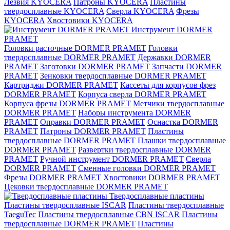
Лезвия KYOCERA
Патроны KYOCERA
Пластины
твердосплавные KYOCERA
Сверла KYOCERA
Фрезы
KYOCERA
Хвостовики KYOCERA
Инструмент DORMER
PRAMET
Головки расточные DORMER PRAMET
Головки
твердосплавные DORMER PRAMET
Державки DORMER
PRAMET
Заготовки DORMER PRAMET
Запчасти DORMER
PRAMET
Зенковки твердосплавные DORMER PRAMET
Картриджи DORMER PRAMET
Кассеты для корпусов фрез
DORMER PRAMET
Корпуса сверла DORMER PRAMET
Корпуса фрезы DORMER PRAMET
Метчики твердосплавные
DORMER PRAMET
Наборы инструмента DORMER
PRAMET
Оправки DORMER PRAMET
Оснастка DORMER
PRAMET
Патроны DORMER PRAMET
Пластины
твердосплавные DORMER PRAMET
Плашки твердосплавные
DORMER PRAMET
Развертки твердосплавные DORMER
PRAMET
Ручной инструмент DORMER PRAMET
Сверла
DORMER PRAMET
Сменные головки DORMER PRAMET
Фрезы DORMER PRAMET
Хвостовики DORMER PRAMET
Цековки твердосплавные DORMER PRAMET
Твердосплавные пластины
Пластины твердосплавные ISCAR
Пластины твердосплавные
TaeguTec
Пластины твердосплавные CBN ISCAR
Пластины
твердосплавные DORMER PRAMET
Пластины