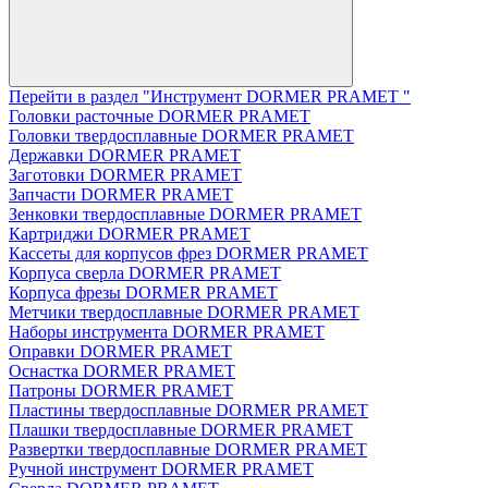
Перейти в раздел "Инструмент DORMER PRAMET "
Головки расточные DORMER PRAMET
Головки твердосплавные DORMER PRAMET
Державки DORMER PRAMET
Заготовки DORMER PRAMET
Запчасти DORMER PRAMET
Зенковки твердосплавные DORMER PRAMET
Картриджи DORMER PRAMET
Кассеты для корпусов фрез DORMER PRAMET
Корпуса сверла DORMER PRAMET
Корпуса фрезы DORMER PRAMET
Метчики твердосплавные DORMER PRAMET
Наборы инструмента DORMER PRAMET
Оправки DORMER PRAMET
Оснастка DORMER PRAMET
Патроны DORMER PRAMET
Пластины твердосплавные DORMER PRAMET
Плашки твердосплавные DORMER PRAMET
Развертки твердосплавные DORMER PRAMET
Ручной инструмент DORMER PRAMET