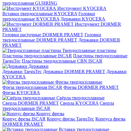
твердосплавная GUHRING
Инструмент KYOCERA
Вставки твердосплавные KYOCERA
Головки
твердосплавные KYOCERA
Державки KYOCERA
Инструмент DORMER
PRAMET
Головки расточные DORMER PRAMET
Головки
твердосплавные DORMER PRAMET
Державки DORMER
PRAMET
Твердосплавные пластины
Пластины твердосплавные ISCAR
Пластины твердосплавные
TaeguTec
Пластины твердосплавные CBN ISCAR
Державки
Державки TaeguTec
Державки DORMER PRAMET
Державки
KYOCERA
Фрезы твердосплавные
Фреза твердосплавная ISCAR
Фрезы DORMER PRAMET
Фрезы KYOCERA
Свёрла твердосплавные
Сверла DORMER PRAMET
Сверла KYOCERA
Сверла
твердосплавные ISCAR
Корпус фрезы
Корпус фрезы ISCAR
Корпус фрезы TaeguTec
Корпуса фрезы
DORMER PRAMET
Вставки твердосплавные