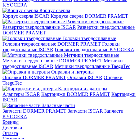
KYOCERA
Корпус сверла
Корпус сверла ISCAR
Корпуса сверла DORMER PRAMET
Развертки твердосплавные
Развертки твердосплавные ISCAR
Развертки твердосплавные
DORMER PRAMET
Головки твердосплавные
Головки твердосплавные DORMER PRAMET
Головки
твердосплавные ISCAR
Головки твердосплавные KYOCERA
Метчики твердосплавные
Метчики твердосплавные DORMER PRAMET
Метчики
твердосплавные ISCAR
Метчики твердосплавные TaeguTec
Оправки и патроны
Оправки DORMER PRAMET
Оправки ISCAR
Оправки
TaeguTec
Картриджи и адаптеры
Адаптеры ISCAR
Картриджи DORMER PRAMET
Картриджи
ISCAR
Запасные части
Запчасти DORMER PRAMET
Запчасти ISCAR
Запчасти
KYOCERA
Бренды
Доставка
Оплата
Компания