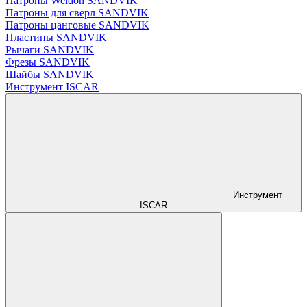
Патроны Weldon SANDVIK
Патроны для сверл SANDVIK
Патроны цанговые SANDVIK
Пластины SANDVIK
Рычаги SANDVIK
Фрезы SANDVIK
Шайбы SANDVIK
Инструмент ISCAR
Инструмент
ISCAR