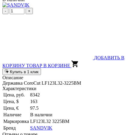
-
+
ДОБАВИТЬ В
КОРЗИНУ
ТОВАР В КОРЗИНЕ
Купить в 1 клик
Описание
Державка CoroCut LF123L32-3225BM
Характеристики
Цена, руб.
8342
Цена, $
163
Цена, €
97.5
Наличие
В наличии
Маркировка
LF123L32 3225BM
Бренд
SANDVIK
Отзывы о товаре