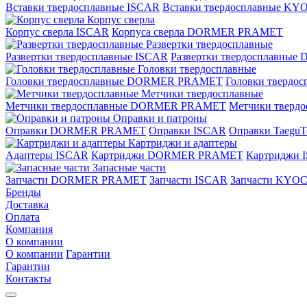
Вставки твердосплавные ISCAR
Вставки твердосплавные K
Корпус сверла
Корпус сверла ISCAR
Корпуса сверла DORMER PRAMET
Развертки твердосплавные
Развертки твердосплавные ISCAR
Развертки твердосплавн
Головки твердосплавные
Головки твердосплавные DORMER PRAMET
Головки твердо
Метчики твердосплавные
Метчики твердосплавные DORMER PRAMET
Метчики тверд
Оправки и патроны
Оправки DORMER PRAMET
Оправки ISCAR
Оправки TaeguT
Картриджи и адаптеры
Адаптеры ISCAR
Картриджи DORMER PRAMET
Картриджи 
Запасные части
Запчасти DORMER PRAMET
Запчасти ISCAR
Запчасти KYO
Бренды
Доставка
Оплата
Компания
О компании
О компании
Гарантии
Гарантии
Контакты