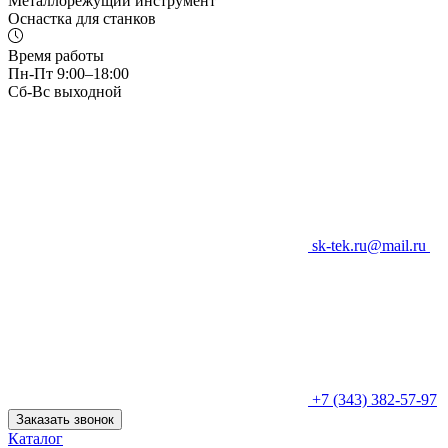
Металлорежущий инструмент
Оснастка для станков
Время работы
Пн-Пт 9:00–18:00
Сб-Вс выходной
sk-tek.ru@mail.ru
+7 (343) 382-57-97
Заказать звонок
Каталог