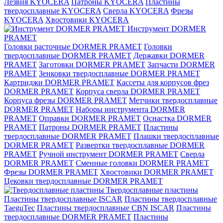
Лезвия KYOCERA
Патроны KYOCERA
Пластины
твердосплавные KYOCERA
Сверла KYOCERA
Фрезы
KYOCERA
Хвостовики KYOCERA
Инструмент DORMER
PRAMET
Головки расточные DORMER PRAMET
Головки
твердосплавные DORMER PRAMET
Державки DORMER
PRAMET
Заготовки DORMER PRAMET
Запчасти DORMER
PRAMET
Зенковки твердосплавные DORMER PRAMET
Картриджи DORMER PRAMET
Кассеты для корпусов фрез
DORMER PRAMET
Корпуса сверла DORMER PRAMET
Корпуса фрезы DORMER PRAMET
Метчики твердосплавные
DORMER PRAMET
Наборы инструмента DORMER
PRAMET
Оправки DORMER PRAMET
Оснастка DORMER
PRAMET
Патроны DORMER PRAMET
Пластины
твердосплавные DORMER PRAMET
Плашки твердосплавные
DORMER PRAMET
Развертки твердосплавные DORMER
PRAMET
Ручной инструмент DORMER PRAMET
Сверла
DORMER PRAMET
Сменные головки DORMER PRAMET
Фрезы DORMER PRAMET
Хвостовики DORMER PRAMET
Цековки твердосплавные DORMER PRAMET
Твердосплавные пластины
Пластины твердосплавные ISCAR
Пластины твердосплавные
TaeguTec
Пластины твердосплавные CBN ISCAR
Пластины
твердосплавные DORMER PRAMET
Пластины