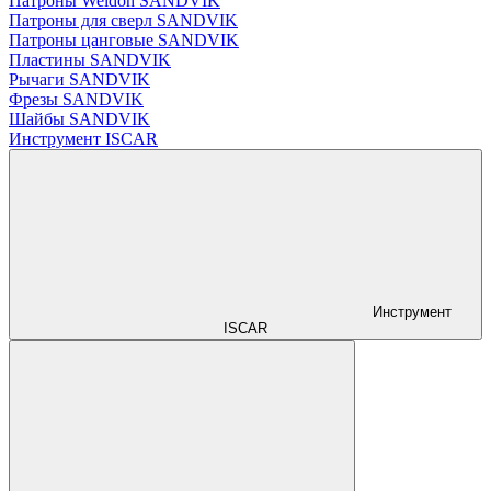
Патроны Weldon SANDVIK
Патроны для сверл SANDVIK
Патроны цанговые SANDVIK
Пластины SANDVIK
Рычаги SANDVIK
Фрезы SANDVIK
Шайбы SANDVIK
Инструмент ISCAR
Инструмент
ISCAR