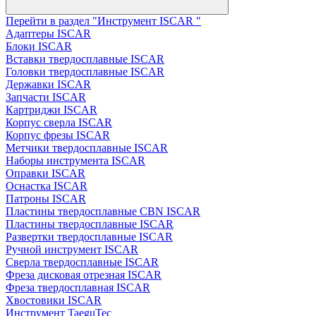
Перейти в раздел "Инструмент ISCAR "
Адаптеры ISCAR
Блоки ISCAR
Вставки твердосплавные ISCAR
Головки твердосплавные ISCAR
Державки ISCAR
Запчасти ISCAR
Картриджи ISCAR
Корпус сверла ISCAR
Корпус фрезы ISCAR
Метчики твердосплавные ISCAR
Наборы инструмента ISCAR
Оправки ISCAR
Оснастка ISCAR
Патроны ISCAR
Пластины твердосплавные CBN ISCAR
Пластины твердосплавные ISCAR
Развертки твердосплавные ISCAR
Ручной инструмент ISCAR
Сверла твердосплавные ISCAR
Фреза дисковая отрезная ISCAR
Фреза твердосплавная ISCAR
Хвостовики ISCAR
Инструмент TaeguTec