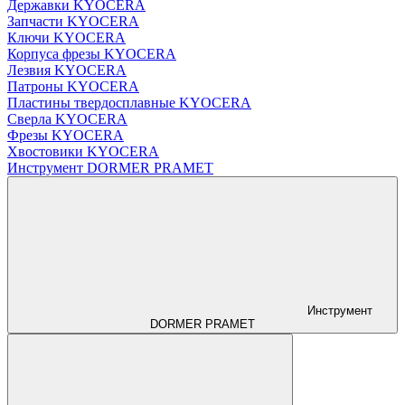
Державки KYOCERA
Запчасти KYOCERA
Ключи KYOCERA
Корпуса фрезы KYOCERA
Лезвия KYOCERA
Патроны KYOCERA
Пластины твердосплавные KYOCERA
Сверла KYOCERA
Фрезы KYOCERA
Хвостовики KYOCERA
Инструмент DORMER PRAMET
Инструмент
DORMER PRAMET