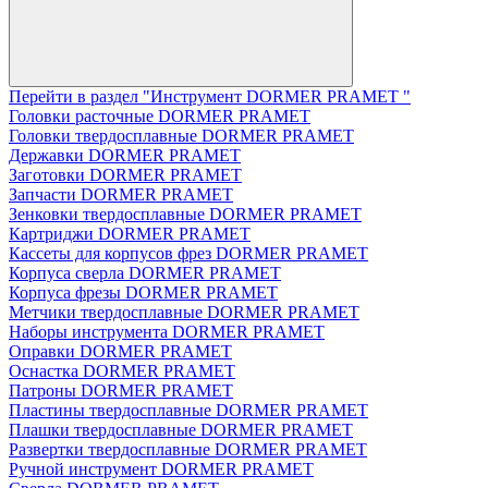
Перейти в раздел "Инструмент DORMER PRAMET "
Головки расточные DORMER PRAMET
Головки твердосплавные DORMER PRAMET
Державки DORMER PRAMET
Заготовки DORMER PRAMET
Запчасти DORMER PRAMET
Зенковки твердосплавные DORMER PRAMET
Картриджи DORMER PRAMET
Кассеты для корпусов фрез DORMER PRAMET
Корпуса сверла DORMER PRAMET
Корпуса фрезы DORMER PRAMET
Метчики твердосплавные DORMER PRAMET
Наборы инструмента DORMER PRAMET
Оправки DORMER PRAMET
Оснастка DORMER PRAMET
Патроны DORMER PRAMET
Пластины твердосплавные DORMER PRAMET
Плашки твердосплавные DORMER PRAMET
Развертки твердосплавные DORMER PRAMET
Ручной инструмент DORMER PRAMET