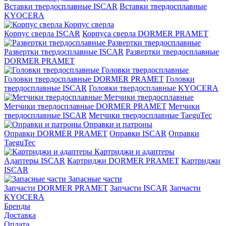
Вставки твердосплавные ISCAR
Вставки твердосплавные
KYOCERA
Корпус сверла
Корпус сверла ISCAR
Корпуса сверла DORMER PRAMET
Развертки твердосплавные
Развертки твердосплавные ISCAR
Развертки твердосплавные
DORMER PRAMET
Головки твердосплавные
Головки твердосплавные DORMER PRAMET
Головки
твердосплавные ISCAR
Головки твердосплавные KYOCERA
Метчики твердосплавные
Метчики твердосплавные DORMER PRAMET
Метчики
твердосплавные ISCAR
Метчики твердосплавные TaeguTec
Оправки и патроны
Оправки DORMER PRAMET
Оправки ISCAR
Оправки
TaeguTec
Картриджи и адаптеры
Адаптеры ISCAR
Картриджи DORMER PRAMET
Картриджи
ISCAR
Запасные части
Запчасти DORMER PRAMET
Запчасти ISCAR
Запчасти
KYOCERA
Бренды
Доставка
Оплата