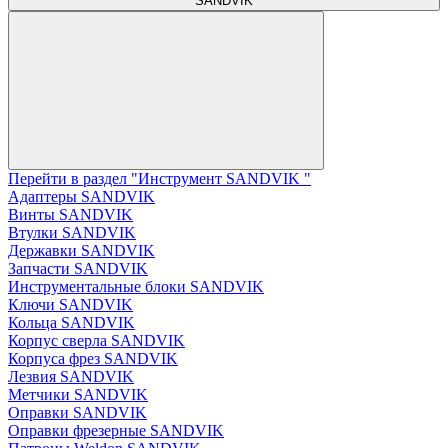
SANDVIK
Перейти в раздел "Инструмент SANDVIK "
Адаптеры SANDVIK
Винты SANDVIK
Втулки SANDVIK
Державки SANDVIK
Запчасти SANDVIK
Инструментальные блоки SANDVIK
Ключи SANDVIK
Кольца SANDVIK
Корпус сверла SANDVIK
Корпуса фрез SANDVIK
Лезвия SANDVIK
Метчики SANDVIK
Оправки SANDVIK
Оправки фрезерные SANDVIK