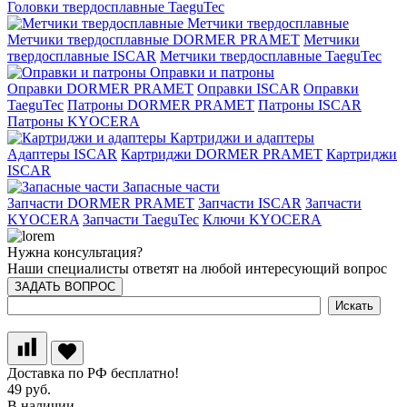
Головки твердосплавные TaeguTec
Метчики твердосплавные
Метчики твердосплавные DORMER PRAMET
Метчики
твердосплавные ISCAR
Метчики твердосплавные TaeguTec
Оправки и патроны
Оправки DORMER PRAMET
Оправки ISCAR
Оправки
TaeguTec
Патроны DORMER PRAMET
Патроны ISCAR
Патроны KYOCERA
Картриджи и адаптеры
Адаптеры ISCAR
Картриджи DORMER PRAMET
Картриджи
ISCAR
Запасные части
Запчасти DORMER PRAMET
Запчасти ISCAR
Запчасти
KYOCERA
Запчасти TaeguTec
Ключи KYOCERA
Нужна консультация?
Наши специалисты ответят на любой интересующий вопрос
ЗАДАТЬ ВОПРОС
Доставка по РФ бесплатно!
49 руб.
В наличии