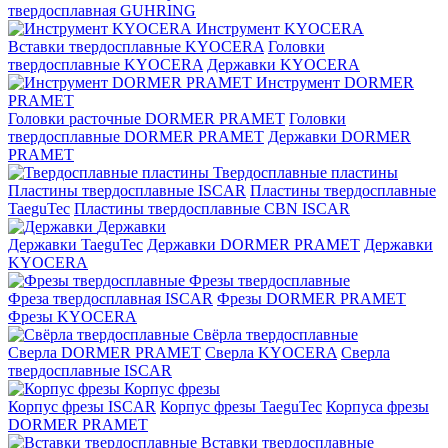
твердосплавная GUHRING
Инструмент KYOCERA
Вставки твердосплавные KYOCERA
Головки
твердосплавные KYOCERA
Державки KYOCERA
Инструмент DORMER
PRAMET
Головки расточные DORMER PRAMET
Головки
твердосплавные DORMER PRAMET
Державки DORMER
PRAMET
Твердосплавные пластины
Пластины твердосплавные ISCAR
Пластины твердосплавные
TaeguTec
Пластины твердосплавные CBN ISCAR
Державки
Державки TaeguTec
Державки DORMER PRAMET
Державки
KYOCERA
Фрезы твердосплавные
Фреза твердосплавная ISCAR
Фрезы DORMER PRAMET
Фрезы KYOCERA
Свёрла твердосплавные
Сверла DORMER PRAMET
Сверла KYOCERA
Сверла
твердосплавные ISCAR
Корпус фрезы
Корпус фрезы ISCAR
Корпус фрезы TaeguTec
Корпуса фрезы
DORMER PRAMET
Вставки твердосплавные