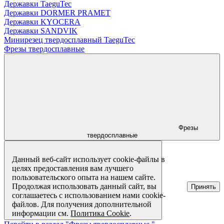
Державки TaeguTec
Державки DORMER PRAMET
Державки KYOCERA
Державки SANDVIK
Минирезец твердосплавный TaeguTec
Фрезы твердосплавные
Фрезы
твердосплавные
Данный веб-сайт использует cookie-файлы в
целях предоставления вам лучшего
пользовательского опыта на нашем сайте.
Продолжая использовать данный сайт, вы
Принять
соглашаетесь с использованием нами cookie-
файлов. Для получения дополнительной
информации см.
Политика Cookie
.