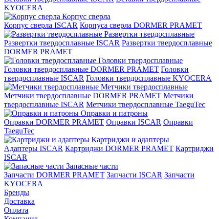
KYOCERA
Корпус сверла
Корпус сверла ISCAR
Корпуса сверла DORMER PRAMET
Развертки твердосплавные
Развертки твердосплавные ISCAR
Развертки твердосплавные
DORMER PRAMET
Головки твердосплавные
Головки твердосплавные DORMER PRAMET
Головки
твердосплавные ISCAR
Головки твердосплавные KYOCERA
Метчики твердосплавные
Метчики твердосплавные DORMER PRAMET
Метчики
твердосплавные ISCAR
Метчики твердосплавные TaeguTec
Оправки и патроны
Оправки DORMER PRAMET
Оправки ISCAR
Оправки
TaeguTec
Картриджи и адаптеры
Адаптеры ISCAR
Картриджи DORMER PRAMET
Картриджи
ISCAR
Запасные части
Запчасти DORMER PRAMET
Запчасти ISCAR
Запчасти
KYOCERA
Бренды
Доставка
Оплата
Компания