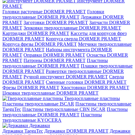
Инструмент DORMER
PRAMET
Головки расточные DORMER PRAMET
Головки
твердосплавные DORMER PRAMET
Державки DORMER
PRAMET
Заготовки DORMER PRAMET
Запчасти DORMER
PRAMET
Зенковки твердосплавные DORMER PRAMET
Картриджи DORMER PRAMET
Кассеты для корпусов фрез
DORMER PRAMET
Корпуса сверла DORMER PRAMET
Корпуса фрезы DORMER PRAMET
Метчики твердосплавные
DORMER PRAMET
Наборы инструмента DORMER
PRAMET
Оправки DORMER PRAMET
Оснастка DORMER
PRAMET
Патроны DORMER PRAMET
Пластины
твердосплавные DORMER PRAMET
Плашки твердосплавные
DORMER PRAMET
Развертки твердосплавные DORMER
PRAMET
Ручной инструмент DORMER PRAMET
Сверла
DORMER PRAMET
Сменные головки DORMER PRAMET
Фрезы DORMER PRAMET
Хвостовики DORMER PRAMET
Цековки твердосплавные DORMER PRAMET
Твердосплавные пластины
Пластины твердосплавные ISCAR
Пластины твердосплавные
TaeguTec
Пластины твердосплавные CBN ISCAR
Пластины
твердосплавные DORMER PRAMET
Пластины
твердосплавные KYOCERA
Державки
Державки TaeguTec
Державки DORMER PRAMET
Державки