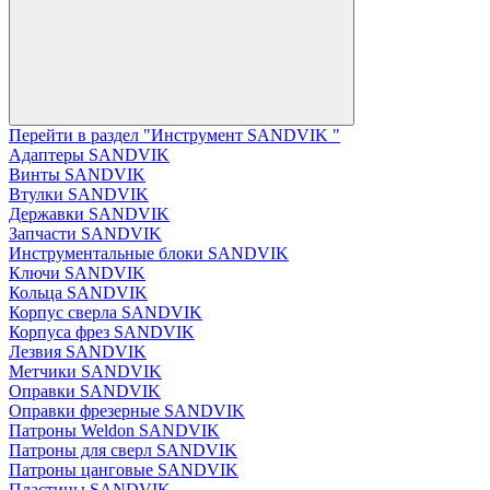
Перейти в раздел "Инструмент SANDVIK "
Адаптеры SANDVIK
Винты SANDVIK
Втулки SANDVIK
Державки SANDVIK
Запчасти SANDVIK
Инструментальные блоки SANDVIK
Ключи SANDVIK
Кольца SANDVIK
Корпус сверла SANDVIK
Корпуса фрез SANDVIK
Лезвия SANDVIK
Метчики SANDVIK
Оправки SANDVIK
Оправки фрезерные SANDVIK
Патроны Weldon SANDVIK
Патроны для сверл SANDVIK
Патроны цанговые SANDVIK
Пластины SANDVIK