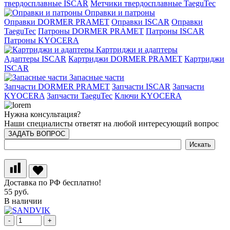
твердосплавные ISCAR
Метчики твердосплавные TaeguTec
Оправки и патроны
Оправки DORMER PRAMET
Оправки ISCAR
Оправки
TaeguTec
Патроны DORMER PRAMET
Патроны ISCAR
Патроны KYOCERA
Картриджи и адаптеры
Адаптеры ISCAR
Картриджи DORMER PRAMET
Картриджи
ISCAR
Запасные части
Запчасти DORMER PRAMET
Запчасти ISCAR
Запчасти
KYOCERA
Запчасти TaeguTec
Ключи KYOCERA
Нужна консультация?
Наши специалисты ответят на любой интересующий вопрос
ЗАДАТЬ ВОПРОС
Доставка по РФ бесплатно!
55 руб.
В наличии
-
+