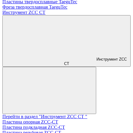
Пластины твердосплавные TaeguTec
Фреза твердосплавная TaeguTec
Инструмент ZCС CT
Инструмент ZCС
CT
Перейти в раздел "Инструмент ZCС CT "
Пластина опорная ZCC-CT
Пластина подкладная ZCC-CT
Пластина резьбовая ZCC-CT