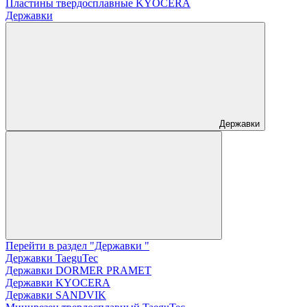
Пластины твердосплавные KYOCERA
Державки
Державки
Перейти в раздел "Державки "
Державки TaeguTec
Державки DORMER PRAMET
Державки KYOCERA
Державки SANDVIK