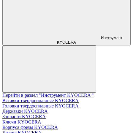
Инструмент
KYOCERA
Перейти в раздел "Инструмент KYOCERA "
Вставки твердосплавные KYOCERA
Головки твердосплавные KYOCERA
Державки KYOCERA
Запчасти KYOCERA
Ключи KYOCERA
Корпуса фрезы KYOCERA
Лезвия KYOCERA