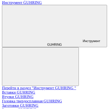
Инструмент GUHRING
Инструмент
GUHRING
Перейти в раздел "Инструмент GUHRING "
Вставки GUHRING
Втулки GUHRING
Головка твердосплавная GUHRING
Заготовки GUHRING