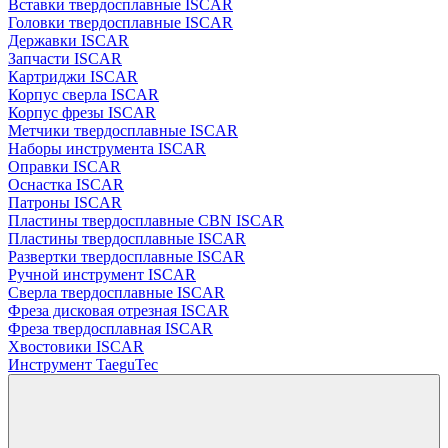
Вставки твердосплавные ISCAR
Головки твердосплавные ISCAR
Державки ISCAR
Запчасти ISCAR
Картриджи ISCAR
Корпус сверла ISCAR
Корпус фрезы ISCAR
Метчики твердосплавные ISCAR
Наборы инструмента ISCAR
Оправки ISCAR
Оснастка ISCAR
Патроны ISCAR
Пластины твердосплавные CBN ISCAR
Пластины твердосплавные ISCAR
Развертки твердосплавные ISCAR
Ручной инструмент ISCAR
Сверла твердосплавные ISCAR
Фреза дисковая отрезная ISCAR
Фреза твердосплавная ISCAR
Хвостовики ISCAR
Инструмент TaeguTec