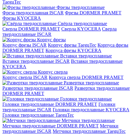
TaeguTec
Фрезы твердосплавные
Фреза твердосплавная ISCAR
Фрезы DORMER PRAMET
Фрезы KYOCERA
Свёрла твердосплавные
Сверла DORMER PRAMET
Сверла KYOCERA
Сверла
твердосплавные ISCAR
Корпус фрезы
Корпус фрезы ISCAR
Корпус фрезы TaeguTec
Корпуса фрезы
DORMER PRAMET
Корпуса фрезы KYOCERA
Вставки твердосплавные
Вставки твердосплавные ISCAR
Вставки твердосплавные
KYOCERA
Корпус сверла
Корпус сверла ISCAR
Корпуса сверла DORMER PRAMET
Развертки твердосплавные
Развертки твердосплавные ISCAR
Развертки твердосплавные
DORMER PRAMET
Головки твердосплавные
Головки твердосплавные DORMER PRAMET
Головки
твердосплавные ISCAR
Головки твердосплавные KYOCERA
Головки твердосплавные TaeguTec
Метчики твердосплавные
Метчики твердосплавные DORMER PRAMET
Метчики
твердосплавные ISCAR
Метчики твердосплавные TaeguTec