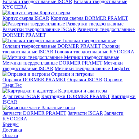
Вставки твердосплавные ISCAR
Вставки твердосплавные
KYOCERA
Корпус сверла
Корпус сверла ISCAR
Корпуса сверла DORMER PRAMET
Развертки твердосплавные
Развертки твердосплавные ISCAR
Развертки твердосплавные
DORMER PRAMET
Головки твердосплавные
Головки твердосплавные DORMER PRAMET
Головки
твердосплавные ISCAR
Головки твердосплавные KYOCERA
Метчики твердосплавные
Метчики твердосплавные DORMER PRAMET
Метчики
твердосплавные ISCAR
Метчики твердосплавные TaeguTec
Оправки и патроны
Оправки DORMER PRAMET
Оправки ISCAR
Оправки
TaeguTec
Картриджи и адаптеры
Адаптеры ISCAR
Картриджи DORMER PRAMET
Картриджи
ISCAR
Запасные части
Запчасти DORMER PRAMET
Запчасти ISCAR
Запчасти
KYOCERA
Бренды
Доставка
Оплата