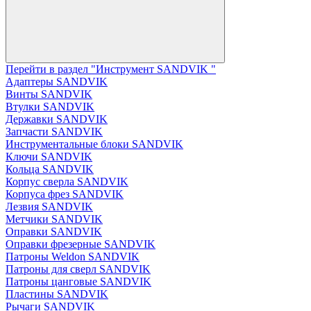
Перейти в раздел "Инструмент SANDVIK "
Адаптеры SANDVIK
Винты SANDVIK
Втулки SANDVIK
Державки SANDVIK
Запчасти SANDVIK
Инструментальные блоки SANDVIK
Ключи SANDVIK
Кольца SANDVIK
Корпус сверла SANDVIK
Корпуса фрез SANDVIK
Лезвия SANDVIK
Метчики SANDVIK
Оправки SANDVIK
Оправки фрезерные SANDVIK
Патроны Weldon SANDVIK
Патроны для сверл SANDVIK
Патроны цанговые SANDVIK
Пластины SANDVIK
Рычаги SANDVIK