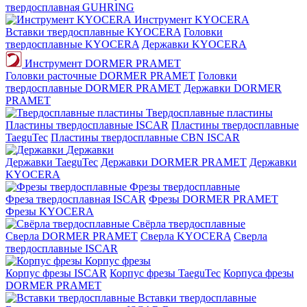
твердосплавная GUHRING
Инструмент KYOCERA
Вставки твердосплавные KYOCERA
Головки
твердосплавные KYOCERA
Державки KYOCERA
Инструмент DORMER PRAMET
Головки расточные DORMER PRAMET
Головки
твердосплавные DORMER PRAMET
Державки DORMER
PRAMET
Твердосплавные пластины
Пластины твердосплавные ISCAR
Пластины твердосплавные
TaeguTec
Пластины твердосплавные CBN ISCAR
Державки
Державки TaeguTec
Державки DORMER PRAMET
Державки
KYOCERA
Фрезы твердосплавные
Фреза твердосплавная ISCAR
Фрезы DORMER PRAMET
Фрезы KYOCERA
Свёрла твердосплавные
Сверла DORMER PRAMET
Сверла KYOCERA
Сверла
твердосплавные ISCAR
Корпус фрезы
Корпус фрезы ISCAR
Корпус фрезы TaeguTec
Корпуса фрезы
DORMER PRAMET
Вставки твердосплавные