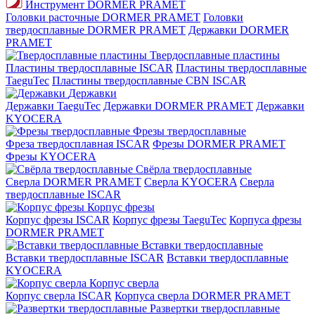
Инструмент DORMER PRAMET
Головки расточные DORMER PRAMET
Головки
твердосплавные DORMER PRAMET
Державки DORMER
PRAMET
Твердосплавные пластины
Пластины твердосплавные ISCAR
Пластины твердосплавные
TaeguTec
Пластины твердосплавные CBN ISCAR
Державки
Державки TaeguTec
Державки DORMER PRAMET
Державки
KYOCERA
Фрезы твердосплавные
Фреза твердосплавная ISCAR
Фрезы DORMER PRAMET
Фрезы KYOCERA
Свёрла твердосплавные
Сверла DORMER PRAMET
Сверла KYOCERA
Сверла
твердосплавные ISCAR
Корпус фрезы
Корпус фрезы ISCAR
Корпус фрезы TaeguTec
Корпуса фрезы
DORMER PRAMET
Вставки твердосплавные
Вставки твердосплавные ISCAR
Вставки твердосплавные
KYOCERA
Корпус сверла
Корпус сверла ISCAR
Корпуса сверла DORMER PRAMET
Развертки твердосплавные