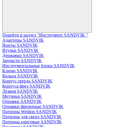
Перейти в раздел "Инструмент SANDVIK "
Адаптеры SANDVIK
Винты SANDVIK
Втулки SANDVIK
Державки SANDVIK
Запчасти SANDVIK
Инструментальные блоки SANDVIK
Ключи SANDVIK
Кольца SANDVIK
Корпус сверла SANDVIK
Корпуса фрез SANDVIK
Лезвия SANDVIK
Метчики SANDVIK
Оправки SANDVIK
Оправки фрезерные SANDVIK
Патроны Weldon SANDVIK
Патроны для сверл SANDVIK
Патроны цанговые SANDVIK
Пластины SANDVIK