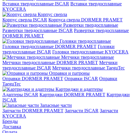
Вставки твердосплавные ISCAR
Вставки твердосплавные
KYOCERA
Корпус сверла
Корпус сверла ISCAR
Корпуса сверла DORMER PRAMET
Развертки твердосплавные
Развертки твердосплавные ISCAR
Развертки твердосплавные
DORMER PRAMET
Головки твердосплавные
Головки твердосплавные DORMER PRAMET
Головки
твердосплавные ISCAR
Головки твердосплавные KYOCERA
Метчики твердосплавные
Метчики твердосплавные DORMER PRAMET
Метчики
твердосплавные ISCAR
Метчики твердосплавные TaeguTec
Оправки и патроны
Оправки DORMER PRAMET
Оправки ISCAR
Оправки
TaeguTec
Картриджи и адаптеры
Адаптеры ISCAR
Картриджи DORMER PRAMET
Картриджи
ISCAR
Запасные части
Запчасти DORMER PRAMET
Запчасти ISCAR
Запчасти
KYOCERA
Бренды
Доставка
Оплата