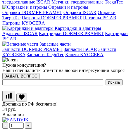
твердосплавные ISCAR
Метчики твердосплавные TaeguTec
Оправки и патроны
Оправки DORMER PRAMET
Оправки ISCAR
Оправки
TaeguTec
Патроны DORMER PRAMET
Патроны ISCAR
Патроны KYOCERA
Картриджи и адаптеры
Адаптеры ISCAR
Картриджи DORMER PRAMET
Картриджи
ISCAR
Запасные части
Запчасти DORMER PRAMET
Запчасти ISCAR
Запчасти
KYOCERA
Запчасти TaeguTec
Ключи KYOCERA
Нужна консультация?
Наши специалисты ответят на любой интересующий вопрос
ЗАДАТЬ ВОПРОС
Доставка по РФ бесплатно!
34 руб.
В наличии
-
+