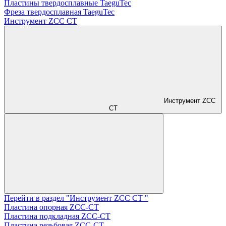
Пластины твердосплавные TaeguTec
Фреза твердосплавная TaeguTec
Инструмент ZCС CT
Инструмент ZCС
CT
Перейти в раздел "Инструмент ZCС CT "
Пластина опорная ZCC-CT
Пластина подкладная ZCC-CT
Пластина резьбовая ZCC-CT