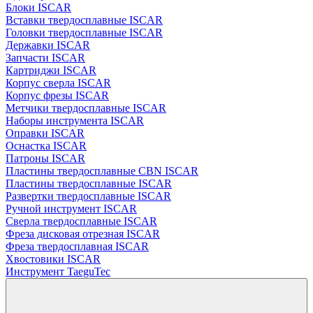
Блоки ISCAR
Вставки твердосплавные ISCAR
Головки твердосплавные ISCAR
Державки ISCAR
Запчасти ISCAR
Картриджи ISCAR
Корпус сверла ISCAR
Корпус фрезы ISCAR
Метчики твердосплавные ISCAR
Наборы инструмента ISCAR
Оправки ISCAR
Оснастка ISCAR
Патроны ISCAR
Пластины твердосплавные CBN ISCAR
Пластины твердосплавные ISCAR
Развертки твердосплавные ISCAR
Ручной инструмент ISCAR
Сверла твердосплавные ISCAR
Фреза дисковая отрезная ISCAR
Фреза твердосплавная ISCAR
Хвостовики ISCAR
Инструмент TaeguTec