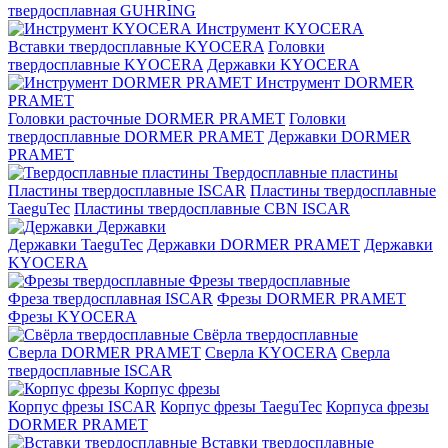
твердосплавная GUHRING
Инструмент KYOCERA
Вставки твердосплавные KYOCERA
Головки
твердосплавные KYOCERA
Державки KYOCERA
Инструмент DORMER
PRAMET
Головки расточные DORMER PRAMET
Головки
твердосплавные DORMER PRAMET
Державки DORMER
PRAMET
Твердосплавные пластины
Пластины твердосплавные ISCAR
Пластины твердосплавные
TaeguTec
Пластины твердосплавные CBN ISCAR
Державки
Державки TaeguTec
Державки DORMER PRAMET
Державки
KYOCERA
Фрезы твердосплавные
Фреза твердосплавная ISCAR
Фрезы DORMER PRAMET
Фрезы KYOCERA
Свёрла твердосплавные
Сверла DORMER PRAMET
Сверла KYOCERA
Сверла
твердосплавные ISCAR
Корпус фрезы
Корпус фрезы ISCAR
Корпус фрезы TaeguTec
Корпуса фрезы
DORMER PRAMET
Вставки твердосплавные