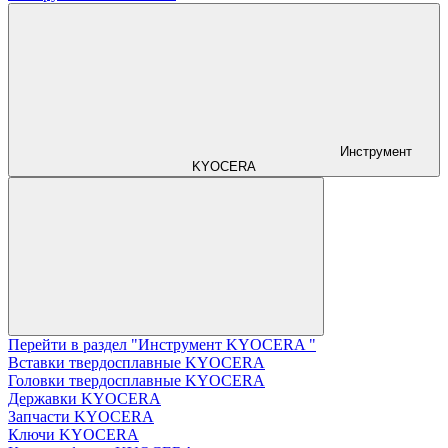
Инструмент
KYOCERA
Перейти в раздел "Инструмент KYOCERA "
Вставки твердосплавные KYOCERA
Головки твердосплавные KYOCERA
Державки KYOCERA
Запчасти KYOCERA
Ключи KYOCERA