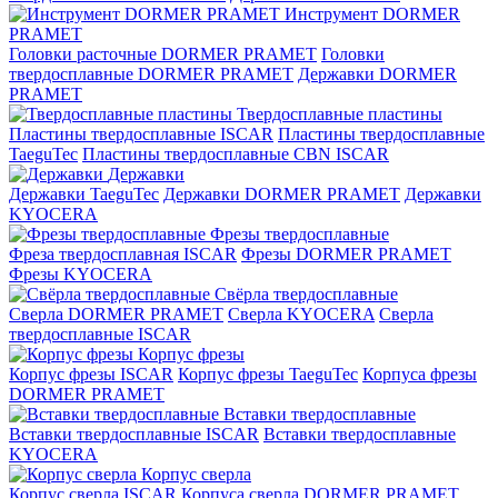
Инструмент DORMER
PRAMET
Головки расточные DORMER PRAMET
Головки
твердосплавные DORMER PRAMET
Державки DORMER
PRAMET
Твердосплавные пластины
Пластины твердосплавные ISCAR
Пластины твердосплавные
TaeguTec
Пластины твердосплавные CBN ISCAR
Державки
Державки TaeguTec
Державки DORMER PRAMET
Державки
KYOCERA
Фрезы твердосплавные
Фреза твердосплавная ISCAR
Фрезы DORMER PRAMET
Фрезы KYOCERA
Свёрла твердосплавные
Сверла DORMER PRAMET
Сверла KYOCERA
Сверла
твердосплавные ISCAR
Корпус фрезы
Корпус фрезы ISCAR
Корпус фрезы TaeguTec
Корпуса фрезы
DORMER PRAMET
Вставки твердосплавные
Вставки твердосплавные ISCAR
Вставки твердосплавные
KYOCERA
Корпус сверла
Корпус сверла ISCAR
Корпуса сверла DORMER PRAMET