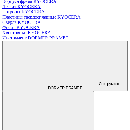
Корпуса фрезы KYOCERA
Лезвия KYOCERA
Патроны KYOCERA
Пластины твердосплавные KYOCERA
Сверла KYOCERA
Фрезы KYOCERA
Хвостовики KYOCERA
Инструмент DORMER PRAMET
Инструмент
DORMER PRAMET